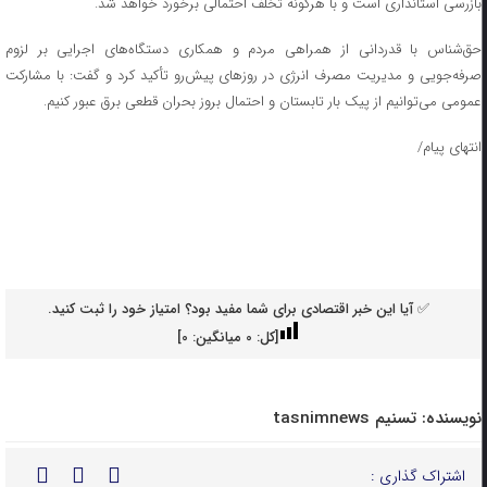
بازرسی استانداری است و با هرگونه تخلف احتمالی برخورد خواهد شد.
حق‌شناس با قدردانی از همراهی مردم و همکاری دستگاه‌های اجرایی بر لزوم
صرفه‌جویی و مدیریت مصرف انرژی در روزهای پیش‌رو تأکید کرد و گفت: با مشارکت
عمومی می‌توانیم از پیک بار تابستان و احتمال بروز بحران قطعی برق عبور کنیم.
انتهای پیام/
✅ آیا این خبر اقتصادی برای شما مفید بود؟ امتیاز خود را ثبت کنید.
[کل:
0
میانگین:
0
]
نویسنده:
تسنیم tasnimnews
اشتراک گذاری :