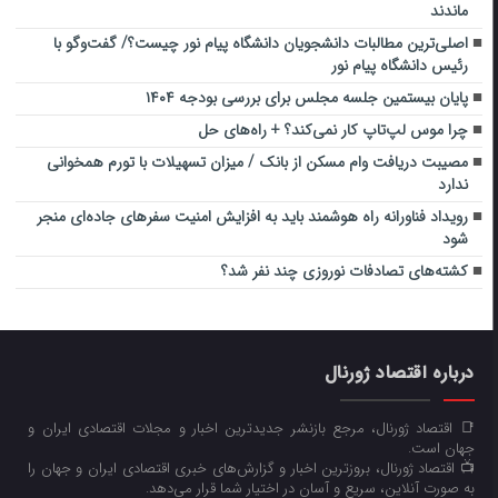
ماندند
اصلی‌ترین مطالبات دانشجویان دانشگاه پیام نور چیست؟/ گفت‌وگو با
رئیس دانشگاه پیام نور
پایان بیستمین جلسه مجلس برای بررسی بودجه ۱۴۰۴
چرا موس لپ‌تاپ کار نمی‌کند؟ + راه‌های حل
مصیبت دریافت وام مسکن از بانک / میزان تسهیلات با تورم همخوانی
ندارد
رویداد فناورانه راه هوشمند باید به افزایش امنیت سفرهای جاده‌ای منجر
شود
کشته‌های تصادفات نوروزی چند نفر شد؟
درباره اقتصاد ژورنال
📑 اقتصاد ژورنال، مرجع بازنشر جدیدترین اخبار و مجلات اقتصادی ایران و
جهان است.
📺 اقتصاد ژورنال، بروزترین اخبار و گزارش‌های خبری اقتصادی ایران و جهان را
به صورت آنلاین، سریع و آسان در اختیار شما قرار می‌‌دهد.