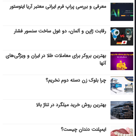
معرفی و بررسی پراپ فرم ایرانی معتبر آریا اینوستور
رقابت ژاپن و آلمان، دو غول ساخت سنسور فشار
بهترین بروکر برای معاملات طلا در ایران و ویژگی‌های
آنها
چرا بلوک زن دسته دوم نخریم؟
بهترین روش خرید میلگرد در تناژ بالا
ایمپلنت دندان چیست؟