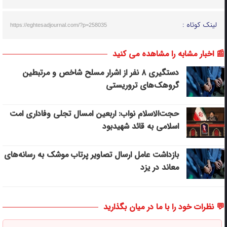
لینک کوتاه :
https://eghtesadjournal.com/?p=258035
📰 اخبار مشابه را مشاهده می کنید
دستگیری ۸ نفر از اشرار مسلح شاخص و مرتبطین
گروهک‌های تروریستی
حجت‌الاسلام نواب: اربعین امسال تجلی وفاداری امت
اسلامی به قائد شهیدبود
بازداشت عامل ارسال تصاویر پرتاب موشک به رسانه‌های
معاند در یزد
💬 نظرات خود را با ما در میان بگذارید