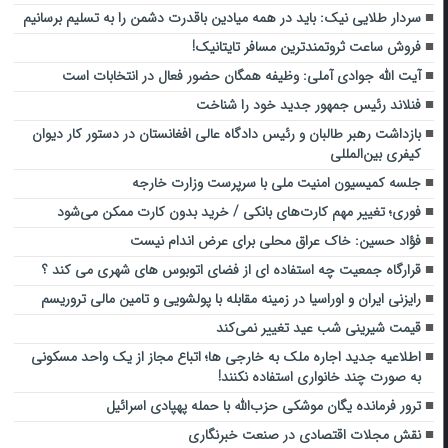
سردار طلایی نیک: باید در همه میادین باقدرت دشمن را به تسلیم برسانیم
فروش ساعت ثروتمندترین مسافر تایتانیک!
آیت الله جوادی آملی: وظیفه همگان حضور فعال در انتخابات است
فنلاند رئیس جمهور جدید خود را شناخت
بازداشت رهبر طالبان و رئیس دادگاه عالی افغانستان در دستور کار دیوان
کیفری بین‌المللی
جلسه کمیسیون امنیت ملی با سرپرست وزارت خارجه
فوری؛ تغییر مهم کارت‌های بانکی / خرید بدون کارت ممکن می‌شود
فؤاد حسین: خاک عراق محلی برای عرض اندام نیست
قرارگاه جمعیت چه استفاده ای از فضای اتوبوس های شهری می کند ؟
رایزنی ایران و اوراسیا در زمینه مقابله با پولشویی و تامین مالی تروریسم
قیمت شیرینی شب عید تغییر نمی‌کند
اطلاعیه جدید اجاره ملک به خارجی ها؛ اتباع مجاز از یک واحد مسکونی
به صورت چند خانواری استفاده نکنند!
ترور فرمانده یگان موشکی حزب‌الله با حمله پهپادی اسرائیل
نقش مجلات اقتصادی در صنعت خبرنگاری