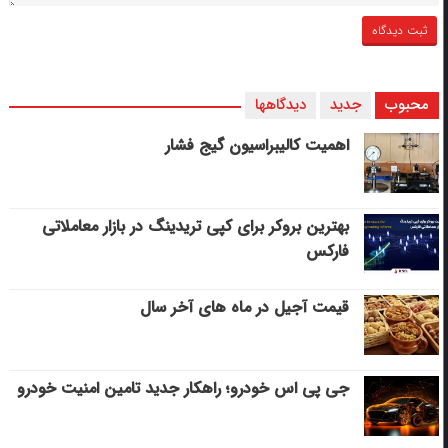
محبوب
جدید
دیدگاهها
اهمیت کالیبراسیون گیج فشار
بهترین بروکر برای کپی‌ تریدینگ در بازار معاملاتی
فارکس
قیمت آجیل در ماه های آخر سال
جی پی اس خودرو؛ راهکار جدید تامین امنیت خودرو