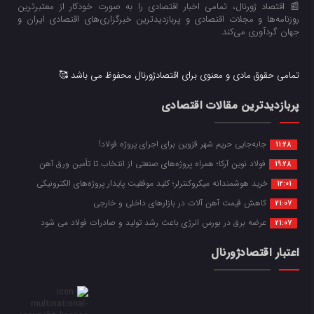
📰 اقتصاد ژورنال، تمامی اخبار اقتصادی را به صورت خودکار از معتبرترین
روزنامه‌ها و مجلات اقتصادی و پربازدیدترین خبرگزاری‌های اقتصادی ایران و
جهان گردآوری می‌کند.
تمامی حقوق مادی و معنوی برای اقتصادژورنال محفوظ می باشد 🥰
پربازدیدترین مقالات اقتصادی
جابه‌جایی حریم شهر قزوین برای اجرای پروژه فولاد!
11:28
فولاد نوین آرکا؛ همراه پروژه‌های صنعتی از انتخاب تا تأمین ورق آهن
19:28
خرید هوشمندانه میکروکنترلر؛ کلید موفقیت پایدار پروژه‌های الکترونیکی
12:01
کاهش قیمت آهن آلات در بازارهای داخلی و خارجی
21:07
عرضه برق در بورس انرژی باعث رشد تولید و صادرات فولاد می شود
21:07
اعتبار اقتصادژورنال