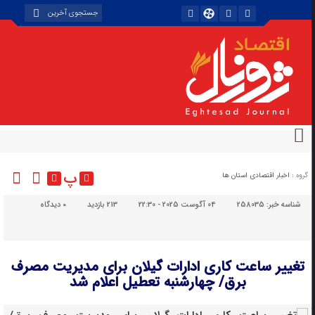
پ
گروه :
اخبار اقتصادی استان ها
شناسه خبر:
258035
04 آگوست 2025 - 22:30
213 بازدید
۰
دیدگاه
تغییر ساعت کاری ادارات گیلان برای مدیریت مصرف
برق/ چهارشنبه تعطیل اعلام شد