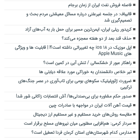
فاصله فروش نفت ایران از زمان برجام
قالیباف: در جلسه غیرعلنی درباره مسائل معیشتی مردم بحث و
تصمیم‌گیری شد
کریدور ریلی ایران، ایمن‌ترین مسیر برای حمل بار به آب‌های آزاد
حذف قند بعد از دو هفته معجزه می‌کند؟
اپل موزیک در ios 18 چه تغییراتی داشته است؟! | قابلیت ها و ویژگی
های Apple Music
راهکار عبور از خشکسالی / تنش آبی در کمین است؟
تیر خلاص دانشمندان به خوراکی مورد علاقه دیابتی ها
ضرورت ژئوپلیتیک سکوهای بومی برای تاب‌آوری در عصر جنگ‌های
ترکیبی
صدور حکم مشاوره برای بی‌صندلی‌ها/ آش انتصابات زاکانی شور شد!
قیمت آهن آلات ایران در مواجهه با صادرات چین
مقایسه روش‌های خرید مستقیم و غیر مستقیم ارز دیجیتال
سردار کرمی: هم‌افزایی مطلوبی میان نیروهای مسلح برقرار است
مدارس کدام شهرستان‌های استان کرمان فردا تعطیل است؟