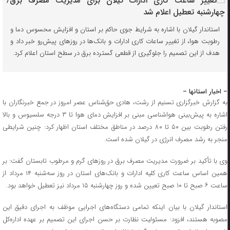
استاندار گیلان با اشاره به شرایط جوی حاکم بر استان و افزایش محسوس دما و
رطوبت هوا، از تغییر ساعات کاری ادارات و بانک‌ها در روزهای پیش‌رو خبر داد و
هدف از این تصمیم را جلوگیری از قطعی گسترده برق در سطح استان اعلام کرد.
– اخبار استانها –
به گزارش خبرگزاری تسنیم از رشت، هادی حق‌شناس عصر امروز در جمع خبرنگاران با
اشاره به پیش‌بینی هواشناسی مبنی بر افزایش دمای هوا تا ۳ درجه سلسیوس و بالا
رفتن رطوبت بین ۵۰ تا ۸۰ درصد در مناطق مختلف استان اظهار کرد: چنین شرایطی
منجر به رشد مصرف انرژی در گیلان شده است.
وی با تأکید بر ضرورت مدیریت مصرف برق در روزهای گرم و مرطوب تابستان گفت: بر
همین اساس ساعت کاری کلیه ادارات و بانک‌های استان در روز سه‌شنبه ۱۴ مرداد از
ساعت ۶ صبح تا ۱۰ صبح تعیین شده و روز چهارشنبه ۱۵ مرداد نیز تعطیل خواهد بود.
استاندار گیلان با بیان اینکه تمامی دستگاه‌های اجرایی موظف به اجرای دقیق این
مصوبه هستند، افزود: مسئولیت نظارت بر حسن اجرای این تصمیم بر عهده اداره‌کل