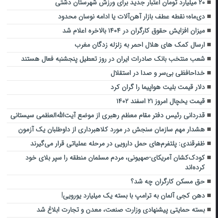
۲۰ میلیارد تومان اعتبار جدید برای ورزش شهرستان دشتی
دی‌ماه؛ نقطه عطف بازار آهن‌آلات یا ادامه نوسان محدود
میزان افزایش حقوق کارگران در ۱۴۰۴ بالاخره اعلام شد
ارسال کمک های هلال احمر به زلزله زدگان مغرب
شعب منتخب بانک صادرات ایران در روز تعطیل پنجشنبه فعال هستند
خداحافظی بی‌سر و صدا در استقلال
دلار قیمت بلیت هواپیما را گران کرد
قیمت یخچال امروز ۲۱ اسفند ۱۴۰۲
قدردانی رئیس دفتر مقام معظم رهبری از موضع آیت‌الله‌العظمی سیستانی
هشدار مهم سازمان سنجش در مورد کلاهبرداری از داوطلبان یک آزمون
ظفرقندی: پلتفرم‌های حمل دارویی در مرحله عملیاتی قرار می‌گیرند
کودک‌کشان آمریکای-صهیونی، مردم مسلمان منطقه را سپر بلای خود
کرده‌اند
حق مسکن کارگران چه شد؟
دهن کجی آلمان به ترامپ با بسته یک میلیارد یورویی!
بسته حمایتی پیشنهادی وزارت صنعت، معدن و تجارت ابلاغ شد