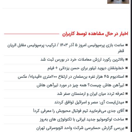
اخبار در حال مشاهده توسط کاربران
ساعت بازی پرسپولیس امروز ۵ آذر ۱۴۰۳ / ترکیب پرسپولیس مقابل الریان
قطر
بالاترین رکورد ارزش معاملات خرد در بورس ثبت شد
خط‌ونشان دیوید تیلور برای حسن یزدانی + فیلم
استادیوم ۴۵ هزار نفره بن‌سلمان در ارتفاع ۲۰۰متری «قیدیا»/ عکس
تیرآهن هاش چیست؟ همه چیز در مورد تیرآهن هاش
تعرفه تردد میان ایران و ارمنستان صفر شد
میدل‌ایست آی: مصر و اسرائیل توافق کردند
آقای جدی می‌فرمایید تیم فوتبال محبوبش را معرفی کرد!
ساخت لوکوموتیو جدید ایرانی با تکنولوژی های به‌روز
بررسی گزارش حسابرسی شرکت واحد اتوبوسرانی تهران