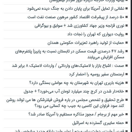
بیانیه وزارت خارجه درباره ترور سردار نیلفروشان
نشانی از تمایل آمریکا برای پایان دادن به جنگ دیده نمی‌شود
۵۰ درصد از پیشرفت اقتصاد کشور مرهون صنعت نفت است
نوری قزلجه وزیر جهاد کشاورزی شد + سوابق و بیوگرافی
روایت دیواری که تهران را نجات داد
حمایت از تولید راهبرد تعزیرات حکومتی همدان
رشد ۴۷ درصدی قیمت مسکن در تابستان نسبت به پاییز| پلتفرم‌های
مسکن افزایش می‌یابند
صمت : اشباع بازار با لاستیک‌های وارداتی / واردات لاستیک ۸ برابر شد
ارمنستان سفیر روسیه را احضار کرد
هزینه باربری تهران به شهرستان به چه عواملی بستگی دارد؟
خانه‌دار شدن در کرج چند میلیارد تومان آب می‌خورد؟ + جدول
طرح تحقیق و تفحص مجلس در باره فروش فیلترشکن ها می تواند روشن
کند سود فراوان این کاسبی به جیب چه کسانی می رود؟
خبر مهم از برجام / مجوز مذاکره مستقیم با آمریکا صادر شد؟
حمله سایبری گسترده به اسرائیل
فوری | واریزی دولت برای مردم | زمان واریز یارانه جدید مشخص شد