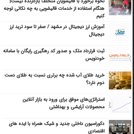
نحوه برخورد با قالیشویان متخلف بازدارنده نیست|
هنگام استفاده از خدمات قالیشویی به چه نکاتی توجه
کنیم
آموزش ارز دیجیتال در مشهد / صفر تا سود ترید ارز
دیجیتال
ثبت قرارداد ملک و صدور کد رهگیری رایگان با سامانه
خودنویس
خرید طلای آب شده چه برتری نسبت به طلای دست
دوم دارد؟
استراتژی‌های موفق برای ورود به بازار آنلاین
محصولات آرایشی و بهداشتی
دکوراسیون داخلی جدید و شیک همراه با ایده های
اقتصادی