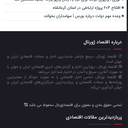
افتتاح ۲۰۳ پروژه ارتباطی در استان کرمانشاه
وعده مهم دولت درباره بورس | سهامداران بخوانند
درباره اقتصاد ژورنال
📑 اقتصاد ژورنال، مرجع بازنشر جدیدترین اخبار و مجلات اقتصادی ایران و
جهان است.
📺 اقتصاد ژورنال، بروزترین اخبار و گزارش‌های خبری اقتصادی ایران و جهان را
به صورت آنلاین، سریع و آسان در اختیار شما قرار می‌‌دهد.
📰 اقتصاد ژورنال، تمامی اخبار اقتصادی را به صورت خودکار از معتبرترین
روزنامه‌ها و مجلات اقتصادی و پربازدیدترین خبرگزاری‌های اقتصادی ایران و
جهان گردآوری می‌کند.
تمامی حقوق مادی و معنوی برای اقتصادژورنال محفوظ می باشد 🥰
پربازدیدترین مقالات اقتصادی