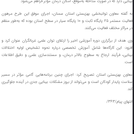
بینایی دارد که در صورت مداخله به‌موقع، امکان درمان مؤثر فراهم می‌شود.
به گفته معاون توانبخشی بهزیستی استان سمنان، اجرای موفق این طرح مرهون
فعالیت مستمر ۲۵ پایگاه ثابت و ۱۰ پایگاه سیار در سطح استان بوده که به‌طور منظم
در مراکز مختلف فعالیت می‌کنند.
وی هدف از برگزاری دوره آموزشی اخیر را ارتقای توان علمی غربالگران عنوان کرد و
افزود: این کارگاه‌ها شامل آموزش تخصصی درباره نحوه تشخیص اولیه اختلالات
بینایی، فرآیند ارجاع به سطوح بالاتر درمان، و مستندسازی علمی و دقیق اطلاعات
است.
معاون بهزیستی استان تصریح کرد: اجرای چنین برنامه‌هایی گامی مؤثر در مسیر
سلامت پایدار کودکان است و می‌تواند از بروز مشکلات بینایی جدی در آینده جلوگیری
کند.
انتهای پیام/۳۶۳/