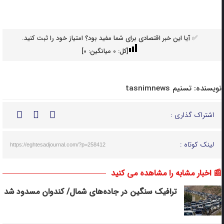
✅ آیا این خبر اقتصادی برای شما مفید بود؟ امتیاز خود را ثبت کنید.
[کل:
0
میانگین:
0
]
نویسنده:
تسنیم tasnimnews
اشتراک گذاری :
لینک کوتاه :
https://eghtesadjournal.com/?p=258412
📰 اخبار مشابه را مشاهده می کنید
ترافیک سنگین در جاده‌های شمال/ کندوان مسدود شد