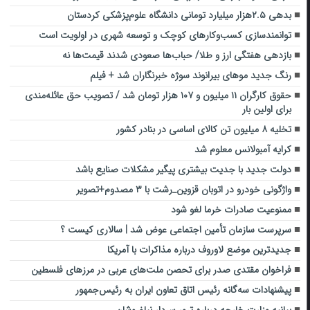
بدهی ۲.۵هزار میلیارد تومانی دانشگاه علوم‌پزشکی کردستان
توانمندسازی کسب‌وکارهای کوچک و توسعه شهری در اولویت است
بازدهی هفتگی ارز و طلا/ حباب‌ها صعودی شدند قیمت‌ها نه
رنگ جدید موهای بیرانوند سوژه خبرنگاران شد + فیلم
حقوق کارگران ۱۱ میلیون و ۱۰۷ هزار تومان شد / تصویب حق عائله‌مندی
برای اولین بار
تخلیه ۸ میلیون تن کالای اساسی در بنادر کشور
کرایه آمبولانس معلوم شد
دولت جدید با جدیت بیشتری پیگیر مشکلات صنایع باشد
واژگونی خودرو در اتوبان قزوین_رشت با ۳ مصدوم+تصویر
ممنوعیت صادرات خرما لغو شود
سرپرست سازمان تأمین اجتماعی عوض شد | سالاری کیست ؟
جدیدترین موضع لاوروف درباره مذاکرات با آمریکا
فراخوان مقتدی صدر برای تحصن ملت‌های عربی در مرزهای فلسطین
پیشنهادات سه‌گانه رئیس اتاق تعاون ایران به رئیس‌جمهور