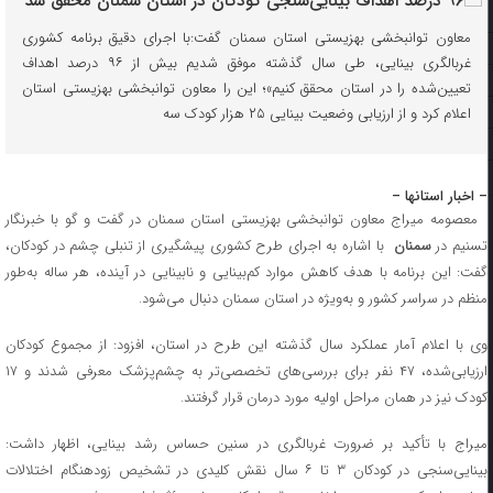
معاون توانبخشی بهزیستی استان سمنان گفت:با اجرای دقیق برنامه کشوری
غربالگری بینایی، طی سال گذشته موفق شدیم بیش از ۹۶ درصد اهداف
تعیین‌شده را در استان محقق کنیم»؛ این را معاون توانبخشی بهزیستی استان
اعلام کرد و از ارزیابی وضعیت بینایی ۲۵ هزار کودک سه
– اخبار استانها –
معصومه میراج معاون توانبخشی بهزیستی استان سمنان در گفت و گو با خبرنگار
سنیم در
سمنان
با اشاره به اجرای طرح کشوری پیشگیری از تنبلی چشم در کودکان،
گفت: این برنامه با هدف کاهش موارد کم‌بینایی و نابینایی در آینده، هر ساله به‌طور
منظم در سراسر کشور و به‌ویژه در استان سمنان دنبال می‌شود.
وی با اعلام آمار عملکرد سال گذشته این طرح در استان، افزود: از مجموع کودکان
ارزیابی‌شده، ۴۷ نفر برای بررسی‌های تخصصی‌تر به چشم‌پزشک معرفی شدند و ۱۷
کودک نیز در همان مراحل اولیه مورد درمان قرار گرفتند.
میراج با تأکید بر ضرورت غربالگری در سنین حساس رشد بینایی، اظهار داشت:
بینایی‌سنجی در کودکان ۳ تا ۶ سال نقش کلیدی در تشخیص زودهنگام اختلالات