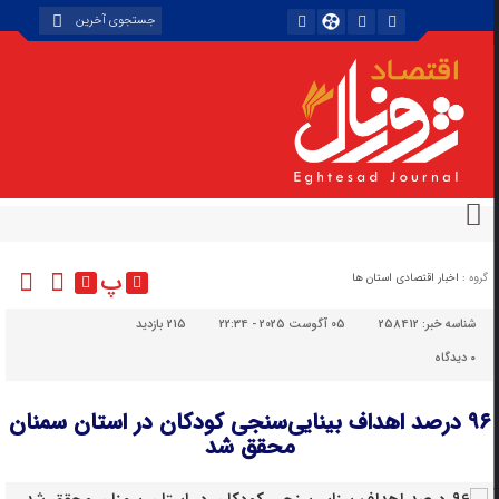
پ
گروه :
اخبار اقتصادی استان ها
شناسه خبر:
258412
05 آگوست 2025 - 22:34
215 بازدید
۰
دیدگاه
۹۶ درصد اهداف بینایی‌سنجی کودکان در استان سمنان
محقق شد