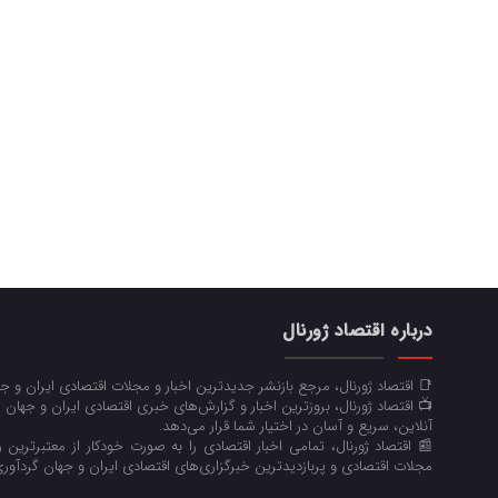
درباره اقتصاد ژورنال
📑 اقتصاد ژورنال، مرجع بازنشر جدیدترین اخبار و مجلات اقتصادی ایران و 
📺 اقتصاد ژورنال، بروزترین اخبار و گزارش‌های خبری اقتصادی ایران و جهان 
آنلاین، سریع و آسان در اختیار شما قرار می‌‌دهد.
📰 اقتصاد ژورنال، تمامی اخبار اقتصادی را به صورت خودکار از معتبرترین رو
مجلات اقتصادی و پربازدیدترین خبرگزاری‌های اقتصادی ایران و جهان گردآوری