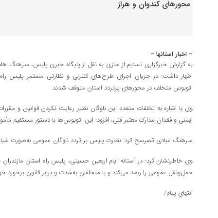
– اخبار استانها –
به گزارش خبرگزاری تسنیم از سازی به نقل از پایگاه خبری پلیس، سرهنگ هاد
اظهار داشت: در جریان اجرای طرح‌های کنترلی و نظارتی مستمر پلیس راه
اتوبوس متخلف در محورهای پرتردد استان متوقف شدند.
وی با اشاره به تخلفات متعدد این ناوگان نظیر رعایت نکردن قوانین و مقررات 
ایمنی و فقدان مدارک معتبر فنی، افزود: این اتوبوس‌ها با دستور مستقیم مأمو
سرهنگ عبادی تصرسح کرد: نظارت پلیس بر تردد ناوگان عمومی به‌صورت شبانه‌ر
وی خاطرنشان کرد: در آستانه ایام اربعین حسینی، پلیس راه استان مازندران
حمل‌ونقل عمومی را رصد می‌کند و با متخلفان به‌شدت و برابر قانون برخورد خ
انتهای پیام/