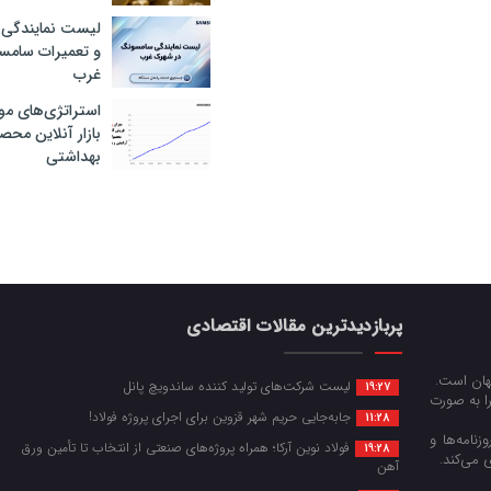
لیست نمایندگی 
و تعمیرات سام
غرب
استراتژی‌های مو
بازار آنلاین محص
بهداشتی
پربازدیدترین مقالات اقتصادی
جهان است.
لیست شرکت‌های تولید کننده ساندویچ پانل
19:27
را به صورت
جابه‌جایی حریم شهر قزوین برای اجرای پروژه فولاد!
11:28
زنامه‌ها و
فولاد نوین آرکا؛ همراه پروژه‌های صنعتی از انتخاب تا تأمین ورق
19:28
 می‌کند.
آهن