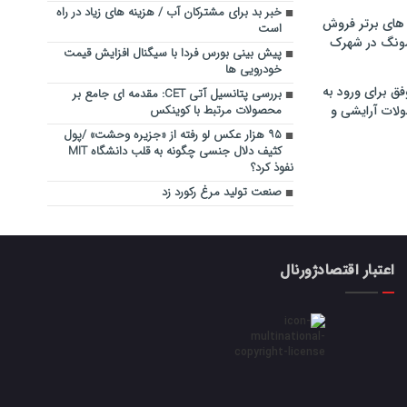
خبر بد برای مشترکان آب / هزینه های زیاد در راه
های برتر فروش
است
سونگ در شهرک
پیش بینی بورس فردا با سیگنال افزایش قیمت
خودرویی ها
فق برای ورود به
بررسی پتانسیل آتی CET: مقدمه ای جامع بر
ولات آرایشی و
محصولات مرتبط با کوینکس
۹۵ هزار عکس لو رفته از «جزیره وحشت» /پول
کثیف دلال جنسی چگونه به قلب دانشگاه MIT
نفوذ کرد؟
صنعت تولید مرغ رکورد زد
اعتبار اقتصادژورنال