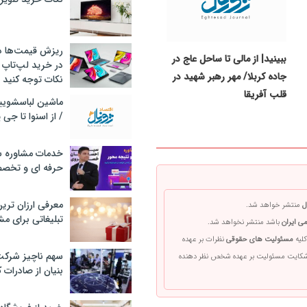
ریزش قیمت‌ها در 
ببینید| از مالی تا ساحل عاج در
در خرید لپ‌تاپ 
جاده کربلا/ مهر رهبر شهید در
نکات توجه کنید
قلب آفریقا
/ از اسنوا تا جی
خدمات مشاوره سئ
حرفه ای و تخص
معرفی ارزان تری
ل
منتشر خواهد شد.
تبلیغاتی برای مش
ی ایران
باشد منتشر نخواهد شد.
کلیه
مسئولیت های حقوقی
نظرات بر عهده
سهم ناچیز شرک
 شکایت مسئولیت بر عهده شخص نظر دهنده
بنیان از صادرات 