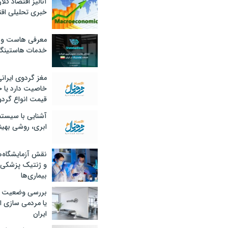
آنالیز اقتصاد کلا
خبری تحلیلی اقت
معرفی هاست و 
خدمات هاستینگ
مغز گردوی ایران
خاصیت دارد یا 
قیمت انواع گردو
آشنایی با سیست
ابری، روشی بهین
نقش آزمایشگاه‌ه
و ژنتیک پزشکی
بیماری‌ها
بررسی وضعیت 
یا مردمی سازی اق
ایران