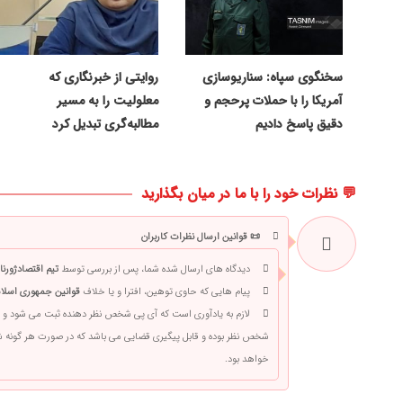
سخنگوی سپاه: سناریوسازی
روایتی از خبرنگاری که
آمریکا را با حملات پرحجم‌‌ و
معلولیت را به مسیر
دقیق‌ پاسخ دادیم
مطالبه‌گری تبدیل کرد
💬 نظرات خود را با ما در میان بگذارید
📜 قوانین ارسال نظرات کاربران
دیدگاه های ارسال شده شما، پس از بررسی توسط
تیم اقتصادژورنا
پیام هایی که حاوی توهین، افترا و یا خلاف
قوانین جمهوری اسلام
لازم به یادآوری است که آی پی شخص نظر دهنده ثبت می شود و 
شخص نظر بوده و قابل پیگیری قضایی می باشد که در صورت هر گونه
خواهد بود.