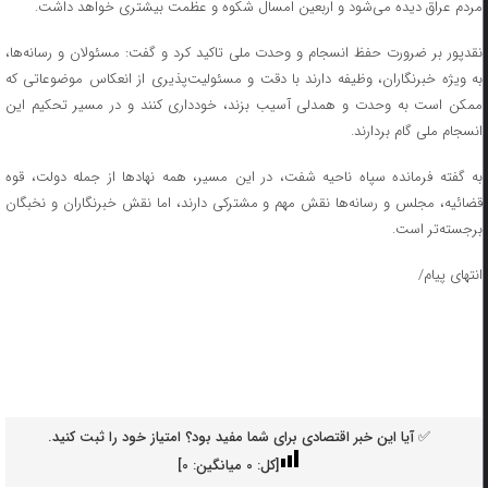
مردم عراق دیده می‌شود و اربعین امسال شکوه و عظمت بیشتری خواهد داشت.
نقدپور بر ضرورت حفظ انسجام و وحدت ملی تاکید کرد و گفت: مسئولان و رسانه‌ها،
به ویژه خبرنگاران، وظیفه دارند با دقت و مسئولیت‌پذیری از انعکاس موضوعاتی که
ممکن است به وحدت و همدلی آسیب بزند، خودداری کنند و در مسیر تحکیم این
انسجام ملی گام بردارند.
به گفته فرمانده سپاه ناحیه شفت، در این مسیر، همه نهادها از جمله دولت، قوه
قضائیه، مجلس و رسانه‌ها نقش مهم و مشترکی دارند، اما نقش خبرنگاران و نخبگان
برجسته‌تر است.
انتهای پیام/
✅ آیا این خبر اقتصادی برای شما مفید بود؟ امتیاز خود را ثبت کنید.
[کل:
0
میانگین:
0
]