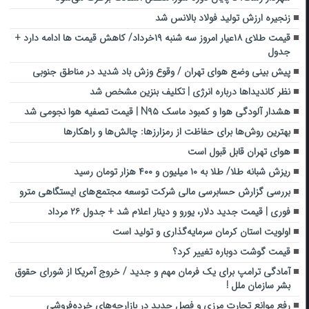
زنجیره ارزش تولید فولاد بالانس شد
قیمت طلای ۱۸عیار امروز سه شنبه ۱۹خرداد/ کاهش قیمت ها ادامه دارد +
جدول
پیش بینی وضع هوای تهران / وقوع وزش باد شدید در مناطق جنوبی
نظر کاندیداها درباره انرژی | تکلیف بنزین مشخص شد
هشدار آلودگی هوا و کمبود ماسک N۹۵ | قیمت تصفیه هوا نجومی شد
بهترین روش‌ها برای حفاظت از رمزارزها: چالش‌ها و راهکارها
هوای تهران قابل قبول است
ریزش شبانه طلا/ طلا به ۱۰ میلیون و ۴۰۰ هزار تومان رسید
بررسی گزارش حسابرسی مالی شرکت توسعه مجتمع‌های ایستگاهی مترو
فوری | قیمت جدید دلار، یورو و دینار اعلام شد + جدول ۲۶ مرداد
اولویت استان کرمان سرمایه‌گذاری و تولید است
قیمت گوشت دوباره تغییر کرد؟
آمادگی ترامپ برای یک فرمان مهم و جدید / خروج آمریکا از شورای حقوق
بشر سازمان ملل !
رفع موانع تجارت مرزی و فصل جدید در بازارچه‌های خرده‌فروشی