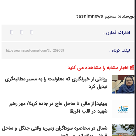
نویسنده:
تسنیم tasnimnews
اشتراک گذاری :
لینک کوتاه :
https://eghtesadjournal.com/?p=259859
📰 اخبار مشابه را مشاهده می کنید
روایتی از خبرنگاری که معلولیت را به مسیر مطالبه‌گری
تبدیل کرد
ببینید| از مالی تا ساحل عاج در جاده کربلا/ مهر رهبر
شهید در قلب آفریقا
شمال در محاصره سوداگران زمین؛ وقتی جنگل و ساحل
قربانی ویلاسازی می‌شود