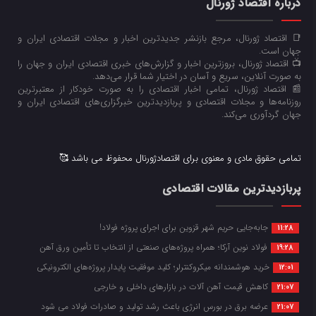
درباره اقتصاد ژورنال
📑 اقتصاد ژورنال، مرجع بازنشر جدیدترین اخبار و مجلات اقتصادی ایران و
جهان است.
📺 اقتصاد ژورنال، بروزترین اخبار و گزارش‌های خبری اقتصادی ایران و جهان را
به صورت آنلاین، سریع و آسان در اختیار شما قرار می‌‌دهد.
📰 اقتصاد ژورنال، تمامی اخبار اقتصادی را به صورت خودکار از معتبرترین
روزنامه‌ها و مجلات اقتصادی و پربازدیدترین خبرگزاری‌های اقتصادی ایران و
جهان گردآوری می‌کند.
تمامی حقوق مادی و معنوی برای اقتصادژورنال محفوظ می باشد 🥰
پربازدیدترین مقالات اقتصادی
جابه‌جایی حریم شهر قزوین برای اجرای پروژه فولاد!
11:28
فولاد نوین آرکا؛ همراه پروژه‌های صنعتی از انتخاب تا تأمین ورق آهن
19:28
خرید هوشمندانه میکروکنترلر؛ کلید موفقیت پایدار پروژه‌های الکترونیکی
12:01
کاهش قیمت آهن آلات در بازارهای داخلی و خارجی
21:07
عرضه برق در بورس انرژی باعث رشد تولید و صادرات فولاد می شود
21:07