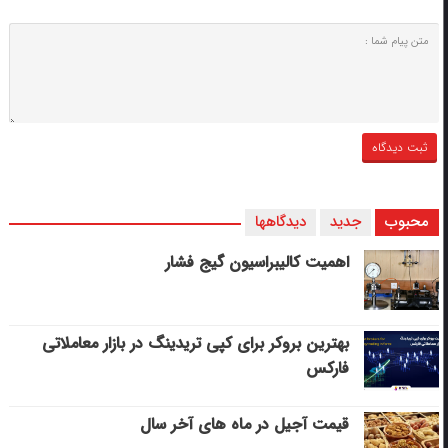
محبوب
جدید
دیدگاهها
اهمیت کالیبراسیون گیج فشار
بهترین بروکر برای کپی‌ تریدینگ در بازار معاملاتی
فارکس
قیمت آجیل در ماه های آخر سال