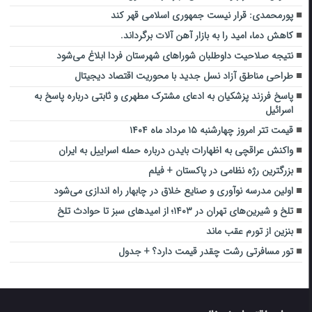
پورمحمدی: قرار نیست جمهوری اسلامی قهر کند
کاهش دما، امید را به بازار آهن آلات برگرداند.
نتیجه صلاحیت داوطلبان شوراهای شهرستان فردا ابلاغ می‌شود
طراحی مناطق آزاد نسل جدید با محوریت اقتصاد دیجیتال
پاسخ فرزند پزشکیان به ادعای مشترک مطهری و ثابتی درباره پاسخ به
اسرائیل
قیمت تتر امروز چهارشنبه ۱۵ مرداد ماه ۱۴۰۴
واکنش عراقچی به اظهارات بایدن درباره حمله اسراییل به ایران
بزرگترین رژه نظامی در پاکستان + فیلم
اولین مدرسه نوآوری و صنایع خلاق در چابهار راه اندازی می‌شود
تلخ و شیرین‌های تهران در ۱۴۰۳؛ از امیدهای سبز تا حوادث تلخ
بنزین از تورم عقب ماند
تور مسافرتی رشت چقدر قیمت دارد؟ + جدول