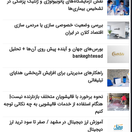
نقش آزمایشگاه‌های پاتوبیولوژی و ژنتیک پزشکی در
تشخیص بیماری‌ها
بررسی وضعیت خصوصی سازی یا مردمی سازی
اقتصاد کلان در ایران
بورس‌های جهان و آینده پیش روی آن‌ها + تحلیل
bankeghtesad
راهکارهای مدیریتی برای افزایش اثربخشی هدایای
تبلیغاتی
نحوه برخورد با قالیشویان متخلف بازدارنده نیست|
هنگام استفاده از خدمات قالیشویی به چه نکاتی توجه
کنیم
آموزش ارز دیجیتال در مشهد / صفر تا سود ترید ارز
دیجیتال