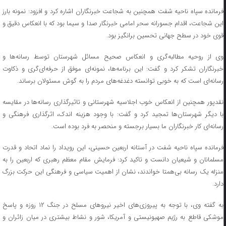
فرمانده سپاه ناحیه شفت همچنین به شجاعت خبرنگاران اشاره کرد و افزود: نمونه بارز
این شجاعت، اقدام جسورانه سحر امامی خبرنگار صدا و سیما بود که با انعکاس دقیق و
قوی خود در سطح جهانی تحسین برانگیز بود.
وی از روحیه مطالبه‌گری و انعکاس صحیح مسائل شهرستان توسط رسانه‌ها و
خبرنگاران تشکر کرد و گفت: این برنامه‌ها، نمونه‌ای موفق از حرفه‌ای‌گری و ذکاوت
رسانه‌ای است که به خوبی توانسته دغدغه‌های مردم را به گوش مسئولان برساند.
نقدپور همچنین از انعکاس خوب اجلاسیه شهرستانی و تاثیرگذاری رسانه‌ها در مقایسه
با دیگر شهرستان‌ها تمجید کرد و گفت: با وجود هزینه اندک، اثرگذاری فرهنگی و
رسانه‌ای کار خبرنگاران ما بسیار برجسته و منحصر به فرد بوده است.
فرمانده سپاه ناحیه شفت در آستانه اربعین حسینی، این رویداد را نماد اتحاد و قدرت
مسلمانان و شیعیان دانست و تاکید کرد: فرمایش مقام معظم رهبری که اربعین را به
منزله یک رسانه بی‌همتا خواندند، نشان از اهمیت سیاسی و فرهنگی این حرکت بزرگ
دارد.
به گفته وی، با توجه به پیروزی‌های اخیر نیروهای مسلح در جنگ ۱۲ روزه و پاسخ
موشکی قاطع به رژیم صهیونیستی و آمریکا، شور و نشاط بیشتری در میان زائران و