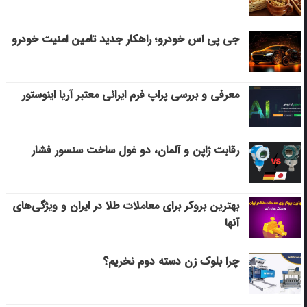
جی پی اس خودرو؛ راهکار جدید تامین امنیت خودرو
معرفی و بررسی پراپ فرم ایرانی معتبر آریا اینوستور
رقابت ژاپن و آلمان، دو غول ساخت سنسور فشار
بهترین بروکر برای معاملات طلا در ایران و ویژگی‌های
آنها
چرا بلوک زن دسته دوم نخریم؟