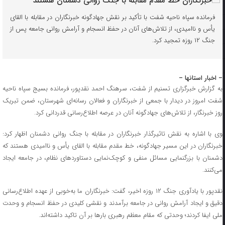
فرمانده سپاه ناحیه شفت با تأکید بر نقش جهادگونه خبرنگاران در مقابله با القای
یأس و ناامیدی، از تلاش‌های آنان در حفظ انسجام و آرامش روانی جامعه پس از
جنگ ۱۲ روزه تمجید کرد.
– اخبار استانها –
به گزارش خبرگزاری تسنیم از شفت، سرهنگ احمد نقدپور، فرمانده بسیج سپاه ناحیه
شفت امروز در دیدار با جمعی از خبرنگاران و فعالان رسانه‌ای شهرستان، ضمن تبریک
روز خبرنگار، از تلاش‌های جهادگونه آنان در عرصه اطلاع‌رسانی قدردانی کرد.
وی با اشاره به نقش تاثیرگذار خبرنگاران در مقابله با جنگ روانی دشمنان اظهار کرد:
خبرنگاران در این مسیر جهادگونه، خط مقدم مقابله با القای یأس و ناامیدی هستند که
دشمنان با بزرگنمایی مسائل منفی و کوچک‌نمایی دستاوردهای نظام، در جامعه ایجاد
می‌کنند.
نقدپور با یادآوری جنگ ۱۲ روزه اخیر، گفت: خبرنگاران ما به‌خوبی از عهده اطلاع‌رسانی
دقیق و ایجاد آرامش روانی در جامعه برآمدند و نقشی کلیدی در حفظ انسجام و وحدت
ملی ایفا کردند؛ وحدتی که مقام معظم رهبری بارها بر آن تاکید داشته‌اند.