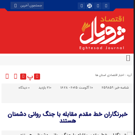
پ
گروه :
اخبار اقتصادی استان ها
شناسه خبر:
259859
10 آگوست 2025 - 16:28
210 بازدید
۰
دیدگاه
خبرنگاران خط مقدم مقابله با جنگ روانی دشمنان
هستند