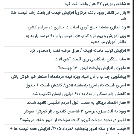
شاخص بورس ۳۲ هزار واحد افت کرد
بازار در انتظار ورود بانک مرکزی| افزایش قیمت ارز باعث رشد قیمت طلا
شد
راه اندازی سامانه جمع آوری اطلاعات حفاری در سراسر کشور
وزیر آموزش و پرورش: کتاب‌های درسی را با ۹۰ درصد یارانه به
دانش‌آموزان می‌دهیم
افزایش تولید ماهانه اوپک / عراق عرضه نفت را محدود کرد
سایه سنگین بلاتکلیفی روی قیمت آهن‌ آلات
ماجرای افزایش واردات آیفون ۱۳ چیست؟
پیشگویی جذاب با فال انبیاء ویژه نیمه مردادماه | منتظر خبر خوش باش
آخرین قیمت دلار امروز پنجشنبه ۱۱دی/ کاهش قیمت + جدول
کاهش وام مسکن از ۸۰۰ به ۶۰۰ میلیون تومان تکذیب شد
قطار اقتصاد بریتانیا به سمت افول | مردم انگلیس ناامید شدند
ورود به آلت‌سیزن؛ بررسی ۳ شاخص کلیدی بازار کریپتو+ نمودار
تغییر در نحوه سوخت‌گیری؛ کارت سوخت از امروز حذف می‌شود؟
قیمت طلا و سکه امروز پنجشنبه ۸مرداد ۱۴۰۵/ افزایش همه قیمت ها +