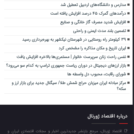
مدارس و دانشگاه‌های اردبیل تعطیل شد
درآمدهای گمرک ۴۵ درصد افزایش یافته است
افزایش شدید مصرف گاز خانگی و صنایع
تضمین بلند مدت ایمنی و راحتی
۳۹ کیلومتر راه روستایی در شهرستان نیکشهر به بهره‌برداری رسید
ایران تاریخ و مکان مذاکره را مشخص کرد
نفس راحت زنان سرپرست خانوار | مستمری‌ها بالاخره افزایش یافت
بازار ارزهای دیجیتال در دوران ریاست جمهوری ترامپ به کدام سو می‌رود؟
شورای رقابت، محبوب دل واسطه ها
مرکز مبادله ایران میزبان حراج شمش طلا/ سیگنال جدید برای بازار ارز و
سکه؟
درباره اقتصاد ژورنال
📑 اقتصاد ژورنال، مرجع بازنشر جدیدترین اخبار و مجلات اقتصادی ایران و