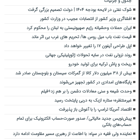
جدول و جزئیات
شوک نفتی در لایحه بودجه ۱۴۰۴ | دولت تصمیم بزرگی گرفت
افشاگری وزیر کشور از انتصابات عجیب در وزارت کشور
ایران حملات وحشیانه رژیم صهیونیستی به لبنان را محکوم کرد
قیمت نفت باب میل روس ها/ تحریم های غرب بی اثر ماند
اپل طراحی آیفون ۱۷ را تغییر خواهد داد
روند نزولی نفت در سایه تحولات ژئوپلیتیکی جهانی
ریخت و پاش ترکیه برای تولید خودرو
بیش‌ از ۳۸ میلیون دلار کالا از گمرکات سیستان و بلوچستان صادر شد
پایگاه‌های امدادی در کشور تجهیز می‌شوند
وحدت شیعه و سنی معادلات دشمن را بر هم زد+فیلم
غیرمنتظره؛ ستاره ازبک به دربی پایتخت رسید
اقتصاد آمریکا ترامپ را با آغوش باز پذیرفت
پیش‌نویس جدید مالیاتی/ صدور صورت‌حساب الکترونیک برای تمام
حساب‌های بانکی
نماینده ولی فقیه در سپاه: با اطاعت از رهبری مسیر مقاومت ادامه دارد