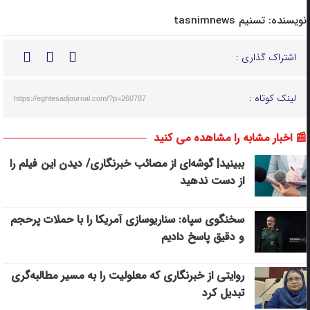
نویسنده:
تسنیم tasnimnews
اشتراک گذاری :
لینک کوتاه :
https://eghtesadjournal.com/?p=260787
📰 اخبار مشابه را مشاهده می کنید
ببینید| گوشه‌ای از مصائب خبرنگاری/ دیدن این فیلم را
از دست ندهید
سخنگوی سپاه: سناریوسازی آمریکا را با حملات پرحجم‌‌
و دقیق‌ پاسخ دادیم
روایتی از خبرنگاری که معلولیت را به مسیر مطالبه‌گری
تبدیل کرد