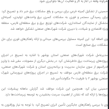
هرگونه وقفه در آغاز به کار و فعالیت آن‌ها جلوگیری شود.
حسینی از تشکیل کمیته فرعی برای بررسی و رفع مشکلات برق خبر داد و تصریح کرد:
برای رسیدگی مستمر و فوری به مشکلات کسری برق واحدهای تولیدی، کمیته‌ای
متشکل از نمایندگان استانداری، شرکت‌های توزیع برق و برق منطقه‌ای فارس، منطقه
ویژه اقتصادی و شیلات، با دبیری شرکت شهرک‌های صنعتی تشکیل خواهد شد.
وی اضافه کرد: این کمیته مسئول بررسی‌های میدانی و ارائه راهکارهای فوری برای حل
مشکلات برق صنایع است.
مدیرعامل شرکت شهرک‌های صنعتی استان بوشهر با اشاره به تسریع در اجرای
پروژه‌های زیرساخت برق خاطرنشان کرد: در بخش دیگری از مصوبات، مقرر شد با واریز
قدرالسهم از سوی سازمان مدیریت و برنامه‌ریزی استان و شرکت شهرک‌های صنعتی،
شرکت برق منطقه‌ای فارس موظف به تسریع در اجرای پروژه‌های نیرورسانی شهرک
صنعتی بوشهر ۲ با ظرفیت ۶۰ مگاولت‌آمپر شد.
حسینی بیان کرد: همچنین این شرکت موظف شد گزارش ماهانه پیشرفت این
پروژه‌ها را ارائه کند که نشان از اهمیت سرعت بخشیدن به توسعه زیرساخت‌ها دارد.
وی با بررسی راهکارهای جایگزین تأمین انرژی تصریح کرد: با توجه به نیاز روزافزون به