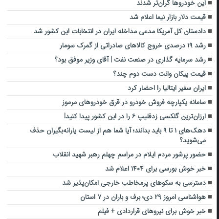
این خودروها گران‌تر شدند
قیمت دلار بازار نیما اعلام شد
دادستان کل آمریکا مدعی مداخله ایران در انتخابات این کشور شد
رشد ۱۹ درصدی خروج کالاهای صادراتی از گمرک سومار
رشد سرمایه گذاری در صنعت نفت | آقای وزیر موفق بود؟
قیمت پیکان وانت دست دوم چند؟
ایران سفیر ایتالیا را احضار کرد
سامانه یکپارچه فروش خودرو در قرق خودروهای مرموز
ارزان‌ترین گلکسی زدفلیپ ۶ را در این کشور پیدا کنید!
دهک‌های ۱ تا ۹ باید بدانند؛ آیا شما هم از لیست یارانه‌بگیران حذف
می‌شوید؟
حضور پرشور مردم ایلام در مراسم چهلم رهبر شهید انقلاب
خبر خوش بورسی برای ۱۴۰۴ اعلام شد
دسترسی به سکوهای پرمخاطب خارجی امکان‌پذیر شد
هواشناسی امروز ۲۹ دی؛ برف و باران در ۷ استان
خبر خوش برای نیروهای قراردادی + فیلم