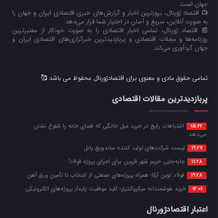
جهان است.
📺 اقتصاد ژورنال، بروزترین اخبار و گزارش‌های خبری اقتصادی ایران و جهان را
به صورت آنلاین، سریع و آسان در اختیار شما قرار می‌‌دهد.
📰 اقتصاد ژورنال، تمامی اخبار اقتصادی را به صورت خودکار از معتبرترین
روزنامه‌ها و مجلات اقتصادی و پربازدیدترین خبرگزاری‌های اقتصادی ایران و
جهان گردآوری می‌کند.
تمامی حقوق مادی و معنوی برای اقتصادژورنال محفوظ می باشد 🥰
پربازدیدترین مقالات اقتصادی
اشتباهات رایج در خرید مبل خانگی که فضای خانه را شلوغ نشان
15:22
می‌دهد
لیست شرکت‌های تولید کننده ساندویچ پانل
19:27
جابه‌جایی حریم شهر قزوین برای اجرای پروژه فولاد!
11:28
فولاد نوین آرکا؛ همراه پروژه‌های صنعتی از انتخاب تا تأمین ورق آهن
19:28
خرید هوشمندانه میکروکنترلر؛ کلید موفقیت پایدار پروژه‌های الکترونیکی
12:01
اعتبار اقتصادژورنال