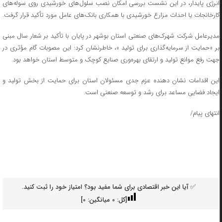
انرژی پایدار، در این نشست بررسی امکان نصب سلو‌ل‌های خورشیدی روی سوله‌های
کارخانجات یا احداث مزارع خورشیدی با همکاری بانک‌های عامل مورد تأکید قرار گرفت.
مدیرعامل شرکت شهرک‌های صنعتی استان بوشهر در پایان با تأکید بر شعار سال مبنی
بر «حمایت از سرمایه‌گذاری برای تولید »، خاطرنشان کرد: این مصوبات گام مؤثری در
جهت رفع موانع تولید و ارتقای بهره‌وری صنایع کوچک و متوسط استان خواهد بود.
این اقدامات نشان دهنده عزم جدی مسئولان استان برای حمایت از بخش تولید و
ایجاد فضایی مساعد برای رشد و توسعه صنعتی است.
انتهای پیام/
✅ آیا این خبر اقتصادی برای شما مفید بود؟ امتیاز خود را ثبت کنید.
[کل:
0
میانگین:
0
]