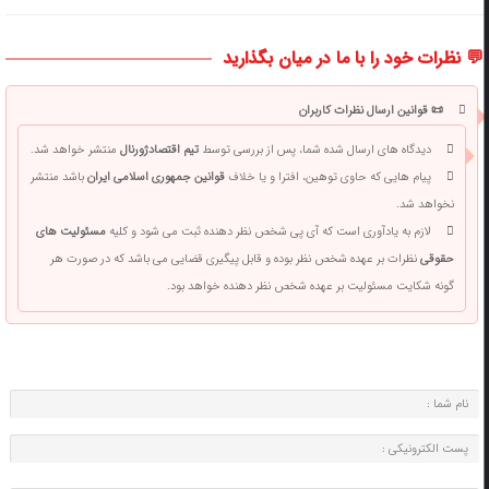
💬 نظرات خود را با ما در میان بگذارید
📜 قوانین ارسال نظرات کاربران
دیدگاه های ارسال شده شما، پس از بررسی توسط
تیم اقتصادژورنال
منتشر خواهد شد.
پیام هایی که حاوی توهین، افترا و یا خلاف
قوانین جمهوری اسلامی ایران
باشد منتشر
نخواهد شد.
لازم به یادآوری است که آی پی شخص نظر دهنده ثبت می شود و کلیه
مسئولیت های
حقوقی
نظرات بر عهده شخص نظر بوده و قابل پیگیری قضایی می باشد که در صورت هر
گونه شکایت مسئولیت بر عهده شخص نظر دهنده خواهد بود.