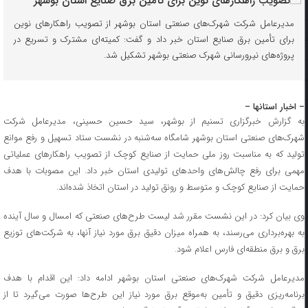
مدیرعامل شرکت شهرک‌های صنعتی استان بوشهر از تصویب راهکارهای نوین
برای تأمین برق صنایع استان خبر داد و گفت: کمیته‌ای مشترک و تسریع در
پروژه‌های نیرورسانی شهرک صنعتی بوشهر تشکیل شد.
– اخبار استانها –
به گزارش خبرگزاری تسنیم از بوشهر، سید حسین حسینی، مدیرعامل شرکت
شهرک‌های صنعتی استان بوشهر شامگاه سه‌شنبه در نشست ستاد تسهیل و رفع موانع
تولید که به مناسبت روز ملی حمایت از صنایع کوچک از تصویب راهکارهای عملیاتی
مهمی برای رفع چالش‌های واحدهای تولیدی استان خبر داد. این مصوبات با هدف
حمایت از صنایع کوچک و متوسط و رونق تولید در استان اتخاذ شده‌اند.
وی بیان کرد: در این نشست مقرر شد لیست طرح‌های صنعتی که امسال و سال آینده
به بهره‌برداری می‌رسند، به همراه میزان دقیق برق مورد نیاز آنها، به شرکت‌های توزیع
برق و برق منطقه‌ای فارس اعلام شود.
مدیرعامل شرکت شهرک‌های صنعتی استان بوشهر ادامه داد: این اقدام با هدف
برنامه‌ریزی دقیق و تأمین به‌موقع برق مورد نیاز این طرح‌ها صورت می‌گیرد تا از