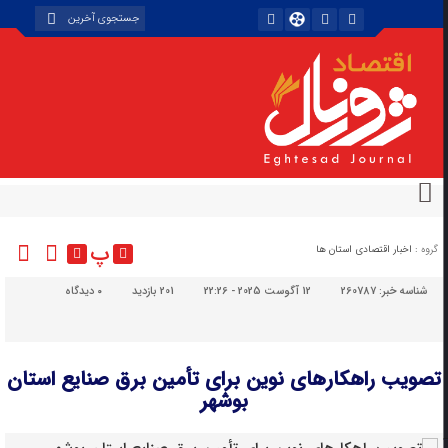
پ
گروه :
اخبار اقتصادی استان ها
شناسه خبر:
260787
12 آگوست 2025 - 22:26
201 بازدید
۰
دیدگاه
تصویب راهکارهای نوین برای تأمین برق صنایع استان
بوشهر