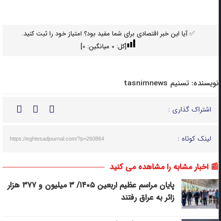
✅ آیا این خبر اقتصادی برای شما مفید بود؟ امتیاز خود را ثبت کنید.
[کل:
0
میانگین:
0
]
نویسنده:
تسنیم tasnimnews
اشتراک گذاری :
لینک کوتاه :
https://eghtesadjournal.com/?p=260864
📰 اخبار مشابه را مشاهده می کنید
پایان مراسم عظیم اربعین ۱۴۰۵/ ‌۳ میلیون و ۳۷۷ ‌هزار
زائر به عراق رفتند