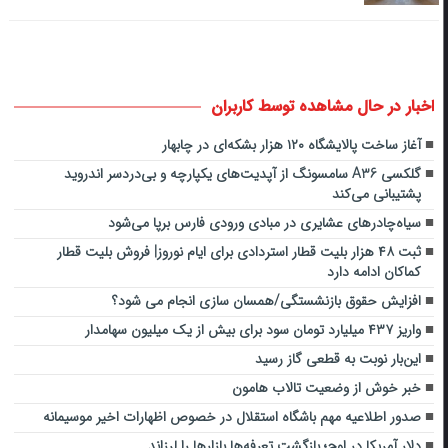
اخبار در حال مشاهده توسط کاربران
آغاز ساخت پالایشگاه ۱۲۰ هزار بشکه‌ای در چابهار
گلکسی A36 سامسونگ از آپدیت‌های یکپارچه و بی‌دردسر اندروید
پشتیبانی می‌کند
سیاه‌چادرهای عشایری در مبادی ورودی فارس برپا می‌شود
ثبت ۴۸ هزار بلیت قطار استردادی برای ایام نوروز| فروش بلیت قطار
کماکان ادامه دارد
افزایش حقوق بازنشستگی/همسان سازی انجام می شود؟
واریز ۴۳۷ میلیارد تومان سود برای بیش از یک میلیون سهامدار
این‌بار نوبت به قطعی گاز رسید
خبر خوش از وضعیت تالاب هامون
صدور اطلاعیه مهم باشگاه استقلال در خصوص اظهارات اخیر موسیمانه
دلار آمریکا در اوج؛ بازگشت تعرفه‌ها بازارها را لرزاند