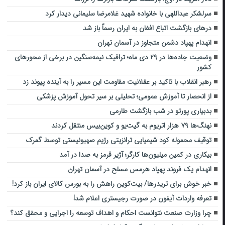
سرلشکر عبداللهی با خانواده شهید غلامرضا سلیمانی دیدار کرد
درهای بازگشت اتباع افغان به ایران رسماً باز شد
انهدام پهپاد دشمن متجاوز در آسمان تهران
وضعیت جاده‌ها در ۲۹ دی ماه؛ ترافیک نیمه‌سنگین در برخی از محورهای
کشور
رهبر انقلاب با تاکید بر عقلانیت مقاومت این مسیر را به آینده پیوند زد
از انحصار تا آموزش عمومی؛ تحلیلی بر سیر تحول آموزش پزشکی
بدبیاری پورتو در شب بازگشت طارمی
نهنگ‌ها ۷۹ هزار اتریوم به گیت‌یو و کوین‌بیس منتقل کردند
توقیف محموله کود شیمیایی ترانزیتی رژیم صهیونیستی توسط گمرک
بیکاری در کمین میلیون‌ها کارگر؛ آژیر قرمز به صدا در آمد
انهدام یک فروند پهپاد هرمس مسلح در آسمان تهران
خبر خوش برای تریدرها/ بیت‌کوین راهش را به بورس کالای ایران باز کرد!
تعرفه واردات آیفون در صورت رجیستری اعلام شد!
چرا وزارت صنعت نتوانست احکام و اهداف توسعه را اجرایی و محقق کند؟