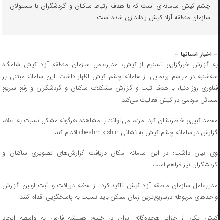
چشم کیش سامانه‌ای است که با هدف ارتباط ساکنان و گردشگران با مسئولان
سازمان منطقه آزاد کیش راه‌اندازی شده است.
– اخبار استانها –
به گزارش خبرگزاری تسنیم از کیش، مدیرعامل سازمان منطقه آزاد کیش شامگاه
سه‌شنبه در مراسم رونمایی از سامانه چشم کیش اظهار داشت: این سامانه مبتنی بر
فناوری روز دنیا، با هدف ثبت و گزارش مشکلات ساکنان و گردشگران و رفع سریع
مسائل مردمی در کیش فعالیت می‌کند.
محمد کبیری خاطرنشان کرد: مردم می‌توانند با مشاهده هرگونه مشکل نسبت به اعلام
گزارش در سامانه چشم کیش به نشانی cheshm.kish.ir اقدام کنند.
وی بیان داشت: در این سامانه امکان دریافت گزارش‌های تصویری ساکنان و
گردشگران نیز فراهم است.
مدیرعامل سازمان منطقه آزاد کیش تاکید کرد: از لحظه دریافت و ثبت اولین گزارش
واحد‌های مربوطه درسریع‌ترین زمان ممکن باید نسبت به پاسخگویی اقدام کنند.
کیش یکی از جزایر هجده‌گانه ایران در خلیج همیشه فارس به واسطه ایجاد