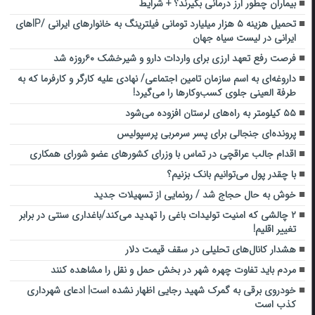
بیماران چطور ارز درمانی بگیرند؟ + شرایط
تحمیل هزینه ۵ هزار میلیارد تومانی فیلترینگ به خانوارهای ایرانی /IPهای
ایرانی در لیست سیاه جهان
فرصت رفع تعهد ارزی برای واردات دارو و شیرخشک ۶۰روزه شد
داروغه‌ای به اسم سازمان تامین اجتماعی/ نهادی علیه کارگر و کارفرما که به
طرفة العینی جلوی کسب‌وکارها را می‌گیرد!
۵۵ کیلومتر به راه‌های لرستان افزوده می‌شود
پرونده‌ای جنجالی برای پسر سرمربی پرسپولیس
اقدام جالب عراقچی در تماس با وزرای کشورهای عضو شورای همکاری
با چقدر پول می‌توانیم بانک بزنیم؟
خوش به حال حجاج شد / رونمایی از تسهیلات جدید
۲ چالشی که امنیت تولیدات باغی را تهدید می‌کند/باغداری سنتی در برابر
تغییر اقلیم!
هشدار کانال‌های تحلیلی در سقف قیمت دلار
مردم باید تفاوت چهره شهر در بخش حمل و نقل را مشاهده کنند
خودروی برقی به گمرک شهید رجایی اظهار نشده است| ادعای شهرداری
کذب است