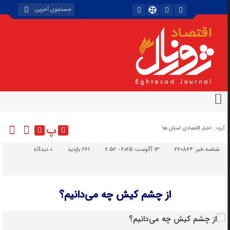
پ
گروه :
اخبار اقتصادی استان ها
شناسه خبر:
260864
13 آگوست 2025 - 2:52
261 بازدید
۰
دیدگاه
از چشم کیش چه می‌دانیم؟