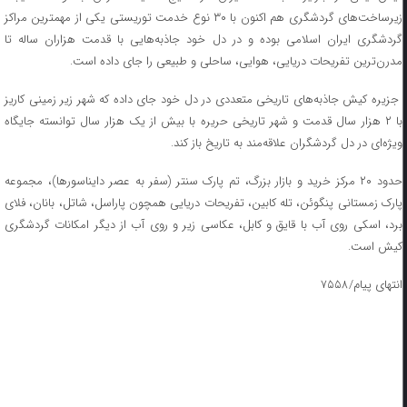
زیرساخت‌های گردشگری هم اکنون با ۳۰ نوع خدمت توریستی یکی از مهمترین مراکز
گردشگری ایران اسلامی بوده و در دل خود جاذبه‌هایی با قدمت هزاران ساله تا
مدرن‌ترین تفریحات دریایی، هوایی، ساحلی و طبیعی را جای داده است.
جزیره کیش جاذبه‌های تاریخی متعددی در دل خود جای داده که شهر زیر زمینی کاریز
با ۲ هزار سال قدمت و شهر تاریخی حریره با بیش از یک هزار سال توانسته جایگاه
ویژه‌ای در دل گردشگران علاقه‌مند به تاریخ باز کند.
حدود ۲۰ مرکز خرید و بازار بزرگ، تم پارک سنتر (سفر به عصر دایناسورها)، مجموعه
پارک زمستانی پنگوئن، تله کابین، تفریحات دریایی همچون پاراسل، شاتل، بانان، فلای
برد، اسکی روی آب با قایق و کابل، عکاسی زیر و روی آب از دیگر امکانات گردشگری
کیش است.
انتهای پیام/۷۵۵۸