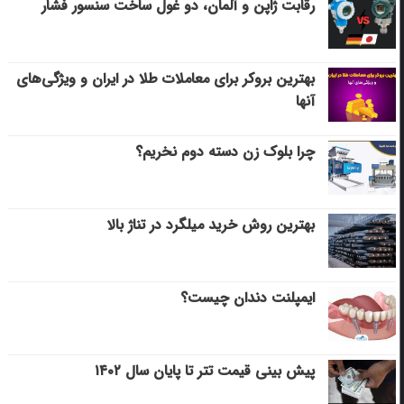
رقابت ژاپن و آلمان، دو غول ساخت سنسور فشار
بهترین بروکر برای معاملات طلا در ایران و ویژگی‌های
آنها
چرا بلوک زن دسته دوم نخریم؟
بهترین روش خرید میلگرد در تناژ بالا
ایمپلنت دندان چیست؟
پیش بینی قیمت تتر تا پایان سال ۱۴۰۲