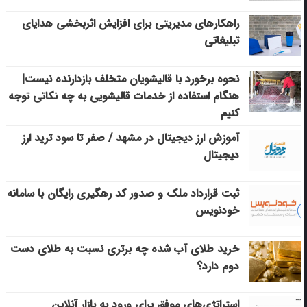
راهکارهای مدیریتی برای افزایش اثربخشی هدایای
تبلیغاتی
نحوه برخورد با قالیشویان متخلف بازدارنده نیست|
هنگام استفاده از خدمات قالیشویی به چه نکاتی توجه
کنیم
آموزش ارز دیجیتال در مشهد / صفر تا سود ترید ارز
دیجیتال
ثبت قرارداد ملک و صدور کد رهگیری رایگان با سامانه
خودنویس
خرید طلای آب شده چه برتری نسبت به طلای دست
دوم دارد؟
استراتژی‌های موفق برای ورود به بازار آنلاین