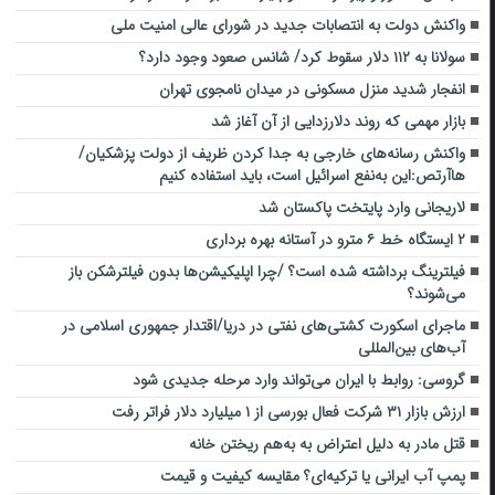
واکنش دولت به انتصابات جدید در شورای عالی امنیت ملی
سولانا به ۱۱۲ دلار سقوط کرد/ شانس صعود وجود دارد؟
انفجار شدید منزل مسکونی در میدان نامجوی تهران
بازار مهمی که روند دلارزدایی از آن آغاز شد
واکنش رسانه‌های خارجی به جدا کردن ظریف از دولت پزشکیان/
هاآرتص:این به‌نفع اسرائیل است، باید استفاده کنیم
لاریجانی وارد پایتخت پاکستان شد
۲ ایستگاه خط ۶ مترو در آستانه بهره برداری
فیلترینگ برداشته شده است؟ /چرا اپلیکیشن‌ها بدون فیلترشکن باز
می‌شوند؟
ماجرای اسکورت کشتی‌های نفتی در دریا/اقتدار جمهوری اسلامی در
آب‌های بین‌المللی
گروسی: روابط با ایران می‌تواند وارد مرحله جدیدی شود
ارزش بازار ۳۱ شرکت فعال بورسی از ۱ میلیارد دلار فراتر رفت
قتل مادر به دلیل اعتراض به به‌هم ریختن خانه
پمپ آب ایرانی یا ترکیه‌ای؟ مقایسه کیفیت و قیمت