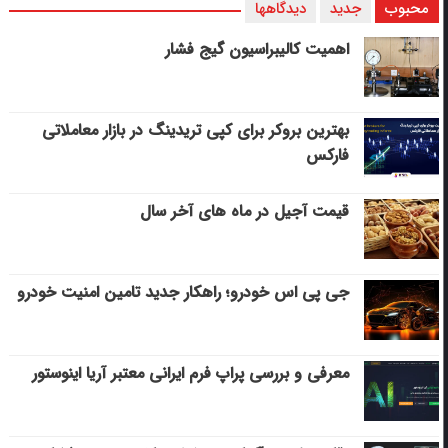
محبوب
جدید
دیدگاهها
اهمیت کالیبراسیون گیج فشار
بهترین بروکر برای کپی‌ تریدینگ در بازار معاملاتی
فارکس
قیمت آجیل در ماه های آخر سال
جی پی اس خودرو؛ راهکار جدید تامین امنیت خودرو
معرفی و بررسی پراپ فرم ایرانی معتبر آریا اینوستور