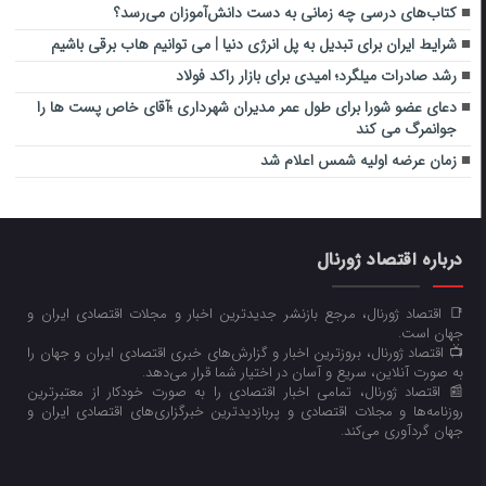
کتاب‌های درسی چه زمانی به دست دانش‌آموزان می‌رسد؟
شرایط ایران برای تبدیل به پل انرژی دنیا | می توانیم هاب برقی باشیم
رشد صادرات میلگرد؛ امیدی برای بازار راکد فولاد
دعای عضو شورا برای طول عمر مدیران شهرداری ؛آقای خاص پست ها را
جوانمرگ می کند
زمان عرضه اولیه شمس اعلام شد
درباره اقتصاد ژورنال
📑 اقتصاد ژورنال، مرجع بازنشر جدیدترین اخبار و مجلات اقتصادی ایران و
جهان است.
📺 اقتصاد ژورنال، بروزترین اخبار و گزارش‌های خبری اقتصادی ایران و جهان را
به صورت آنلاین، سریع و آسان در اختیار شما قرار می‌‌دهد.
📰 اقتصاد ژورنال، تمامی اخبار اقتصادی را به صورت خودکار از معتبرترین
روزنامه‌ها و مجلات اقتصادی و پربازدیدترین خبرگزاری‌های اقتصادی ایران و
جهان گردآوری می‌کند.