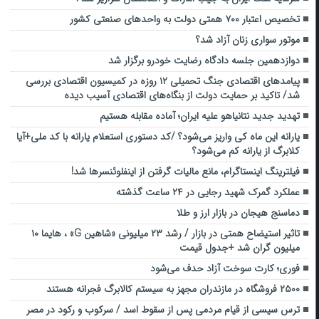
تخصیص اعتبار ۷۰۰ همتی دولت به واحدهای صنعتی کشور
موتور سواری زنان آزاد شد؟
دوازدهمین جلسه دادگاه رضایت خودرو برگزار شد
پیامد‌های اقتصادی جنگ تحمیلی ۱۲ روزه در کمیسیون اقتصادی بررسی
شد/ تاکید بر حمایت دولت از بنگاه‌های اقتصادی آسیب دیده
تهدید جدید نتانیاهو علیه ایران؛ آماده مقابله هستیم
یارانه این ماه کی واریز می‌شود؟ /کد دستوری استعلام یارانه با کد ملی+آیا
کلابرگ از یارانه کم می‌شود؟
فیلترینگ اینستاگرام، مانع مالیات‌ گرفتن از اینفلوئنسرها شد!
عملکرد گمرک شهید رجایی در ۲۴ ساعت گذشته
دماسنج هیجان در بازار ارز و طلا
تاثیر استیضاح همتی در بازار / رشد ۲۳ میلیونی «شاهین G» ، هایما ۱۰
میلیون گران شد +جدول قیمت
فوری؛ کارت سوخت آزاد حدف می‌شود
۲۵۰۰ فروشگاه در مازندران مجهز به سیستم کالابرگ فجرانه هستند
ترس سیسی از قیام مردمی پس از سقوط اسد / سرکوب و رکود در مصر