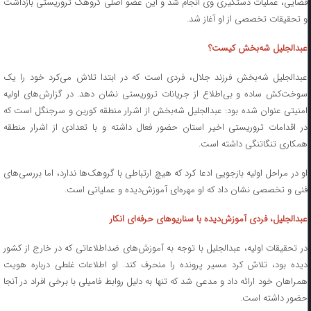
قضایی، عملیات دستگیری وی انجام شد و این عضو اصلی گروهک تروریستی بازداشت
و تحقیقات تخصصی از او آغاز شد.
عبدالجلیل شه‌بخش کیست؟
عبدالجلیل شه‌بخش فرزند جلال، فردی است که در ابتدا تلاش می‌کرد خود را یک
سوخت‌کش ساده و بی‌اطلاع از جریانات تروریستی نشان دهد. در گزارش‌های اولیه
امنیتی عنوان شده بود: عبدالجلیل شه‌بخش از اشرار منطقه کورین و سرجنگل است که
در اقدامات تروریستی اخیر استان حضور فعال داشته و با تعدادی از اشرار منطقه
همکاری تنگاتنگی داشته است.
او در مراحل اولیه بازجویی ادعا کرد که هیچ ارتباطی با گروهک‌ها ندارد، اما بررسی‌های
فنی و تخصصی نشان داد که او مهره‌ای آموزش‌دیده و عملیاتی است.
عبدالجلیل، فردی آموزش‌دیده با سناریو‌های حرفه‌ای انکار
در تحقیقات اولیه، عبدالجلیل با توجه به آموزش‌های ضداطلاعاتی که در خارج از کشور
دیده بود، تلاش کرد مسیر پرونده را منحرف کند. او اطلاعات غلطی درباره هویت
همراهان خود ارائه داد و مدعی شد که تنها به دلیل روابط فامیلی با برخی افراد در آنجا
حضور داشته است.