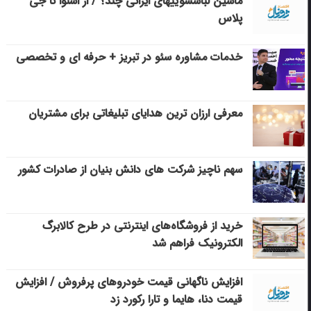
ماشین لباسشویی‎های ایرانی چند؟ / از اسنوا تا جی
پلاس
خدمات مشاوره سئو در تبریز + حرفه ای و تخصصی
معرفی ارزان ترین هدایای تبلیغاتی برای مشتریان
سهم ناچیز شرکت های دانش بنیان از صادرات کشور
خرید از فروشگاه‌های اینترنتی در طرح کالابرگ
الکترونیک فراهم شد
افزایش ناگهانی قیمت خودروهای پرفروش / افزایش
قیمت دنا، هایما و تارا رکورد زد