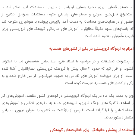
اما دستور قضایی برای تخلیه وسایل ارتباطی و بازبینی مستندات فنی صادر شد. با
استخراج فایل‌های صوتی و محتوا‌های ارتباطی متهم، مستندات غیرقابل انکاری از
حضور او در عملیات‌های مسلحانه به دست آمد. بازپرس پرونده با هوشیاری متوجه شد
که پاسخ‌های متهم دقیقاً مطابق با آموزش‌های سازمانی گروهک‌های تروریستی برای
فریب مأموران تنظیم شده است.
اعزام به اردوگاه تروریستی در یکی از کشورهای همسایه
با پیشرفت تحقیقات و در مواجهه با اسناد فنی، عبدالجلیل شه‌بخش لب به اعتراف
گشود. او اقرار کرد که حدود ۶ سال پیش با گروهک تروریستی انصارالفرقان آشنا شده
است. او برای دریافت آموزش‌های نظامی به صورت غیرقانونی از مرز خارج شده و به
یکی از کشورهای همسایه عزیمت کرده است.
وی به مدت یک ماه در یک اردوگاه تروریستی در کوه‌های کشور مقصد، آموزش‌های کار
با اسلحه، تاکتیک‌های جنگ شهری، شیوه‌های حمله به مقر‌های نظامی و آموزش‌های
ضداطلاعاتی را فرا گرفته است تا پس از بازگشت به کشور، به عنوان نیروی عملیاتی
منتظر دستور بماند.
استفاده از پوشش خانوادگی برای فعالیت‌های گروهکی