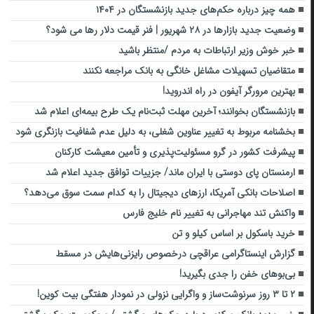
همه چیز درباره حکم‌های جدید بازنشستگان در ۱۴۰۴
وضعیت جدید بازارها در ۲۸ شهریور | فنر قیمت دلار رها می شود؟
خبر خوش وزیر ارتباطات به مردم /منتظر باشید
متقاضیان تسهیلات مشاغل خانگی به بانک مراجعه نکنند
بهترین مرورگر آیفون در راه اندروید!
بازنشستگان بخوانند؛ آخرین مهلت ثبت‌نام یک طرح بیمه‌ای اعلام شد
بخشنامه مربوط به تغییر عناوین شغلی، به دلیل عدم شفافیت بازنگری شود
پیشرفت کشور در گرو مسئولیت‌پذیری و تأمین معیشت کارکنان
ارمنستان پای دوستی با ایران ماند/ جزییات توافق جدید اعلام شد
اصلاحات بانکی آمریکا، ارزهای دیجیتال را به کدام سمت سوق می‌دهد؟
واکنش تند مهاجرانی به تغییر نام خلیج فارس
خرید باسکول بر اساس کیلو و تن
گزارش اینستاگرامی عراقچی درخصوص رایزنی‌هایش در مسقط
بی‌بوهای خفن را جدی بگیرید!
۲ تا ۳ روز سرنوشت‌ساز و واگرایی نزولی در نمودار هفتگی بیت کوین!