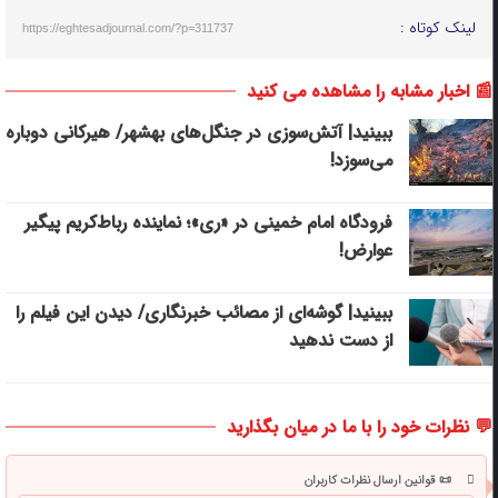
لینک کوتاه :
https://eghtesadjournal.com/?p=311737
📰 اخبار مشابه را مشاهده می کنید
ببینید| آتش‌سوزی در جنگل‌های بهشهر/ هیرکانی دوباره
می‌سوزد!
فرودگاه امام خمینی در «ری»؛ نماینده رباط‌کریم پیگیر
عوارض!
ببینید| گوشه‌ای از مصائب خبرنگاری/ دیدن این فیلم را
از دست ندهید
💬 نظرات خود را با ما در میان بگذارید
📜 قوانین ارسال نظرات کاربران