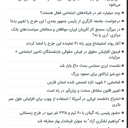
می‌شود
چند میلیارد نفر در شبکه‌های اجتماعی فعال هستند؟
درخواست جامعه کارگری از رئیس جمهور بعدی | این طرح را تغییر بده!
در میزگرد مجمع کار آفرینان ایران؛ موافقان و مخالفان سیاست‌های بانک
مرکزی: آری یا نه؟
آغاز روند استیضاح وزیر راه؛ ۴۱ نماینده این طرح را امضا کردند
فرمول افزایش حقوق در فیش حقوقی بازنشستگان تامین اجتماعی +
جزئیات
نشست ارزی مجلس بحث داغ بازار شد
دورخیز تراکتور برای صعود بزرگ
شناسایی ۲ شهید تازه تفحص شده استان فارس
تغییر قانون مشاغل سخت و زیان‌آور در راه است
اختراع دانشمند ایرانی در آمریکا / استفاده از چوب برای افزایش طول عمر
باتری‌
حضور پلیس راه گیلان با ۶۰ تیم و ۳۳۵ نفر نیرو در طرح زمستانی
“ابراهیم لشکری آزاد” به عنوان فرماندار بهار معارفه شد