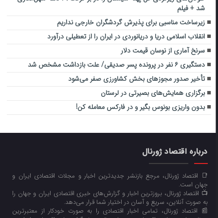
شد + فیلم
زیرساخت مناسبی برای پذیرش گردشگران خارجی نداریم
انقلاب اسلامی دریا و دریانوردی در ایران را از تعطیلی درآورد
سرنخ آماری از نوسان قیمت دلار
دستگیری ۶ نفر در پرونده پسر صدیقی/ علت بازداشت مشخص شد
تأخیر صدور مجوزهای بخش کشاورزی صفر می‌شود
برگزاری همایش‌های بصیرتی در لرستان
بدون واریزی بونوس بگیر و در فارکس معامله کن!
درباره اقتصاد ژورنال
📑 اقتصاد ژورنال، مرجع بازنشر جدیدترین اخبار و مجلات اقتصادی ایران و
جهان است.
📺 اقتصاد ژورنال، بروزترین اخبار و گزارش‌های خبری اقتصادی ایران و جهان را
به صورت آنلاین، سریع و آسان در اختیار شما قرار می‌‌دهد.
📰 اقتصاد ژورنال، تمامی اخبار اقتصادی را به صورت خودکار از معتبرترین