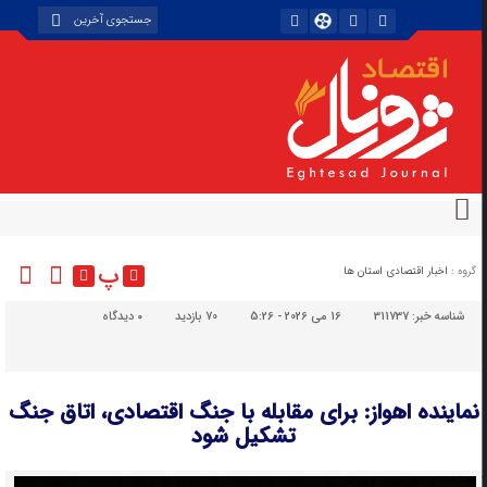
پ
گروه :
اخبار اقتصادی استان ها
شناسه خبر:
311737
16 می 2026 - 5:26
70 بازدید
۰
دیدگاه
نماینده اهواز: برای مقابله با جنگ اقتصادی، اتاق جنگ
تشکیل شود