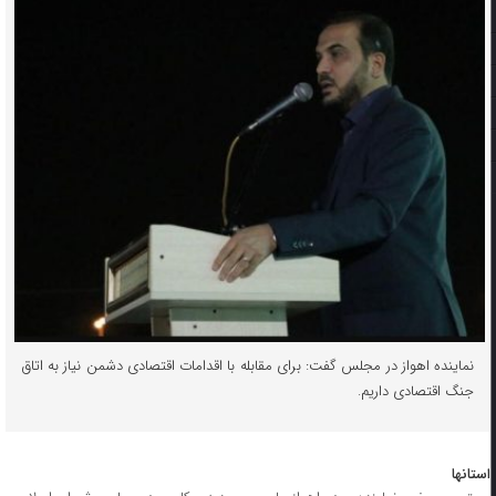
نماینده اهواز در مجلس گفت: برای مقابله با اقدامات اقتصادی دشمن نیاز به اتاق
جنگ اقتصادی داریم.
استانها