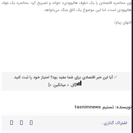
وی محاصره اقتصادی را یک «بلوف هالیوودی» خواند و تصریح کرد: محاصره یک بلوف
هالیوودی است، اما این موضوع یک اتاق جنگ می‌خواهد.
انتهای پیام/
✅ آیا این خبر اقتصادی برای شما مفید بود؟ امتیاز خود را ثبت کنید.
[کل:
0
میانگین:
0
]
نویسنده:
تسنیم tasnimnews
اشتراک گذاری :