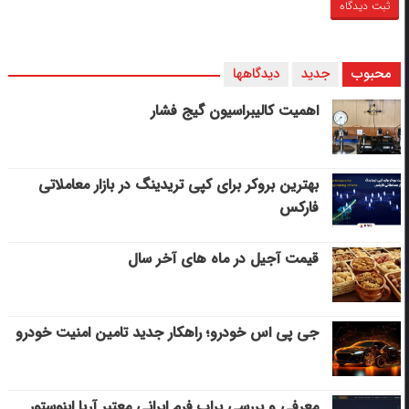
محبوب
جدید
دیدگاهها
اهمیت کالیبراسیون گیج فشار
بهترین بروکر برای کپی‌ تریدینگ در بازار معاملاتی
فارکس
قیمت آجیل در ماه های آخر سال
جی پی اس خودرو؛ راهکار جدید تامین امنیت خودرو
معرفی و بررسی پراپ فرم ایرانی معتبر آریا اینوستور