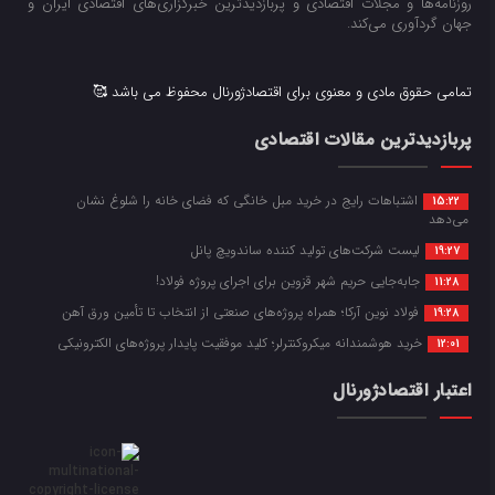
روزنامه‌ها و مجلات اقتصادی و پربازدیدترین خبرگزاری‌های اقتصادی ایران و
جهان گردآوری می‌کند.
تمامی حقوق مادی و معنوی برای اقتصادژورنال محفوظ می باشد 🥰
پربازدیدترین مقالات اقتصادی
اشتباهات رایج در خرید مبل خانگی که فضای خانه را شلوغ نشان
15:22
می‌دهد
لیست شرکت‌های تولید کننده ساندویچ پانل
19:27
جابه‌جایی حریم شهر قزوین برای اجرای پروژه فولاد!
11:28
فولاد نوین آرکا؛ همراه پروژه‌های صنعتی از انتخاب تا تأمین ورق آهن
19:28
خرید هوشمندانه میکروکنترلر؛ کلید موفقیت پایدار پروژه‌های الکترونیکی
12:01
اعتبار اقتصادژورنال