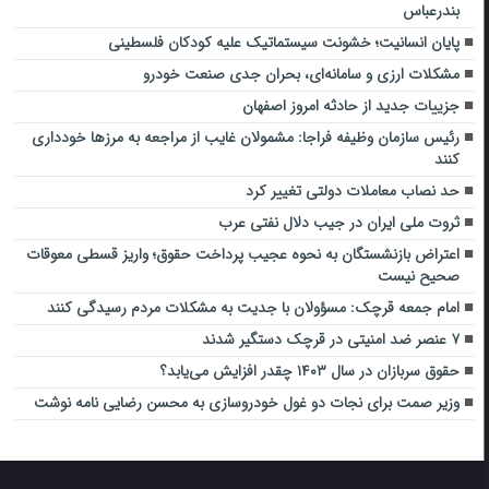
بندرعباس
پایان انسانیت؛ خشونت سیستماتیک علیه کودکان فلسطینی
مشکلات ارزی و سامانه‌ای، بحران جدی صنعت خودرو
جزییات جدید از حادثه امروز اصفهان
رئیس سازمان وظیفه ‌فراجا‌: مشمولان غایب از مراجعه به مرزها خودداری
کنند
حد نصاب معاملات دولتی تغییر کرد
ثروت ملی ایران در جیب دلال نفتی عرب
اعتراض بازنشستگان به نحوه عجیب پرداخت حقوق؛ واریز قسطی معوقات
صحیح نیست
امام جمعه قرچک: مسؤولان با جدیت به مشکلات مردم رسیدگی کنند
۷ عنصر ضد امنیتی در قرچک دستگیر شدند
حقوق سربازان در سال ۱۴۰۳ چقدر افزایش می‌یابد؟
وزیر صمت برای نجات دو غول خودروسازی به محسن رضایی نامه نوشت