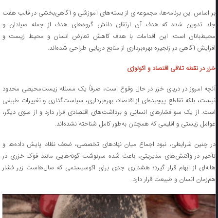
بر اساس این برنامه‌ها، مجموعه‌ای از بسته‌های آموزشی و آگاهی‌بخشی در قالب هفت
جلد تدوین شده که هدف آن ارتقای دانش گروه‌های هدف از جمله صیادان و
محیط‌بانان است. این اقدامات با هدف کاهش تعارض انسان و محیط زیست و
افزایش آگاهی در زنجیره بهره‌برداری از منابع دریایی طراحی شده‌اند.
خزر در نقطه تلاقی اقتصاد و اکولوژی
آنچه امروز در دریای خزر در حال وقوع است، صرفاً یک مسئله زیست‌محیطی محدود
نیست، بلکه تقاطع پیچیده‌ای از اقتصاد، بهره‌برداری، سیاست‌گذاری و تغییرات طبیعی
است. از یک سو فشارهای انسانی و برداشت‌های اقتصادی قرار دارد و از سوی دیگر،
عوامل زیستی و اقلیمی که همچنان به‌طور کامل شناخته نشده‌اند.
در چنین شرایطی، نبود اجماع میان نهادهای تخصصی، ضعف نظام پایش داده‌ها و
تأخیر در واکنش‌های مدیریتی، باعث شده سرنوشت گونه‌هایی مانند فوک خزری در
هاله‌ای از ابهام قرار گیرد؛ هشداری جدی برای اکوسیستمی که سال‌هاست زیر فشار
هم‌زمان انسان و طبیعت قرار دارد.