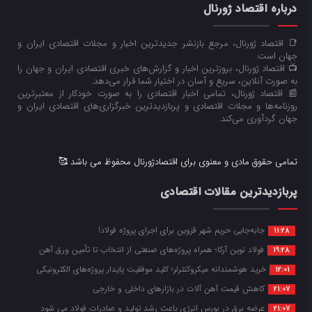
درباره اقتصاد ژورنال
📑 اقتصاد ژورنال، مرجع بازنشر جدیدترین اخبار و مجلات اقتصادی ایران و
جهان است.
📺 اقتصاد ژورنال، بروزترین اخبار و گزارش‌های خبری اقتصادی ایران و جهان را
به صورت آنلاین، سریع و آسان در اختیار شما قرار می‌‌دهد.
📰 اقتصاد ژورنال، تمامی اخبار اقتصادی را به صورت خودکار از معتبرترین
روزنامه‌ها و مجلات اقتصادی و پربازدیدترین خبرگزاری‌های اقتصادی ایران و
جهان گردآوری می‌کند.
تمامی حقوق مادی و معنوی برای اقتصادژورنال محفوظ می باشد 🥰
پربازدیدترین مقالات اقتصادی
جابه‌جایی حریم شهر قزوین برای اجرای پروژه فولاد!
11:28
فولاد نوین آرکا؛ همراه پروژه‌های صنعتی از انتخاب تا تأمین ورق آهن
19:28
خرید هوشمندانه میکروکنترلر؛ کلید موفقیت پایدار پروژه‌های الکترونیکی
12:01
کاهش قیمت آهن آلات در بازارهای داخلی و خارجی
21:07
عرضه برق در بورس انرژی باعث رشد تولید و صادرات فولاد می شود
21:07