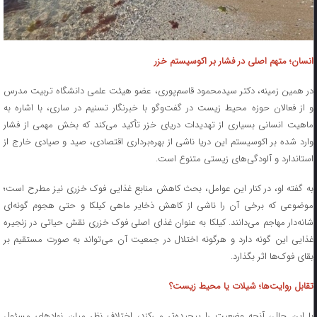
انسان؛ متهم اصلی در فشار بر اکوسیستم خزر
در همین زمینه، دکتر سیدمحمود قاسم‌پوری، عضو هیئت علمی دانشگاه تربیت مدرس
و از فعالان حوزه محیط زیست در گفت‌وگو با خبرنگار تسنیم در ساری، با اشاره به
ماهیت انسانی بسیاری از تهدیدات دریای خزر تأکید می‌کند که بخش مهمی از فشار
وارد شده بر اکوسیستم این دریا ناشی از بهره‌برداری اقتصادی، صید و صیادی خارج از
استاندارد و آلودگی‌های زیستی متنوع است.
به گفته او، در کنار این عوامل، بحث کاهش منابع غذایی فوک خزری نیز مطرح است؛
موضوعی که برخی آن را ناشی از کاهش ذخایر ماهی کیلکا و حتی هجوم گونه‌ای
شانه‌دار مهاجم می‌دانند. کیلکا به عنوان غذای اصلی فوک خزری نقش حیاتی در زنجیره
غذایی این گونه دارد و هرگونه اختلال در جمعیت آن می‌تواند به صورت مستقیم بر
بقای فوک‌ها اثر بگذارد.
تقابل روایت‌ها؛ شیلات یا محیط زیست؟
با این حال، آنچه وضعیت را پیچیده‌تر می‌کند، اختلاف نظر میان نهادهای مسئول