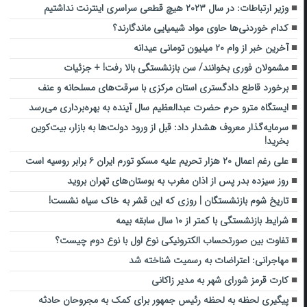
وزیر ارتباطات: در سال ۲۰۲۳ هیچ قطعی سراسری اینترنت نداشتیم
کدام خوردنی‌ها حاوی مواد شیمیایی ماندگارند؟
آخرین خبر از وام ۲۰ میلیون تومانی عیدانه
مشمولان فوری بخوانند/ سن بازنشستگی بالا رفت! + جزئیات
برخورد قاطع دادگستری استان مرکزی با سرقت‌های مسلحانه و عنف
ایستگاه مترو حرم حضرت عبدالعظیم سال آینده به بهره‌برداری می‌رسد
سرمایه‌گذار معروف هشدار داد: قبل از ورود دولت‌ها به بازار، بیت‌کوین
بخرید!
علی رغم اعمال ۲۰ هزار تحریم علیه مسکو تورم ایران ۶ برابر روسیه است
روز سیزده بدر پس از اذان مغرب به بوستان‌های تهران بروید
تاریخ شوم بازنشستگان | روزی که این قشر به خاک سیاه نشست!
شرایط بازنشستگی با کمتر از ۱۰ سال سابقه بیمه‌
تفاوت بین صورتحساب الکترونیکی نوع اول با نوع دوم چیست؟
مهاجرانی: اعتراضات به رسمیت شناخته شد
کارت قرمز شورای شهر به مدیر زاکانی
پیگیری لحظه به لحظه رئیس جمهور برای کمک به مجروحان حادثه