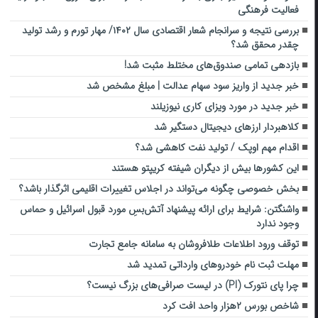
فعالیت فرهنگی
بررسی نتیجه و سرانجام شعار اقتصادی سال ۱۴۰۲/ مهار تورم و رشد تولید
چقدر محقق شد؟
بازدهی تمامی صندوق‌های مختلط مثبت شد!
خبر جدید از واریز سود سهام عدالت | مبلغ مشخص شد
خبر جدید در مورد ویزای کاری نیوزیلند
کلاهبردار ارزهای دیجیتال دستگیر شد
اقدام مهم اوپک / تولید نفت کاهشی شد؟
این کشورها بیش از دیگران شیفته کریپتو هستند
بخش خصوصی چگونه می‌تواند در اجلاس تغییرات اقلیمی اثرگذار باشد؟
واشنگتن: شرایط برای ارائه پیشنهاد آتش‌بسِ مورد قبول اسرائیل و حماس
وجود ندارد
توقف ورود اطلاعات طلافروشان به سامانه جامع تجارت
مهلت ثبت نام خودروهای وارداتی تمدید شد
چرا پای نتورک (PI) در لیست صرافی‌های بزرگ نیست؟
شاخص بورس ۲هزار واحد افت کرد