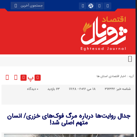
پ
گروه :
اخبار اقتصادی استان ها
شناسه خبر:
312342
18 می 2026 - 17:28
63 بازدید
۰
دیدگاه
جدال روایت‌ها درباره مرگ فوک‌های خزری/ انسان
متهم اصلی شد!