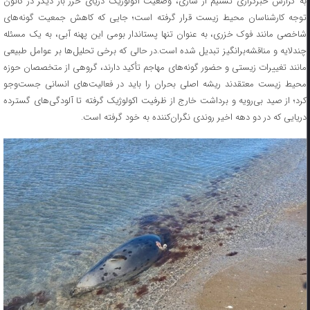
به گزارش خبرگزاری تسنیم از ساری، وضعیت اکولوژیک دریای خزر بار دیگر در کانون
توجه کارشناسان محیط زیست قرار گرفته است؛ جایی که کاهش جمعیت گونه‌های
شاخصی مانند فوک خزری، به عنوان تنها پستاندار بومی این پهنه آبی، به یک مسئله
چندلایه و مناقشه‌برانگیز تبدیل شده است.در حالی که برخی تحلیل‌ها بر عوامل طبیعی
مانند تغییرات زیستی و حضور گونه‌های مهاجم تأکید دارند، گروهی از متخصصان حوزه
محیط زیست معتقدند ریشه اصلی بحران را باید در فعالیت‌های انسانی جست‌وجو
کرد؛ از صید بی‌رویه و برداشت خارج از ظرفیت اکولوژیک گرفته تا آلودگی‌های گسترده
دریایی که در دو دهه اخیر روندی نگران‌کننده به خود گرفته است.