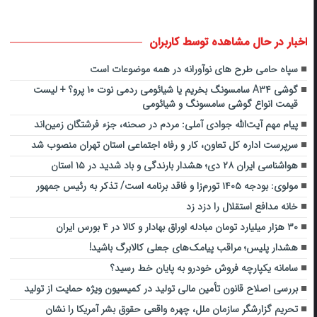
اخبار در حال مشاهده توسط کاربران
سپاه حامی طرح های نوآورانه در همه موضوعات است
گوشی A۳۴ سامسونگ بخریم یا شیائومی ردمی نوت ۱۰ پرو؟ + لیست
قیمت انواع گوشی سامسونگ و شیائومی
پیام مهم آیت‌الله جوادی آملی: مردم در صحنه، جزء فرشتگان زمین‌اند
سرپرست اداره کل تعاون، کار و رفاه اجتماعی استان تهران منصوب شد
هواشناسی ایران ۲۸ دی؛ هشدار بارندگی و باد شدید در ۱۵ استان
مولوی: بودجه ۱۴۰۵ تورم‌زا و فاقد برنامه است/ تذکر به رئیس جمهور
خانه مدافع استقلال را دزد زد
۳۰ هزار میلیارد تومان مبادله اوراق بهادار و کالا در ۴ بورس ایران
هشدار پلیس؛ مراقب پیامک‌های جعلی کالابرگ باشید!
سامانه یکپارچه فروش خودرو به پایان خط رسید؟
بررسی اصلاح قانون تأمین مالی تولید در کمیسیون ویژه حمایت از تولید
تحریم گزارشگر سازمان ملل، چهره واقعی حقوق بشر آمریکا را نشان