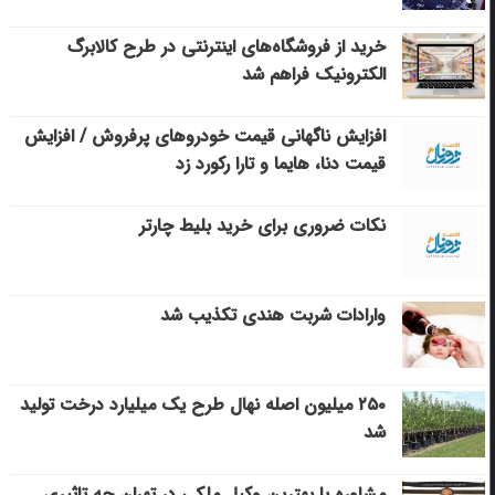
خرید از فروشگاه‌های اینترنتی در طرح کالابرگ
الکترونیک فراهم شد
افزایش ناگهانی قیمت خودروهای پرفروش / افزایش
قیمت دنا، هایما و تارا رکورد زد
نکات ضروری برای خرید بلیط چارتر
وارادات شربت هندی تکذیب شد
۲۵۰ میلیون اصله نهال طرح یک میلیارد درخت تولید
شد
مشاوره با بهترین وکیل ملکی در تهران چه تاثیری