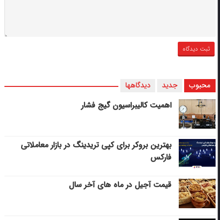
محبوب
جدید
دیدگاهها
اهمیت کالیبراسیون گیج فشار
بهترین بروکر برای کپی‌ تریدینگ در بازار معاملاتی
فارکس
قیمت آجیل در ماه های آخر سال