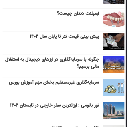
ایمپلنت دندان چیست؟
پیش بینی قیمت تتر تا پایان سال ۱۴۰۲
چگونه با سرمایه‌گذاری در ارزهای دیجیتال به استقلال
مالی برسیم؟
سرمایه‌گذاری غیرمستقیم بخش مهم آموزش بورس
تور باتومی : ارزانترین سفر خارجی در تابستان ۱۴۰۲