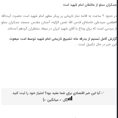
جمکران مملو از عاشقان امام شهید امت
در حدود ۹ ساعت به اقامه نماز تاریخی بر پیکر مطهر امام شهید امت حضرت آیت‌الله
العظمی سیدعلی خامنه‌ای قدس الله نفس الزکیه، آستان مقدس مسجد جمکران مملو
از مردمی است که برای وداع با آقای شهید ایران در میعاد منتظران گردهم آمده‌اند.
گزارش کامل تسنیم از بدرقه ماه؛ تشییع تاریخی امام شهید توسط امت مبعوث
این خبر در حال تکمیل است …
✅ آیا این خبر اقتصادی برای شما مفید بود؟ امتیاز خود را ثبت کنید.
[کل:
0
میانگین:
0
]