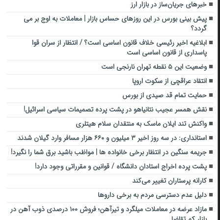
خبرهای جریان‌ساز در بازار ارز
پیش بینی بورس در این روزهای حساس بازار | معاملات به اوج بر می
گردد؟
ابلاغیه اخیر رئیسی خلاف قانون اساسی است؟ / انتظار از سران قوا
پاسداری از قانون اساسی است
وضعیت این ۵ نقطه تهران نارنجی است
انتقاد عراقچی از سکوت اروپا
حمایت تمام قد صیدی از بورس
نقش همسر عجیب نتانیاهو در پشت پرده تصمیمات سیاسی اسرائیل!
واکنش تند ایلان ماسک به منتقدان سلام هیتلری
استانداری: در سه روز اخیر ۳ میلیون و ۶۶۰ هزار مسافر وارد گیلان شدند
جریمه سنگین در انتظار برخی خانواده ها | مواظب باشید برق شما را نگیرد!
پشت پرده اخراج استادان دانشگاه / قوانین و مقرراتی وجود دارد!
کارانه پرستاران تغییر می‌کند
دلیل عدم دسترسی مردم به برخی داروها
مازاد عرضه در معاملات میلگرد و تیرآهن؛ فروش ۱۰۰ درصدی ذوب آهن در
بازار کم تقاضا