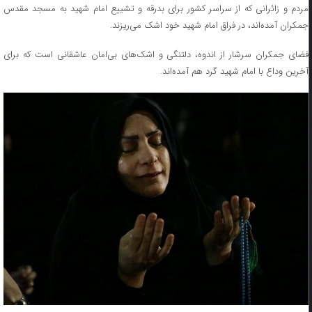
مردم و زائرانی که از سراسر کشور برای بدرقه و تشییع امام شهید به مسجد مقدس
جمکران آمده‌اند، در فراق امام شهید خود اشک می‌ریزند.
فضای جمکران سرشار از اندوه، دلتنگی و اشک‌های بی‌امان عاشقانی است که برای
آخرین وداع با امام شهید گرد هم آمده‌اند.