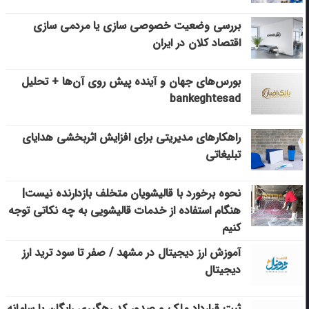
بررسی وضعیت خصوصی سازی یا مردمی سازی
اقتصاد کلان در ایران
بورس‌های جهان و آینده پیش روی آن‌ها + تحلیل
bankeghtesad
راهکارهای مدیریتی برای افزایش اثربخشی هدایای
تبلیغاتی
نحوه برخورد با قالیشویان متخلف بازدارنده نیست|
هنگام استفاده از خدمات قالیشویی به چه نکاتی توجه
کنیم
آموزش ارز دیجیتال در مشهد / صفر تا سود ترید ارز
دیجیتال
ثبت قرارداد ملک و صدور کد رهگیری رایگان با سامانه