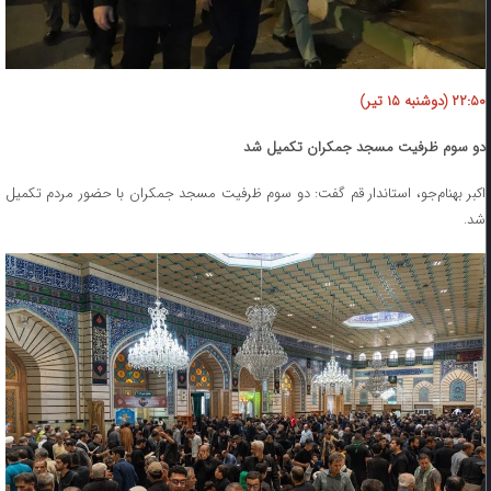
۲۲:۵۰ (دوشنبه ۱۵ تیر)
دو سوم ظرفیت مسجد جمکران تکمیل شد
اکبر بهنام‌جو، استاندار قم گفت: دو سوم ظرفیت مسجد جمکران با حضور مردم تکمیل
شد.