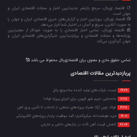
📑 اقتصاد ژورنال، مرجع بازنشر جدیدترین اخبار و مجلات اقتصادی ایران و
جهان است.
📺 اقتصاد ژورنال، بروزترین اخبار و گزارش‌های خبری اقتصادی ایران و جهان را
به صورت آنلاین، سریع و آسان در اختیار شما قرار می‌‌دهد.
📰 اقتصاد ژورنال، تمامی اخبار اقتصادی را به صورت خودکار از معتبرترین
روزنامه‌ها و مجلات اقتصادی و پربازدیدترین خبرگزاری‌های اقتصادی ایران و
جهان گردآوری می‌کند.
تمامی حقوق مادی و معنوی برای اقتصادژورنال محفوظ می باشد 🥰
پربازدیدترین مقالات اقتصادی
لیست شرکت‌های تولید کننده ساندویچ پانل
19:27
جابه‌جایی حریم شهر قزوین برای اجرای پروژه فولاد!
11:28
فولاد نوین آرکا؛ همراه پروژه‌های صنعتی از انتخاب تا تأمین ورق آهن
19:28
خرید هوشمندانه میکروکنترلر؛ کلید موفقیت پایدار پروژه‌های الکترونیکی
12:01
کاهش قیمت آهن آلات در بازارهای داخلی و خارجی
21:07