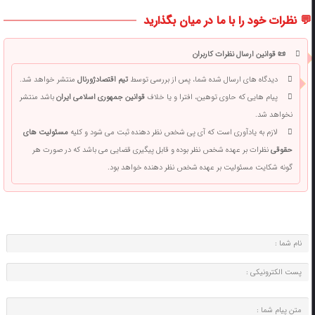
💬 نظرات خود را با ما در میان بگذارید
📜 قوانین ارسال نظرات کاربران
دیدگاه های ارسال شده شما، پس از بررسی توسط
تیم اقتصادژورنال
منتشر خواهد شد.
پیام هایی که حاوی توهین، افترا و یا خلاف
قوانین جمهوری اسلامی ایران
باشد منتشر
نخواهد شد.
لازم به یادآوری است که آی پی شخص نظر دهنده ثبت می شود و کلیه
مسئولیت های
حقوقی
نظرات بر عهده شخص نظر بوده و قابل پیگیری قضایی می باشد که در صورت هر
گونه شکایت مسئولیت بر عهده شخص نظر دهنده خواهد بود.