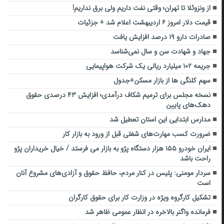
از ونزوئلا تا تهران؛ وقتی نفت داریم ولی برق نداریم!
قیمت دلار امروز ۶ اردیبهشت اعلام شد + جزئیات
صادرات دارو ۱۹ درصد افزایش یافت
جهاد و شهادت سن و سال نمی‌شناسد
جریمه ۱۰۲ میلیارد ریالی یک شرکت هواپیمایی
سهم کلنگی ها از بازار مسکن+جدول
نسخه مجلس برای ترمیم شکاف درآمدی؛ افزایش ۴۳ درصدی حقوق
دهک‌های پایین
مدارس ابتدایی این استان تعطیل شد
ضرورت کسب مهارت‌های شغلی قبل از ورود به بازار کار
ایران خودرو ۱۵۵ هزار دستگاه پژو به بازار می فرستد / خیال خریداران پژو
راحت باشد
سردار مومنی: پلیس در کنار مردم، حافظ حقوق و آزادی‌های مشروع آنان
است
تشکیل کارگروه ویژه در وزارت کار برای حقوق کارگران
فرمانده واگنر بالاخره در انظار عمومی ظاهر شد