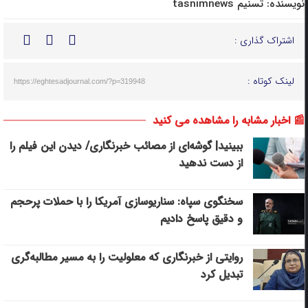
نویسنده:
تسنیم tasnimnews
اشتراک گذاری :
لینک کوتاه :
https://eghtesadjournal.com/?p=319948
📰 اخبار مشابه را مشاهده می کنید
ببینید| گوشه‌ای از مصائب خبرنگاری/ دیدن این فیلم را
از دست ندهید
سخنگوی سپاه: سناریوسازی آمریکا را با حملات پرحجم‌‌
و دقیق‌ پاسخ دادیم
روایتی از خبرنگاری که معلولیت را به مسیر مطالبه‌گری
تبدیل کرد