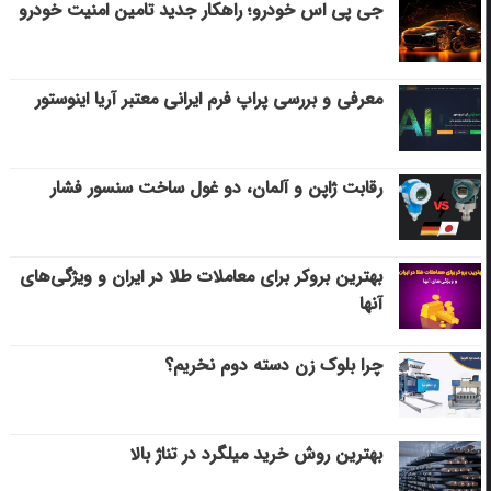
جی پی اس خودرو؛ راهکار جدید تامین امنیت خودرو
معرفی و بررسی پراپ فرم ایرانی معتبر آریا اینوستور
رقابت ژاپن و آلمان، دو غول ساخت سنسور فشار
بهترین بروکر برای معاملات طلا در ایران و ویژگی‌های
آنها
چرا بلوک زن دسته دوم نخریم؟
بهترین روش خرید میلگرد در تناژ بالا