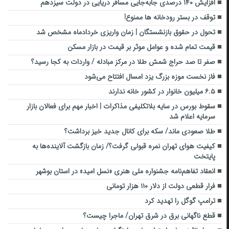
افزایش ۱۴۰ درصدی جابه‌جایی مسافر دریایی در دولت سیزدهم
توقف در بستر رودخانه ها ممنوع!
تحول در حقوق بازنشستگان | زمان واریزی خردادماه مشخص شد
قیمت تمام شده و عوامل موثر بر قیمت در بازار مسکن
صفر تا صد حراج شمش طلا در مرکز مبادله / واردات به کجا رسید؟
فاز نخست موزه بزرگ یزد امسال افتتاح می‌شود
۶.۵ میلیون خانوار در کشور خانه ندارند
سقوط بورس در سایه بلاتکلیفی مذاکرات | اخبار مهم برای فعالان بازار
سرمایه اعلام شد
طلا صعودی ماند/ سکه برای کانال جدید خیز برداشت؟
کیفیت هوای تهران نمره قبولی گرفت؟/ زمان بازگشت آلاینده‌ها به
پایتخت
انعقاد تفاهم‌نامه جشنواره ملی هنری «نسل امید» در استان بوشهر
فرار قطعی دولت از دلار ۱۱۰ هزار تومانی
ترامپ گوگل را تهدید کرد
قطع ناگهانی برق در شرق تهران/ ماجرا چیست؟