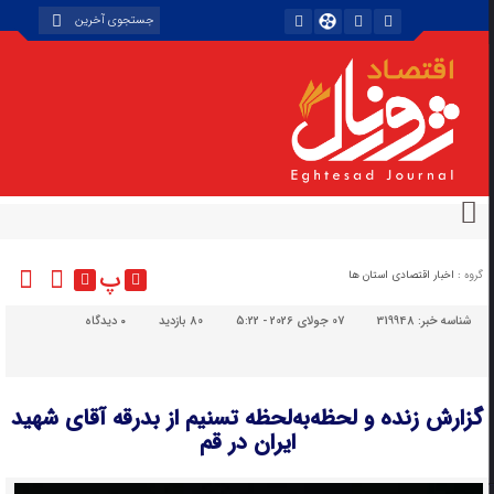
پ
گروه :
اخبار اقتصادی استان ها
شناسه خبر:
319948
07 جولای 2026 - 5:22
80 بازدید
۰
دیدگاه
گزارش زنده و لحظه‌به‌لحظه‌ تسنیم از بدرقه آقای شهید
ایران در قم