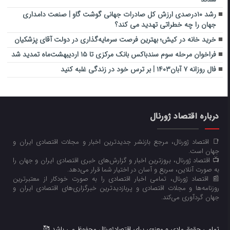
رشد ۱۰درصدی ارزش کل صادرات جهانی گوشت گاو | صنعت دامداری
جهان را چه خطراتی تهدید می کند؟
خرید خانه در کیش؛ بهترین فرصت سرمایه‌گذاری در دولت آقای پزشکیان
فراخوان مرحله سوم سندباکس بانک مرکزی تا ۱۵ اردیبهشت‌ماه تمدید شد
فال روزانه ۷ آبان۱۴۰۳ | بر ترس خود در زندگی غلبه کنید
درباره اقتصاد ژورنال
📑 اقتصاد ژورنال، مرجع بازنشر جدیدترین اخبار و مجلات اقتصادی ایران و
جهان است.
📺 اقتصاد ژورنال، بروزترین اخبار و گزارش‌های خبری اقتصادی ایران و جهان را
به صورت آنلاین، سریع و آسان در اختیار شما قرار می‌‌دهد.
📰 اقتصاد ژورنال، تمامی اخبار اقتصادی را به صورت خودکار از معتبرترین
روزنامه‌ها و مجلات اقتصادی و پربازدیدترین خبرگزاری‌های اقتصادی ایران و
جهان گردآوری می‌کند.
تمامی حقوق مادی و معنوی برای اقتصادژورنال محفوظ می باشد 🥰