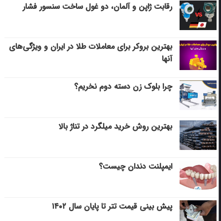
رقابت ژاپن و آلمان، دو غول ساخت سنسور فشار
بهترین بروکر برای معاملات طلا در ایران و ویژگی‌های
آنها
چرا بلوک زن دسته دوم نخریم؟
بهترین روش خرید میلگرد در تناژ بالا
ایمپلنت دندان چیست؟
پیش بینی قیمت تتر تا پایان سال ۱۴۰۲