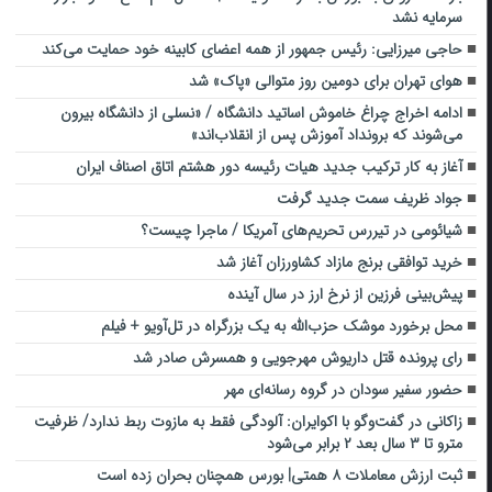
سرمایه نشد
حاجی میرزایی: رئیس جمهور از همه اعضای کابینه خود حمایت می‌کند
هوای تهران برای دومین روز متوالی «پاک» شد
ادامه اخراج چراغ خاموش اساتید دانشگاه / «نسلی از دانشگاه بیرون
می‌شوند که برونداد آموزش پس از انقلاب‌اند»
آغاز به کار ترکیب جدید هیات رئیسه دور هشتم اتاق اصناف ایران
جواد ظریف سمت جدید گرفت
شیائومی در تیررس تحریم‌های آمریکا / ماجرا چیست؟
خرید توافقی برنج مازاد کشاورزان آغاز شد
پیش‌بینی فرزین از نرخ ارز در سال آینده
محل برخورد موشک حزب‌الله به یک بزرگراه در تل‌آویو + فیلم
رای پرونده قتل داریوش مهرجویی و همسرش صادر شد
حضور سفیر سودان در گروه رسانه‌ای مهر
زاکانی در گفت‌وگو با اکوایران: آلودگی فقط به مازوت ربط ندارد/ ظرفیت
مترو تا ۳ سال بعد ۲ برابر می‌شود
ثبت ارزش معاملات ۸ همتی| بورس همچنان بحران زده است