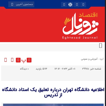
پ
گروه :
آموزشی و عمومی
شناسه خبر:
29978
01 اکتبر 2023 - 14:12
574 بازدید
۰
دیدگاه
اطلاعیه دانشگاه تهران درباره تعلیق یک استاد دانشگاه
از تدریس