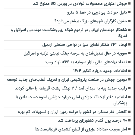
فروش اعتباری محصولات فولادی در بورس کالا ممنوع شد
دلیل حوادث پی‌درپی در خط ۵ مترو
حقوق کارگران شهرهای بزرگ بیشتر می‌شود؟
شاهکار مهندسان ایرانی در ترمیم شبکه ریلی؛شکست مهندسی اسرائیل‌ و
آمریکا
ایجاد ۲۴۲ هکتار فضای سبز در نواحی صنعتی اردبیل
سوریه در حال تبدیل‌شدن به عرصه جنگ نیابتی ترکیه و اسرائیل
تعداد نهادهای مالی بازار سرمایه به ۱۲۶۴ نهاد رسید
اطلاعات جدید درباره کنکور ۱۴۰۴
دومین جهش در صنعت پتروشیمی ایران و تعریف قطب‌های جدید توسعه
رقیب جدید پپه به میدان آمد / ۳ نهنگ پشت قورباغه را خالی کردند
اطلاعیه دفتر آیت‌الله جوادی آملی درباره حواشی نحوه دست دادن با
پزشکیان
کاهش فقر مسکن در کشور با عرضه زمین ارزان و تسهیلات کم بهره
۷۰ درصد پول گندم کشاورزان پرداخت شد
آمار عجیب خداداد عزیزی از قلیان کشیدن فوتبالیست‌ها!