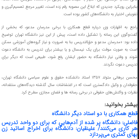
بنابراین رویکرد جدیدی که ابلاغ این مصوبه رقم زده است، تغییر مرجع تصمیم‌گیری و
تفویض اختیار به دانشگاه‌های کشور بوده است.
راجع به اظهارات وی درباره قطع همکاری با برخی مدرسان مدعو، که بخشی از
گفت‌وگوی این رسانه را تشکیل ‌داده است، پیش از این نیز دانشگاه تهران توضیح
داده بود: «مدرسان مدعو و حق‌التدریس بنا به ضرورت و نیاز گروه‌های آموزشی ممکن
است به صورت موقت برای یک نیمسال و یا بیشتر برای تدریس به دانشگاه دعوت
شوند و وقتی نیاز دانشگاه به حضور ایشان رفع شود، طبیعی است که دیگر برای
تدریس دعوت نگردند.
محسن برهانی متولد ۱۳۵۷ استاد دانشکده حقوق و علوم سیاسی دانشگاه تهران،
حقوقدان و وکیل دادگستری است که در اغتشاشات سال گذشته دیدگاه‌های منتقدانه،
نظرات و واکنش‌های حقوقی در برخی رسانه ها و فضای مجازی مطرح کرد.
بیشتر بخوانید:
قطع همکاری با دو استاد دیگر دانشگاه
فاضلی: دانشگاه پر شده از آدم‌هایی که برای دو واحد تدریس
هر کاری می‌کنند/ علینقیان: دانشگاه برای اخراج اساتید زن
بهای کمتری می‌پردازد