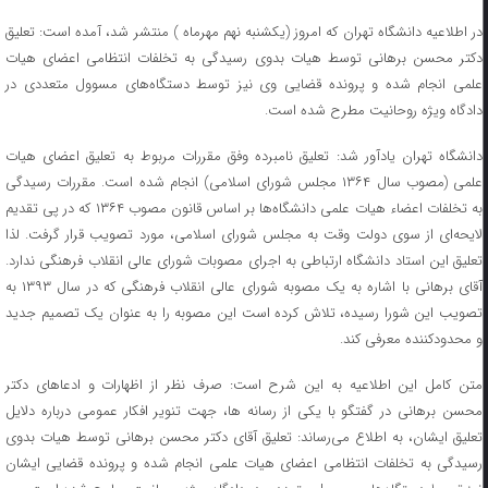
در اطلاعیه دانشگاه تهران که امروز (یکشنبه نهم مهرماه ) منتشر شد، آمده است: تعلیق
دکتر محسن برهانی توسط هیات بدوی رسیدگی به تخلفات انتظامی اعضای هیات
علمی انجام شده و پرونده قضایی وی نیز توسط دستگاه‌های مسوول متعددی در
دادگاه ویژه روحانیت مطرح شده است.
دانشگاه تهران یادآور شد: تعلیق نامبرده وفق مقررات مربوط به تعلیق اعضای هیات
علمی (مصوب سال ۱۳۶۴ مجلس شورای اسلامی) انجام شده است. مقررات رسیدگی
به تخلفات اعضاء هیات علمی دانشگاه‌ها بر اساس قانون مصوب ۱۳۶۴ که در پی تقدیم
لایحه‌ای از سوی دولت وقت به مجلس شورای اسلامی، مورد تصویب قرار گرفت. لذا
تعلیق این استاد دانشگاه ارتباطی به اجرای مصوبات شورای عالی انقلاب فرهنگی ندارد.
آقای برهانی با اشاره به یک مصوبه شورای عالی انقلاب فرهنگی که در سال ۱۳۹۳ به
تصویب این شورا رسیده، تلاش کرده است این مصوبه را به عنوان یک تصمیم جدید
و محدودکننده معرفی کند.
متن کامل این اطلاعیه به این شرح است: صرف نظر از اظهارات و ادعاهای دکتر
محسن برهانی در گفتگو با یکی از رسانه ها، جهت تنویر افکار عمومی درباره دلایل
تعلیق ایشان، به اطلاع می‌رساند: تعلیق آقای دکتر محسن برهانی توسط هیات بدوی
رسیدگی به تخلفات انتظامی اعضای هیات علمی انجام شده و پرونده قضایی ایشان