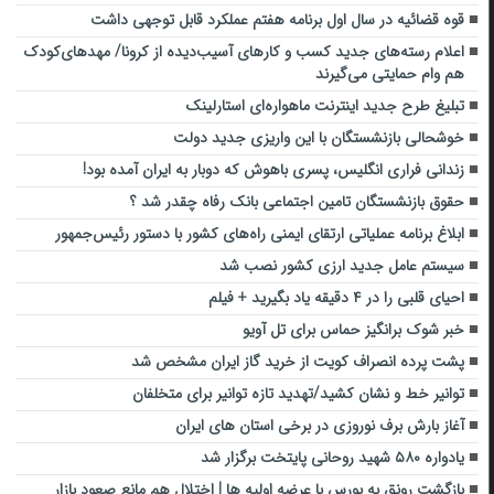
قوه قضائیه در سال اول برنامه هفتم عملکرد قابل توجهی داشت
اعلام رسته‌های جدید کسب‌ و کارهای آسیب‌دیده از کرونا/ مهدهای‌کودک‌
هم وام حمایتی می‌گیرند
تبلیغ طرح جدید اینترنت ماهواره‌ای استارلینک
خوشحالی بازنشستگان با این واریزی جدید دولت
زندانی فراری انگلیس، پسری باهوش که دوبار به ایران آمده بود!
حقوق بازنشستگان تامین اجتماعی بانک رفاه چقدر شد ؟
ابلاغ برنامه عملیاتی ارتقای ایمنی راه‌های کشور با دستور رئیس‌جمهور
سیستم عامل جدید ارزی کشور نصب شد
احیای قلبی را در ۴ دقیقه یاد بگیرید + فیلم
خبر شوک برانگیز حماس برای تل آویو
پشت پرده انصراف کویت از خرید گاز ایران مشخص شد
توانیر خط و نشان کشید/تهدید تازه توانیر برای متخلفان
آغاز بارش برف نوروزی در برخی استان های ایران
یادواره ۵۸۰ شهید روحانی پایتخت برگزار شد
بازگشت رونق به بورس با عرضه اولیه ها | اختلال هم مانع صعود بازار