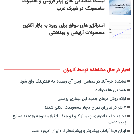
لیست نمایندگی های برتر فروش و تعمیرات
سامسونگ در شهرک غرب
استراتژی‌های موفق برای ورود به بازار آنلاین
محصولات آرایشی و بهداشتی
اخبار در حال مشاهده توسط کاربران
نماینده خرم‌آباد در مجلس: زمان آن رسیده که فیلترینگ رفع شود
همدانی ها بخوانند
ارائه روش درمان جدید این بیماری پوستی
۷ نفر در نیاوران تهران دچار مسمومیت الکلی شدند
تجربه جالب اندونزی پس از کرونا و جنگ اوکراین؛ توجه ویژه به صنایع
پایین‌دستی
ایران فردا آبادتر، پیشروتر و پیشرفته‌تر از «ایران امروز» است