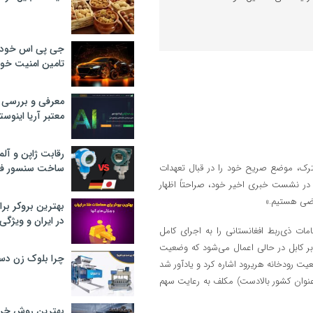
جی پی اس خودرو
تامین امنیت خود
معرفی و بررسی پ
معتبر آریا اینوست
رقابت ژاپن و آلم
ترک، موضع صریح خود را در قبال تعهدات
ساخت سنسور فش
در نشست خبری اخیر خود، صراحتاً اظهار
اضی هستیم.»
بهترین بروکر برا
در ایران و ویژگی‌
مات ذی‌ربط افغانستانی را به اجرای کامل
 بر کابل در حالی اعمال می‌شود که وضعیت
چرا بلوک زن دس
 رودخانه هریرود اشاره کرد و یادآور شد
 عنوان کشور بالادست) مکلف به رعایت سهم
بهترین روش خرید