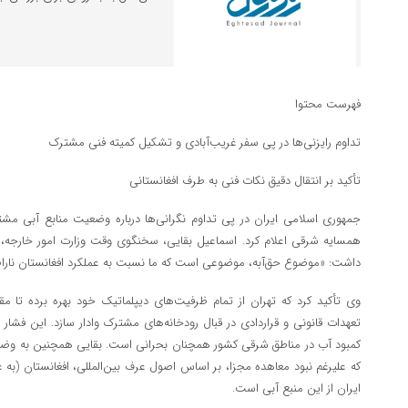
فهرست محتوا
تداوم رایزنی‌ها در پی سفر غریب‌آبادی و تشکیل کمیته فنی مشترک
تأکید بر انتقال دقیق نکات فنی به طرف افغانستانی
جمهوری اسلامی ایران در پی تداوم نگرانی‌ها درباره وضعیت منابع آبی مش
همسایه شرقی اعلام کرد. اسماعیل بقایی، سخنگوی وقت وزارت امور خارجه، 
داشت: «موضوع حق‌آبه، موضوعی است که ما نسبت به عملکرد افغانستان نار
وی تأکید کرد که تهران از تمام ظرفیت‌های دیپلماتیک خود بهره برده تا مقا
تعهدات قانونی و قراردادی در قبال رودخانه‌های مشترک وادار سازد. این فشار
کمبود آب در مناطق شرقی کشور همچنان بحرانی است. بقایی همچنین به وضعیت
که علیرغم نبود معاهده مجزا، بر اساس اصول عرف بین‌المللی، افغانستان (به
ایران از این منبع آبی است.