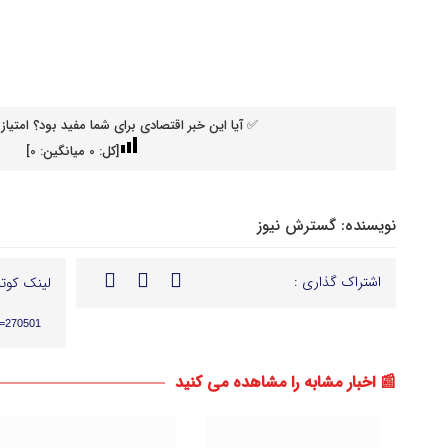
✅ آیا این خبر اقتصادی برای شما مفید بود؟ امتیاز 
[کل:
0
میانگین:
0
]
نویسنده:
گسترش نیوز
اشتراک گذاری :
لینک کوتا
p=270501
📰 اخبار مشابه را مشاهده می کنید