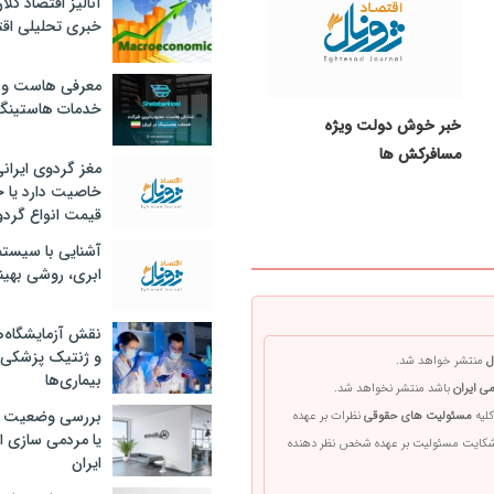
آنالیز اقتصاد کلا
خبری تحلیلی اقت
معرفی هاست و 
خدمات هاستینگ
خبر خوش دولت ویژه
مسافرکش‌ ها
مغز گردوی ایران
خاصیت دارد یا 
قیمت انواع گردو
آشنایی با سیست
ابری، روشی بهین
نقش آزمایشگاه‌ه
و ژنتیک پزشکی
ل
منتشر خواهد شد.
بیماری‌ها
ی ایران
باشد منتشر نخواهد شد.
بررسی وضعیت 
کلیه
مسئولیت های حقوقی
نظرات بر عهده
یا مردمی سازی اق
 شکایت مسئولیت بر عهده شخص نظر دهنده
ایران