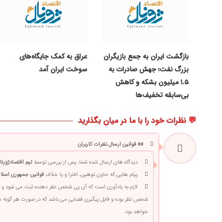
بازگشت ایران به جمع بازیگران
عراق به کمک جایگاه‌های
بزرگ نفت؛ جهش صادرات به
سوخت ایران آمد
۱.۵ میلیون بشکه و کاهش
بی‌سابقه تخفیف‌ها
💬 نظرات خود را با ما در میان بگذارید
📜 قوانین ارسال نظرات کاربران
دیدگاه های ارسال شده شما، پس از بررسی توسط
تیم اقتصادژورنا
پیام هایی که حاوی توهین، افترا و یا خلاف
قوانین جمهوری اسلام
لازم به یادآوری است که آی پی شخص نظر دهنده ثبت می شود و 
شخص نظر بوده و قابل پیگیری قضایی می باشد که در صورت هر گونه
خواهد بود.