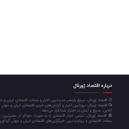
درباره اقتصاد ژورنال
📑 اقتصاد ژورنال، مرجع بازنشر جدیدترین اخبار و مجلات اقتصادی ایران و 
📺 اقتصاد ژورنال، بروزترین اخبار و گزارش‌های خبری اقتصادی ایران و جهان 
آنلاین، سریع و آسان در اختیار شما قرار می‌‌دهد.
📰 اقتصاد ژورنال، تمامی اخبار اقتصادی را به صورت خودکار از معتبرترین رو
مجلات اقتصادی و پربازدیدترین خبرگزاری‌های اقتصادی ایران و جهان گردآوری