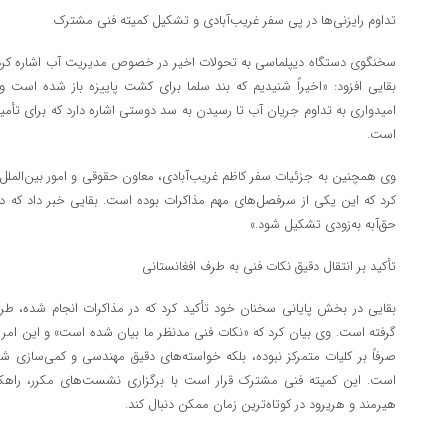
تداوم رایزنی‌ها در پی سفر غریب‌آبادی و تشکیل کمیته فنی مشترک
سخنگوی دستگاه دیپلماسی به تحولات اخیر در خصوص مدیریت آب اشاره کرد
بقایی افزود: «اخیراً شنیدیم که بند سلما برای کشت پاییزه باز شده است و ا
امیدواری به تداوم جریان آب تا رسیدن به سد دوستی اشاره دارد که برای تأ
است.
وی همچنین به جزئیات سفر کاظم غریب‌آبادی، معاون حقوقی و امور بین‌الملل و
کرد که این یکی از سرفصل‌های مهم مذاکرات بوده است. بقایی خبر داد که در ن
حق‌آبه به‌زودی تشکیل شود.»
تأکید بر انتقال دقیق نکات فنی به طرف افغانستانی
بقایی در بخش پایانی سخنان خود تأکید کرد که در مذاکرات انجام شده، طر
گرفته است. وی بیان کرد که «نکات فنی مدنظر ما بیان شده است» و این امر 
صرفاً بر کلیات متمرکز نبوده، بلکه خواسته‌های دقیق مهندسی و کمی‌سازی ش
است. این کمیته فنی مشترک قرار است با برگزاری نشست‌های مکرر، راهکار
هیرمند و هریرود در کوتاه‌ترین زمان ممکن دنبال کند.