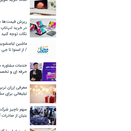
ریزش قیمت‌ها در 
در خرید لپ‌تاپ 
نکات توجه کنید
/ از اسنوا تا جی
خدمات مشاوره سئ
حرفه ای و تخص
معرفی ارزان تری
تبلیغاتی برای مش
سهم ناچیز شرک
بنیان از صادرات 