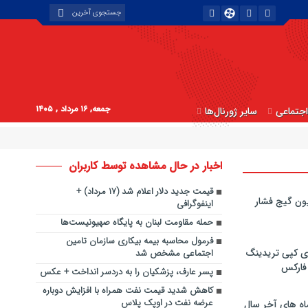
جمعه, ۱۶ مرداد , ۱۴۰۵
جتماعی
سایر ژورنال‌ها
اخبار در حال مشاهده توسط کاربران
قیمت جدید دلار اعلام شد (۱۷ مرداد) +
ون گیج فشار
اینفوگرافی
حمله مقاومت لبنان به پایگاه صهیونیست‌ها
فرمول محاسبه بیمه بیکاری سازمان تامین
ی کپی‌ تریدینگ
اجتماعی مشخص شد
 فارکس
پسر عارف، پزشکیان را به دردسر انداخت + عکس
کاهش شدید قیمت نفت همراه با افزایش دوباره
عرضه نفت در اوپک پلاس
اه های آخر سال