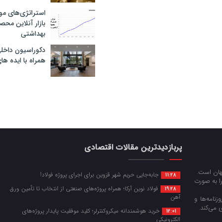
استراتژی‌های مو
بازار آنلاین محص
بهداشتی
دکوراسیون داخل
همراه با ایده ها
پربازدیدترین مقالات اقتصادی
جهان است.
جابه‌جایی حریم شهر قزوین برای اجرای پروژه فولاد!
11:28
را به صورت
فولاد نوین آرکا؛ همراه پروژه‌های صنعتی از انتخاب تا تأمین ورق
19:28
آهن
زنامه‌ها و
 می‌کند.
خرید هوشمندانه میکروکنترلر؛ کلید موفقیت پایدار پروژه‌های
12:01
الکترونیکی