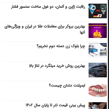
رقابت ژاپن و آلمان، دو غول ساخت سنسور فشار
بهترین بروکر برای معاملات طلا در ایران و ویژگی‌های
آنها
چرا بلوک زن دسته دوم نخریم؟
بهترین روش خرید میلگرد در تناژ بالا
ایمپلنت دندان چیست؟
پیش بینی قیمت تتر تا پایان سال ۱۴۰۲