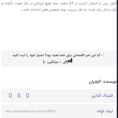
اکنون پس از استقرار ترامپ در کاخ سفید، عملا هیچ ارزپاشی در بازار صورت نگرفت و
بازار درحال رشد است. به نظر می‌رسد روند صعودی فعلی ادامه‌دار باشد.»
✅ آیا این خبر اقتصادی برای شما مفید بود؟ امتیاز خود را ثبت کنید.
[کل:
0
میانگین:
0
]
نویسنده:
اکوایران
اشتراک گذاری :
لینک کوتاه :
https://eghtesadjournal.com/?p=188782