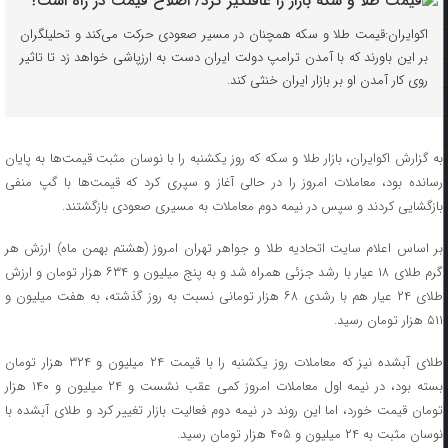
اکوایران:‌قیمت طلا و سکه همچنان در مسیر صعودی حرکت می‌کند و تحلیلگران
بر این باورند که با آمدن ترامپ دولت ایران دست به ارزپاشی خواهد زد تا تاثیر
روی کار آمدن او بر بازار ایران خنثی کند.
به گزارش اکوایران،‌ بازار طلا و سکه که روز یکشنبه را با نوسان مثبت قیمت‌ها به پایان
رسانده بود، معاملات امروز را در حالی آغاز و سپری کرد که قیمت‌ها با گپ منفی
بازگشایی کردند و سپس در نیمه دوم معاملات به مسیری صعودی بازگشتند.
بر اساس اعلام سایت اتحادیه طلا و جواهر تهران امروز (هشتم بهمن ماه) ارزش هر
گرم طلای ۱۸ عیار با رشد جزئی همراه شد و به پنج میلیون و ۶۳۴ هزار تومان و ارزش
طلای ۲۴ عیار هم با رشدی ۶۸ هزار تومانی نسبت به روز گذشته،‌ به هفت میلیون و
۵۱۱ هزار تومان رسید.
طلای آبشده نیز که معاملات روز یکشنبه را با قیمت ۲۴ میلیون و ۳۲۴ هزار تومان
بسته بود، در نیمه اول معاملات امروز کمی عقب نشست و ۲۴ میلیون و ۱۴۰ هزار
تومان قیمت خورد،‌ اما این روند در نیمه دوم فعالیت بازار تغییر کرد و طلای آبشده با
نوسان مثبت به ۲۴ میلیون و ۴۰۵ هزار تومان رسید.