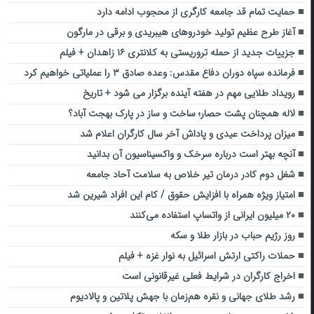
حمایت تمام قد جامعه کارگری از محجوب ادامه دارد
آغاز طرح عظیم تولید خودروهای هیبریدی و برقی در مارگون
جزییات جدید از حمله تروریستی به کلانتری ۱۶ زاهدان + فیلم
فرمانده سپاه دوران دفاع مقدس: وعده صادق ۳ را عملیاتی خواهیم کرد
رویداد طلایی مهم در هفته آینده برگزار می شود + تاریخ
لاله همچنان پشت حصار؛ ساخت و ساز در پارک بهجت آباد؟
میزان پرداخت عیدی و پاداش آخر سال کارگران اعلام شد
آنچه بهتر است درباره سرخک و واکسیناسیون آن بدانید
شغل دوم کادر درمان تیر خلاص به سلامت آحاد جامعه
امتیاز ویژه همراه با افزایش حقوق / کام این افراد شیرین شد
۲۰ میلیون ایرانی از ‎واتساپ استفاده می‌کنند
روز رژیم حباب در بازار طلا و سکه
حملات راکتی ارتش اسرائیل به نوار غزه + فیلم
اخراج کارگران در شرایط فعلی غیرقانونی است
رشد طلای جهانی و نقره هم‌زمان با جهش پلاتین و پالادیوم