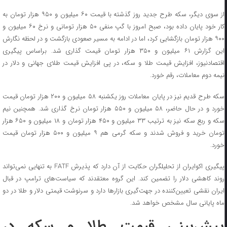
از سوی دیگر، سکه طرح جدید روز گذشته با قیمت ۶۰ میلیون و ۹۵۰ هزار تومان به
کار خود پایان داده بود، صبح امروز با گپ منفی ۵۰ هزار تومانی و نرخ ۶۰ میلیون و
۹۰۰ هزار تومان بازگشایی کرد، اما در ادامه به مسیر صعودی بازگشت و در لحظه نگارش
این گزارش ۶۱ میلیون و ۳۵۰ هزار تومان قیمت گذاری شد. براساس پیگیری
اقتصادنیوز، افزایش قیمت طلا و سکه، در پی افزایش قیمت طلای جهانی و دلار در
نیمه دوم معاملات، رقم خورد.
سکه طرح قدیم نیز در پایان معاملات روز یکشنبه ۵۸ میلیون و ۲۰۰ هزار تومان قیمت
خورد و در حال حاضر، ۵۸ میلیون و ۵۵۰ هزار تومان نرخ گذاری شد. همچنین نیم
سکه و ربع سکه نیز به ترتیب ۳۳ میلیون و ۴۵۰ هزار تومان و ۱۸ میلیون و ۶۵۰ هزار
تومان خرید و فروش شدند و سکه گرمی هم ۹ میلیون و ۵۰۰ هزار تومان قیمت
خورد.
پیگیری اکوایران از تحلیلگران حکایت از آن دارد که پذیرش FATF به تنهایی نمی‌تواند
روند کاهشی دلار را تضمین کند. این گروه معتقدند که سیاست‌های ترامپ در قبال
ایران نقشی تعیین‌کننده در جهت‌گیری بازارها دارد و سرنوشت قیمتی دلار و طلا در دو
ماه پایانی سال مشخص خواهد شد.
پیش‌بینی قیمت طلا و سکه در