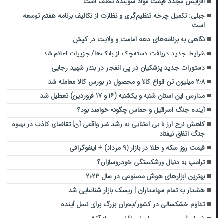
افزایش مجدد قیمت مواد شوینده تخلف است
جبلی: تکمیل چرخه تنظیم‌گری و نظارت از تکالیف برنامه هفتم توسعه
است
نگاهی به برنامه‌های دهه امامت و ولایت در کیش
شرایط جدید دریافت دسته‌چک از بانک‌ها/ جزییات اعلام شد
دستورات جدید پزشکیان ‌در پی انفجار در بندر شهید رجایی
۲٫۸ میلیون تن انواع کالا و محصول در بورس کالا معامله شد
مدارس این استان شنبه و یکشنبه (۱۶ و ۱۷ فروردین) تعطیل شد
آینده جنگ اسرائیل و حماس چگونه خواهد بود؟
کاهش نرخ ارز با بی اعتنایی به رشد غیر واقعی آن| تقاضای کاذب در بهبوه
جنگ اتفاق نیفتاد
قیمت روز سکه و طلا در بازار (۹ مرداد) + اینفوگرافی
ترامپ به دنبال ورشکستگی خودروسازان؟
بهترین ابزارهای هوش مصنوعی در سال ۲۰۲۴
هشدار به تمام سهامداران | ریسک بازار شناسایی شد
تداوم خشکسالی در کشور/بحران بزرگ برای نسل آینده