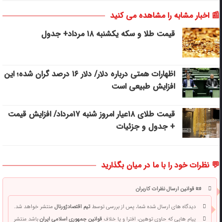
📰 اخبار مشابه را مشاهده می کنید
قیمت طلا و سکه یکشنبه ۱۸ مرداد+ جدول
اظهارات همتی درباره دلار/ دلار ۱۶ درصد گران شده؛ این
افزایش طبیعی است
قیمت طلای ۱۸عیار امروز شنبه ۱۷مرداد/ افزایش قیمت
+ جدول و جزئیات
💬 نظرات خود را با ما در میان بگذارید
📜 قوانین ارسال نظرات کاربران
دیدگاه های ارسال شده شما، پس از بررسی توسط
تیم اقتصادژورنال
منتشر خواهد شد.
پیام هایی که حاوی توهین، افترا و یا خلاف
قوانین جمهوری اسلامی ایران
باشد منتشر