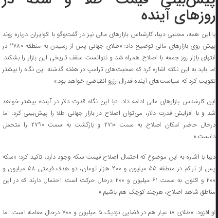
روزهای آینده
با این همه، مجتبی دیبا، کارشناس بازارهای مالی نیز در گفت‌وگو با اکوایران درباره روند
پیش روی بازارهای مالی توضیح داد: «طلای جهانی پس از رسیدن به منطقه ۲۷۸۰ در
انتهای بازار روز جمعه با اصلاح همراه شد و نتوانست سقف تاریخی این بازار را بشکند.
اما باید به این نکته اشاره کرد که صحبت‌های ترامپ در هفته گذشته این نگاه را بیشتر
تقویت کرد که سیاست‌های آینده فدرال رزرو انقباضی خواهد بود.»
این کارشناس بازارهای مالی ادامه داد: «با این نگاه قدرت دلار در آینده بیشتر خواهد
شد و با افزایش قدرت دلار، می‌توان اصلاح در بازار جهانی طلا را پیش‌بینی کرد. اما
درحال حاضر امکان اصلاح به سمت ۲۷۱۰ و بازگشت به سمت ۲۷۹۰ را متحمل
دانست.»
دیبا با اشاره به این موضوع که احتمال اصلاح قیمت سکه وجود دارد، تاکید کرد: «سکه
پس از تراکم در منطقه ۵۵ میلیون و ۲۰۰ هزار تومان، دو هدف قیمتی ۵۸ میلیون و
۲۰۰ و اکنون به سمت ۶۱ میلیون و ۲۰۰ درحال حرکت است. احتمال دارند که در این
مناطق شاهد اصلاح،‌ هرچند کوچک هم باشیم.»
او افزود: «طلای ۱۸ عیار هم در فضایی نزدیک ۵ میلیون و ۷۰۰ درحال معامله است. اما