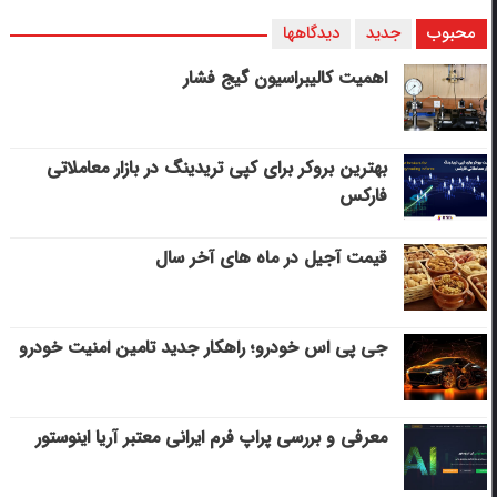
محبوب
جدید
دیدگاهها
اهمیت کالیبراسیون گیج فشار
بهترین بروکر برای کپی‌ تریدینگ در بازار معاملاتی
فارکس
قیمت آجیل در ماه های آخر سال
جی پی اس خودرو؛ راهکار جدید تامین امنیت خودرو
معرفی و بررسی پراپ فرم ایرانی معتبر آریا اینوستور