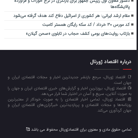
دستور معاون اول رییس جمهور برای بازنگری در نرخ خوراک و فرآورده
پالایشگاه‌ها
مقام ارشد ایرانی: هر کشوری از اسرائیل دفاع کند هدف گرفته می‌شود
کد مورس ۳۰ خرداد / کد سکه رایگان همستر کامبت
بازتاب روایت‌های بومی کشف حجاب در تابلوی «صحن گیلان»
درباره اقتصاد ژورنال
📑 اقتصاد ژورنال، مرجع بازنشر جدیدترین اخبار و مجلات اقتصادی ایران و
جهان است.
📺 اقتصاد ژورنال، بروزترین اخبار و گزارش‌های خبری اقتصادی ایران و جهان را
به صورت آنلاین، سریع و آسان در اختیار شما قرار می‌‌دهد.
📰 اقتصاد ژورنال، تمامی اخبار اقتصادی را به صورت خودکار از معتبرترین
روزنامه‌ها و مجلات اقتصادی و پربازدیدترین خبرگزاری‌های اقتصادی ایران و
جهان گردآوری می‌کند.
تمامی حقوق مادی و معنوی برای اقتصادژورنال محفوظ می باشد 🥰