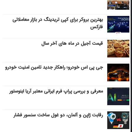
بهترین بروکر برای کپی‌ تریدینگ در بازار معاملاتی
فارکس
قیمت آجیل در ماه های آخر سال
جی پی اس خودرو؛ راهکار جدید تامین امنیت خودرو
معرفی و بررسی پراپ فرم ایرانی معتبر آریا اینوستور
رقابت ژاپن و آلمان، دو غول ساخت سنسور فشار