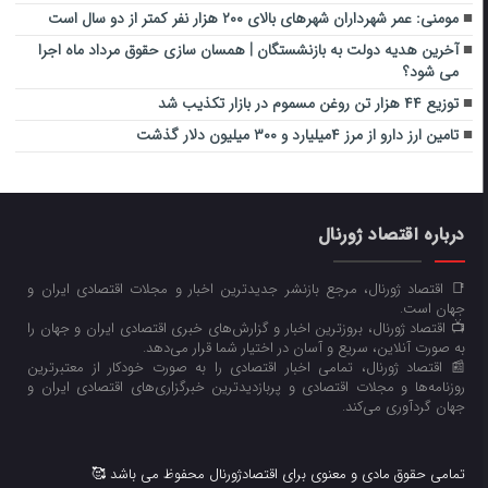
مومنی: عمر شهرداران شهرهای بالای ۲۰۰ هزار نفر کمتر از دو سال است
آخرین هدیه دولت به بازنشستگان | همسان سازی حقوق مرداد ماه اجرا
می شود؟
توزیع ۴۴ هزار تن روغن مسموم در بازار تکذیب شد
تامین ارز دارو از مرز ۴میلیارد و ۳۰۰ میلیون دلار گذشت
درباره اقتصاد ژورنال
📑 اقتصاد ژورنال، مرجع بازنشر جدیدترین اخبار و مجلات اقتصادی ایران و
جهان است.
📺 اقتصاد ژورنال، بروزترین اخبار و گزارش‌های خبری اقتصادی ایران و جهان را
به صورت آنلاین، سریع و آسان در اختیار شما قرار می‌‌دهد.
📰 اقتصاد ژورنال، تمامی اخبار اقتصادی را به صورت خودکار از معتبرترین
روزنامه‌ها و مجلات اقتصادی و پربازدیدترین خبرگزاری‌های اقتصادی ایران و
جهان گردآوری می‌کند.
تمامی حقوق مادی و معنوی برای اقتصادژورنال محفوظ می باشد 🥰