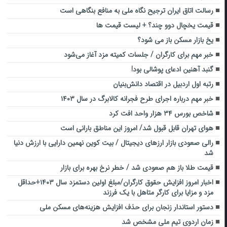
رسالت اتاق ایران ترجیح نگاه ملی به منافع بنگاهی است
قیمت یخچال دوو چند؟ + لیست قیمت ها
یخ بازار مسکن باز می شود؟
خبر مهم برای کارگران / جلسات کمیته مزد آغاز می‌شود
گنبد آهنین ادعای پوشالی بود!
رتبه اول اردبیل در اقتصاد دانش‌بنیان
خبر مهم درباره اجرای طرح فجرانه کالابرگ در سال ۱۴۰۳
شاخص بورس ۳۴ هزار واحد افت کرد
هوای تهران قابل قبول شد/ امروز این مناطق بارانی است
رالی صعودی بازار ارزهای دیجیتال / بیت کوین نهمین دارایی با ارزش دنیا
شد
قیمت طلا باز هم صعودی شد / خطر نرخ بهره برای بازار
اخبار امروز افزایش حقوق کارگران/مبلغ اولین دستمزد سال ۱۴۰۳+حداقل
مزد و مزایا برای کارگر متاهل با یک فرزند
دستور استاندار زنجان برای حذف افزایش هزینه‌های مسکن ملی
زمان اردوی تیم ملی مشخص شد