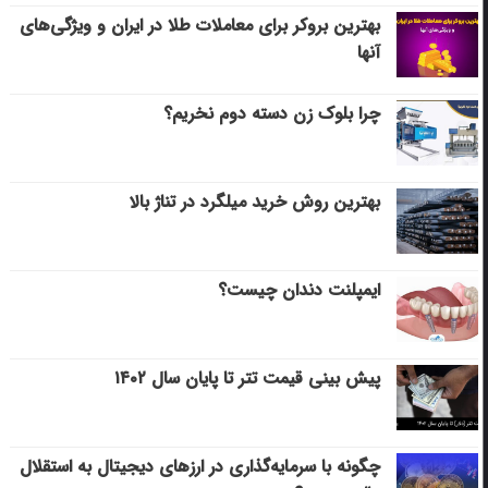
بهترین بروکر برای معاملات طلا در ایران و ویژگی‌های
آنها
چرا بلوک زن دسته دوم نخریم؟
بهترین روش خرید میلگرد در تناژ بالا
ایمپلنت دندان چیست؟
پیش بینی قیمت تتر تا پایان سال ۱۴۰۲
چگونه با سرمایه‌گذاری در ارزهای دیجیتال به استقلال