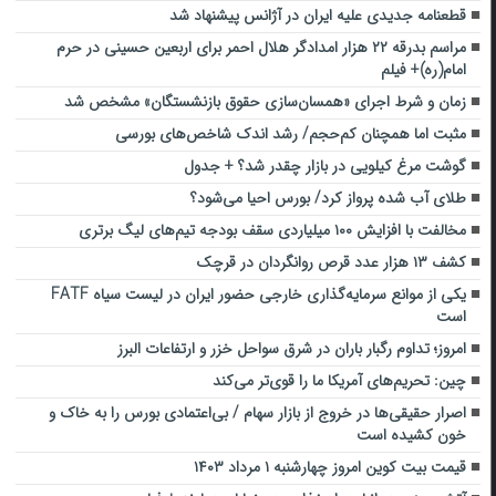
قطعنامه جدیدی علیه ایران در آژانس پیشنهاد شد
مراسم بدرقه ۲۲ هزار امدادگر هلال احمر برای اربعین حسینی در حرم
امام(ره)+ فیلم
زمان و شرط اجرای «همسان‌سازی حقوق بازنشستگان» مشخص شد
مثبت اما همچنان کم‌حجم/ رشد اندک شاخص‌های بورسی
گوشت مرغ کیلویی در بازار چقدر شد؟ + جدول
طلای آب شده پرواز کرد/ بورس احیا می‌شود؟
مخالفت با افزایش ۱۰۰ میلیاردی سقف بودجه تیم‌های لیگ برتری
کشف ۱۳ هزار عدد قرص روانگردان در قرچک
یکی از موانع سرمایه‌گذاری خارجی حضور ایران در لیست سیاه FATF
است
امروز؛ تداوم رگبار باران در شرق سواحل خزر و ارتفاعات البرز
چین: تحریم‌های آمریکا ما را قوی‌تر می‌کند
اصرار حقیقی‌ها در خروج از بازار سهام / بی‌اعتمادی بورس را به خاک و
خون کشیده است
قیمت بیت کوین امروز چهارشنبه ۱ مرداد ۱۴۰۳