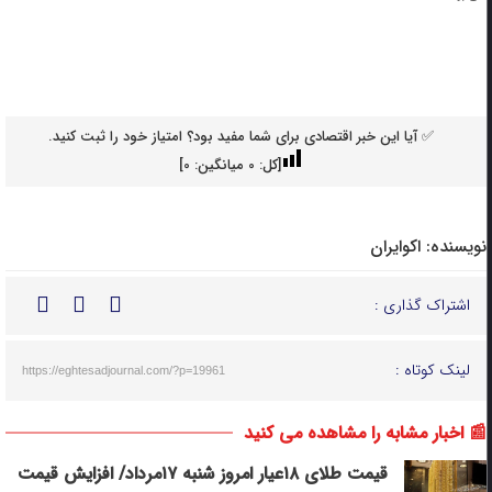
✅ آیا این خبر اقتصادی برای شما مفید بود؟ امتیاز خود را ثبت کنید.
[کل:
0
میانگین:
0
]
نویسنده:
اکوایران
اشتراک گذاری :
لینک کوتاه :
https://eghtesadjournal.com/?p=19961
📰 اخبار مشابه را مشاهده می کنید
قیمت طلای ۱۸عیار امروز شنبه ۱۷مرداد/ افزایش قیمت