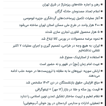
رهن و اجاره خانه‌های ریزمتراژ در شرق تهران
اعلام تعداد مصدومان حادثه گرگان
آغاز عملیات تکمیل زیرساخت‌های گردشگری جزیره ابوموسی
۴۰۰ هزار واحد در طرح ملی مسکن استان تهران ساخته می‌شود
۵ هزار محصول فناوری تجاری سازی شدند
نحوه عرضه محصولات در بورس کالا ابلاغ شد
ایران: به هیچ وجه در طراحی، تصمیم گیری و اجرای عملیات ۷ اکتبر
نقشی نداشته‌ایم
استفاده از استارلینک ممنوع شد
غیبت امام زمان (عج) در ظهور و نه حضور است
ارتش سوریه: نیروهای ما به مقابله با تروریست‌ها در حومه حلب ادامه
می‌دهند
مبلغ افزایش حقوق بازنشستگان در دی ۱۴۰۳ مشخص شد
قیمت روز سکه و طلا در بازار (۱۲ مهر) + اینفوگرافی
نظام تعلیم و تربیت ساختار تشکیل تمدن نوین اسلامی را ندارد
تعطیلی ادارات و مدارس کردستان در روز خوش آب‌وهوایی!