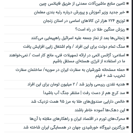
تامین منابع ماشین‌آلات معدنی از طریق فاینانس چین
خبر جدید وزیر آموزش و پرورش درباره رتبه بندی معلمان
توزیع ۲۲۴ هزار تن کالاهای اساسی در استان زنجان
ریزش سنگین طلا در راه است؟
زنجانی‌ها بعد از نماز جمعه علیه اسرائیل راهپیمایی می‌کنند
سنگ تمام دولت برای این افراد / وام اشتغال زایی افزایش یافت
اسلامی: آژانس اتمی در ارائه تسهیلات فنی، مانع کار است / نمی‌خواهند
ما در استفاده از انرژی هسته‌ای مستقل باشیم
حمله مسلحانه شورشیان به سفارت ایران در سوریه/ ساختمان سفارت
تخریب شد + فیلم
هدیه نقدی رییسی واریز شد / ۲ میلیون تومان برای این افراد
سد کرج هم از دست رفت | منتظر جنگ آب باشید!
خالص دارایی‌ صندوق‌های طلا به مرز ۹۵ همت نزدیک شد
این دهک‌ها آسوده خاطر باشند
محرک‌های تورم در اقتصاد ایران و راهکارهای مقابله با آن‌ها
بزرگترین نیروگاه خورشیدی جهان در همسایگی ایران شاخته شد