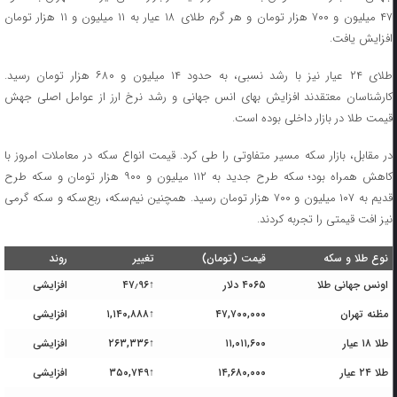
۴۷ میلیون و ۷۰۰ هزار تومان و هر گرم طلای ۱۸ عیار به ۱۱ میلیون و ۱۱ هزار تومان
افزایش یافت.
طلای ۲۴ عیار نیز با رشد نسبی، به حدود ۱۴ میلیون و ۶۸۰ هزار تومان رسید.
کارشناسان معتقدند افزایش بهای انس جهانی و رشد نرخ ارز از عوامل اصلی جهش
قیمت طلا در بازار داخلی بوده است.
در مقابل، بازار سکه مسیر متفاوتی را طی کرد. قیمت انواع سکه در معاملات امروز با
کاهش همراه بود؛ سکه طرح جدید به ۱۱۲ میلیون و ۹۰۰ هزار تومان و سکه طرح
قدیم به ۱۰۷ میلیون و ۷۰۰ هزار تومان رسید. همچنین نیم‌سکه، ربع‌سکه و سکه گرمی
نیز افت قیمتی را تجربه کردند.
نوع طلا و سکه
قیمت (تومان)
تغییر
روند
اونس جهانی طلا
۴۰۶۵ دلار
↑۴۷٫۹۶
افزایشی
مظنه تهران
۴۷,۷۰۰,۰۰۰
↑۱,۱۴۰,۸۸۸
افزایشی
طلا ۱۸ عیار
۱۱,۰۱۱,۶۰۰
↑۲۶۳,۳۳۶
افزایشی
طلا ۲۴ عیار
۱۴,۶۸۰,۰۰۰
↑۳۵۰,۷۴۹
افزایشی