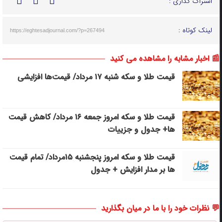
اشتراک گذاری :
لینک کوتاه :
https://eghtesadjournal.com/?p=267494
📰 اخبار مشابه را مشاهده می کنید
قیمت طلا و سکه شنبه ۱۷ مرداد/ قیمت‌ها افزایشی
قیمت طلا و سکه امروز جمعه ۱۶ مرداد/ کاهش قیمت
ها+ جدول و جزییات
قیمت طلا و سکه امروز پنجشنبه ۱۵مرداد/ تمام قیمت
ها بر مدار افزایش + جدول
💬 نظرات خود را با ما در میان بگذارید