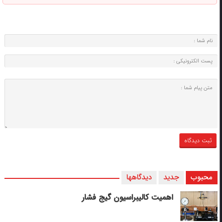
محبوب
جدید
دیدگاهها
اهمیت کالیبراسیون گیج فشار