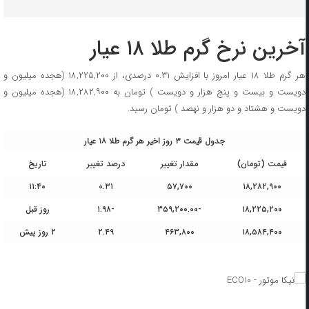
آخرین نرخ گرم طلا ۱۸ عیار
هر گرم طلا ۱۸ عیار امروز با افزایش ۰.۳۱ درصدی، از ۱۸,۲۲۵,۲۰۰ (هجده میلیون و
دویست و بیست و پنج هزار و دویست ) تومان به ۱۸,۲۸۲,۹۰۰ (هجده میلیون و
دویست و هشتاد و دو هزار و نهصد ) تومان رسید.
جدول قیمت ۳ روز اخیر هر گرم طلا ۱۸ عیار
قیمت (تومان)
مقدار تغییر
درصد تغییر
تاریخ
۱۱:۴۰
۰.۳۱
۵۷,۷۰۰
۱۸,۲۸۲,۹۰۰
۱۸,۲۲۵,۲۰۰
-۳۵۹,۲۰۰.۰۰
-۱.۹۸
روز قبل
۱۸,۵۸۴,۴۰۰
۴۶۳,۸۰۰
۲.۴۹
۲ روز پیش