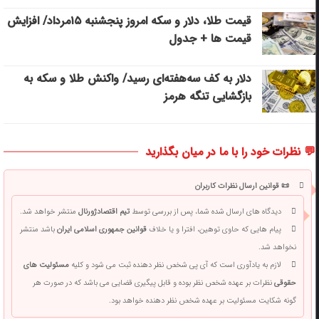
قیمت طلا، دلار و سکه امروز پنجشنبه ۱۵مرداد/ افزایش
قیمت ها + جدول
دلار به کف سه‌هفته‌ای رسید/ واکنش طلا و سکه به
بازگشایی تنگه هرمز
💬 نظرات خود را با ما در میان بگذارید
📜 قوانین ارسال نظرات کاربران
دیدگاه های ارسال شده شما، پس از بررسی توسط
تیم اقتصادژورنال
منتشر خواهد شد.
پیام هایی که حاوی توهین، افترا و یا خلاف
قوانین جمهوری اسلامی ایران
باشد منتشر
نخواهد شد.
لازم به یادآوری است که آی پی شخص نظر دهنده ثبت می شود و کلیه
مسئولیت های
حقوقی
نظرات بر عهده شخص نظر بوده و قابل پیگیری قضایی می باشد که در صورت هر
گونه شکایت مسئولیت بر عهده شخص نظر دهنده خواهد بود.