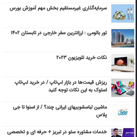
سرمایه‌گذاری غیرمستقیم بخش مهم آموزش بورس
تور باتومی : ارزانترین سفر خارجی در تابستان ۱۴۰۲
نکات خرید تلویزیون ۲۰۲۳
ریزش قیمت‌ها در بازار لپ‌تاپ / در خرید لپ‌تاپ
استوک به این نکات توجه کنید
ماشین لباسشویی‎های ایرانی چند؟ / از اسنوا تا جی
پلاس
خدمات مشاوره سئو در تبریز + حرفه ای و تخصصی