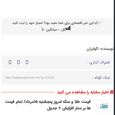
✅ آیا این خبر اقتصادی برای شما مفید بود؟ امتیاز خود را ثبت کنید.
[کل:
0
میانگین:
0
]
نویسنده:
اکوایران
اشتراک گذاری :
لینک کوتاه :
https://eghtesadjournal.com/?p=315122
📰 اخبار مشابه را مشاهده می کنید
قیمت طلا و سکه امروز پنجشنبه ۱۵مرداد/ تمام قیمت
ها بر مدار افزایش + جدول