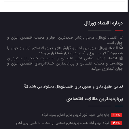
درباره اقتصاد ژورنال
📑 اقتصاد ژورنال، مرجع بازنشر جدیدترین اخبار و مجلات اقتصادی ایران و
جهان است.
📺 اقتصاد ژورنال، بروزترین اخبار و گزارش‌های خبری اقتصادی ایران و جهان را
به صورت آنلاین، سریع و آسان در اختیار شما قرار می‌‌دهد.
📰 اقتصاد ژورنال، تمامی اخبار اقتصادی را به صورت خودکار از معتبرترین
روزنامه‌ها و مجلات اقتصادی و پربازدیدترین خبرگزاری‌های اقتصادی ایران و
جهان گردآوری می‌کند.
تمامی حقوق مادی و معنوی برای اقتصادژورنال محفوظ می باشد 🥰
پربازدیدترین مقالات اقتصادی
جابه‌جایی حریم شهر قزوین برای اجرای پروژه فولاد!
11:28
فولاد نوین آرکا؛ همراه پروژه‌های صنعتی از انتخاب تا تأمین ورق آهن
19:28