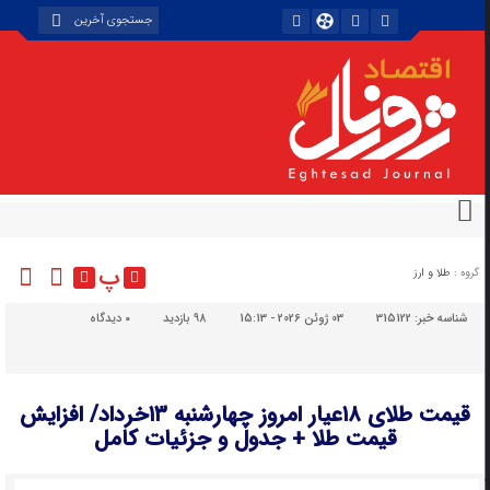
پ
گروه :
طلا و ارز
شناسه خبر:
315122
03 ژوئن 2026 - 15:13
98 بازدید
۰
دیدگاه
قیمت طلای ۱۸عیار امروز چهارشنبه ۱۳خرداد/ افزایش
قیمت طلا + جدول و جزئیات کامل