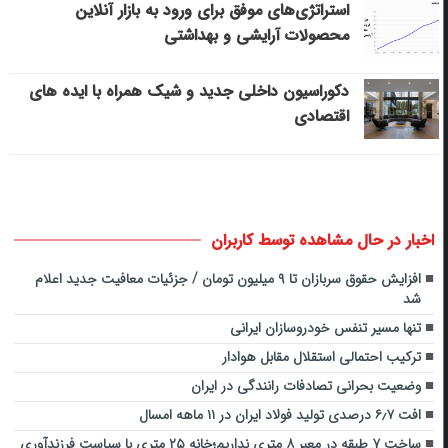
استراتژی‌های موفق برای ورود به بازار آنلاین
محصولات آرایشی و بهداشتی
دکوراسیون داخلی جدید و شیک همراه با ایده های
اقتصادی
اخبار در حال مشاهده توسط کاربران
افزایش حقوق سربازان تا ۹ میلیون تومان / جزئیات معافیت جدید اعلام
شد
تنها مسیر تنفس خودروسازان ایرانی
ترکیب احتمالی استقلال مقابل هوادار
وضعیت بحرانی تصادفات رانندگی در ایران
افت ۶٫۷ درصدی تولید فولاد ایران در ۱۱ ماهه امسال
ساخت ۷ طبقه در معبر ۸ متری نداریم؛خانه ۲۵ متری با سیاست فرزندآوری