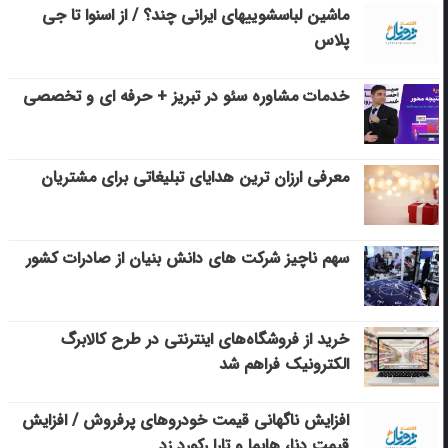
ماشین لباسشویی‎های ایرانی چند؟ / از اسنوا تا جی
پلاس
خدمات مشاوره سئو در تبریز + حرفه ای و تخصصی
معرفی ارزان ترین هدایای تبلیغاتی برای مشتریان
سهم ناچیز شرکت های دانش بنیان از صادرات کشور
خرید از فروشگاه‌های اینترنتی در طرح کالابرگ
الکترونیک فراهم شد
افزایش ناگهانی قیمت خودروهای پرفروش / افزایش
قیمت دنا، هایما و تارا رکورد زد