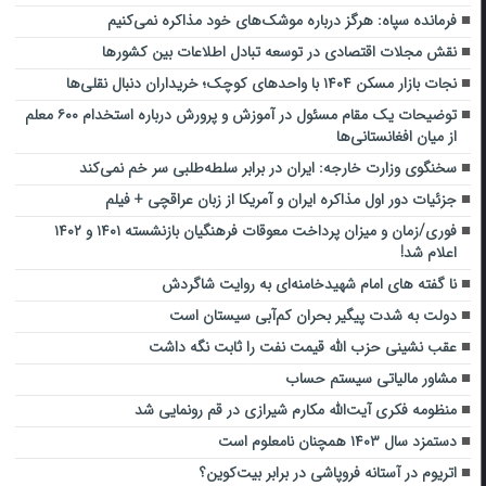
فرمانده سپاه: هرگز درباره موشک‌های خود مذاکره نمی‌کنیم
نقش مجلات اقتصادی در توسعه تبادل اطلاعات بین کشورها
نجات بازار مسکن ۱۴۰۴ با واحدهای کوچک؛ خریداران دنبال نقلی‌ها
توضیحات یک مقام مسئول در آموزش و پرورش درباره استخدام ۶۰۰ معلم
از میان افغانستانی‌ها
سخنگوی وزارت خارجه: ایران در برابر سلطه‌طلبی سر خم نمی‌کند
جزئیات دور اول مذاکره ایران و آمریکا از زبان عراقچی + فیلم
فوری/زمان و میزان پرداخت معوقات فرهنگیان بازنشسته ۱۴۰۱ و ۱۴۰۲
اعلام شد!
نا گفته های امام شهیدخامنه‌ای به روایت شاگردش
دولت به شدت پیگیر بحران کم‌آبی سیستان است
عقب نشینی حزب الله قیمت نفت را ثابت نگه داشت
مشاور مالیاتی سیستم حساب
منظومه فکری آیت‌الله مکارم شیرازی در قم رونمایی شد
دستمزد سال ۱۴۰۳ همچنان نامعلوم است
اتریوم در آستانه فروپاشی در برابر بیت‌کوین؟