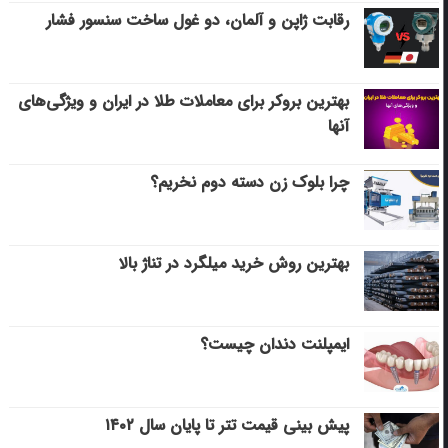
رقابت ژاپن و آلمان، دو غول ساخت سنسور فشار
بهترین بروکر برای معاملات طلا در ایران و ویژگی‌های
آنها
چرا بلوک زن دسته دوم نخریم؟
بهترین روش خرید میلگرد در تناژ بالا
ایمپلنت دندان چیست؟
پیش بینی قیمت تتر تا پایان سال ۱۴۰۲