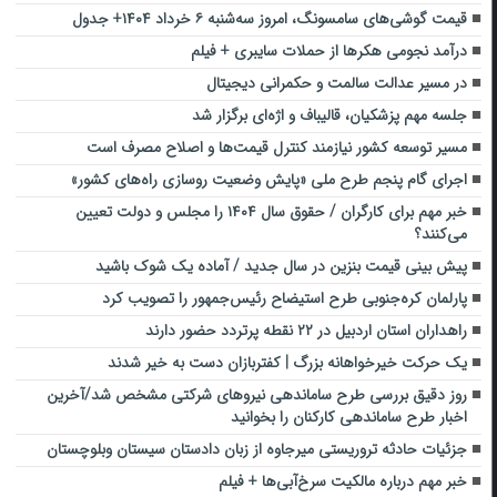
قیمت گوشی‌های سامسونگ، امروز سه‌شنبه ۶ خرداد ۱۴۰۴+ جدول
درآمد نجومی هکرها از حملات سایبری + فیلم
در مسیر عدالت سالمت و حکمرانی دیجیتال
جلسه مهم پزشکیان، قالیباف و اژه‌ای برگزار شد
مسیر توسعه کشور نیازمند کنترل قیمت‌ها و اصلاح مصرف است
اجرای گام پنجم طرح ملی «پایش وضعیت روسازی راه‌های کشور»
خبر مهم برای کارگران / حقوق سال ۱۴۰۴ را مجلس و دولت تعیین
می‌کنند؟
پیش بینی قیمت بنزین در سال جدید / آماده یک شوک باشید
پارلمان کره‌جنوبی طرح استیضاح رئیس‌جمهور را تصویب کرد
راهداران استان اردبیل در ۲۲ نقطه پرتردد حضور دارند
یک حرکت خیرخواهانه بزرگ | کفتربازان دست به خیر شدند
روز دقیق بررسی طرح ساماندهی نیروهای شرکتی مشخص شد/آخرین
اخبار طرح ساماندهی کارکنان را بخوانید
جزئیات حادثه تروریستی میرجاوه از زبان دادستان سیستان وبلوچستان
خبر مهم درباره مالکیت سرخ‌آبی‌ها + فیلم