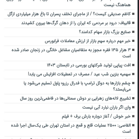
هماهنگ نیست
کاظم صدیقی کیست؟ / از ماجرای تخلف پسران تا باغ هزار میلیاردی ازگل
قالیباف: درود بر مردمی که ایران را از دهان گرگ‌ها بیرون کشیدند
صنایع بزرگ بازار سهام کدامند؟
خبر مهم درباره سهم بازار از ارزش معاملات فرابورس
۳ هزار ۱۳۵ فقره مجوز به متقاضیان مشاغل خانگی در زنجان صادر شده
است
افت پیاپی تولید شرکتهای بورسی در تابستان ۱۴۰۳
سهمیه بنزین شب عید / مصرف در تعطیلات افزایش می یابد!
چشم بازارها به دوئل ترامپ با فدرال رزرو؛ پاول تسلیم می‌شود یا
می‌ایستد؟
تشییع لاله‌های زهرایی بر دوش سمنانی‌ها در فاطمی‌ترین روز سال
وای اگر باران نبارد آبی نیست
خبر خوش / آغاز دوباره بارش برف + فیلم
القاصی: ۲۵۰۰ عملیات قلع و قمع در استان تهران طی یک‌سال اجرا شده
است