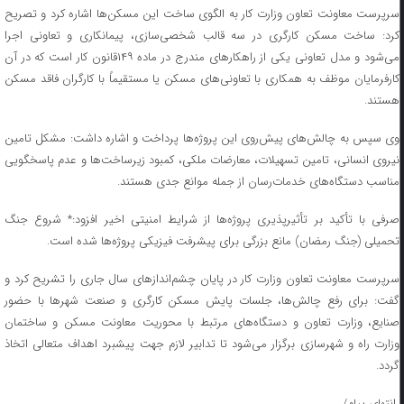
سرپرست معاونت تعاون وزارت کار به الگوی ساخت این مسکن‌ها اشاره کرد و تصریح
کرد: ساخت مسکن کارگری در سه قالب شخصی‌سازی، پیمانکاری و تعاونی اجرا
می‌شود و مدل تعاونی یکی از راهکارهای مندرج در ماده ۱۴۹قانون کار است که در آن
کارفرمایان موظف به همکاری با تعاونی‌های مسکن یا مستقیماً با کارگران فاقد مسکن
هستند.
وی سپس به چالش‌های پیش‌روی این پروژه‌ها پرداخت و اشاره داشت: مشکل تامین
نیروی انسانی، تامین تسهیلات، معارضات ملکی، کمبود زیرساخت‌ها و عدم پاسخگویی
مناسب دستگاه‌های خدمات‌رسان از جمله موانع جدی هستند.
صرفی با تأکید بر تأثیرپذیری پروژه‌ها از شرایط امنیتی اخیر افزود:* شروع جنگ
تحمیلی (جنگ رمضان) مانع بزرگی برای پیشرفت فیزیکی پروژه‌ها شده است.
سرپرست معاونت تعاون وزارت کار در پایان چشم‌اندازهای سال جاری را تشریح کرد و
گفت: برای رفع چالش‌ها، جلسات پایش مسکن کارگری و صنعت شهرها با حضور
صنایع، وزارت تعاون و دستگاه‌های مرتبط با محوریت معاونت مسکن و ساختمان
وزارت راه و شهرسازی برگزار می‌شود تا تدابیر لازم جهت پیشبرد اهداف متعالی اتخاذ
گردد.
انتهای پیام/