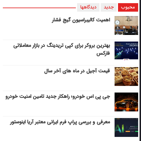
محبوب
جدید
دیدگاهها
اهمیت کالیبراسیون گیج فشار
بهترین بروکر برای کپی‌ تریدینگ در بازار معاملاتی
فارکس
قیمت آجیل در ماه های آخر سال
جی پی اس خودرو؛ راهکار جدید تامین امنیت خودرو
معرفی و بررسی پراپ فرم ایرانی معتبر آریا اینوستور