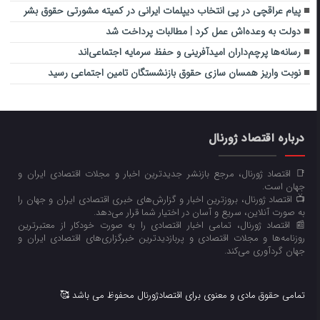
پیام عراقچی در پی انتخاب دیپلمات ایرانی در کمیته مشورتی حقوق بشر
دولت به وعده‌اش عمل کرد | مطالبات پرداخت شد
رسانه‌ها پرچم‌داران امیدآفرینی و حفظ سرمایه اجتماعی‌اند
نوبت واریز همسان سازی حقوق بازنشستگان تامین اجتماعی رسید
درباره اقتصاد ژورنال
📑 اقتصاد ژورنال، مرجع بازنشر جدیدترین اخبار و مجلات اقتصادی ایران و
جهان است.
📺 اقتصاد ژورنال، بروزترین اخبار و گزارش‌های خبری اقتصادی ایران و جهان را
به صورت آنلاین، سریع و آسان در اختیار شما قرار می‌‌دهد.
📰 اقتصاد ژورنال، تمامی اخبار اقتصادی را به صورت خودکار از معتبرترین
روزنامه‌ها و مجلات اقتصادی و پربازدیدترین خبرگزاری‌های اقتصادی ایران و
جهان گردآوری می‌کند.
تمامی حقوق مادی و معنوی برای اقتصادژورنال محفوظ می باشد 🥰