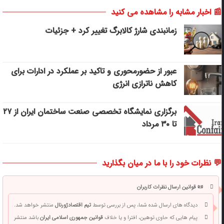
📰 اخبار مشابه را مشاهده می کنید
زمانبندی شارژ کالابرگ تغییر کرد + جزئیات
عبور از حضورمحوری و تاکید بر عملکرد در ادارات برای
کاهش ناترازی انرژی
برگزاری نمایشگاه تخصصی صنعت ساختمان ایران از ۲۷
تا ۳۰ مرداد
💬 نظرات خود را با ما در میان بگذارید
📜 قوانین ارسال نظرات کاربران
دیدگاه های ارسال شده شما، پس از بررسی توسط
تیم اقتصادژورنال
منتشر خواهد شد.
پیام هایی که حاوی توهین، افترا و یا خلاف
قوانین جمهوری اسلامی ایران
باشد منتشر