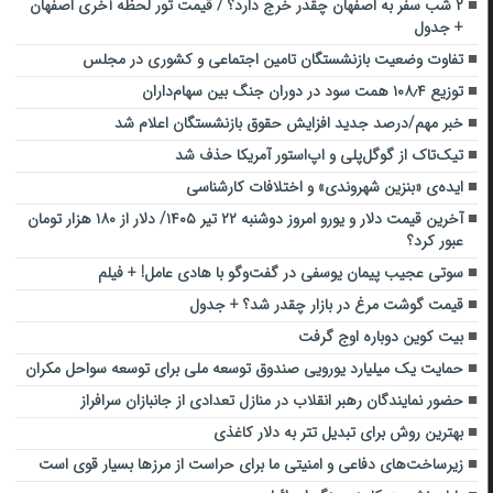
۲ شب سفر به اصفهان چقدر خرج دارد؟ / قیمت تور لحظه آخری اصفهان
+ جدول
تفاوت وضعیت بازنشستگان تامین اجتماعی و کشوری در مجلس
توزیع ۱۰۸٫۴ همت سود در دوران جنگ بین سهام‌داران
خبر مهم/درصد جدید افزایش حقوق بازنشستگان اعلام شد
تیک‌تاک از گوگل‌پلی و اپ‌استور آمریکا حذف شد
ایده‌ی «بنزین شهروندی» و اختلافات کارشناسی
آخرین قیمت دلار و یورو امروز دوشنبه ۲۲ تیر ۱۴۰۵/ دلار از ۱۸۰ هزار تومان
عبور کرد؟
سوتی عجیب پیمان یوسفی در گفت‌و‌گو با هادی عامل! + فیلم
قیمت گوشت مرغ در بازار چقدر شد؟ + جدول
بیت کوین دوباره اوج گرفت
حمایت یک میلیارد یورویی صندوق توسعه ملی برای توسعه سواحل مکران
حضور نمایندگان رهبر انقلاب در منازل تعدادی از جانبازان سرافراز ️
بهترین روش برای تبدیل تتر به دلار کاغذی
زیرساخت‌های دفاعی و امنیتی ما برای حراست از مرزها بسیار قوی است