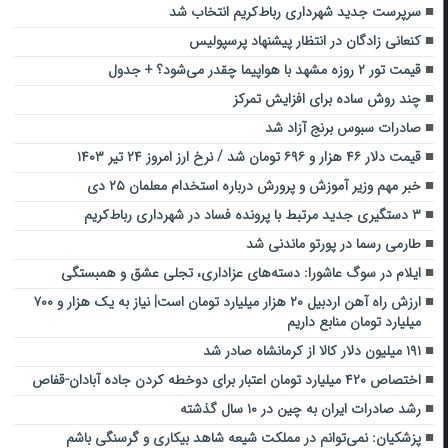
سرپرست جدید شهرداری رباط‌کریم انتخاب شد
کنعانی زادگان در انتظار پیشنهاد پرسپولیس
قیمت تور ۲ روزه مشهد با هواپیما چقدر می‌شود؟ + جدول
چند روش ساده برای افزایش تمرکز
صادرات سبوس برنج آزاد شد
قیمت دلار ۴۶ هزار و ۶۹۶ تومان شد / نرخ ارز امروز ۲۴ تیر ۱۴۰۳
خبر مهم وزیر آموزش و پرورش درباره استخدام معلمان ۲۵ دی
۳ دستگیری جدید مرتبط با پرونده فساد در شهرداری رباط‌کریم
طارمی رسما در پورتو ماندنی شد
ایلام در سوگ عاشورا: دسته‌های عزاداری، تجلی عشق و همبستگی
ارزش راه آهن اردبیل ۲۰ هزار میلیارد تومان است| نیاز به یک هزار و ۷۰۰
میلیارد تومان منابع داریم
۱۹۱ میلیون دلار کالا از کرمانشاه صادر شد
اختصاص ۴۲۰ میلیارد تومان اعتبار برای دوخطه کردن جاده آبادان-قفاص
رشد صادرات ایران به چین در ۱۰ سال گذشته
پزشکیان: نمی‌توانم در مملکت شیعه شاهد بیکاری و گرسنگی باشم