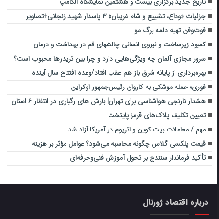
تاریخ جدید برگزاری بیست‌ و هشتمین نمایشگاه الکامپ
جزئیات «وداع، تشییع و شام غریبان» ۳ پاسدار شهید زنجانی+تصاویر
فوت‌وفن تهیه دلمه برگ مو
کمبود زیرساخت و نیروی انسانی چالشهای قم در بهداشت و درمان
سرور مجازی آلمان چه ویژگی‌هایی دارد و چرا بین تریدرها محبوب است؟
بهره‌برداری از پایانه شرق باز هم عقب افتاد/وعده افتتاح سال آینده
فوری؛ حمله موشکی به کاروان رئیس‌جمهور اوکراین
هشدار نارنجی هواشناسی برای تهران| بارش های رگباری در انتظار ۶ استان
تعیین تکلیف پلاک‌های قرمز پایتخت
مهم / معاملات بیت کوین و اتریوم در آمریکا آزاد شد
قیمت پلکسی گلاس چگونه محاسبه می‌شود؟ عوامل مؤثر بر هزینه
تأکید فرماندار سنندج بر تحول آموزش فنی‌وحرفه‌ای
درباره اقتصاد ژورنال