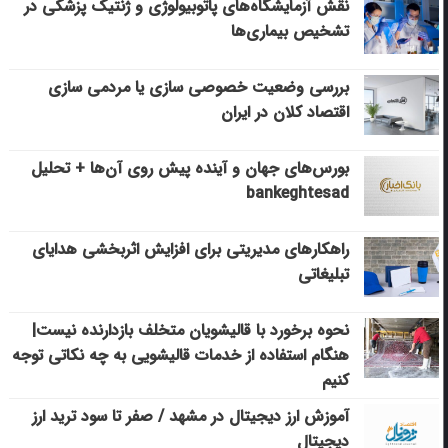
نقش آزمایشگاه‌های پاتوبیولوژی و ژنتیک پزشکی در
تشخیص بیماری‌ها
بررسی وضعیت خصوصی سازی یا مردمی سازی
اقتصاد کلان در ایران
بورس‌های جهان و آینده پیش روی آن‌ها + تحلیل
bankeghtesad
راهکارهای مدیریتی برای افزایش اثربخشی هدایای
تبلیغاتی
نحوه برخورد با قالیشویان متخلف بازدارنده نیست|
هنگام استفاده از خدمات قالیشویی به چه نکاتی توجه
کنیم
آموزش ارز دیجیتال در مشهد / صفر تا سود ترید ارز
دیجیتال