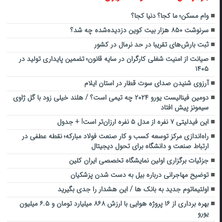
وام مسکن؛ ما کجا؟ دنیا کجا؟
سرنوشت ۸۵۰ هزار بیت کوین دزدیده‌شده چه شد؟
ثبت بارش‌های تقریبا در حد نرمال در کشور
صیانت از امنیت شغلی کارگران در سایه قانون؛ تضمین پایداری تولید در
۱۴۰۵
آرزوی شنیدن صدای سوت قطار در استان ایلام
دومین فینالیست یورو ۲۰۲۴ چه تیمی است؟ / هلند خیلی زود با گل ژاوی
سیمونز پیش افتاد
این فیدلیتی ۷ نفره از مدل ۵ نفره ارزان‌تر است! + جدول
راه‌اندازی مرکز توسعه کسب و کار صنعت فولاد مبارکه؛ نقطه عطفی در
ارتباط صنعت و دانشگاه برای تحول دیجیتال
جزئیات برگزاری اولین نمایشگاه تخصصی ایران کلین
توضیح مهاجرانی درباره بیل به دست شدن پزشکیان
اولتیماتوم جدید به بانک ها / این هشدار را جدی بگیرید
بهره برداری از ۱۶ پروژه هوایی با ارزش ۸۶۸ میلیارد تومان و ۶.۵ میلیون
یورو