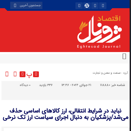
پ
گروه :
صنعت و معدن و تجارت
شناسه خبر:
118880
21 جولای 2024 - 13:46
336 بازدید
۰
دیدگاه
نباید در شرایط انتقالی، ارز کالاهای اساسی حذف
می‌شد/پزشکیان به دنبال اجرای سیاست ارز تک نرخی