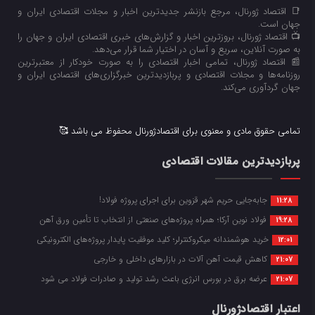
📑 اقتصاد ژورنال، مرجع بازنشر جدیدترین اخبار و مجلات اقتصادی ایران و
جهان است.
📺 اقتصاد ژورنال، بروزترین اخبار و گزارش‌های خبری اقتصادی ایران و جهان را
به صورت آنلاین، سریع و آسان در اختیار شما قرار می‌‌دهد.
📰 اقتصاد ژورنال، تمامی اخبار اقتصادی را به صورت خودکار از معتبرترین
روزنامه‌ها و مجلات اقتصادی و پربازدیدترین خبرگزاری‌های اقتصادی ایران و
جهان گردآوری می‌کند.
تمامی حقوق مادی و معنوی برای اقتصادژورنال محفوظ می باشد 🥰
پربازدیدترین مقالات اقتصادی
جابه‌جایی حریم شهر قزوین برای اجرای پروژه فولاد!
11:28
فولاد نوین آرکا؛ همراه پروژه‌های صنعتی از انتخاب تا تأمین ورق آهن
19:28
خرید هوشمندانه میکروکنترلر؛ کلید موفقیت پایدار پروژه‌های الکترونیکی
12:01
کاهش قیمت آهن آلات در بازارهای داخلی و خارجی
21:07
عرضه برق در بورس انرژی باعث رشد تولید و صادرات فولاد می شود
21:07
اعتبار اقتصادژورنال