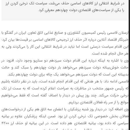
در شرایط انتقالی ارز کالاهای اساسی حذف می‌شد، سیاست تک نرخی کردن ارز
را یکی از سیاست‌های اقتصادی دولت چهاردهم معرفی کرد.
ارسلان قاسمی رئیس کمیسیون کشاورزی و صنایع غذایی اتاق تعاون ایران در گفتگو با
خبرنگار اقتصاد آنلاین درباره اثر حذف ارز ترجیحی کالاهای اساسی بر قیمت‌ها بیان کرد:
این اقدام سیاست درستی است اما نباید در شرایط انتقالی این کار را می‌کردند ولی به
هر حال انجام شده است.
وی با اشاره به اینکه درباره این اقدام دولت سیزدهم دو سناریو وجود دارد، افزود: در
حالت خوش‌بینانه دولت سیزدهم می‌خواهد بار دولت چهاردهم را سبک کند و حالت
بدبینانه این است که دولت سیزدهم می‌خواهد یک چاله برای دولت چهاردهم بکند.
قاسمی ادامه داد: با هر هدفی که این اقدام انجام شده است، باید در نظر داشته باشیم
که رئیس جمهور منتخب در مناظرات به صراحت اعلام کرده است که به سمت ارز تک
نرخی حرکت می‌کند. چند روز پیش در دیدار با اصناف گفته است که فقط می‌خواهیم
موانع را از سر راه فعالان اقتصادی برداریم.
وی اضافه کرد: در دیدار روز شنبه پزشکیان با اعضای سه اتاق هم یکی از درخواست‌های
فعالان بخش خصوصی تک نرخی کردن ارز بود. ضمن اینکه پزشکیان علاوه بر بیانیه
سیاسی که داده بود، بیانیه اقتصادی هم داده است. در این بیانیه او حذف ارز ۴۲۰۰