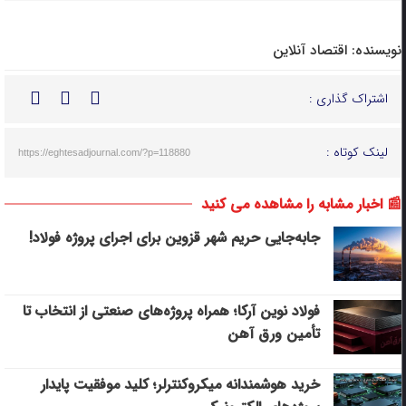
نویسنده:
اقتصاد آنلاین
اشتراک گذاری :
لینک کوتاه :
https://eghtesadjournal.com/?p=118880
📰 اخبار مشابه را مشاهده می کنید
جابه‌جایی حریم شهر قزوین برای اجرای پروژه فولاد!
فولاد نوین آرکا؛ همراه پروژه‌های صنعتی از انتخاب تا
تأمین ورق آهن
خرید هوشمندانه میکروکنترلر؛ کلید موفقیت پایدار