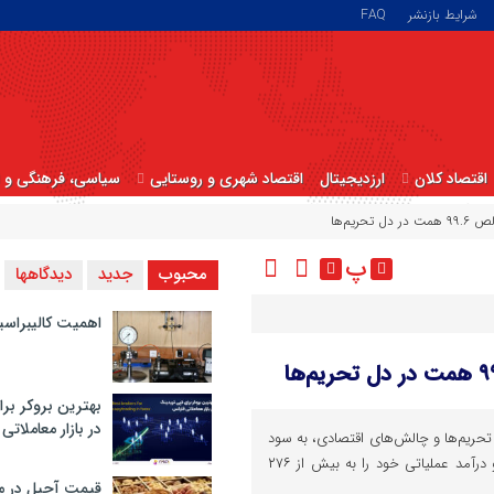
شرایط بازنشر
FAQ
اقتصاد کلان
ارزدیجیتال
اقتصاد شهری و روستایی
سیاسی، فرهنگی و ا
پ
محبوب
جدید
دیدگاهها
اهمیت کالیبراسی
بهترین بروکر برا
در بازار معاملاتی
در سال ۱۴۰۳ با وجود تحریم‌ها و چالش‌های اقتصادی، به سود
خالص ۹۹.۶ همت دست یافت و درآمد عملیاتی خود را به بیش از ۲۷۶
قیمت آجیل در م