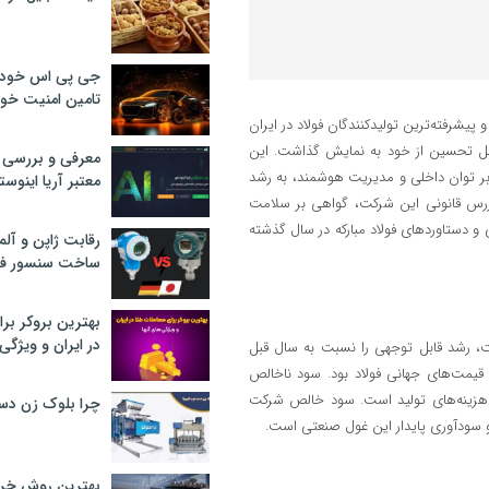
جی پی اس خودرو
تامین امنیت خود
 پیشرفته‌ترین تولیدکنندگان فولاد در ایران
ل تحسین از خود به نمایش گذاشت. این
معرفی و بررسی پ
بر توان داخلی و مدیریت هوشمند، به رشد
معتبر آریا اینوست
زرس قانونی این شرکت، گواهی بر سلامت
 دستاوردهای فولاد مبارکه در سال گذشته
رقابت ژاپن و آلم
ساخت سنسور فش
بهترین بروکر برا
در ایران و ویژگی‌
رشد قابل توجهی را نسبت به سال قبل
قیمت‌های جهانی فولاد بود. سود ناخالص
 هزینه‌های تولید است. سود خالص شرکت
چرا بلوک زن دس
 سودآوری پایدار این غول صنعتی است
.
بهترین روش خرید