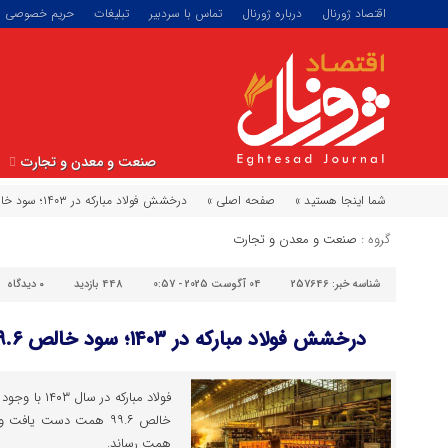
اقتصاد ژورنال
درباره ژورنال
تماس با سردبیر
تبلیغات
حریم خصوصی
صنعت و معدن و تجارت
شما اینجا هستید »
صفحه اصلی »
درخشش فولاد مبارکه در ۱۴۰۳؛ سود خالص ۹۹.۶ همت در دل تحریم‌ها
گروه :
صنعت و معدن و تجارت
شناسه خبر:
257646
04 آگوست 2025 - 0:57
448 بازدید
۰
دیدگاه
درخشش فولاد مبارکه در ۱۴۰۳؛ سود خالص ۹۹.۶ همت در دل تحریم‌ها
فولاد مبارکه 
همت رساند.