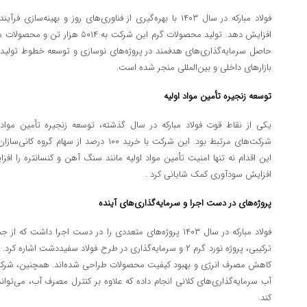
فولاد مبارکه در سال
۱۴۰۳
با بهره‌گیری از فناوری‌های روز و بهینه‌سازی فرآ
افزایش دهد. تولید محصولات گرم این شرکت به
۵۰۱۴
هزار تن و محصولات س
حاصل سرمایه‌گذاری‌های هدفمند در پروژه‌های نوسازی و توسعه خطوط تولید
بازارهای داخلی و بین‌المللی منجر شده است
.
توسعه زنجیره تأمین مواد اولیه
یکی از نقاط قوت فولاد مبارکه در سال گذشته، توسعه زنجیره تأمین مواد 
شرکت‌های مرتبط بود. این شرکت با خرید
۱۰۰
درصد از سهام گروه کانی‌سازان
این اقدام نه تنها امنیت تأمین مواد اولیه مانند سنگ آهن و کنسانتره را افز
افزایش سودآوری کمک شایانی کرد
.
پروژه‌های در دست اجرا و سرمایه‌گذاری‌های آینده
فولاد مبارکه در سال
۱۴۰۳
پروژه‌های متعددی را در دست اجرا داشت که از جمل
ترکیبی، پروژه نورد گرم
۲
و سرمایه‌گذاری در طرح فولاد سفیددشت اشاره کرد. ا
کاهش مصرف انرژی و بهبود کیفیت محصولات طراحی شده‌اند. همچنین، شرکت با
آب سرمایه‌گذاری‌های کلانی انجام داده که علاوه بر کنترل مصرف آب، می‌تواند 
کند
.