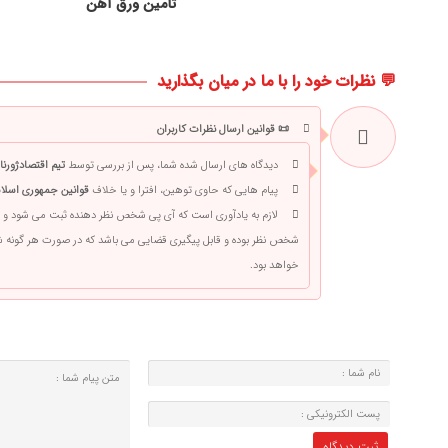
تأمین ورق آهن
💬 نظرات خود را با ما در میان بگذارید
📜 قوانین ارسال نظرات کاربران
دیدگاه های ارسال شده شما، پس از بررسی توسط
تیم اقتصادژورنا
پیام هایی که حاوی توهین، افترا و یا خلاف
قوانین جمهوری اسلام
لازم به یادآوری است که آی پی شخص نظر دهنده ثبت می شود و 
شخص نظر بوده و قابل پیگیری قضایی می باشد که در صورت هر گونه
خواهد بود.