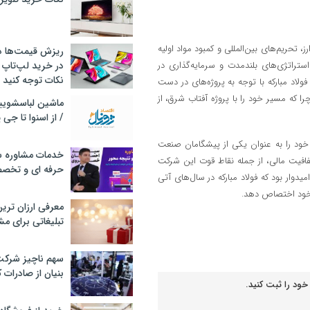
، تحریم‌های بین‌المللی و کمبود مواد اولیه
ریزش قیمت‌ها در 
تراتژی‌های بلندمدت و سرمایه‌گذاری در
در خرید لپ‌تاپ 
نکات توجه کنید
ولاد مبارکه با توجه به پروژه‌های در دست
را که مسیر خود را با پروژه آفتاب شرق، از
/ از اسنوا تا جی
 خود را به عنوان یکی از پیشگامان صنعت
خدمات مشاوره سئ
شفافیت مالی، از جمله نقاط قوت این شرکت
حرفه ای و تخص
میدوار بود که فولاد مبارکه در سال‌های آتی
ه خود اختصاص دهد.
معرفی ارزان تری
تبلیغاتی برای مش
سهم ناچیز شرک
بنیان از صادرات 
خود را ثبت کنید.