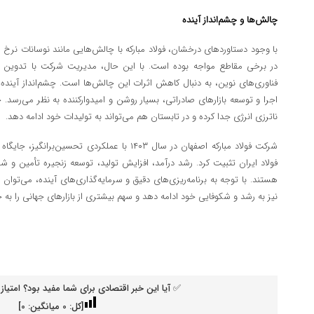
چالش‌ها و چشم‌انداز آینده
با وجود دستاوردهای درخشان، فولاد مبارکه با چالش‌هایی مانند نوسانات نرخ ارز
در برخی مقاطع مواجه بوده است. با این حال، مدیریت شرکت با تدوین اس
فناوری‌های نوین، به دنبال کاهش اثرات این چالش‌ها است. چشم‌انداز آینده ف
اجرا و توسعه بازارهای صادراتی، بسیار روشن و امیدوارکننده به نظر می‌رسد. چ
ناترزی انرژی جدا کرده و در تابستان هم می‌تواند به تولیدات خود ادامه دهد
.
شرکت فولاد مبارکه اصفهان در سال
۱۴۰۳
با عملکردی تحسین‌برانگیز، جایگاه
فولاد ایران تثبیت کرد. رشد درآمد، افزایش تولید، توسعه زنجیره تأمین و 
هستند. با توجه به برنامه‌ریزی‌های دقیق و سرمایه‌گذاری‌های آینده، می‌توان ا
نیز به رشد و شکوفایی خود ادامه دهد و سهم بیشتری از بازارهای جهانی را ب
✅ آیا این خبر اقتصادی برای شما مفید بود؟ امتیاز 
[کل:
0
میانگین:
0
]