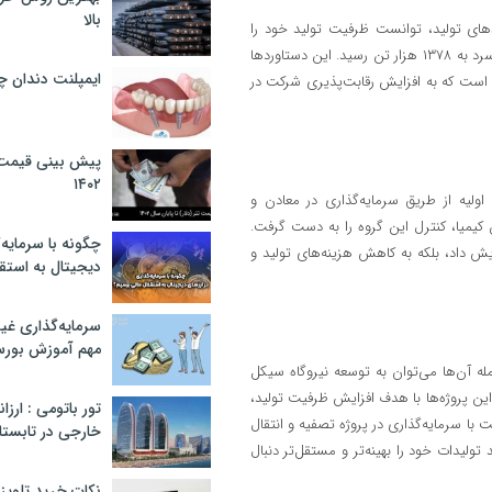
بالا
یندهای تولید، توانست ظرفیت تولید خود را
رد به
۱۳۷۸
هزار تن رسید. این دستاوردها
ایمپلنت دندان 
 است که به افزایش رقابت‌پذیری شرکت در
پیش بینی قیمت ت
۱۴۰۲
اولیه از طریق سرمایه‌گذاری در معادن و
 کیمیا، کنترل این گروه را به دست گرفت.
چگونه با سرمایه‌
ایش داد، بلکه به کاهش هزینه‌های تولید و
دیجیتال به استق
سرمایه‌گذاری غ
مهم آموزش بور
ه آن‌ها می‌توان به توسعه نیروگاه سیکل
ین پروژه‌ها با هدف افزایش ظرفیت تولید،
تور باتومی : ارزا
 سرمایه‌گذاری در پروژه تصفیه و انتقال
خارجی در تابستان ۰۲
تولیدات خود را بهینه‌تر و مستقل‌تر دنبال
نکات خرید تلویزیون