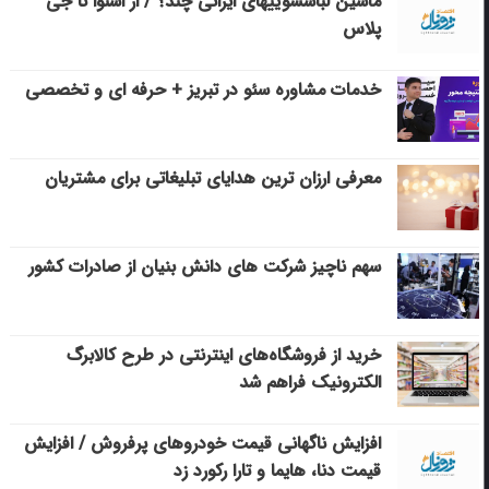
ماشین لباسشویی‎های ایرانی چند؟ / از اسنوا تا جی
پلاس
خدمات مشاوره سئو در تبریز + حرفه ای و تخصصی
معرفی ارزان ترین هدایای تبلیغاتی برای مشتریان
سهم ناچیز شرکت های دانش بنیان از صادرات کشور
خرید از فروشگاه‌های اینترنتی در طرح کالابرگ
الکترونیک فراهم شد
افزایش ناگهانی قیمت خودروهای پرفروش / افزایش
قیمت دنا، هایما و تارا رکورد زد