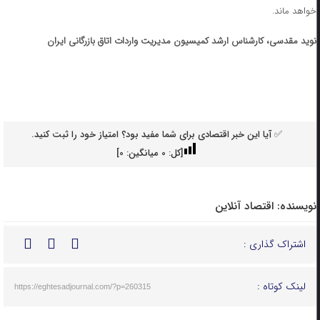
خواهد ماند.
نوید مقدسی، کارشناس ارشد کمیسیون مدیریت واردات اتاق بازرگانی ایران
✅ آیا این خبر اقتصادی برای شما مفید بود؟ امتیاز خود را ثبت کنید.
[کل:
0
میانگین:
0
]
نویسنده:
اقتصاد آنلاین
اشتراک گذاری :
لینک کوتاه :
https://eghtesadjournal.com/?p=260315