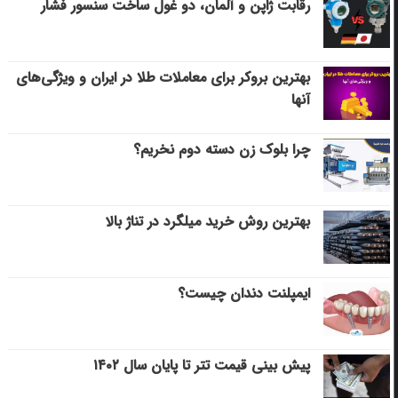
رقابت ژاپن و آلمان، دو غول ساخت سنسور فشار
بهترین بروکر برای معاملات طلا در ایران و ویژگی‌های
آنها
چرا بلوک زن دسته دوم نخریم؟
بهترین روش خرید میلگرد در تناژ بالا
ایمپلنت دندان چیست؟
پیش بینی قیمت تتر تا پایان سال ۱۴۰۲