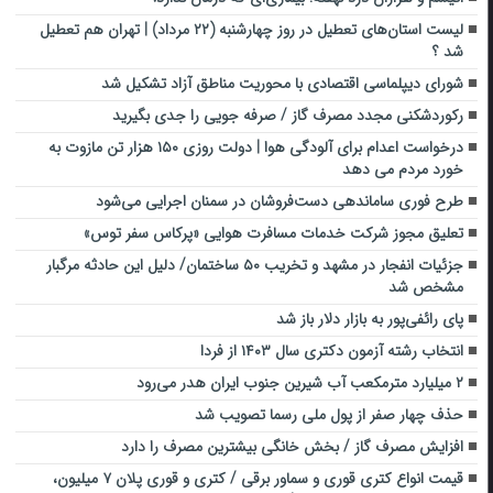
لیست استان‌های تعطیل در روز چهارشنبه (۲۲ مرداد) | تهران هم تعطیل
شد ؟
شورای دیپلماسی اقتصادی با محوریت مناطق آزاد تشکیل شد
رکوردشکنی مجدد مصرف گاز / صرفه جویی را جدی بگیرید
درخواست اعدام برای آلودگی هوا | دولت روزی ۱۵۰ هزار تن مازوت به
خورد مردم می دهد
طرح فوری ساماندهی دست‌فروشان در سمنان اجرایی می‌شود
تعلیق مجوز شرکت خدمات مسافرت هوایی «پرکاس سفر توس»
جزئیات انفجار در مشهد و تخریب ۵۰ ساختمان/ دلیل این حادثه مرگبار
مشخص شد
پای رائفی‌پور به بازار دلار باز شد
انتخاب رشته‌ آزمون دکتری سال ۱۴۰۳ از فردا
۲ میلیارد مترمکعب آب شیرین ‌جنوب ایران هدر می‌رود
حذف چهار صفر از پول ملی رسما تصویب شد
افزایش مصرف گاز / بخش خانگی بیشترین مصرف را دارد
قیمت انواع کتری قوری و سماور برقی / کتری و قوری پلان ۷ میلیون،