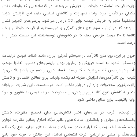
نهایت قیمت تمام‌شده واردات را افزایش می‌دهند. در اقتصاد‌هایی که واردات نقش
مکملی در تأمین مواد اولیه، تجهیزات و کالا‌های اساسی دارد، این افزایش هزینه
مستقیماً منجر به افزایش قیمت نهایی کالا در بازار می‌شود. بررسی‌های تجربی نشان
می‌دهد که در ایران، سهم هزینه‌های گمرکی و غیرمستقیم از قیمت وارداتی برخی
کالا‌ها تا ۳۰ درصد افزایش یافته که در کشور‌های توسعه‌یافته این نسبت کمتر از ۱۰
درصد است.
افزون بر این، رویه‌های ناکارآمد در سیستم گمرکی ایران، مانند شفاف نبودن فرایندها،
وابستگی شدید به اسناد فیزیکی و زمان‌بر بودن بازرسی‌های دستی، نه‌تنها موجب
تأخیر در ترخیص کالا می‌شود، بلکه ریسک فساد اداری و تبعیض را نیز بالا می‌برد.
نتیجه این ناکارآمدی‌ها، افزایش هزینه تمام‌شده واردات برای فعالان اقتصادی و کاهش
رقابت‌پذیری محصولات وارداتی در بازار داخلی است. در بلندمدت، این شرایط می‌تواند
منجر به کاهش تنوع کالا، تورم وارداتی، و محدودیت در دسترسی به فناوری و مواد
اولیه باکیفیت برای صنایع داخلی شود.
در نهایت، اگرچه در سال‌های اخیر تلاش‌هایی برای تجمیع مقررات، کاهش
بخشنامه‌های موازی و راه‌اندازی سامانه‌هایی نظیر درگاه اطلاع رسانی مقررات تجاری
انجام شده، اما تا زمانی که فرایند صدور مقررات و بخشنامه‌های تجاری تابع یک نظام
هماهنگ و مبتنی بر ارزیابی اثرات اقتصادی نباشد، این چالش به قوت خود باقی