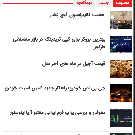
محبوب
جدید
دیدگاهها
اهمیت کالیبراسیون گیج فشار
بهترین بروکر برای کپی‌ تریدینگ در بازار معاملاتی
فارکس
قیمت آجیل در ماه های آخر سال
جی پی اس خودرو؛ راهکار جدید تامین امنیت خودرو
معرفی و بررسی پراپ فرم ایرانی معتبر آریا اینوستور