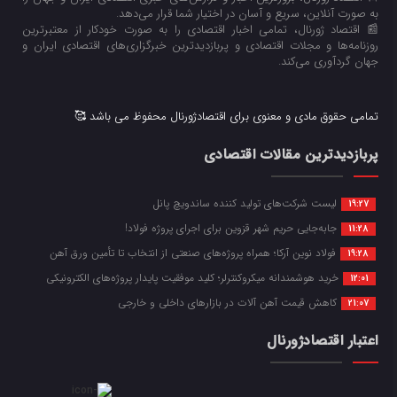
به صورت آنلاین، سریع و آسان در اختیار شما قرار می‌‌دهد.
📰 اقتصاد ژورنال، تمامی اخبار اقتصادی را به صورت خودکار از معتبرترین
روزنامه‌ها و مجلات اقتصادی و پربازدیدترین خبرگزاری‌های اقتصادی ایران و
جهان گردآوری می‌کند.
تمامی حقوق مادی و معنوی برای اقتصادژورنال محفوظ می باشد 🥰
پربازدیدترین مقالات اقتصادی
لیست شرکت‌های تولید کننده ساندویچ پانل
19:27
جابه‌جایی حریم شهر قزوین برای اجرای پروژه فولاد!
11:28
فولاد نوین آرکا؛ همراه پروژه‌های صنعتی از انتخاب تا تأمین ورق آهن
19:28
خرید هوشمندانه میکروکنترلر؛ کلید موفقیت پایدار پروژه‌های الکترونیکی
12:01
کاهش قیمت آهن آلات در بازارهای داخلی و خارجی
21:07
اعتبار اقتصادژورنال