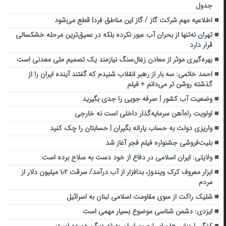
جدول
اطلاعیه مهم شرکت گاز / گاز این مناطق فردا قطع می‌شود
تهران نه‌تنها از بحران آب عبور نکرده بلکه در عمیق‌ترین مرحله خشکسالی
قرار دارد
بهره‌گیری موثر از معادن زغال‌سنگ نیازمند یک تصمیم ملی معدنی است
احمد خاتمی: سه بار از رهبر انقلاب شنیدم که گفتند آینده ایران را از
گذشته روشن تر می‌دانم + فیلم
وضعیت آب کشور | صرفه جویی را جدی بگیرید
اولویت راه‌آهن سرمایه‌گذار داخلی است نه خارجی
واریزی دولت به حساب یارانه بگیران | حسابتان را چک کنید
بلیت‌فروشی جشنواره فیلم فجر آغاز شد
ولایتی: ایران اسلامی در دفاع از خود دست به سلاح برده است
ابزار معروف کرک ویندوز، بدافزار از آب درآمد/ سرقت ۱٫۲ میلیون دلار از
مردم
شلیک راکت از سوی مقاومت اسلامی لبنان به اسرائیل
ایزدی: دشمن شناسی موضوع بسیار مهمی است