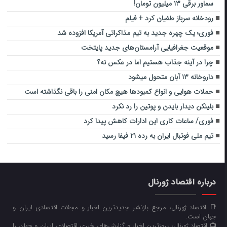
سماور برقی ۱۳ میلیون تومان!
رودخانه سرباز طغیان کرد + فیلم
فوری؛ یک چهره جدید به تیم مذاکراتی آمریکا افزوده شد
موقعیت جغرافیایی آرامستان‌های جدید پایتخت
چرا در آینه جذاب هستیم اما در عکس نه؟
داروخانه ۱۳ آبان متحول میشود
حملات هوایی و انواع کمبودها هیچ مکان امنی را باقی نگذاشته است
بلینکن دیدار بایدن و پوتین را رد نکرد
فوری/ ساعات کاری این ادارات کاهش پیدا کرد
تیم ملی فوتبال ایران به رده ۲۱ فیفا رسید
درباره اقتصاد ژورنال
📑 اقتصاد ژورنال، مرجع بازنشر جدیدترین اخبار و مجلات اقتصادی ایران و
جهان است.
📺 اقتصاد ژورنال، بروزترین اخبار و گزارش‌های خبری اقتصادی ایران و جهان را