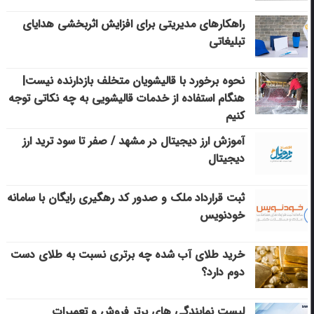
راهکارهای مدیریتی برای افزایش اثربخشی هدایای
تبلیغاتی
نحوه برخورد با قالیشویان متخلف بازدارنده نیست|
هنگام استفاده از خدمات قالیشویی به چه نکاتی توجه
کنیم
آموزش ارز دیجیتال در مشهد / صفر تا سود ترید ارز
دیجیتال
ثبت قرارداد ملک و صدور کد رهگیری رایگان با سامانه
خودنویس
خرید طلای آب شده چه برتری نسبت به طلای دست
دوم دارد؟
لیست نمایندگی های برتر فروش و تعمیرات