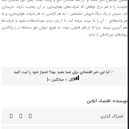
ظرفیت را با هر نرخ توافقی که شرکت‌های هواپیمایی بر آن رضایت دارند، خریداری
کند. سپس از یک درگاه فروش مشخص – نه هر آژانس، نه هر شرکت هواپیمایی، و نه
هر واسطه‌ای – آن را به مردم عرضه کند، تا از نیاز مردم سوء‌استفاده نشود و شرکت‌ها
هم آسیبی نبینند. چرا که از نظر قانونی دولت به هیچ عنوان حق مداخله در نرخ‌گذاری
پرواز‌های بین‌المللی را ندارد.
✅ آیا این خبر اقتصادی برای شما مفید بود؟ امتیاز خود را ثبت کنید.
[کل:
0
میانگین:
0
]
نویسنده:
اقتصاد آنلاین
اشتراک گذاری :