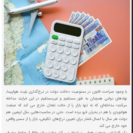
با وجود صراحت قانون در ممنوعیت دخالت دولت در نرخ‌گذاری بلیت هواپیما،
نهادهای دولتی همچنان به طور مستقیم و غیرمستقیم در این فرایند مداخله
میکنند؛ مداخله‌ای که نه تنها بازار را از حالت تعادل خارج می کند که صنعت
هوانوردی را هم در بحران فرو برده است. حتی در مناسبت‌هایی مثل اربعین هم
دولت هر سال با اعمال فشار برای تعیین نرخ‌های تکلیفی، بازار را از مسیر واقعی
خود خارج می کند.
یک کارشناس صنعت هوایی پیشنهاد می کند دولت برای دفاع از حقوق مصرف