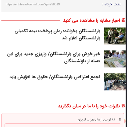
لینک کوتاه :
https://eghtesadjournal.com/?p=258019
📰 اخبار مشابه را مشاهده می کنید
بازنشستگان بخوانند؛ زمان پرداخت بیمه تکمیلی
بازنشستگان اعلام شد
خبر خوش برای بازنشستگان/ واریزی جدید برای این
دسته از بازنشستگان
تجمع اعتراضی بازنشستگان/ حقوق ها افزایش یابد
💬 نظرات خود را با ما در میان بگذارید
📜 قوانین ارسال نظرات کاربران