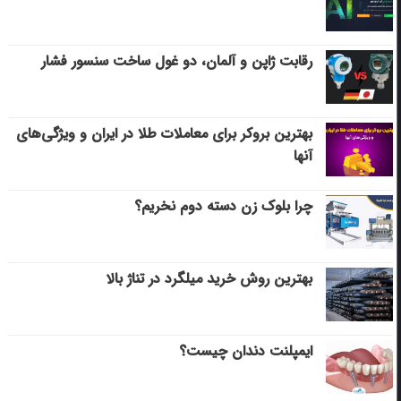
رقابت ژاپن و آلمان، دو غول ساخت سنسور فشار
بهترین بروکر برای معاملات طلا در ایران و ویژگی‌های
آنها
چرا بلوک زن دسته دوم نخریم؟
بهترین روش خرید میلگرد در تناژ بالا
ایمپلنت دندان چیست؟