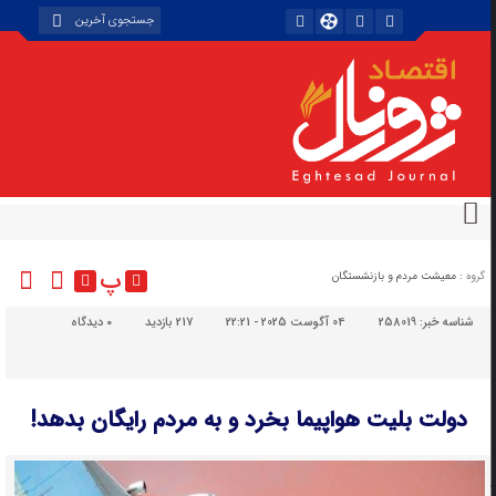
پ
گروه :
معیشت مردم و بازنشستگان
شناسه خبر:
258019
04 آگوست 2025 - 22:21
217 بازدید
۰
دیدگاه
دولت بلیت هواپیما بخرد و به مردم رایگان بدهد!