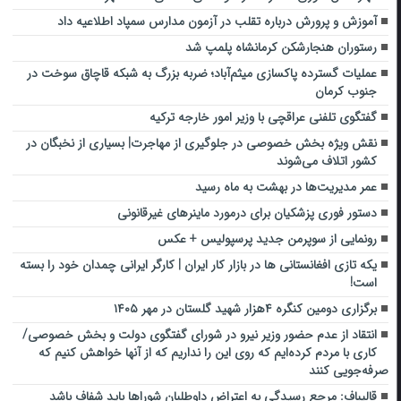
آموزش‌ و پرورش درباره تقلب در آزمون مدارس سمپاد اطلاعیه داد
رستوران هنجارشکن کرمانشاه پلمپ شد
عملیات گسترده پاکسازی میثم‌آباد؛ ضربه بزرگ به شبکه قاچاق سوخت در
جنوب کرمان
گفتگوی تلفنی عراقچی با وزیر امور خارجه ترکیه
نقش ویژه بخش خصوصی در جلوگیری از مهاجرت| بسیاری از نخبگان در
کشور اتلاف می‌شوند
عمر مدیریت‌ها در بهشت به ماه رسید
دستور فوری پزشکیان برای درمورد ماینرهای غیرقانونی
رونمایی از سوپرمن جدید پرسپولیس + عکس
یکه تازی افغانستانی ها در بازار کار ایران | کارگر ایرانی چمدان خود را بسته
است!
برگزاری دومین کنگره ۴هزار شهید گلستان در مهر ۱۴۰۵
انتقاد از عدم حضور وزیر نیرو در شورای گفتگوی دولت و بخش خصوصی/
کاری با مردم کرده‌ایم که روی این را نداریم که از آنها خواهش کنیم که
صرفه‌جویی کنند
قالیباف: مرجع رسیدگی به اعتراض داوطلبان شوراها باید شفاف باشد