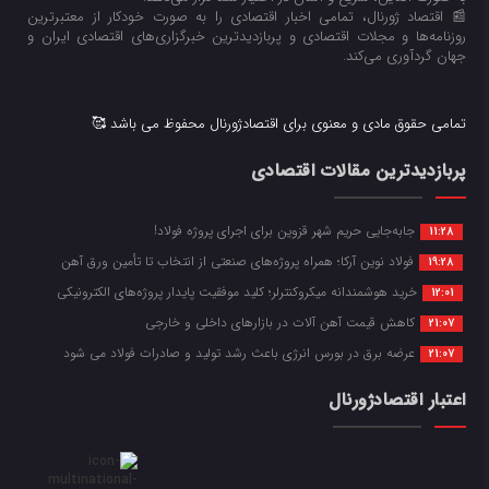
📰 اقتصاد ژورنال، تمامی اخبار اقتصادی را به صورت خودکار از معتبرترین
روزنامه‌ها و مجلات اقتصادی و پربازدیدترین خبرگزاری‌های اقتصادی ایران و
جهان گردآوری می‌کند.
تمامی حقوق مادی و معنوی برای اقتصادژورنال محفوظ می باشد 🥰
پربازدیدترین مقالات اقتصادی
جابه‌جایی حریم شهر قزوین برای اجرای پروژه فولاد!
11:28
فولاد نوین آرکا؛ همراه پروژه‌های صنعتی از انتخاب تا تأمین ورق آهن
19:28
خرید هوشمندانه میکروکنترلر؛ کلید موفقیت پایدار پروژه‌های الکترونیکی
12:01
کاهش قیمت آهن آلات در بازارهای داخلی و خارجی
21:07
عرضه برق در بورس انرژی باعث رشد تولید و صادرات فولاد می شود
21:07
اعتبار اقتصادژورنال