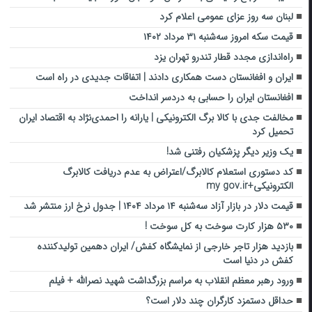
لبنان سه روز عزای عمومی اعلام کرد
قیمت سکه امروز سه‌شنبه ۳۱ مرداد ۱۴۰۲
راه‌اندازی مجدد قطار تندرو تهران یزد
ایران و افغانستان دست همکاری دادند | اتفاقات جدیدی در راه است
افغانستان ایران را حسابی به دردسر انداخت
مخالفت جدی با کالا برگ الکترونیکی | یارانه را احمدی‌نژاد به اقتصاد ایران
تحمیل کرد
یک وزیر دیگر پزشکیان رفتنی شد!
کد دستوری استعلام کالابرگ/اعتراض به عدم دریافت کالابرگ
الکترونیکی+my gov.ir
قیمت دلار در بازار آزاد سه‌شنبه ۱۴ مرداد ۱۴۰۴ | جدول نرخ ارز منتشر شد
۵۳۰ هزار کارت سوخت به کل سوخت !
بازدید هزار تاجر خارجی از نمایشگاه کفش/ ایران دهمین تولیدکننده
کفش در دنیا است
ورود رهبر معظم انقلاب به مراسم بزرگداشت شهید نصرالله + فیلم
حداقل دستمزد کارگران چند دلار است؟