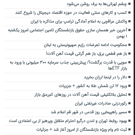
چشم تهرانی‌ها به برف روشن می‌شود
کسب و کارهای سنتی فعالیت در حوزه اقتصاد دیجیتال را شروع کنند
واکنش عراقچی به اعلام آمادگی ترامپ برای مذاکره با ایران
آخرین خبر همسان سازی حقوق بازنشستگان تامین اجتماعی امروز یکشنبه
۱ بهمن
محکومیت ادامه تعرضات رژیم صهیونیستی به لبنان
باز هم قطعی برق، باز هم گرانی قیمت آهن آلات!
سویی با قدرت برگشت!/ پیش‌بینی جذب سرمایه ۳۰۰ میلیونی با ورود به
بازار ETFها
دلار را در اینجا ارزان بخرید
ورود ۱۲ تن شمش طلا به کشور + جزییات
تحلیل بلاتکلیفی قیمت آهن‌ آلات در روزهای کم‌رمق بازار
رکوردزنی صادرات غیرنفتی ایران
مسیر راهپیمایی روز قدس در شهر قم اعلام شد
بهبود روابط تهران و لندن درگرو احترام متقابل وپرهیز از بی‌ اعتمادی است
ثبت نام وام ویژه بازنشستگان از امروز آغاز شد + جزئیات