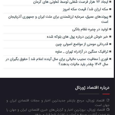
ایجاد ۷۲ هزار فرصت شغلی توسط تعاونی های کرمان
سکه ارزان شد/ قیمت سکه امروز
پیوندهای عمیق، سرمایه ارزشمندی برای ملت ایران و جمهوری آذربایجان
است
تولید در چنبره نظام بانکی
خبر خوش فرزین درباره پول های بلوکه شده
قدردانی مومنی از مواضع اصولی چین
ترافیک سنگین در آزادراه تهران _ ساوه
فوری | معافیت عجیب مالیاتی برای سال آینده اعلام شد | حقوق بگیران در
سال ۱۴۰۴ چقدر باید مالیات بدهند؟
درباره اقتصاد ژورنال
📑 اقتصاد ژورنال، مرجع بازنشر جدیدترین اخبار و مجلات اقتصادی ایران و
جهان است.
📺 اقتصاد ژورنال، بروزترین اخبار و گزارش‌های خبری اقتصادی ایران و جهان را
به صورت آنلاین، سریع و آسان در اختیار شما قرار می‌‌دهد.