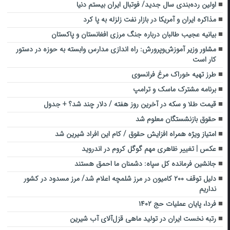
اولین رده‌بندی سال جدید/ فوتبال ایران بیستم دنیا
مذاکره ایران و آمریکا در بازار نفت زلزله به پا کرد
بیانیه عجیب طالبان درباره جنگ مرزی افغانستان و پاکستان
مشاور وزیر آموزش‌وپرورش: راه اندازی مدارس وابسته به حوزه در دستور
کار است
طرز تهیه خوراک مرغ فرانسوی
برنامه مشترک ماسک و ترامپ
قیمت طلا و سکه در آخرین روز هفته / دلار چند شد؟ + جدول
حقوق بازنشستگان معلوم شد
امتیاز ویژه همراه افزایش حقوق / کام این افراد شیرین شد
عکس | تغییر ظاهری مهم گوگل کروم در اندروید
جانشین فرمانده کل سپاه: دشمنان ما احمق هستند
دلیل توقف ۲۰۰ کامیون در مرز شلمچه اعلام شد/ مرز مسدود در کشور
نداریم
فردا، پایان عملیات حج ۱۴۰۲
رتبه نخست ایران در تولید ماهی قزل‌آلای آب شیرین