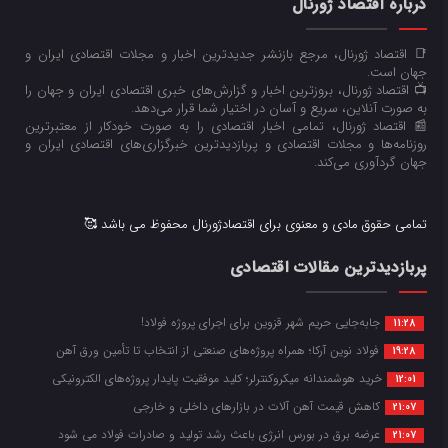
درباره اقتصاد ژورنال
📑 اقتصاد ژورنال، مرجع بازنشر جدیدترین اخبار و مجلات اقتصادی ایران و
جهان است.
📺 اقتصاد ژورنال، بروزترین اخبار و گزارش‌های خبری اقتصادی ایران و جهان را
به صورت آنلاین، سریع و آسان در اختیار شما قرار می‌‌دهد.
📰 اقتصاد ژورنال، تمامی اخبار اقتصادی را به صورت خودکار از معتبرترین
روزنامه‌ها و مجلات اقتصادی و پربازدیدترین خبرگزاری‌های اقتصادی ایران و
جهان گردآوری می‌کند.
تمامی حقوق مادی و معنوی برای اقتصادژورنال محفوظ می باشد 🥰
پربازدیدترین مقالات اقتصادی
جابه‌جایی حریم شهر قزوین برای اجرای پروژه فولاد!
11:28
فولاد نوین آرکا؛ همراه پروژه‌های صنعتی از انتخاب تا تأمین ورق آهن
19:28
خرید هوشمندانه میکروکنترلر؛ کلید موفقیت پایدار پروژه‌های الکترونیکی
12:01
کاهش قیمت آهن آلات در بازارهای داخلی و خارجی
21:07
عرضه برق در بورس انرژی باعث رشد تولید و صادرات فولاد می شود
21:07