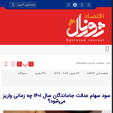
پ
گروه :
معیشت مردم و بازنشستگان
شناسه خبر:
87243
24 مارس 2024 - 17:38
340 بازدید
۰
دیدگاه
سود سهام عدالت جاماندگان سال ۱۴۰۱ چه زمانی واریز
می‌شود؟