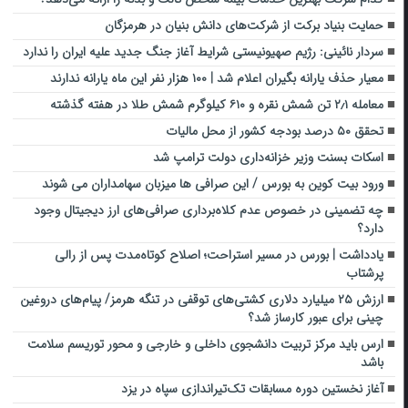
حمایت بنیاد برکت از شرکت‌های دانش بنیان در هرمزگان
سردار نائینی: رژیم صهیونیستی شرایط آغاز جنگ جدید علیه ایران را ندارد
معیار حذف یارانه بگیران اعلام شد | ۱۰۰ هزار نفر این ماه یارانه ندارند
معامله ۲٫۱ تن شمش نقره و ۶۱۰ کیلوگرم شمش طلا در هفته گذشته
تحقق ۵۰ درصد بودجه کشور از محل مالیات
اسکات بسنت وزیر خزانه‌داری دولت ترامپ شد
ورود بیت کوین به بورس / این صرافی ها میزبان سهامداران می شوند
چه تضمینی در خصوص عدم کلاه‌برداری صرافی‌های ارز دیجیتال وجود
دارد؟
یادداشت | بورس در مسیر استراحت؛ اصلاح کوتاه‌مدت پس از رالی
پرشتاب
ارزش ۲۵ میلیارد دلاری کشتی‌های توقفی در تنگه هرمز/ پیام‌های دروغین
چینی برای عبور کارساز شد؟
ارس باید مرکز تربیت دانشجوی داخلی و خارجی و محور توریسم سلامت
باشد
آغاز نخستین دوره مسابقات تک‌تیراندازی سپاه در یزد