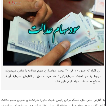
این افراد که حدود ۲۰ الی ۳۰ درصد سهامداران سهام عدالت را شامل می‌شوند،
مربوط به دو شرکت سرمایه‌پذیرند که سود حاصل از افزایش سرمایه آن‌ها
به‌موقع به حساب سهامداران واریز نشد.
به گزارش نبض بازار، عسگر توکلی رئیس هیأت مدیره شرکت‌های تعاونی سهام عدالت
کشور گفت: سود سهام عدالت جاماندگان سال ۱۴۰۱ شرکت‌های سرمایه‌پذیر در ابتدای