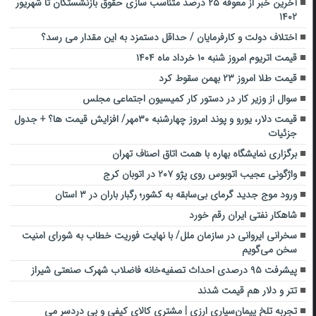
آخرین خبر از معوقه ۲۵ درصد متناسب سازی حقوق بازنشستگان تا شهریور
۱۴۰۲
اختلاف دولت و کارفرمایان / حداقل دستمزد به این مقدار می رسد؟
قیمت اتریوم امروز شنبه ۱۰ خرداد ماه ۱۴۰۴
قیمت طلا امروز ۲۳ بهمن سقوط کرد
سوال از وزیر کار در دستور کار کمیسیون اجتماعی مجلس
قیمت دلار، یورو و پوند امروز چهارشنبه ۳۰مهر/ افزایش قیمت ها؟ + جدول
جزئیات
برگزاری نمایشگاه بهاره با همت اتاق اصناف تهران
واژگونی عجیب اتوبوس روی پژو ۲۰۷ در اتوبان کرج
ورود موج جدید گرمای بی‌سابقه به کشور؛ رگبار باران در ۳ استان
شاهکار نفتی ایران رقم خورد
سخرانی ایروانی در سازمان ملل/ با نهایت فوریت خطاب به شورای امنیت
سخن می‌گویم
پیشرفت ۹۵ درصدی احداث تصفیه‌خانه فاضلاب شهرک صنعتی شیراز
تتر و دلار هم قیمت شدند
تجربه تلخ پیمان‌سپاری‌ ارزی | مشتری کالای کیفی و بی دردسر می