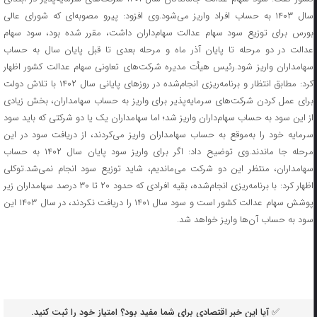
سال ۱۴۰۳ به حساب افراد واریز می‌شود.وی افزود: پیرو مصوبه‌ای که شورای عالی
بورس برای توزیع سود سهام عدالت سهام‌داران داشت، مقرر شده بود، سود سهام
عدالت در دو مرحله تا پایان آذر ماه و مرحله بعدی تا قبل پایان سال به حساب
سهامداران واریز شود.رئیس هیأت مدیره شرکت‌های تعاونی سهام عدالت کشور اظهار
کرد: مطابق انتظار و برنامه‌ریزی انجام‌شده در روز‌های پایانی سال ۱۴۰۲ با تلاش دولت
برای عمل کردن شرکت‌های سرمایه‌پذیر برای واریز به حساب سهامداران، بخش زیادی
از این سود به حساب سهام‌داران واریز شد؛ اما سهامداران یک یا دو شرکتی که باید سود
سرمایه خود را به‌موقع به حساب سهامداران واریز می‌کردند، از دریافت سود در این
مرحله جا ماندند.وی توضیح داد: اگر برای واریز سود پایان سال ۱۴۰۲ به حساب
سهامداران، منتظر این دو شرکت می‌ماندیم، شاید توزیع سود انجام نمی‌شد.توکلی
اظهار کرد: با برنامه‌ریزی انجام‌شده، بقیه افرادی که حدود ۲۰ تا ۳۰ درصد سهامداران زیر
پوشش سهام عدالت کشور است و سود سال ۱۴۰۱ را دریافت نکردند، در سال ۱۴۰۳ این
سود به حساب آن‌ها واریز خواهد شد.
✅ آیا این خبر اقتصادی برای شما مفید بود؟ امتیاز خود را ثبت کنید.