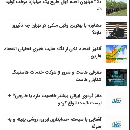
۲۵۰ میلیون اصله نهال طرح یک میلیارد درخت تولید
شد
مشاوره با بهترین وکیل ملکی در تهران چه تاثیری
دارد؟
آنالیز اقتصاد کلان از نگاه سایت خبری تحلیلی اقتصاد
آفرین
معرفی هاست و سرور از شرکت خدمات هاستینگ
شتابان هاست
مغز گردوی ایرانی بیشتر خاصیت دارد یا خارجی؟ +
لیست قیمت انواع گردو
آشنایی با سیستم حسابداری ابری، روشی بهینه و به
صرفه