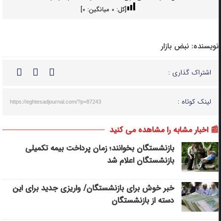
[کل:
0
میانگین:
0
]
نویسنده:
نبض بازار
اشتراک گذاری :
لینک کوتاه :
https://eghtesadjournal.com/?p=87243
📰 اخبار مشابه را مشاهده می کنید
بازنشستگان بخوانند؛ زمان پرداخت بیمه تکمیلی
بازنشستگان اعلام شد
خبر خوش برای بازنشستگان/ واریزی جدید برای این
دسته از بازنشستگان