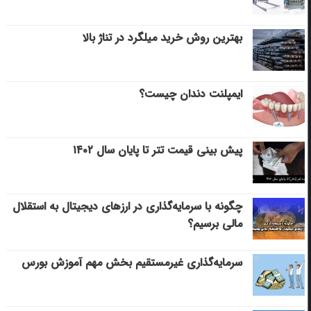
بهترین روش خرید میلگرد در تناژ بالا
ایمپلنت دندان چیست؟
پیش بینی قیمت تتر تا پایان سال ۱۴۰۲
چگونه با سرمایه‌گذاری در ارزهای دیجیتال به استقلال
مالی برسیم؟
سرمایه‌گذاری غیرمستقیم بخش مهم آموزش بورس