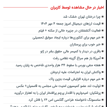
اخبار در حال مشاهده توسط کاربران
چرا درختان تهران خشک شد
قیمت ارزهای دیجیتال امروز جمعه ۴ مهر ۱۴۰۴
فعالیت آتشفشان در جزیره خالی از سکنه + فیلم
خبر مهم برای کنکوری‌ها درباره ایجاد سوابق تحصیلی
خبر خوب برای پرستاران
باقری در دیدار با کمیسر عالی حقوق بشر در ژنو
آمریکا باز هم سراغ گزینه نظامی رفت
هفته منفی بورس با سقوط ۳۴ هزار واحدی شاخص به پایان رسید
واکنش ایران به اعتراضات علیه اردوغان
خبر مهم درباره افزایش قیمت بنزین پاک
توئیت تند عضو کمیسیون امنیت ملی مجلس به قاسمیان+ عکس
پزشکیان: امیدواریم با اقتدار پرچم پرافتخار ایران را به اهتزاز درآورید
سامسونگ ناخواسته طراحی گلکسی اس ۲۶ را فاش کرد
کدام شرکت بهترین خدمات بیمه شخص ثالث و بدنه را ارائه می‌دهد؟