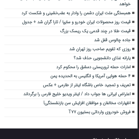
خواهد
همبستگی ملت ایران دشمن را وادار به عقب‌نشینی و شکست کرد
قیمت روز محصولات ایران خودرو و سایپا / تارا گران شد + جدول
قیمت طلا در چند قدمی یک ریسک بزرگ
جاده چالوس قفل شد
روزی که تقویم صاحب روز تهران شد
یارانه غذای دانشجویی حذف شد؟
امارات حمله تروریستی دمشق را محکوم کرد
۴ حمله هوایی آمریکا و انگلیس به الحدیده یمن
تعریف و تمجید خاص باشگاه اینتر از طارمی + عکس
اعتراض ایرانی ها جواب داد / اینتر ویدیو خلیج فارس را برگرداند
اظهارات مخالفان و موافقان افزایش سن بازنشستگی!
فروش خودروی وارداتی بستیون T۷۷