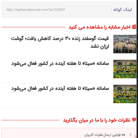
لینک کوتاه :
https://eghtesadjournal.com/?p=312597
📰 اخبار مشابه را مشاهده می کنید
قیمت گوسفند زنده ۳۰ درصد کاهش یافت؛ گوشت
ارزان نشد
سامانه «سیتا» تا هفته آینده در کشور فعال می‌شود
سامانه «سیتا» تا هفته آینده در کشور فعال می‌شود
💬 نظرات خود را با ما در میان بگذارید
📜 قوانین ارسال نظرات کاربران