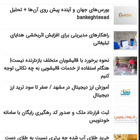
بورس‌های جهان و آینده پیش روی آن‌ها + تحلیل
bankeghtesad
راهکارهای مدیریتی برای افزایش اثربخشی هدایای
تبلیغاتی
نحوه برخورد با قالیشویان متخلف بازدارنده نیست|
هنگام استفاده از خدمات قالیشویی به چه نکاتی توجه
کنیم
آموزش ارز دیجیتال در مشهد / صفر تا سود ترید ارز
دیجیتال
ثبت قرارداد ملک و صدور کد رهگیری رایگان با سامانه
خودنویس
خرید طلای آب شده چه برتری نسبت به طلای دست