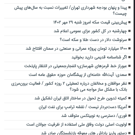
پیدا و پنهان بودجه شهرداری تهران/ تغییرات نسبت به سال‌های پیش
چیست؟
پیش‌بینی قیمت سکه امروز شنبه ۲۹ مهر ۱۴۰۲
چهارشنبه در کل کشور عزای عمومی اعلام شد
سرنوشت دلار در دست طلا و سکه است؟
۱۶۰۰ میلیارد تومان پروژه عمرانی و صنعتی در سمنان افتتاح شد
اگر شناسنامه قدیمی دارید بخوانید
عبوراز خط قرمزهای شهرسازی؛ انفجارجمعیتی در انتظار پایتخت
سعدی: آیت‌الله خامنه‌ای از پیشگامان حوزه حقوق عامه است
نظر موافقان و مخالفان درباره تعطیلی ۲ روزه کشور / فعالیت برون‌مرزی
بانک‌ با مشکل ساز مواجه می شود؟
کمیته تدوین طرح تحول در ساختار اتاق ایران تشکیل شد
آمریکا دست‌بردار نیست / نقشه ترامپ برای نفت ایران
فوری/ دسترسی به نوبیتکس متوقف شد
اولویت اصلی دولت وفاق ملی استفاده از ظرفیت جوانان است
دستور واریز پاداش‌ های معوقه بازنشستگان صادر شد