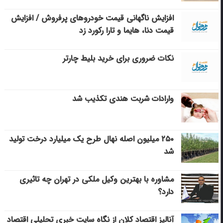
افزایش ناگهانی قیمت خودروهای پرفروش / افزایش
قیمت دنا، هایما و تارا رکورد زد
نکات ضروری برای خرید بلیط چارتر
وارادات شربت هندی تکذیب شد
۲۵۰ میلیون اصله نهال طرح یک میلیارد درخت تولید
شد
مشاوره با بهترین وکیل ملکی در تهران چه تاثیری
دارد؟
آنالیز اقتصاد کلان از نگاه سایت خبری تحلیلی اقتصاد