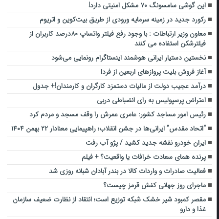
این گوشی سامسونگ ۷۰ مشکل امنیتی دارد!
رکورد جدید در زمینه سرمایه ورودی از طریق بیت‌کوین و اتریوم
معاون وزیر ارتباطات : با وجود رفع فیلتر واتساپ ۸۰درصد کاربران از
فیلترشکن استفاده می کنند
نخستین دستیار ایرانی هوشمند اینستاگرام رونمایی می‌شود
آغاز فروش بلیت‌ پروازهای اربعین از فردا
درآمد عجیب دولت از مالیات دستمزد کارگران و کارمندان!+ جدول
اعتراض پرسپولیس به رای انضباطی دربی
رئیس امور مساجد کشور: عامری عمرش را وقف مسجد و مردم کرد
“اتحاد مقدس” ایرانی‌ها در جشن انقلاب؛ راهپیمایی معنادار ‌۲۲ بهمن ۱۴۰۴
ایران خودرو نقشه جدید کشید / پژو آب رفت
پرنده همای سعادت خرافات یا واقعیت؟ + فیلم
فعالیت صادرات و واردات کالا در بندر آبادان شبانه روزی شد
ماجرای روز جهانی کفش قرمز چیست؟
مقصر کمبود شیر خشک شبکه توزیع است؛ انتقاد از نظارت ضعیف سازمان
غذا و دارو