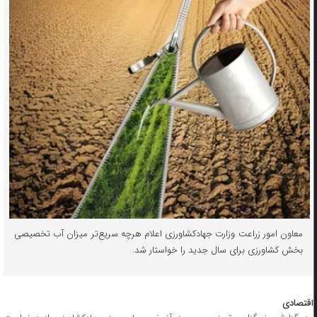
معاون امور زراعت وزارت جهادکشاورزی اعلام هرچه سریع‌تر میزان آب تخصیصی
بخش کشاورزی برای سال جدید را خواستار شد.
اقتصادی