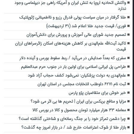
واکنش اتحادیه اروپا به تنش ایران و آمریکا؛ راهی جز دیپلماسی وجود
ندارد
طلا گرفتار در میان سیاست پولی فدرال رزرو و نااطمینانی ژئوپلتیک
فوری/ قیمت جدید طلا اعلام شد (۳۱ اردیبهشت)
تصمیم جدید شورای عالی آموزش و پرورش برای دانش‌آموزان
تاکید آیت‌الله علم‌الهدی بر کاهش هزینه‌های اسکان زائرسراهای ارزان
قیمت
سفری که بعداً صدایش در می‌آید / ربط سقوط بورس و آینده دلار
طراحی پل ایرانی اسلامی برای اولین بار در جنوب حرم عبدالعظیم
علم‌الهدی به دولت پزشکیان: نمی‌شود کشف حجاب آزاد شود
ثبت نام ۶۲۷۱ داوطلب انتخابات مجلس در استان تهران
خبر خوش برای متقاضیان پژو پارس
مزایا و منافع بریکس برای ایران | تحریم ها بی اثر می شود؟
معامله ۳۳ هزار میلیارد تومان محصول و کالا در بورس کالا
چرا دشمن تمرکز خود را بر جنگ رسانه‌ای و شناختی گذاشته است؟
بازار طلا از شوک اعتراضات خارج شد / در بازار امروز چه گذشت؟