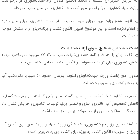
به گزارش خبرگزاری تسنیم ، مجید آنجفی معاون وزیرجهادکشاورزی از درخواست
وزارت جهاد کشاورزی برای اعلام سهم آب بخش کشاورزی در سال جدید خبر داد.
وی افزود: هنوز وزارت نیرو میزان سهم تخصیصی آب بخش کشاورزی برای سال جدید
را اعلام نکرده است و این موضوع تعیین الگوی کشت و برنامه‌ریزی را با مشکل مواجه
کرده است.
کشت خشخاش به هیچ عنوان آزاد نشده است
وی گفت: برابر با اهداف برنامه هفتم پیشرفت، باید سالانه ۷۷ میلیارد مترمکعب آب به
بخش کشاورزی برای تولید محصولات و تأمین امنیت غذایی اختصاص یابد.
معاون امور زراعت وزارت جهادکشاورزی افزود: پارسال حدود ۵۰ میلیارد مترمکعب آب
به بخش کشاورزی تحویل داده شد.
آنجفی با اشاره به شرایط خاص پارسال، گفت: سال زراعی گذشته علی‌رغم خشکسالی،
کاهش تخصیص آب، ناترازی انرژی و قطعی برق، تولیدات کشاورزی افزایش نشان داد
و میانگین عملکرد بسیاری از محصولات زراعی نیز رشد داشت.
به گفته معاون وزیر جهادکشاورزی، هماهنگی وزارت جهاد و وزارت نیرو برای تأمین آب
و برق و مدیریت الگوی کشت به ویژه برای کشت پاییزه ضروری است.