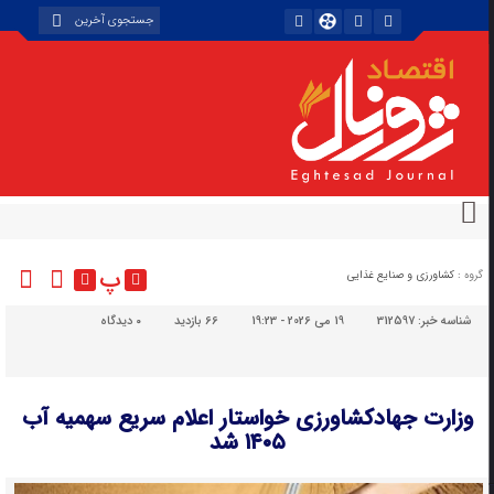
پ
گروه :
کشاورزی و صنایع غذایی
شناسه خبر:
312597
19 می 2026 - 19:23
66 بازدید
۰
دیدگاه
وزارت جهادکشاورزی خواستار اعلام سریع سهمیه آب
۱۴۰۵ شد