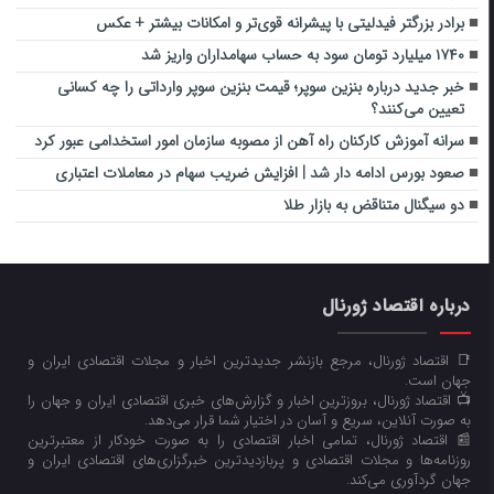
برادر بزرگتر فیدلیتی با پیشرانه قوی‌تر و امکانات بیشتر + عکس
۱۷۴۰ میلیارد تومان سود به حساب سهامداران واریز شد
خبر جدید درباره بنزین سوپر؛ قیمت بنزین سوپر وارداتی را چه کسانی
تعیین می‌کنند؟
سرانه آموزش کارکنان راه آهن از مصوبه سازمان امور استخدامی عبور کرد
صعود بورس ادامه دار شد | افزایش ضریب سهام در معاملات اعتباری
دو سیگنال متناقض به بازار طلا
درباره اقتصاد ژورنال
📑 اقتصاد ژورنال، مرجع بازنشر جدیدترین اخبار و مجلات اقتصادی ایران و
جهان است.
📺 اقتصاد ژورنال، بروزترین اخبار و گزارش‌های خبری اقتصادی ایران و جهان را
به صورت آنلاین، سریع و آسان در اختیار شما قرار می‌‌دهد.
📰 اقتصاد ژورنال، تمامی اخبار اقتصادی را به صورت خودکار از معتبرترین
روزنامه‌ها و مجلات اقتصادی و پربازدیدترین خبرگزاری‌های اقتصادی ایران و
جهان گردآوری می‌کند.