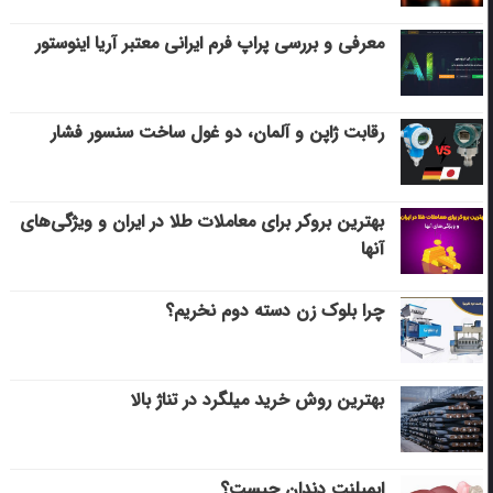
معرفی و بررسی پراپ فرم ایرانی معتبر آریا اینوستور
رقابت ژاپن و آلمان، دو غول ساخت سنسور فشار
بهترین بروکر برای معاملات طلا در ایران و ویژگی‌های
آنها
چرا بلوک زن دسته دوم نخریم؟
بهترین روش خرید میلگرد در تناژ بالا
ایمپلنت دندان چیست؟