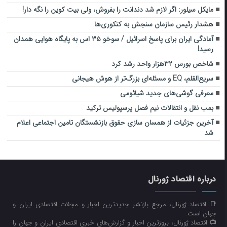
مایکل سیلور: اگر لازم شد دندانت را بفروش، ولی بیت کوین را نگه دار!
هشدار رئیس سازمان سنجش به کنکوری‌ها
آمادگی ایران برای پاسخ اسرائیل / سوخو ۳۵ اس به پایگاه هوایی همدان
رسید!
شاخص بورس ۳۲هزار واحد رشد کرد
سریع‌القلم، EQ و مسئله‌ای بزرگ‌تر از هوش هیجانی
معرفی گوشی‌های جدید شیائومی
بمب نقل و انتقالات نیم فصل پرسپولیس ترکید
آخرین جزئیات از همسان سازی حقوق بازنشستگان تامین اجتماعی اعلام
شد
درباره اقتصاد ژورنال
📑 اقتصاد ژورنال، مرجع بازنشر جدیدترین اخبار و مجلات اقتصادی ایران و
جهان است.
📺 اقتصاد ژورنال، بروزترین اخبار و گزارش‌های خبری اقتصادی ایران و جهان را