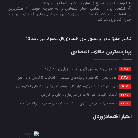
به صورت آنلاین، سریع و آسان در اختیار شما قرار می‌‌دهد.
📰 اقتصاد ژورنال، تمامی اخبار اقتصادی را به صورت خودکار از معتبرترین
روزنامه‌ها و مجلات اقتصادی و پربازدیدترین خبرگزاری‌های اقتصادی ایران و
جهان گردآوری می‌کند.
تمامی حقوق مادی و معنوی برای اقتصادژورنال محفوظ می باشد 🥰
پربازدیدترین مقالات اقتصادی
جابه‌جایی حریم شهر قزوین برای اجرای پروژه فولاد!
11:28
فولاد نوین آرکا؛ همراه پروژه‌های صنعتی از انتخاب تا تأمین ورق آهن
19:28
خرید هوشمندانه میکروکنترلر؛ کلید موفقیت پایدار پروژه‌های الکترونیکی
12:01
کاهش قیمت آهن آلات در بازارهای داخلی و خارجی
21:07
عرضه برق در بورس انرژی باعث رشد تولید و صادرات فولاد می شود
21:07
اعتبار اقتصادژورنال