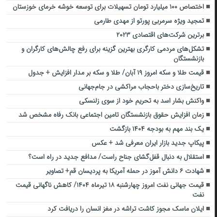
اختصاص ۱۰۰ میلیارد تومان تسهیلات برای توسعه خوشه خرمای خوزستان
تمجید ویژه سرمربی پورتو از مهدی طارمی
برترین شرکت‌های اقتصادی ۲۰۲۳
تشکل‌های مردمی کارگری بهترین گزینه برای رفع چالش‌های کارگران و
بازنشستگان
قیمت طلا و سکه امروز ۱۹ آبان/ طلا و سکه بر مدار افزایش + جدول
تاریخ‌سازی دختر باحجاب مراکشی در جام‌جهانی
واکنش بشار اسد به تحریم خود از سوی زلنسکی
زمان افزایش حقوق بازنشستگان تامین اجتماعی بانک رفاه مشخص شد
یک بند مهم به بودجه ۱۴۰۴ بازگشت
پیکاپ جدید بازار ایران معرفی شد + عکس
استقلال به دنبال قفل‌گشای جناح راست/ مدافع جدید در راه است؟
شهادت ۶ دانش آموز در حمله آمریکا به پردیسان قم+ تصاویر
قیمت جهانی نفت امروز چهارشنبه ۱۸ تیرماه ۱۴۰۴/ کاهش ناگهانی قیمت
نفت
ایلان ماسک مجوز کاشت تراشه در مغز انسان را دریافت کرد