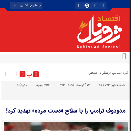
پ
گروه :
سیاسی، فرهنگی و اجتماعی
شناسه خبر:
257774
04 آگوست 2025 - 12:13
252 بازدید
۰
دیدگاه
مدودوف ترامپ را با سلاح «دست مرده» تهدید کرد!