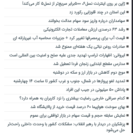
ژاپن بر روی اینترنت نسل۶، ۵۰۰برابر سریع‌تر از نسل۵ کار می‌کند!
این استان در چند قلوزایی رکورد زد
سهامداران درباره واریز سود سهام عدالت بخوانند
رشد ۶۳ درصدی ارزش معاملات تجارت الکترونیکی
قیمت آب برای پرمصرفها تغییر کرد + جزییات محاسبه آب غیریارانه ای
صادرات روغن نباتی یک هفته‌ای ممنوع شد
ایروانی: اظهارات ترامپ تهدید جدی علیه صلح و امنیت بین المللی است
مدارس مقطع ابتدایی زنجان فردا تعطیل شد
موج دوم کاهش در بازار ارز و سکه در دوشنبه
تمدید لغو پروازها در شمال، جنوب و غرب کشور تا ساعت ۱۴ چهارشنبه
پاداش ۵۰ میلیونی در جیب این افراد
کدام صرافی خارجی رضایت بیشتری را نزد کاربران به همراه دارد؟
بهای سوخت هواپیما ۶۰ درصد قیمت خرید از پالایشگاه شد
نمایش سابقه حجم و قیمت سهام در بازار توافقی برای عموم
پزشکیان در دیدار با رهبر انقلاب: مشکلات کشور با وحدت داخلی راحت‌تر
حل می‌شود