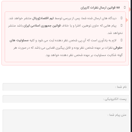
📜 قوانین ارسال نظرات کاربران
دیدگاه های ارسال شده شما، پس از بررسی توسط
تیم اقتصادژورنال
منتشر خواهد شد.
پیام هایی که حاوی توهین، افترا و یا خلاف
قوانین جمهوری اسلامی ایران
باشد منتشر
نخواهد شد.
لازم به یادآوری است که آی پی شخص نظر دهنده ثبت می شود و کلیه
مسئولیت های
حقوقی
نظرات بر عهده شخص نظر بوده و قابل پیگیری قضایی می باشد که در صورت هر
گونه شکایت مسئولیت بر عهده شخص نظر دهنده خواهد بود.