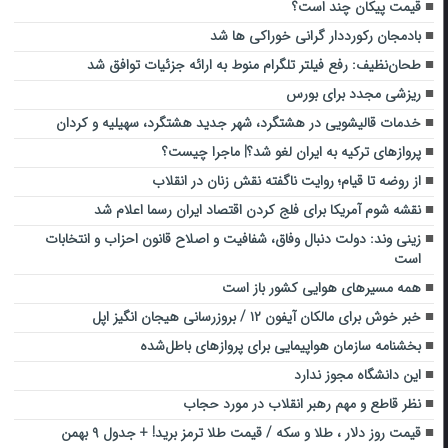
قیمت پیکان چند است؟
بادمجان رکورددار گرانی خوراکی ها شد
طحان‌نظیف: رفع فیلتر تلگرام منوط به ارائه جزئیات توافق شد
ریزشی مجدد برای بورس
خدمات قالیشویی در هشتگرد، شهر جدید هشتگرد، سهیلیه و کردان
پروازهای ترکیه به ایران لغو شد؟| ماجرا چیست؟
از روضه تا قیام؛ روایت ناگفته نقش زنان در انقلاب
نقشه شوم آمریکا برای فلج کردن اقتصاد ایران رسما اعلام شد
زینی وند: دولت دنبال وفاق، شفافیت و اصلاح قانون احزاب و انتخابات
است
همه مسیرهای هوایی کشور باز است
خبر خوش برای مالکان آیفون ۱۲ / بروزرسانی هیجان انگیز اپل
بخشنامه سازمان هواپیمایی برای پروازهای باطل‌شده
این دانشگاه مجوز ندارد
نظر قاطع و مهم رهبر انقلاب در مورد حجاب
قیمت روز دلار ، طلا و سکه / قیمت طلا ترمز برید! + جدول ۹ بهمن