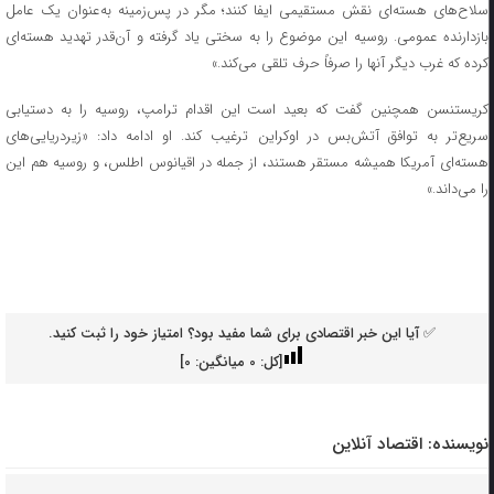
سلاح‌های هسته‌ای نقش مستقیمی ایفا کنند؛ مگر در پس‌زمینه به‌عنوان یک عامل
بازدارنده عمومی. روسیه این موضوع را به سختی یاد گرفته و آن‌قدر تهدید هسته‌ای
کرده که غرب دیگر آنها را صرفاً حرف تلقی می‌کند.»
کریستنسن همچنین گفت که بعید است این اقدام ترامپ، روسیه را به دستیابی
سریع‌تر به توافق آتش‌بس در اوکراین ترغیب کند. او ادامه داد: «زیردریایی‌های
هسته‌ای آمریکا همیشه مستقر هستند، از جمله در اقیانوس اطلس، و روسیه هم این
را می‌داند.»
✅ آیا این خبر اقتصادی برای شما مفید بود؟ امتیاز خود را ثبت کنید.
[کل:
0
میانگین:
0
]
نویسنده:
اقتصاد آنلاین