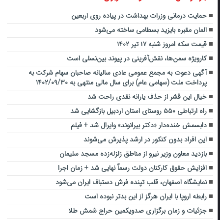
حمایت درمانی وزرات بهداشت در پیاده روی اربعین
المان مقبره بایزید بسطامی ساخته می‌شود
قیمت سکه امروز شنبه ۱۷ تیر ۱۴۰۲
کارویژه سمن‌ها، نقش‌آفرینی در پیوند بین‌نسلی است
آگهی دعوت به مجمع عمومی عادی سالیانه صاحبان سهام شرکت به
پرداخت ملت (سهامی عام) برای سال مالی منتهی به ۱۴۰۲/۰۹/۳۰
خیال این قشر از حذف یارانه نقدی راحت شد
راه ارتباطی ۵۵۰ روستای استان اردبیل بازگشایی شد
دابسمش خنده‌دار «دکتر بیرانوند» وایرال شد + فیلم
این افراد بدون کنکور در ارشد پذیرش می‌شوند
بازدید معاون وزیر نیرو از مناطق زلزله‌زده مسجد سلیمان
افزایش حقوق کارکنان دولت رسماً نهایی شد + زمان اجرا
نمایشگاه اصفهان، قلب تپنده‌ فرش دستباف ایران می‌شود
رابطه اروپا با ایران هرگز از این بدتر نبوده است
جزئیات و زمان برگزاری صدویکمین حراج شمش طلا