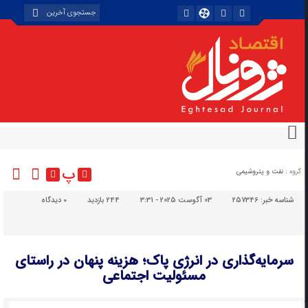
پ
گروه :
نفت و پتروشیمی
شناسه خبر:
257346
03 آگوست 2025 - 3:31
244 بازدید
۰
دیدگاه
سرمایه‌گذاری در انرژی پاک؛ هزینه پنهان در راستای
مسئولیت اجتماعی