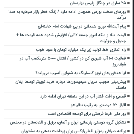
۲۵ سارق در چنگال پلیس بهارستان
روزهای سخت بورس همچنان ادامه دارد / زنگ خطر بازار سرمایه به صدا
درآمد
پیام آیت‌الله نوری همدانی در پی شهادت امام خامنه‌ای
قیمت طلا و سکه امروز جمعه ۱۲تیر/ افزایش شدید همه قیمت ها +
جدول و جزئیات
راه اندازی خط تولید زیر یک میلیارد تومان با سود خوب
فعالیت ۱۰۱ آب شیرین کن در کشور / انتقال ۵۰۰۰ مترمکعب آب در
شبانه‌روز
آیا هدفون‌های نویز کنسلینگ به شنوایی آسیب می‌زنند؟
پیش‌بینی عجیب سریال سیمپسون‌ها درباره خرید توییتر توسط ایلان
ماسک
قطعی و افت فشار آب در این منطقه تهران ادامه دارد
اقبال ۵۲ درصدی به رقیب نتانیاهو
روز ملی خرما فرصتی برای توسعه اقتصادی است
تشکیل گروه دوستی پارلمانی ایران و آلمان، برزیل و افغانستان در مجلس
برنامه صرافی رمزارز اف‌تی‌ایکس برای پرداخت بدهی‌ به مشتریان