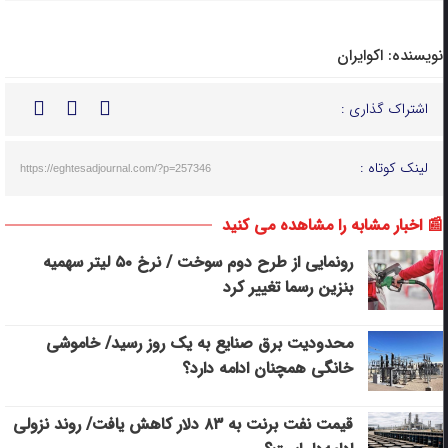
نویسنده:
اکوایران
اشتراک گذاری :
لینک کوتاه :
https://eghtesadjournal.com/?p=257346
📰 اخبار مشابه را مشاهده می کنید
رونمایی از طرح دوم سوخت / نرخ ۵۰ لیتر سهمیه
بنزین رسما تغییر کرد
محدودیت برق صنایع به یک روز رسید/ خاموشی
خانگی همچنان ادامه دارد؟
قیمت نفت برنت به ۸۳ دلار کاهش یافت/ روند نزولی