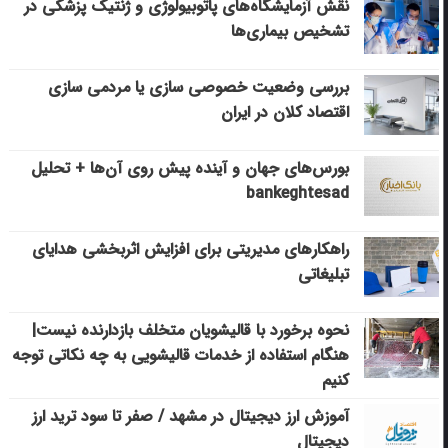
نقش آزمایشگاه‌های پاتوبیولوژی و ژنتیک پزشکی در
تشخیص بیماری‌ها
بررسی وضعیت خصوصی سازی یا مردمی سازی
اقتصاد کلان در ایران
بورس‌های جهان و آینده پیش روی آن‌ها + تحلیل
bankeghtesad
راهکارهای مدیریتی برای افزایش اثربخشی هدایای
تبلیغاتی
نحوه برخورد با قالیشویان متخلف بازدارنده نیست|
هنگام استفاده از خدمات قالیشویی به چه نکاتی توجه
کنیم
آموزش ارز دیجیتال در مشهد / صفر تا سود ترید ارز
دیجیتال