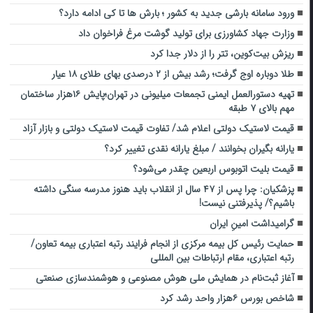
ورود سامانه بارشی جدید به کشور ؛ بارش ها تا کی ادامه دارد؟
وزارت جهاد کشاورزی برای تولید گوشت مرغ فراخوان داد
ریزش بیت‌کوین، تتر را از دلار جدا کرد
طلا دوباره اوج گرفت؛ رشد بیش از ۲ درصدی بهای طلای ۱۸ عیار
تهیه دستورالعمل ایمنی تجمعات میلیونی در تهران؛پایش ۱۶هزار ساختمان
مهم بالای ۷ طبقه
قیمت لاستیک دولتی اعلام شد/ تفاوت قیمت لاستیک دولتی و بازار آزاد
یارانه بگیران بخوانند / مبلغ یارانه نقدی تغییر کرد؟
قیمت بلیت اتوبوس اربعین چقدر می‌شود؟
پزشکیان: چرا پس از ۴۷ سال از انقلاب باید هنوز مدرسه سنگی داشته
باشیم؟‌/ پذیرفتنی نیست‌!
گرامیداشت امینِ ایران
حمایت رئیس کل بیمه مرکزی از انجام فرایند رتبه اعتباری بیمه تعاون/
رتبه اعتباری، مقام ارتباطات بین المللی
آغاز ثبت‌نام در همایش ملی هوش مصنوعی و هوشمندسازی صنعتی
شاخص بورس ۶هزار واحد رشد کرد