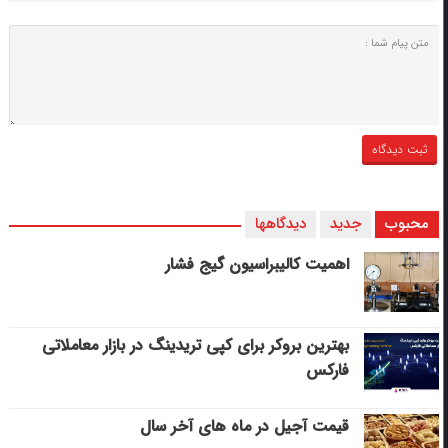
محبوب
جدید
دیدگاهها
اهمیت کالیبراسیون گیج فشار
بهترین بروکر برای کپی‌ تریدینگ در بازار معاملاتی
فارکس
قیمت آجیل در ماه های آخر سال