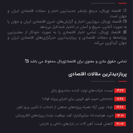
📑 اقتصاد ژورنال، مرجع بازنشر جدیدترین اخبار و مجلات اقتصادی ایران و
جهان است.
📺 اقتصاد ژورنال، بروزترین اخبار و گزارش‌های خبری اقتصادی ایران و جهان را
به صورت آنلاین، سریع و آسان در اختیار شما قرار می‌‌دهد.
📰 اقتصاد ژورنال، تمامی اخبار اقتصادی را به صورت خودکار از معتبرترین
روزنامه‌ها و مجلات اقتصادی و پربازدیدترین خبرگزاری‌های اقتصادی ایران و
جهان گردآوری می‌کند.
تمامی حقوق مادی و معنوی برای اقتصادژورنال محفوظ می باشد 🥰
پربازدیدترین مقالات اقتصادی
لیست شرکت‌های تولید کننده ساندویچ پانل
19:27
جابه‌جایی حریم شهر قزوین برای اجرای پروژه فولاد!
11:28
فولاد نوین آرکا؛ همراه پروژه‌های صنعتی از انتخاب تا تأمین ورق آهن
19:28
خرید هوشمندانه میکروکنترلر؛ کلید موفقیت پایدار پروژه‌های الکترونیکی
12:01
کاهش قیمت آهن آلات در بازارهای داخلی و خارجی
21:07