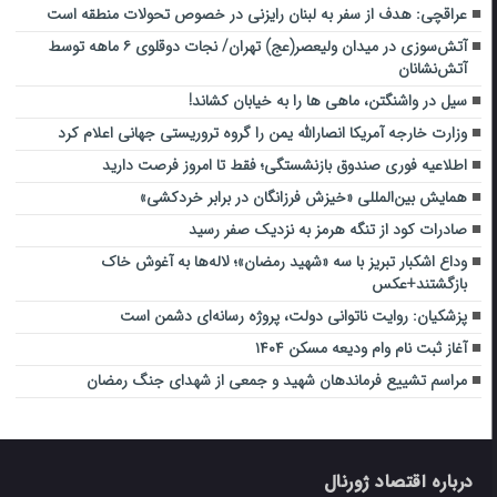
عراقچی: هدف از سفر به لبنان رایزنی در خصوص تحولات منطقه است
آتش‌سوزی در میدان ولیعصر(عج) تهران/ نجات دوقلوی ۶ ماهه توسط
آتش‌نشانان
سیل در واشنگتن، ماهی ها را به خیابان کشاند!
وزارت خارجه آمریکا انصارالله یمن را گروه تروریستی جهانی اعلام کرد
اطلاعیه فوری صندوق بازنشستگی؛ فقط تا امروز فرصت دارید
همایش بین‌المللی «خیزش فرزانگان در برابر خردکشی»
صادرات کود از تنگه هرمز به نزدیک صفر رسید
وداع اشکبار تبریز با سه «شهید رمضان»؛ لاله‌ها به آغوش خاک
بازگشتند+عکس
پزشکیان: روایت ناتوانی دولت، پروژه رسانه‌ای دشمن است
آغاز ثبت نام وام ودیعه مسکن ۱۴۰۴
مراسم تشییع فرماندهان شهید و جمعی از شهدای جنگ رمضان
درباره اقتصاد ژورنال