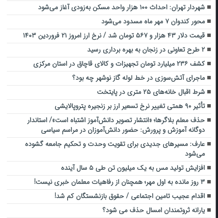
شهردار تهران: احداث ۱۰۰ هزار واحد مسکن به‌زودی آغاز می‌شود
محور کندوان ۷ مهر ماه مسدود می‌شود
قیمت دلار ۴۳ هزار و ۵۶۷ تومان شد / نرخ ارز امروز ۲۱ فروردین ۱۴۰۳
۲ طرح تعاونی در زنجان به بهره برداری رسید
کشف ۲۳۶ میلیارد تومان تجهیزات و کالای قاچاق در استان مرکزی
ماجرای آتش‌سوزی در خط لوله گاز نوشهر چه بود؟
شرط اقبال خانه‌های ۲۵ متری در پایتخت
تأثیر ۹۰ همتی تغییر نرخ تسعیر ارز بر زنجیره پتروپالایشی
حذف معلم بلاگرها؛ «انتشار تصویر دانش‌آموز اشتباه است»/ استاندار
دوگانه آموزش و پرورش: حضور دانش‌آموزان در مراسم سیاسی
عارف: مسیرهای جدیدی برای تقویت وحدت و تحکیم جامعه گشوده
می‌شود
افزایش تولید مس به یک میلیون تن طی ۵ سال آینده
۳ روز مانده به اول مهر؛ همچنان از رفاهیات معلمان خبری نیست!
اقدام عجیب تامین اجتماعی / حقوق بازنشستگان کم شد!
یارانه ثروتمندان امسال حذف می شود؟