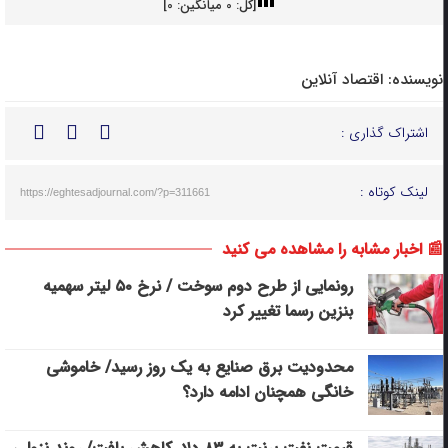
[کل:
0
میانگین:
0
]
نویسنده:
اقتصاد آنلاین
اشتراک گذاری :
لینک کوتاه :
https://eghtesadjournal.com/?p=311661
📰 اخبار مشابه را مشاهده می کنید
رونمایی از طرح دوم سوخت / نرخ ۵۰ لیتر سهمیه
بنزین رسما تغییر کرد
محدودیت برق صنایع به یک روز رسید/ خاموشی
خانگی همچنان ادامه دارد؟