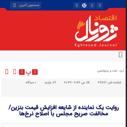
پ
گروه :
نفت و پتروشیمی
شناسه خبر:
311661
15 می 2026 - 20:37
89 بازدید
۰
دیدگاه
روایت یک نماینده از شایعه افزایش قیمت بنزین/
مخالفت صریح مجلس با اصلاح نرخ‌ها