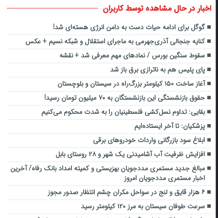
اخبار در حال مشاهده توسط کاربران
گوگل برای ادامه حیات دست به دامن انرژی هسته‌ای شد!
کنایه جنجالی آذری‌جهرمی به ماجرای استقلال و شبکه نسیم + عکس
سقوط سنگین بورس / نمادهای مهم معرفی شد + نقشه
پای پلیس هم به ناترازی برق باز شد
آغاز ساخت ۱۵۰ کیلومتر بزرگ‌راه در سیستان و بلوچستان
حقوق بازنشستگی این بازنشستگان به ۷۰ میلیون تومان رسید!
بقایی: تداوم نسل‌کشی فلسطینیان را به شدت محکوم می‌کنیم
پزشکیان: تا آخر ایستاده‌ایم
ابلاغ سود بازرگانی واردات خودروهای برقی
افزایش ظرفیت آب آشامیدنی یک شهر و ۲۸ روستای بابل
مبالغ جدید مستمری مددجویان بهزیستی و کمیته امداد بانک رفاه/ آخرین
اخبار مستمری مددجویان امروز
۶ هزار قایق و لنج در سواحل مکران چشم انتظار صدور مجوز
سرعت طوفان سیستان به مرز ۱۲۰ کیلومتر رسید