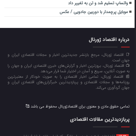
واتساپ تسلیم شد و تن به تغییر داد
موبایل پرچمدار با دوربین جادویی / عکس
درباره اقتصاد ژورنال
📑 اقتصاد ژورنال، مرجع بازنشر جدیدترین اخبار و مجلات اقتصادی ایران و
جهان است.
📺 اقتصاد ژورنال، بروزترین اخبار و گزارش‌های خبری اقتصادی ایران و جهان را
به صورت آنلاین، سریع و آسان در اختیار شما قرار می‌‌دهد.
📰 اقتصاد ژورنال، تمامی اخبار اقتصادی را به صورت خودکار از معتبرترین
روزنامه‌ها و مجلات اقتصادی و پربازدیدترین خبرگزاری‌های اقتصادی ایران و
جهان گردآوری می‌کند.
تمامی حقوق مادی و معنوی برای اقتصادژورنال محفوظ می باشد 🥰
پربازدیدترین مقالات اقتصادی