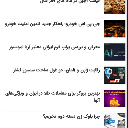
قیمت آجیل در ماه های آخر سال
جی پی اس خودرو؛ راهکار جدید تامین امنیت خودرو
معرفی و بررسی پراپ فرم ایرانی معتبر آریا اینوستور
رقابت ژاپن و آلمان، دو غول ساخت سنسور فشار
بهترین بروکر برای معاملات طلا در ایران و ویژگی‌های
آنها
چرا بلوک زن دسته دوم نخریم؟