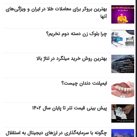
بهترین بروکر برای معاملات طلا در ایران و ویژگی‌های
آنها
چرا بلوک زن دسته دوم نخریم؟
بهترین روش خرید میلگرد در تناژ بالا
ایمپلنت دندان چیست؟
پیش بینی قیمت تتر تا پایان سال ۱۴۰۲
چگونه با سرمایه‌گذاری در ارزهای دیجیتال به استقلال