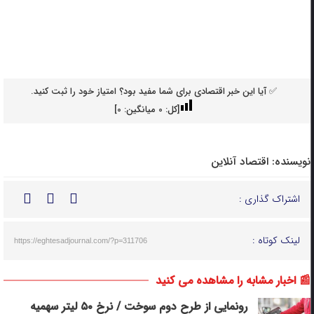
✅ آیا این خبر اقتصادی برای شما مفید بود؟ امتیاز خود را ثبت کنید.
[کل:
0
میانگین:
0
]
نویسنده:
اقتصاد آنلاین
اشتراک گذاری :
لینک کوتاه :
https://eghtesadjournal.com/?p=311706
📰 اخبار مشابه را مشاهده می کنید
رونمایی از طرح دوم سوخت / نرخ ۵۰ لیتر سهمیه