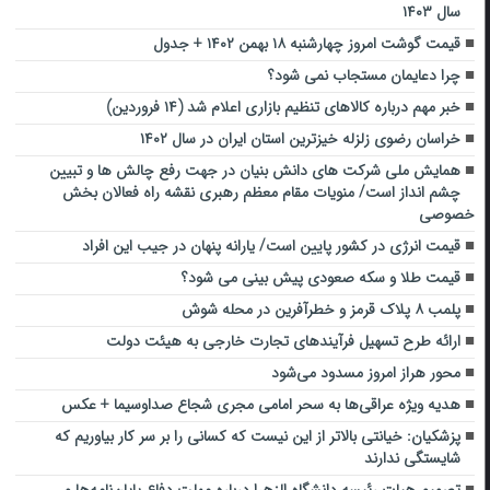
سال ۱۴۰۳
قیمت گوشت امروز چهارشنبه ۱۸ بهمن ۱۴۰۲ + جدول
چرا دعایمان مستجاب نمی شود؟
خبر مهم درباره کالاهای تنظیم بازاری اعلام شد (۱۴ فروردین)
خراسان رضوی زلزله خیزترین استان ایران در سال ۱۴۰۲
همایش ملی شرکت های دانش بنیان در جهت رفع چالش ها و تبیین
چشم انداز است/ منویات مقام معظم رهبری نقشه راه فعالان بخش
خصوصی
قیمت انرژی در کشور پایین است/ یارانه پنهان در جیب این افراد
قیمت طلا و سکه صعودی پیش بینی می شود؟
پلمب ۸ پلاک قرمز و خطرآفرین در محله شوش
ارائه طرح تسهیل فرآیندهای تجارت خارجی به هیئت دولت
محور هراز امروز مسدود می‌شود
هدیه ویژه عراقی‌ها به سحر امامی مجری شجاع صداوسیما + عکس
پزشکیان: خیانتی بالاتر از این نیست که کسانی را بر سر کار بیاوریم که
شایستگی ندارند
تصمیم هیات رئیسه دانشگاه الزهرا درباره مهلت دفاع پایان‌نامه‌ها و