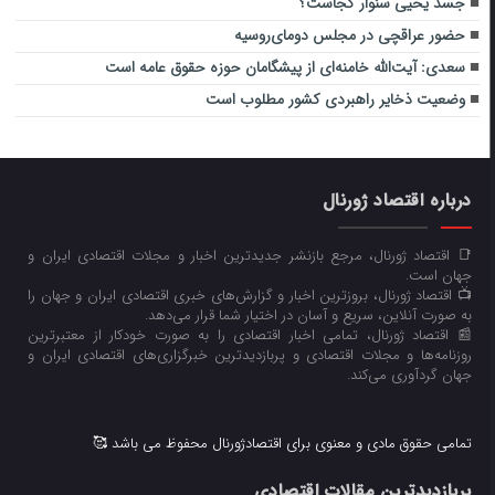
جسد یحیی سنوار کجاست؟
حضور عراقچی در مجلس دومای‌روسیه
سعدی: آیت‌الله خامنه‌ای از پیشگامان حوزه حقوق عامه است
وضعیت ذخایر راهبردی کشور مطلوب است
درباره اقتصاد ژورنال
📑 اقتصاد ژورنال، مرجع بازنشر جدیدترین اخبار و مجلات اقتصادی ایران و
جهان است.
📺 اقتصاد ژورنال، بروزترین اخبار و گزارش‌های خبری اقتصادی ایران و جهان را
به صورت آنلاین، سریع و آسان در اختیار شما قرار می‌‌دهد.
📰 اقتصاد ژورنال، تمامی اخبار اقتصادی را به صورت خودکار از معتبرترین
روزنامه‌ها و مجلات اقتصادی و پربازدیدترین خبرگزاری‌های اقتصادی ایران و
جهان گردآوری می‌کند.
تمامی حقوق مادی و معنوی برای اقتصادژورنال محفوظ می باشد 🥰
پربازدیدترین مقالات اقتصادی