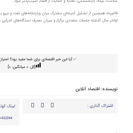
سلامت، بیمه، بازنشستگی، تغذیه و حمایت از اقشار آسیب‌پذیر شود.
قائم‌پناه همچنین از تشکیل کمیته‌ای مشترک میان وزارتخانه‌های نفت و نیرو 
اواخر سال گذشته جلسات متعددی برگزار و میزان مصرف دستگاه‌های اجرایی مو
✅ آیا این خبر اقتصادی برای شما مفید بود؟ امتیاز 
[کل:
0
میانگین:
0
]
نویسنده:
اقتصاد آنلاین
اشتراک گذاری :
لینک کوتا
p=312244