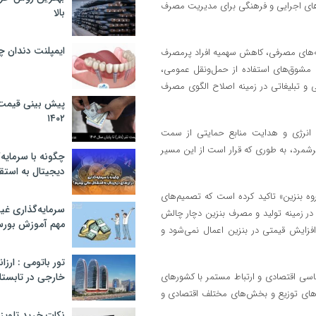
های اجرایی و فرهنگی برای مدیریت مصرف
بالا
ایمپلنت دندان 
یه‌های مصرفی، کاهش سهمیه افراد پرمصرف
ه مشوق‌های استفاده از حمل‌ونقل عمومی،
و تبلیغاتی در زمینه اصلاح الگوی مصرف
پیش بینی قیمت ت
۱۴۰۲
 انرژی و هدایت منابع حمایتی از سمت
رشمرد، به طوری که قرار است از این مسیر
چگونه با سرمایه‌
دیجیتال به استق
 بنزین» تاکید کرده است که تصمیم‌های
سرمایه‌گذاری غ
در زمینه تولید و مصرف بنزین دچار چالش
مهم آموزش بور
فزایش قیمتی در بنزین اعمال نمی‌شود و
تور باتومی : ارزا
لماسی اقتصادی و ارتباط مستمر با کشور‌های
خارجی در تابستان ۰۲
ه‌های توزیع و بخش‌های مختلف اقتصادی و
نکات خرید تلویزیون