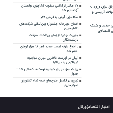
۲۷ هکتار از اراضی مرغوب کشاورزی بهارستان
فق برای ورود به
آزادسازی شد
ولات آرایشی و
سکه‌بازان گوش به فرمان دلار
افتتاح دبیرخانه جشنواره بین‌المللی شرکت‌های
ی جدید و شیک
دانش‌بنیان
ی اقتصادی
جزییات جدید از زمان پرداخت معوقات
بازنشستگان
با ابلاغ عارف قیمت جدید شیر ۱۸ هزار تومان
اعلام شد
ایران در فهرست بالاترین میزان مهاجرت
غیرقانونی به بریتانیا
روز کم رمق در بازار خودرو؛ قیمت‌ها کاهشی شد +
جدول
نوری: بر تکمیل طرح‌های نیمه تمام کشاورزی
تمرکز داریم
اعتبار اقتصادژورنال