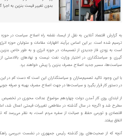
بدون تغییر قیمت بنزین به اجرا گ
به گزارش اقتصاد آنلاین به نقل از ایسنا، نقشه راه اصلاح سیاست در حوزه
ترسیم شده است. بر این اساس برآیند اظهارات مقامات و متولیان حوزه انر
است به زودی فاز جدیدی از تصمیمات در حوزه انرژی و به طور خاص بنزین ا
گیری و سیاستگذاری در اختیار وزارت نفت نیست و نهاد‌های بالادستی ا
سیاست‌ها، مسیر جدید اصلاح مصرف بنزین را پیش خواهند برد.
با این وجود تاکید تصمیم‌سازان و سیاستگذاران این است که دست کم در ای
در دستور کار قرار بگیرد و سیاست‌ها در جهت اصلاح مصرف بهینه و صرفه جو
از ابتدای روی کار آمدن دولت چهاردهم موضوع عدالت محوری در تخصیص مناب
مطرح شد و اگرچه در سال گذشته در مقاطعی تغییرات قیمتی اعمال شد، اما 
اقتصادی و تورمی حفظ و صیانت از سفره مردم است، به نظر می‌رسد که تغ
اتفاق بیفتد.
آنچه که از صحبت‌های روز گذشته رئیس جمهوری در نشست «بررسی راهکا