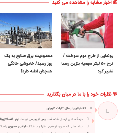
📰 اخبار مشابه را مشاهده می کنید
رونمایی از طرح دوم سوخت /
محدودیت برق صنایع به یک
نرخ ۵۰ لیتر سهمیه بنزین رسما
روز رسید/ خاموشی خانگی
تغییر کرد
همچنان ادامه دارد؟
💬 نظرات خود را با ما در میان بگذارید
📜 قوانین ارسال نظرات کاربران
دیدگاه های ارسال شده شما، پس از بررسی توسط
تیم اقتصادژورنا
پیام هایی که حاوی توهین، افترا و یا خلاف
قوانین جمهوری اسلام