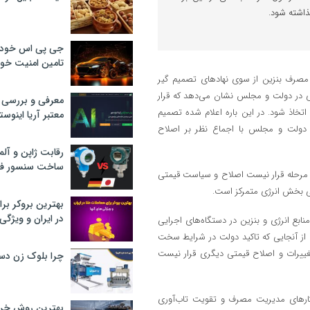
ذاشته شود.
جی پی اس خودرو
تامین امنیت خود
 مصرف بنزین از سوی نهاد‌های تصمیم گیر
ژی در دولت و مجلس نشان می‌دهد که قرار
معرفی و بررسی پ
تخاذ شود. در این باره اعلام شده تصمیم
معتبر آریا اینوست
ز دولت و مجلس با اجماع نظر بر اصلاح
رقابت ژاپن و آلم
ساخت سنسور فش
ن مرحله قرار نیست اصلاح و سیاست قیمتی
یی بخش انرژی متمرکز است.
بهترین بروکر برا
در ایران و ویژگی‌
ع انرژی و بنزین در دستگاه‌های اجرایی
از آنجایی که تاکید دولت در شرایط سخت
ییرات و اصلاح قیمتی دیگری قرار نیست
چرا بلوک زن دس
ر‌های مدیریت مصرف و تقویت تاب‌آوری
بهترین روش خرید