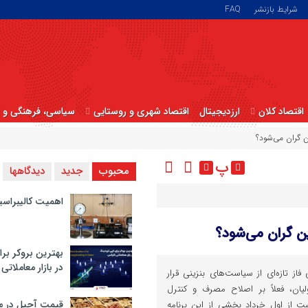
شرایط بازنشر
FAQ
اقتصاد کلان
ارزدیجیتال
اقتصاد شهری و روستایی
سیاسی، فرهنگی و ا
ن گران می‌شود؟
پ
محبوب
جدید
دیدگاهها
اهمیت کالیبراسی
ین گران می‌شود؟
بهترین بروکر برا
در بازار معاملاتی
ز تازه‌ای از سیاست‌های بنزینی قرار
لیان، فعلاً بر اصلاح مصرف و کنترل
قیمت آجیل در م
ت از اول خرداد بخشی از این برنامه