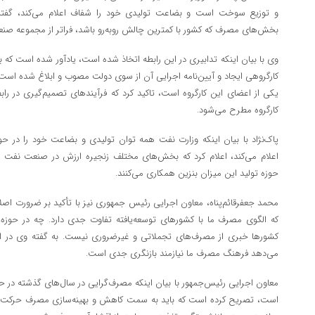
و توزیع سوخت است و بضاعت تولیدی خود را شفاف اعلام می‌کند، گفته
بخش‌های مصرف که کشور با کمترین چالش روبه‌رو باشد، فراتر از مجموعه ص
کارگروهی ایجاد و آیین‌نامه اجرایی آن از سوی دولت مصوب و ابلاغ شده است. و
یکی از اعضای این کارگروه است، تاکید کرد که فرآیند‌های تصمیم‌گیری در راب
کارگروه مطرح می‌شود.
پاک‌نژاد با بیان اینکه وزارت نفت همه توان تولیدی و بضاعت خود را در حو
اعلام می‌کند، اعلام کرد که بخش‌های مختلف زنجیره ارزش در صنعت نفت و
حوزه تولید این میزان بنزین همکاری می‌کنند.
محمد جعفرقائم‌پناه، معاون اجرایی رئیس جمهوری نیز با تأکید بر ضرورت اص
که الگوی مصرف ما با کشور‌های توسعه‌یافته تفاوت جدی دارد. چه در حوزه
کشور‌ها خبری از مصرف‌های تجملاتی و غیرضروری نیست. به گفته وی د
می‌دهد فرهنگ مصرف ما نیازمند بازنگری جدی است.
معاون اجرایی رئیس‌جمهور با بیان اینکه مصرف‌گرایی در سال‌های گذشته در حوز
است، تصریح کرده است که باید به سمت کاهش و بهینه‌سازی مصرف حرکت کنیم.