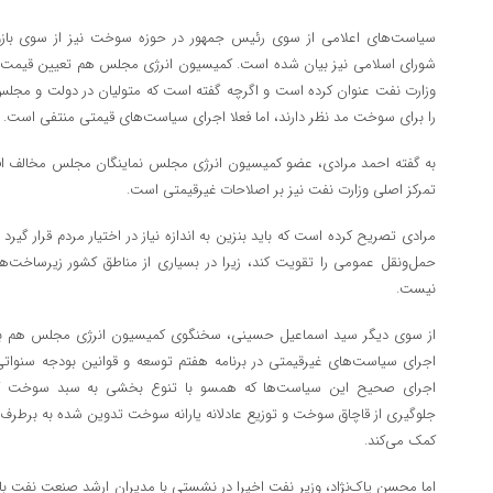
سیاست‌های اعلامی از سوی رئیس جمهور در حوزه سوخت نیز از سوی باز
شورای اسلامی نیز بیان شده است. کمیسیون انرژی مجلس هم تعیین قیمت و تغیی
وزارت نفت عنوان کرده است و اگرچه گفته است که متولیان در دولت و مجل
را برای سوخت مد نظر دارند، اما فعلا اجرای سیاست‌های قیمتی منتفی است.
به گفته احمد مرادی، عضو کمیسیون انرژی مجلس نماینگان مجلس مخالف 
تمرکز اصلی وزارت نفت نیز بر اصلاحات غیرقیمتی است.
مرادی تصریح کرده است که باید بنزین به اندازه نیاز در اختیار مردم قرار گ
حمل‌ونقل عمومی را تقویت کند، زیرا در بسیاری از مناطق کشور زیرساخت‌
نیست.
از سوی دیگر سید اسماعیل حسینی، سخنگوی کمیسیون انرژی مجلس هم با ار
اجرای سیاست‌های غیرقیمتی در برنامه هفتم توسعه و قوانین بودجه سنوا
اجرای صحیح این سیاست‌ها که همسو با تنوع بخشی به سبد سوخت
جلوگیری از قاچاق سوخت و توزیع عادلانه یارانه سوخت تدوین شده به برط
کمک می‌کند.
اما محسن پاک‌نژاد، وزیر نفت اخیرا در نشستی با مدیران ارشد صنعت نفت با