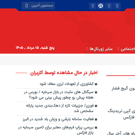
پنج شنبه, ۱۵ مرداد , ۱۴۰۵
جتماعی
سایر ژورنال‌ها
اخبار در حال مشاهده توسط کاربران
کشاورزی از تعهدات ارزی معاف شود
ون گیج فشار
سیگنال های مثبت در بازار سرمایه / بورس در
هفته پیش رو چطور پیش بینی می شود؟
فوری/ جزییات تازه از دهک‌بندی جدید یارانه
ی کپی‌ تریدینگ
مشخص شد
 فارکس
فعالیت سامانه بارشی و وزش باد شدید در البرز
بررسی پراپ فرم‌های معتبر برای تامین سرمایه در
بازار فارکس
اه های آخر سال