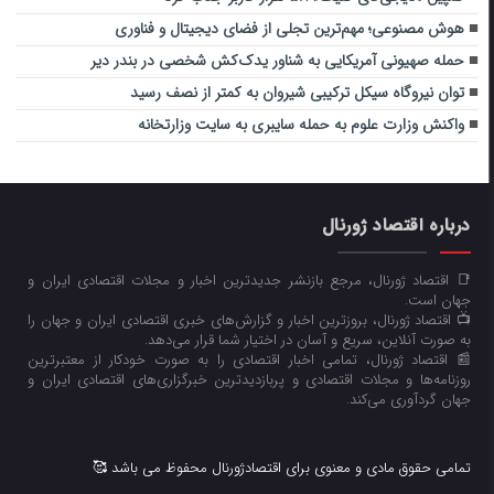
هوش مصنوعی؛ مهم‌ترین تجلی از فضای دیجیتال و فناوری
حمله صهیونی آمریکایی به شناور یدک‌کش شخصی در بندر دیر
توان نیروگاه سیکل ترکیبی شیروان به کمتر از نصف رسید
واکنش وزارت علوم به حمله سایبری به سایت وزارتخانه
درباره اقتصاد ژورنال
📑 اقتصاد ژورنال، مرجع بازنشر جدیدترین اخبار و مجلات اقتصادی ایران و
جهان است.
📺 اقتصاد ژورنال، بروزترین اخبار و گزارش‌های خبری اقتصادی ایران و جهان را
به صورت آنلاین، سریع و آسان در اختیار شما قرار می‌‌دهد.
📰 اقتصاد ژورنال، تمامی اخبار اقتصادی را به صورت خودکار از معتبرترین
روزنامه‌ها و مجلات اقتصادی و پربازدیدترین خبرگزاری‌های اقتصادی ایران و
جهان گردآوری می‌کند.
تمامی حقوق مادی و معنوی برای اقتصادژورنال محفوظ می باشد 🥰