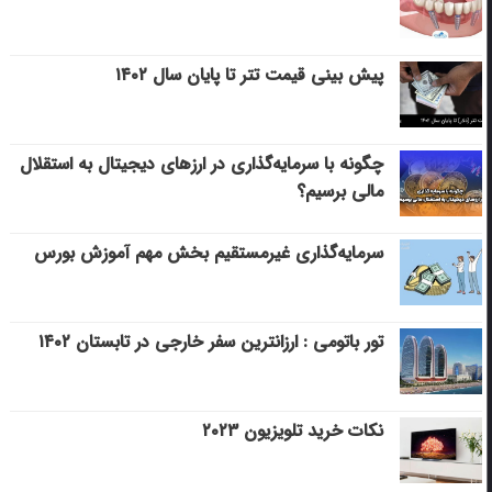
پیش بینی قیمت تتر تا پایان سال ۱۴۰۲
چگونه با سرمایه‌گذاری در ارزهای دیجیتال به استقلال
مالی برسیم؟
سرمایه‌گذاری غیرمستقیم بخش مهم آموزش بورس
تور باتومی : ارزانترین سفر خارجی در تابستان ۱۴۰۲
نکات خرید تلویزیون ۲۰۲۳