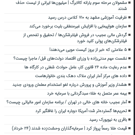
مشمولان مرحله سوم یارانه کالابرگ | میلیون‌ها ایرانی از لیست حذف
شدند
ظرفیت آموزشی مشهد به ۷۱۰ کلاس درس رسید
سازمان هواپیمایی با افزایش غیرمنطقی بلیت برخورد می‌کند
گردش مالی عجیب در فروش فیلترشکن‌ها / تحقیق و تفحص از
فیلترشکن‌های پولی کلید خورد
۵ علامتی که خبر از بروز کیست مویی می‌دهند!
نشست مهم مدنی‌زاده با وزرای اقتصاد دولت‌های قبل/ ماجرا چیست؟
عدم رعایت ماده ۲۶ قانون کار، عامل حوادث شغلی در کارگاه ها
داده های مرکز آمار ایران ملاک دهک بندی خانوارهاست
هشدار وزیر آموزش و پرورش درباره لغو استخدام معلمان ورودی جدید
بیمه‌ عمر متصل به طلا؛ سبدگردانی با سرمایه خرد
آمار عجیب خانه های خالی در تهران / برنامه سازمان امور مالیاتی چیست؟
تحریم‌ها گسترده‌تر شد؛ آمریکا دوباره ایران را غافلگیر کرد
باقری به نیویورک رسید
قیمت طلا رسماً پرواز کرد | سرمایه‌گذاران وحشت‌زده شدند (۲۴ خرداد)