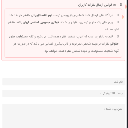
📜 قوانین ارسال نظرات کاربران
دیدگاه های ارسال شده شما، پس از بررسی توسط
تیم اقتصادژورنال
منتشر خواهد شد.
پیام هایی که حاوی توهین، افترا و یا خلاف
قوانین جمهوری اسلامی ایران
باشد منتشر
نخواهد شد.
لازم به یادآوری است که آی پی شخص نظر دهنده ثبت می شود و کلیه
مسئولیت های
حقوقی
نظرات بر عهده شخص نظر بوده و قابل پیگیری قضایی می باشد که در صورت هر
گونه شکایت مسئولیت بر عهده شخص نظر دهنده خواهد بود.