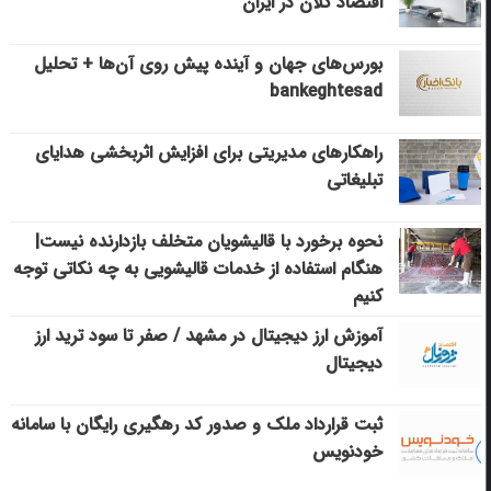
اقتصاد کلان در ایران
بورس‌های جهان و آینده پیش روی آن‌ها + تحلیل
bankeghtesad
راهکارهای مدیریتی برای افزایش اثربخشی هدایای
تبلیغاتی
نحوه برخورد با قالیشویان متخلف بازدارنده نیست|
هنگام استفاده از خدمات قالیشویی به چه نکاتی توجه
کنیم
آموزش ارز دیجیتال در مشهد / صفر تا سود ترید ارز
دیجیتال
ثبت قرارداد ملک و صدور کد رهگیری رایگان با سامانه
خودنویس