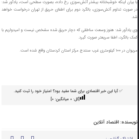
با بیان اینکه خوشبختانه بیشتر آتش‌سوزی رخ داده، بصورت سطحی است، یادآور شد:
در صورت تداوم آتش‌سوزی، بالگرد دوم برای اطفای حریق از تهران درخواست خواهد
شد.
وی یادآور شد: هنوز وسعت مناطقی که دچار حریق شده مشخص نیست و امیدواریم با
کمک بالگرد، اطفا سریعتر صورت گیرد.
مریوان در ۱۰۰ کیلومتری غرب سنندج مرکز استان کردستان واقع شده است.
✅ آیا این خبر اقتصادی برای شما مفید بود؟ امتیاز خود را ثبت کنید.
[کل:
0
میانگین:
0
]
نویسنده:
اقتصاد آنلاین
اشتراک گذاری :