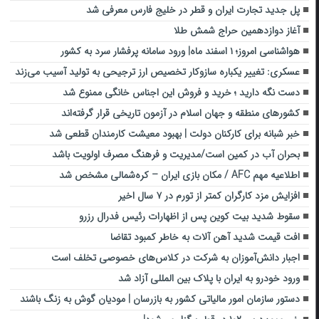
پل جدید تجارت ایران و قطر در خلیج فارس معرفی شد
آغاز دوازدهمین حراج شمش طلا
هواشناسی امروز؛ ۱ اسفند ماه| ورود سامانه پرفشار سرد به کشور
عسکری: تغییر یکباره سازوکار تخصیص ارز ترجیحی به تولید آسیب می‌زند
دست نگه دارید ؛ خرید و فروش این اجناس خانگی ممنوع شد
کشورهای منطقه و جهان اسلام در آزمون تاریخی قرار گرفته‌اند
خبر شبانه برای کارکنان دولت | بهبود معیشت کارمندان قطعی شد
بحران آب در کمین است/مدیریت و فرهنگ مصرف اولویت باشد
اطلاعیه مهم AFC / مکان بازی ایران – کره‌شمالی مشخص شد
افزایش مزد کارگران کمتر از تورم در ۷ سال اخیر
سقوط شدید بیت کوین پس از اظهارات رئیس فدرال رزرو
افت قیمت شدید آهن آلات به خاطر کمبود تقاضا
اجبار دانش‌آموزان به شرکت در کلاس‌های خصوصی تخلف است
ورود خودرو به ایران با پلاک بین المللی آزاد شد
دستور سازمان امور مالیاتی کشور به بازرسان | مودیان گوش به زنگ باشند