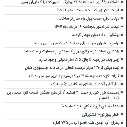
سامانه بارگذاری و مشاهده الکترونیکی تسهیلات بانک ایران زمین
قیمت دلار زیر کف خط روند معتبر است؟
دولت برای جذب پول راه میان‌بُر ساخت
قیمت تتر امروز پنجشنبه ۱۶ مرداد ماه ۱۴۰۴
پزشکیان و اردوغان دیدار کردند
ترامپ: رهبران جهان برای تجارت دست من را می‌بوسند
راهنمای نجات در طوفان تهران/ خیالتان از خسارت راحت باشد
زینی‌وند: در زمینه قاچاق کالا، آمار دقیقی وجود ندارد
ثبت بیش از ۱۳۰ هزار فرصت شغلی در سامانه جستجوی شغل
کلیات لایحه بودجه ۱۴۰۵ در کمیسیون تلفیق مجلس رد شد
بازار آهن‌ آلات در باتلاق بلاتکلیفی ژئوپلیتیک
وضعیت بازار خودرو جمعه ۱۱ اسفند / افزایش سنگین قیمت تارا، هایما، پژو
۲۰۷ و شاهین
هدف بعدی فروشندگان طلا کجاست؟
خطر بروز تورم کشتیرانی
بحران آب جدی شد؛ قطع آب در ۷۴۵ اداره