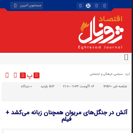
پ
گروه :
سیاسی، فرهنگی و اجتماعی
شناسه خبر:
13520
04 آگوست 2023 - 21:10
513 بازدید
۰
دیدگاه
آتش در جنگل‌های مریوان همچنان زبانه می‌کشد +
فیلم