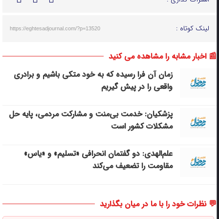
لینک کوتاه :
https://eghtesadjournal.com/?p=13520
📰 اخبار مشابه را مشاهده می کنید
زمان آن فرا رسیده که به خود متکی باشیم و برادری
واقعی را در پیش گیریم
پزشکیان: خدمت بی‌منت و مشارکت مردمی، پایه حل
مشکلات کشور است
علم‌الهدی: دو گفتمان انحرافی «تسلیم» و «یاس»
مقاومت را تضعیف می‌کند
💬 نظرات خود را با ما در میان بگذارید