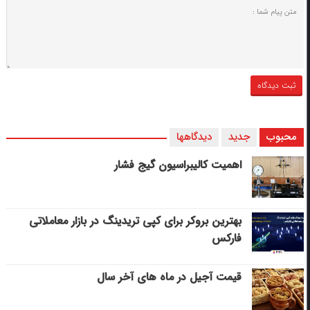
محبوب
جدید
دیدگاهها
اهمیت کالیبراسیون گیج فشار
بهترین بروکر برای کپی‌ تریدینگ در بازار معاملاتی
فارکس
قیمت آجیل در ماه های آخر سال