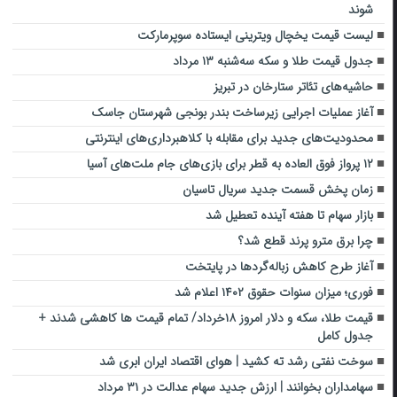
شوند
لیست قیمت یخچال ویترینی ایستاده سوپرمارکت
جدول قیمت طلا و سکه سه‌شنبه ۱۳ مرداد
حاشیه‌های تئاتر ستارخان در تبریز
آغاز عملیات اجرایی زیرساخت بندر بونجی شهرستان جاسک
​محدودیت‌های جدید برای مقابله با کلاهبرداری‌های اینترنتی
۱۲ پرواز فوق العاده به قطر برای بازی‌های جام ملت‌های آسیا
زمان پخش قسمت جدید سریال تاسیان
بازار سهام تا هفته آینده تعطیل شد
چرا برق مترو پرند قطع شد؟
آغاز طرح کاهش زباله‌گردها در پایتخت
فوری؛ میزان سنوات حقوق ۱۴۰۲ اعلام شد
قیمت طلا، سکه و دلار امروز ۱۸خرداد/ تمام قیمت ها کاهشی شدند +
جدول کامل
سوخت نفتی رشد ته کشید | هوای اقتصاد ایران ابری شد
سهامداران بخوانند | ارزش جدید سهام عدالت در ۳۱ مرداد