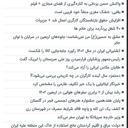
واکنش حسن یزدانی به کناره‌گیری از فضای مجازی + فیلم
بقایی: خشک مغزی منشأ خود فریبی است
افزایش حقوق بازنشستگان کارگری اعمال شد + جزییات
۴۰ شغل پردآرمد برای خانم ها
عشق به حسین(ع) مرز نمی‌شناسد؛ جلوه‌های اربعین در سرایان با نوای
جابر
کشتیرانی ایران در سال ۱۴۰۲ رکورد جابه‌جایی کالا را شکست
رئیس‌جمهور پزشکیان فرارسیدن روز ملی صربستان را تبریک گفت
طالبان عکاس ایرانی را آزاد می‌کند؟
دستمزد سال آینده کارگران در چه تاریخی بررسی می‌شود؟!
خبرنگار ایتالیایی با یک خبر تکلیف طارمی را مشخص کرد
رشد بیش از ۲ برابری سفرهای هوایی در اربعین ۱۴۰۲
پایان هفدهمین جشنواره هنرهای‌ تجسمی فجر در گلستان
کشف یک تن کله و پاچه فاقد شرایط مصرف در شهرستان ری
وزیر خارجه سریلانکا به تهران سفر می‌کند
دولت عراق و اقلیم کردستان مانع استفاده از خاک این منطقه علیه ایران