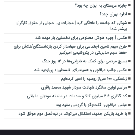
جایزه عربستان به ایران چه بود؟
اداره تهران چند؟
شوکی که جامعه را غافلگیر کرد | مجازات بی حجابی از حقوق کارگران
بیشتر شد!
عکس | چهره‌ هوش مصنوعی برای نخستین بار دیده شد
طرح مبهم تامین اجتماعی برای سهامدار کردن بازنشستگان/تلاش برای
حفظ سهم مدیریتی در پتروشیمی امیرکبیر
بسیج مردمی برای کمک به نانوایی‌ها در ۱۲ روز جنگ
عکس جالب عراقچی و «سیندرلای فلسطین» پربازدید شد
زلنسکی: ۱۰۰ سرباز روسیه را اسیر کرده‌ایم
مراسم اولین سالگرد شهادت سردار شهید محمد باقری
کد گذاری ۲.۶ میلیون کالا و خدمات در سامانه مودیان مالیاتی
عباس عراقچی: گفت‌وگو با گروسی مفید بود
با خرید بازیکن جدید، استقلال می‌تواند در نیم‌فصل دوم موفق شود