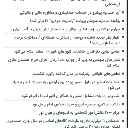
قرعه‌کشی
آریا حساب؛ پیشرو در خدمات حسابداری و مشاوره مالی و مالیاتی
چگونه سرمایه متهمان ‌پرونده “رضایت خودرو” ۲۰ برابر شد؟
چهارم مرداد؛ روز زمزمه‌های عرفان و حماسه از دیار اردبیل تا قلب ایران
اظهار نظر جدید نماینده روسیه از مذاکرات هسته‌ای / مذاکرات برجام
دوباره آغاز می‌شود؟
اسامی نهایی داوطلبان انتخابات شوراهای شهر ۲۶ اسفند اعلام می‌شود
فشار های مجلس به وزیر کار جواب داد | زمان اجرای طرح همسان سازی
اعلام شد
قطعی‌های طولانی اینترنت در سال گذشته رکورد شکست
نقاط حادثه خیز در طول مسیر پیاده روی اربعین به صورت کامل برطرف
می شود
تشخیص مالیات مشاغل صنفی با همکاری اتاق اصناف انجام شود
انقلاب اسلامی، معجزه قرن و میوه اخلاص امام راحل بود
اعزام ۱۷۰۰ دانش‌آموز گلستانی به اردوهای راهیان نور
اختصاص ۱۱ میلیارد دلار به واردات کالاهای اساسی در سال جاری/مستمری
کمیته امدادی ها ۳۰ درصد رشد کرد