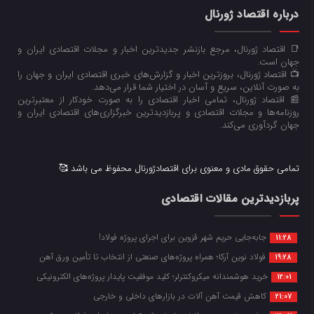
درباره اقتصاد ژورنال
📑 اقتصاد ژورنال، مرجع بازنشر جدیدترین اخبار و مجلات اقتصادی ایران و
جهان است.
📺 اقتصاد ژورنال، بروزترین اخبار و گزارش‌های خبری اقتصادی ایران و جهان را
به صورت آنلاین، سریع و آسان در اختیار شما قرار می‌‌دهد.
📰 اقتصاد ژورنال، تمامی اخبار اقتصادی را به صورت خودکار از معتبرترین
روزنامه‌ها و مجلات اقتصادی و پربازدیدترین خبرگزاری‌های اقتصادی ایران و
جهان گردآوری می‌کند.
تمامی حقوق مادی و معنوی برای اقتصادژورنال محفوظ می باشد 🥰
پربازدیدترین مقالات اقتصادی
جابه‌جایی حریم شهر قزوین برای اجرای پروژه فولاد!
11:28
فولاد نوین آرکا؛ همراه پروژه‌های صنعتی از انتخاب تا تأمین ورق آهن
19:28
خرید هوشمندانه میکروکنترلر؛ کلید موفقیت پایدار پروژه‌های الکترونیکی
12:01
کاهش قیمت آهن آلات در بازارهای داخلی و خارجی
21:07