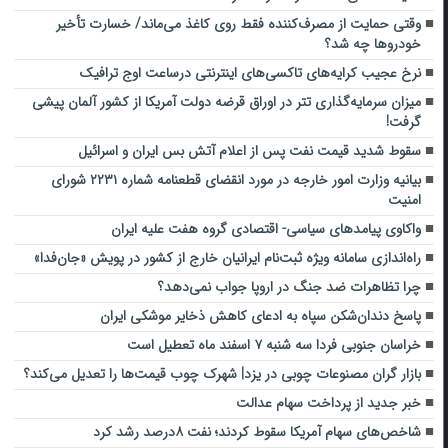
وقتی حمایت از مصرف‌کننده فقط روی کاغذ می‌ماند/ خسارت تأخیر
خودروها چه شد؟
نرخ عجیب کرایه‌های تاکسی‌های اینترنتی درساعت اوج ترافیک
میزان سرمایه‌گذاری تتر در اوراق قرضه دولت آمریکا از کشور آلمان پیشی
گرفت!
سقوط شدید قیمت نفت پس از اعلام آتش بس ایران و اسرائیل
بیانیه وزارت امور خارجه در مورد انقضای قطعنامه شماره ۲۲۳۱ شورای
امنیت
واکاوی پیامدهای سیاسی- اقتصادی گروه هفت علیه ایران
راه‌اندازی سامانه ویژه ثبت‌نام ایرانیان خارج از کشور در پویش «جان‌فدا»
چرا تظاهرات ضد جنگ در اروپا جواب نمی‌دهد؟
پاسخ دندان‌شکن سپاه به ادعای کاهش ذخایر موشکی ایران
خراسان جنوبی فردا سه شنبه ۷ اسفند ماه تعطیل است
بازار گران مصنوعات چوبی در یزد| شهرک چوب قیمت‌ها را تعدیل می‌کند؟
خبر جدید از پرداخت سهام عدالت
شاخص‌های سهام آمریکا سقوط کردند؛ نفت ۸درصد رشد کرد