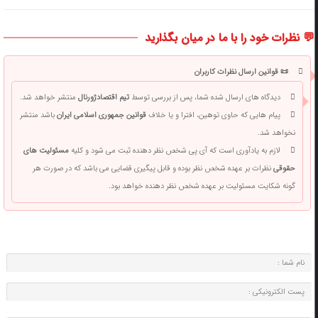
💬 نظرات خود را با ما در میان بگذارید
📜 قوانین ارسال نظرات کاربران
دیدگاه های ارسال شده شما، پس از بررسی توسط
تیم اقتصادژورنال
منتشر خواهد شد.
پیام هایی که حاوی توهین، افترا و یا خلاف
قوانین جمهوری اسلامی ایران
باشد منتشر
نخواهد شد.
لازم به یادآوری است که آی پی شخص نظر دهنده ثبت می شود و کلیه
مسئولیت های
حقوقی
نظرات بر عهده شخص نظر بوده و قابل پیگیری قضایی می باشد که در صورت هر
گونه شکایت مسئولیت بر عهده شخص نظر دهنده خواهد بود.