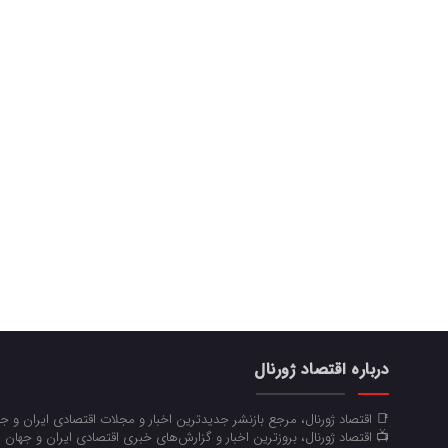
درباره اقتصاد ژورنال
📑 اقتصاد ژورنال، مرجع بازنشر جدیدترین اخبار و مجلات اقتصادی ایران و 
📺 اقتصاد ژورنال، بروزترین اخبار و گزارش‌های خبری اقتصادی ایران و جهان 