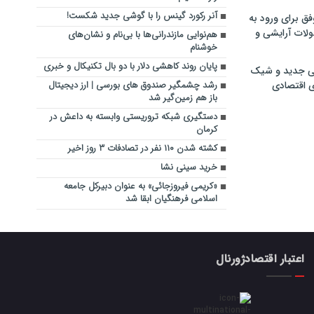
آنر رکورد گینس را با گوشی جدید شکست!
فق برای ورود به
ولات آرایشی و
هم‌نوایی مازندرانی‌ها ‌با بی‌نام و نشان‌های
خوشنام‌
پایان روند کاهشی دلار با دو بال تکنیکال و خبری
ی جدید و شیک
ی اقتصادی
رشد چشمگیر صندوق‌ های بورسی | ارز دیجیتال
باز هم زمین‌گیر شد
دستگیری شبکه تروریستی وابسته به داعش در
کرمان
کشته شدن ۱۱۰ نفر در تصادفات ۳ روز اخیر
خرید سینی نشا
«کریمی فیروزجائی» به عنوان دبیرکل جامعه
اسلامی فرهنگیان ابقا شد
اعتبار اقتصادژورنال