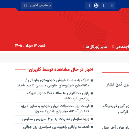
شنبه, ۱۷ مرداد , ۱۴۰۵
جتماعی
سایر ژورنال‌ها
اخبار در حال مشاهده توسط کاربران
شوک به سامانه فروش خودروهای وارداتی /
ون گیج فشار
متقاضیان خودروهای خارجی حسابی ناامید شدند
پایان بلاتکلیفی ۱۰ ساله ۲۰۰۰ خانوار شهرک
پردیس کرمانشاه
ی کپی‌ تریدینگ
قیمت روز محصولات ایران خودرو و سایپا / پژو
۲۰۷ در آستانه میلیاردی شدن+ جدول
 فارکس
ورود سازمان تعزیرات به نرخ سرویس مدارس
قطعنامه پایانی راهپیمایی سراسری روز جهانی
اه های آخر سال