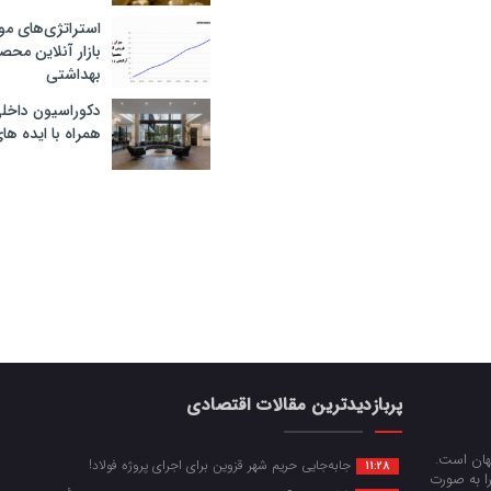
استراتژی‌های مو
بازار آنلاین محص
بهداشتی
دکوراسیون داخل
همراه با ایده ها
پربازدیدترین مقالات اقتصادی
جهان است.
جابه‌جایی حریم شهر قزوین برای اجرای پروژه فولاد!
11:28
را به صورت