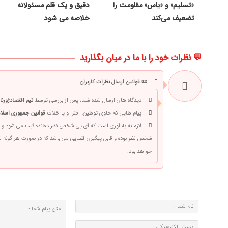
«تسلیم» و «یاس» مقاومت را
دقیق و یک قلم مسئولانه
تضعیف می‌کند
خلاصه می شود
💬 نظرات خود را با ما در میان بگذارید
📜 قوانین ارسال نظرات کاربران
دیدگاه های ارسال شده شما، پس از بررسی توسط
تیم اقتصادژورنا
پیام هایی که حاوی توهین، افترا و یا خلاف
قوانین جمهوری اسلام
لازم به یادآوری است که آی پی شخص نظر دهنده ثبت می شود و 
شخص نظر بوده و قابل پیگیری قضایی می باشد که در صورت هر گونه
خواهد بود.