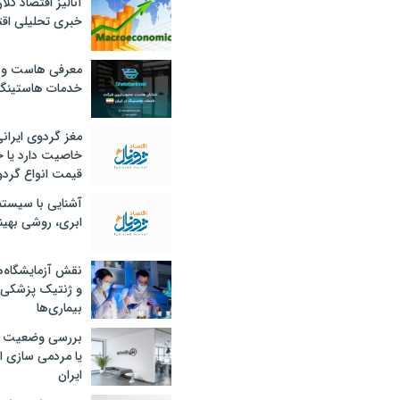
آنالیز اقتصاد کلا
خبری تحلیلی اقت
معرفی هاست و 
خدمات هاستینگ
مغز گردوی ایران
خاصیت دارد یا 
قیمت انواع گردو
آشنایی با سیست
ابری، روشی بهین
نقش آزمایشگاه‌ه
و ژنتیک پزشکی
بیماری‌ها
بررسی وضعیت 
یا مردمی سازی اق
ایران