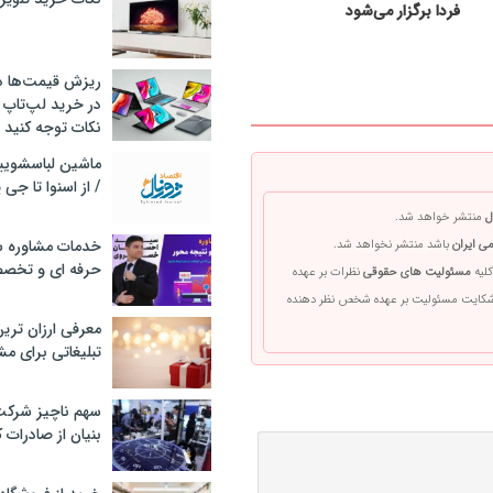
فردا برگزار می‌شود
ریزش قیمت‌ها در 
در خرید لپ‌تاپ 
نکات توجه کنید
/ از اسنوا تا جی
ل
منتشر خواهد شد.
خدمات مشاوره سئ
ی ایران
باشد منتشر نخواهد شد.
حرفه ای و تخص
کلیه
مسئولیت های حقوقی
نظرات بر عهده
 شکایت مسئولیت بر عهده شخص نظر دهنده
معرفی ارزان تری
تبلیغاتی برای مش
سهم ناچیز شرک
بنیان از صادرات 