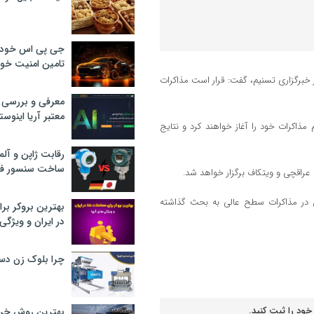
جی پی اس خودرو
تامین امنیت خود
ار خبرگزاری تسنیم، گفت: قرار است مذاکرات
معرفی و بررسی پ
معتبر آریا اینوست
مذاکرات خود را آغاز خواهند کرد و نتایج
رقابت ژاپن و آلم
ساخت سنسور فش
 عراقچی و ویتکاف برگزار خواهد شد.
 در مذاکرات سطح عالی به بحث گذاشته
بهترین بروکر برا
در ایران و ویژگی‌
چرا بلوک زن دس
خود را ثبت کنید.
بهترین روش خرید