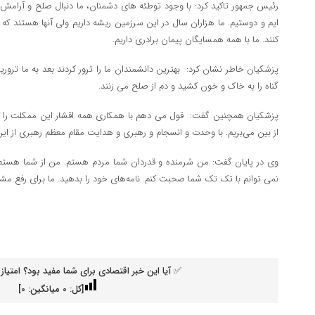
رئیس جمهور تاکید کرد: با وجود توطئه های دشمنان، ما دنبال صلح و آرامش
ایم و دوستیم. ما هزاران سال در این سرزمین ریشه داریم ولی آنها هستند که ر
کنند. ما با همه همسایگان پیمان برادری داریم.
گناه را به خاک و خون کشید و دم از صلح می زنند.
پزشکیان همچنین گفت: قول می دهم با همکاری همه اقشار این ممکلت را خو
از بین می‌بریم. با وحدت و انسجام و رهبری و هدایت مقام معظم رهبری از ای
وی در پایان گفت: من شرمنده و قدردان شما مردم هستم. من از شما هستم و 
نمی توانم با تک تک شما صحبت کنم. نامه‌های خود را بدهید. ما برای رفع مش
✅ آیا این خبر اقتصادی برای شما مفید بود؟ امتیاز 
[کل:
0
میانگین:
0
]