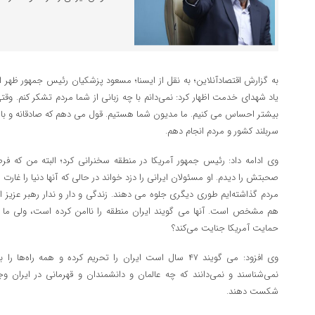
به گزارش اقتصادآنلاین؛ به نقل از ایسنا؛ مسعود پزشکیان رئیس جمهور ظهر ا
یاد شهدای خدمت اظهار کرد: نمی‌دانم با چه زبانی از شما مردم تشکر کنم. وقت
بیشتر احساس می کنیم. ما مدیون شما هستیم. قول می دهم که صادقانه و با تم
سربلند کشور و مردم انجام دهم.
وی ادامه داد: رئیس جمهور آمریکا در منطقه سخنرانی کرد؛ البته من که ف
صحبتش را دیدم. او مسئولان ایرانی را دزد خواند در حالی که آنها دنیا را غارت
مردم گذاشته‌ایم طوری دیگری جلوه می دهند. زندگی و دار و ندار رهبر عزی
هم مشخص است. آنها می گویند ایران منطقه را ناامن کرده است، ولی ما منطقه
حمایت آمریکا جنایت می‌کند؟
وی افزود: می گویند ۴۷ سال است ایران را تحریم کرده و همه راه‌ه
نمی‌شناسند و نمی‌دانند که چه عالمان و دانشمندان و قهرمانی در ایران وجود
شکست دهند.