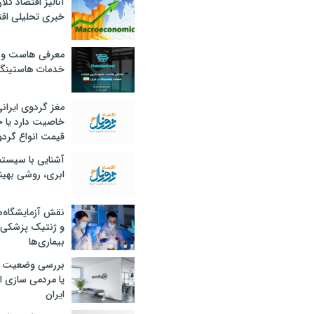
آنالیز اقتصاد کلا
خبری تحلیلی اقت
معرفی هاست و 
خدمات هاستینگ
مغز گردوی ایران
خاصیت دارد یا 
قیمت انواع گردو
آشنایی با سیست
ابری، روشی بهین
نقش آزمایشگاه‌ه
و ژنتیک پزشکی
بیماری‌ها
بررسی وضعیت 
یا مردمی سازی اق
ایران