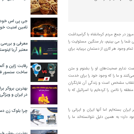
جی پی اس خودرو
تامین امنیت خود
مروز در جمع مردم کرمانشاه با گرامیداشت
ی شما را می بینیم، بار سنگین مسئولیت را
معرفی و بررسی پ
ام وجود هر کاری از دستمان بربیاید برای
معتبر آریا اینوست
رقابت ژاپن و آلم
رصت ندارم صحبت‌های او را بشنوم و متن
ساخت سنسور فش
 می‌کنند و ما را که وجود خود را برای خدمت
ز انقلاب مشخص است و زندگی آن غارتگران
بهترین بروکر برا
 را ناامن را کرده‌ایم یا اسرائیل که با
در ایران و ویژگی‌
ا را بر ایران بسته‌ایم اما آنها ایران و ایرانی را
چرا بلوک زن دس
 دارد؛ به همین دلیل نتوانسته‌اند ما را
بهترین روش خرید