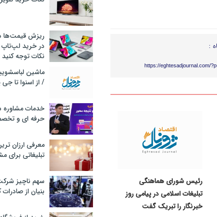
ریزش قیمت‌ها در 
ه :
در خرید لپ‌تاپ 
نکات توجه کنید
https://eghtesadjournal.com/?
/ از اسنوا تا جی
خدمات مشاوره سئ
حرفه ای و تخص
معرفی ارزان تری
تبلیغاتی برای مش
رئیس شورای هماهنگی
سهم ناچیز شرک
بنیان از صادرات 
تبلیغات اسلامی در پیامی روز
خبرنگار را تبریک گفت