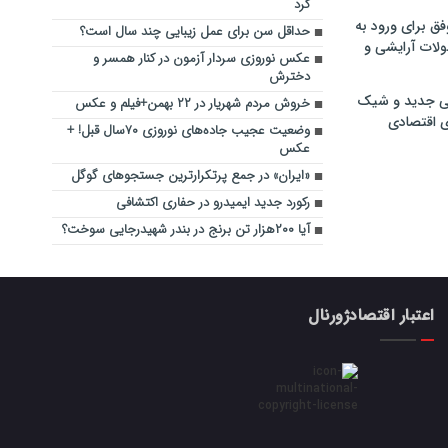
کرد
فق برای ورود به
حداقل سن برای عمل زیبایی چند سال است؟
ولات آرایشی و
عکس نوروزی سردار آزمون در کنار همسر و
دخترش
ی جدید و شیک
خروش مردم شهریار در ۲۲ بهمن+فیلم و عکس
ی اقتصادی
وضعیت عجیب جاده‌های نوروزی ۷۰سال قبل! +
عکس
«ایران» در جمع پرتکرارترین جستجوهای گوگل
رکورد جدید ایمیدرو در حفاری اکتشافی
آیا ۲۰۰هزار تن برنج در بندر شهیدرجایی سوخت؟
اعتبار اقتصادژورنال