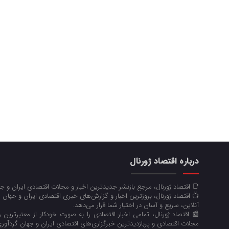
درباره اقتصاد ژورنال
📑 اقتصاد ژورنال، مرجع بازنشر جدیدترین اخبار و مجلات اقتصادی ایران و 
📺 اقتصاد ژورنال، بروزترین اخبار و گزارش‌های خبری اقتصادی ایران و جهان 
آنلاین، سریع و آسان در اختیار شما قرار می‌‌دهد.
📰 اقتصاد ژورنال، تمامی اخبار اقتصادی را به صورت خودکار از معتبرترین رو
مجلات اقتصادی و پربازدیدترین خبرگزاری‌های اقتصادی ایران و جهان گردآوری