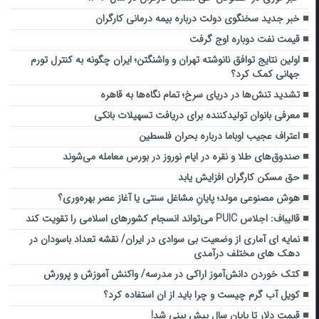
خبر جدید سخنگوی دولت درباره بیمه درمانی کارگران
قیمت نفت دوباره اوج گرفت
اولین نتایج توافق نانوشته تهران و واشنگتن؛ ایران چگونه به کنترل تورم
جهانی کمک کرد؟
تشدید تنش‌ها در دریای سرخ؛ تمام نگاه‌ها به قاهره
معرفی بانوان تولیدکننده برای دریافت تسهیلات بانکی
اعتراف عجیب اوباما درباره بحران فلسطین
صندوق‌های طلا و نقره در ایام نوروز در بورس معامله می‌شوند
حق مسکن کارگران افزایش یابد
هوش مصنوعی مولد؛ پایانِ مشاغل سنتی یا آغاز عصر بهره‌وری؟
قالیباف: اجلاس PUIC می‌تواند انسجام کشورهای اسلامی را تقویت کند
نمایه ای آماری از وضعیت بی سوادی در ایران/ نقشه تعداد باسودان در
دهک های مختلف درآمدی
کتک خوردن‌ دانش‌آموز اراکی در مدرسه/ واکنش آموزش و پرورش
کویل آب گرم چیست و چرا باید از ان استفاده کرد؟
قیمت دلار تا پایان سال پیش بینی شد!