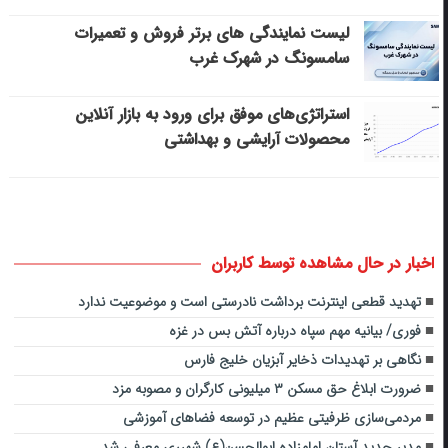
لیست نمایندگی های برتر فروش و تعمیرات
سامسونگ در شهرک غرب
استراتژی‌های موفق برای ورود به بازار آنلاین
محصولات آرایشی و بهداشتی
اخبار در حال مشاهده توسط کاربران
تهدید قطعی اینترنت برداشت نادرستی است و موضوعیت ندارد
فوری/ بیانیه مهم سپاه درباره آتش بس در غزه
نگاهی بر تهدیدات ذخایر آبزیان خلیج‌ فارس
ضرورت ابلاغ حق‌ مسکن ۳ میلیونی کارگران و مصوبه مزد
مردمی‌سازی ظرفیتی عظیم در توسعه فضاهای آموزشی
مدیر جدید آستان امامزاده ابوالحسن(ع) شهرری معرفی شد