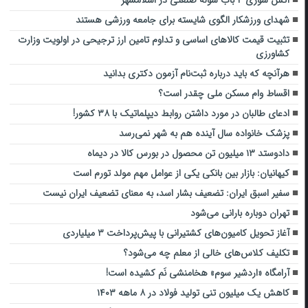
آتش سوزی ۴ باب سوله صنعتی در اسلامشهر
شهدای ورزشکار الگوی شایسته برای جامعه ورزشی هستند
تثبیت قیمت کالا‌های اساسی و تداوم تامین ارز ترجیحی در اولویت وزارت
کشاورزی
هرآنچه که باید درباره ثبت‌نام آزمون دکتری بدانید
اقساط وام مسکن ملی چقدر است؟
ادعای طالبان در مورد داشتن روابط دیپلماتیک با ۳۸ کشور!
پزشک خانواده سال آینده هم به شهر نمی‌رسد
دادوستد ۱۳ میلیون تن محصول در بورس کالا در دیماه
کیهانیان: بازار بین بانکی یکی از عوامل مهم مولد تورم است
سفیر اسبق ایران: تضعیف بشار اسد، به معنای تضعیف ایران نیست
تهران دوباره بارانی می‌شود
آغاز تحویل کامیون‌های کشتیرانی با پیش‌پرداخت ۳ میلیاردی
تکلیف کلاس‌های خالی از معلم چه می‌شود؟
آرامگاه «اردشیر سوم» هخامنشی نَم کشیده است!
کاهش یک میلیون تنی تولید فولاد در ۸ ماهه ۱۴۰۳