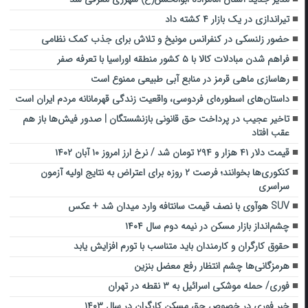
تیراندازی در یک بازار ۴ کشته داد
حضور زلنسکی در کنفرانس مونیخ و تلاش برای جذب کمک نظامی
فراهم شدن مبادلات کالا با ۵ کشور منطقه اوراسیا با تعرفه صفر
رهاسازی ماهی قرمز در منابع آبی طبیعی ممنوع است
داستان‌های اسطوره‌ای فردوسی، واقعیت زندگی قهرمانانه‌ مردم ایران است
تاخیر عجیب در پرداخت حق قانونی بازنشستگان | صدور فیش‌ها باز هم
عقب افتاد
قیمت دلار ۴۱ هزار و ۲۹۴ تومان شد / نرخ ارز امروز ۱۰ آبان ۱۴۰۲
کنکوری‌ها بخوانند؛ فرصت ۲ روزه برای اعتراض به نتایج اولیه آزمون
سراسری
SUV هوآوی با نصف قیمت سانتافه وارد میدان شد + عکس
چشم‌انداز بازار مسکن در نیمه دوم سال ۱۴۰۴
حقوق کارگران و کارمندان باید متناسب با تورم افزایش یابد
هرمزگانی‌ها چشم انتظار رفع معضل بنزین
فوری/ حمله موشکی اسرائیل به ۳ نقطه در تهران
خبر فوری در خصوص حق مسکن کارگران در سال ۱۴۰۳