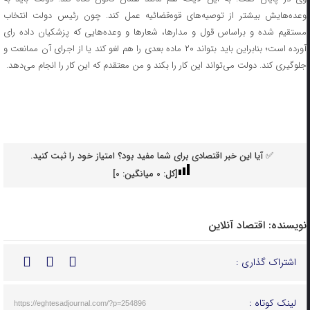
وعده‌هایش بیشتر از توصیه‌های قوه‌قضائیه عمل کند. چون رئیس دولت انتخاب
مستقیم شده و براساس قول و مدارها، شعار‌ها و وعده‌هایی که پزشکیان داده رای
آورده است؛ بنابراین باید بتواند ۲۰ ماده بعدی را هم لغو کند یا از اجرای آن ممانعت و
جلوگیری کند. دولت می‌تواند این کار را بکند و من معتقدم که این کار را انجام می‌دهد.
✅ آیا این خبر اقتصادی برای شما مفید بود؟ امتیاز خود را ثبت کنید.
[کل:
0
میانگین:
0
]
نویسنده:
اقتصاد آنلاین
اشتراک گذاری :
لینک کوتاه :
https://eghtesadjournal.com/?p=254896