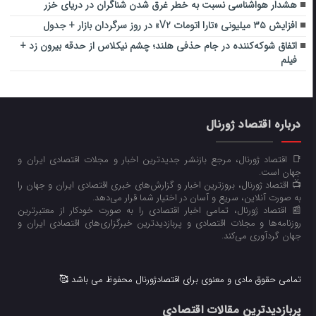
هشدار هواشناسی نسبت به خطر غرق شدن شناگران در دریای خزر
افزایش ۳۵ میلیونی «تارا اتومات V2» در روز سرگردان بازار + جدول
اتفاق شوکه‌کننده در جام حذفی هلند؛ چشم نیکلاس از حدقه بیرون زد +
فیلم
درباره اقتصاد ژورنال
📑 اقتصاد ژورنال، مرجع بازنشر جدیدترین اخبار و مجلات اقتصادی ایران و
جهان است.
📺 اقتصاد ژورنال، بروزترین اخبار و گزارش‌های خبری اقتصادی ایران و جهان را
به صورت آنلاین، سریع و آسان در اختیار شما قرار می‌‌دهد.
📰 اقتصاد ژورنال، تمامی اخبار اقتصادی را به صورت خودکار از معتبرترین
روزنامه‌ها و مجلات اقتصادی و پربازدیدترین خبرگزاری‌های اقتصادی ایران و
جهان گردآوری می‌کند.
تمامی حقوق مادی و معنوی برای اقتصادژورنال محفوظ می باشد 🥰
پربازدیدترین مقالات اقتصادی