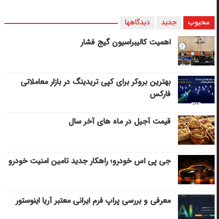
محبوب
جدید
دیدگاهها
اهمیت کالیبراسیون گیج فشار
بهترین بروکر برای کپی‌ تریدینگ در بازار معاملاتی
فارکس
قیمت آجیل در ماه های آخر سال
جی پی اس خودرو؛ راهکار جدید تامین امنیت خودرو
معرفی و بررسی پراپ فرم ایرانی معتبر آریا اینوستور