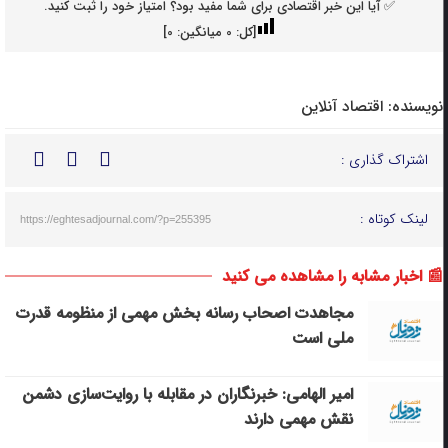
✅ آیا این خبر اقتصادی برای شما مفید بود؟ امتیاز خود را ثبت کنید.
[کل:
0
میانگین:
0
]
نویسنده:
اقتصاد آنلاین
اشتراک گذاری :
لینک کوتاه :
https://eghtesadjournal.com/?p=255395
📰 اخبار مشابه را مشاهده می کنید
مجاهدت اصحاب رسانه بخش مهمی از منظومه قدرت
ملی است
امیر الهامی: خبرنگاران در مقابله با روایت‌سازی دشمن
نقش مهمی دارند