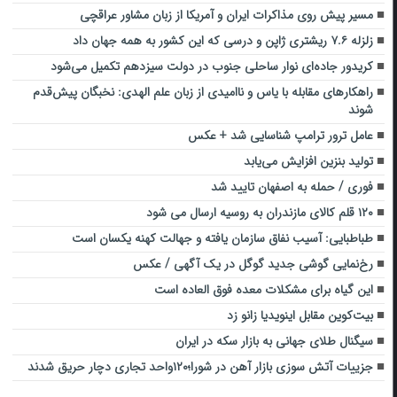
مسیر پیش روی مذاکرات ایران و آمریکا از زبان مشاور عراقچی
زلزله ۷.۶ ریشتری ژاپن و درسی که این کشور به همه جهان داد
کریدور جاده‌ای نوار ساحلی جنوب در دولت سیزدهم تکمیل می‌شود
راهکارهای مقابله با یاس و ناامیدی از زبان علم الهدی: نخبگان پیش‌قدم
شوند
عامل ترور ترامپ شناسایی شد + عکس
تولید بنزین افزایش می‌یابد
فوری / حمله به اصفهان تایید شد
۱۲۰ قلم کالای مازندران به روسیه ارسال می شود
طباطبایی: آسیب نفاق سازمان یافته و جهالت کهنه یکسان است
رخ‌نمایی گوشی جدید گوگل در یک آگهی / عکس
این گیاه برای مشکلات معده فوق العاده است
بیت‌کوین مقابل اینویدیا زانو زد
سیگنال طلای جهانی به بازار سکه در ایران
جزییات آتش سوزی بازار آهن در شورا؛۱۲۰واحد تجاری دچار حریق شدند