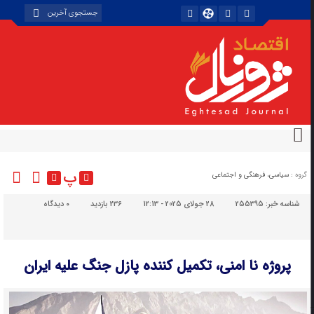
پ
گروه :
سیاسی، فرهنگی و اجتماعی
شناسه خبر:
255395
28 جولای 2025 - 12:13
236 بازدید
۰
دیدگاه
پروژه نا امنی، تکمیل‌ کننده پازل جنگ علیه ایران