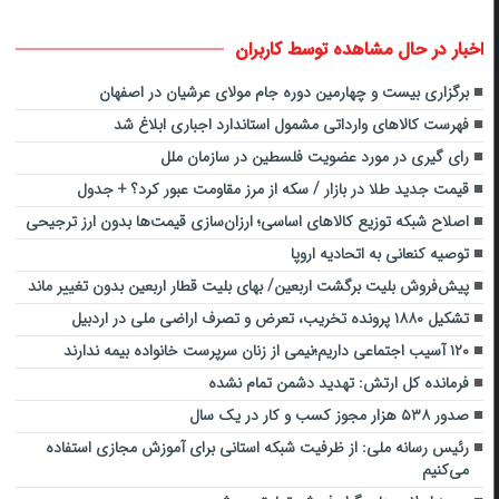
اخبار در حال مشاهده توسط کاربران
برگزاری بیست و چهارمین دوره جام مولای عرشیان در اصفهان
فهرست کالاهای وارداتی مشمول استاندارد اجباری ابلاغ شد
رای گیری در مورد عضویت فلسطین در سازمان ملل
قیمت جدید طلا در بازار / سکه از مرز مقاومت عبور کرد؟ + جدول
اصلاح شبکه توزیع کالاهای اساسی؛ ارزان‌سازی قیمت‌ها بدون ارز ترجیحی
توصیه کنعانی به اتحادیه اروپا
پیش‌فروش بلیت برگشت اربعین/ بهای بلیت قطار اربعین بدون تغییر ماند
تشکیل ۱۸۸۰ پرونده تخریب، تعرض و تصرف اراضی ملی در اردبیل
۱۲۰ آسیب اجتماعی داریم؛نیمی از زنان سرپرست خانواده بیمه ندارند
فرمانده کل ارتش: تهدید دشمن تمام نشده
صدور ۵۳۸ هزار مجوز کسب و کار در یک سال
رئیس رسانه ملی: از ظرفیت شبکه استانی برای آموزش مجازی استفاده
می‌کنیم