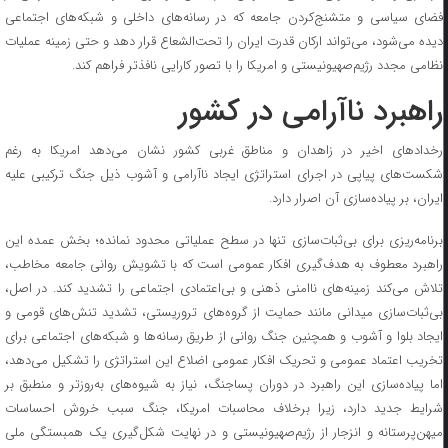
فضای سیاسی و متشنج‌کردن جامعه که در رسانه‌های داخلی و شبکه‌های اجتماعی
دیده می‌شود، می‌تواند ارکان قدرت ایران را تحت‌الشعاع قرار دهد و حتی زمینه عملیات
نظامی مجدد رژیم‌صهیونیستی و امریکا را با تصور کارایی نافذتر فراهم کند.
راهبرد ناآرامی در کشور
رخداد‌های اخیر در زاهدان و مناطق غربی کشور نشان می‌دهد امریکا به رغم
شکست‌های پیاپی در اجرای استراتژی ایجاد ناآرامی و آشوب ذیل جنگ ترکیبی علیه
ایران، بر پیاده‌سازی آن اصرار دارد.
برنامه‌ریزی برای بی‌ثبات‌سازی تنها در سطح عملیاتی محدود نمانده؛ بخش عمده این
راهبرد معطوف به هدف‌گیری افکار عمومی است که با تشویش روانی جامعه مخاطب،
تلاش می‌کند زمینه‌های ناامنی ذهنی و بی‌اعتمادی اجتماعی را تشدید کند. در اصل،
بی‌ثبات‌سازی میدانی مانند حمایت از گروه‌های تروریستی، تشدید تنش‌های قومی و
ایجاد بلوا و آشوب و همچنین جنگ روانی از طریق رسانه‌ها و شبکه‌های اجتماعی برای
تخریب اعتماد عمومی و تحریک افکار عمومی اضلاع این استراتژی را تشکیل می‌دهد،
اما پیاده‌سازی این راهبرد در دوران پساجنگ، نیاز به شیوه‌های به‌روزتر و منطبق بر
شرایط جدید دارد، زیرا برخلاف محاسبات امریکا، جنگ سبب خروش احساسات
میهن‌پرستانه و انزجار از رژیم‌صهیونیستی و در نهایت شکل‌گیری یک همبستگی ملی