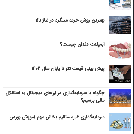
بهترین روش خرید میلگرد در تناژ بالا
ایمپلنت دندان چیست؟
پیش بینی قیمت تتر تا پایان سال ۱۴۰۲
چگونه با سرمایه‌گذاری در ارزهای دیجیتال به استقلال
مالی برسیم؟
سرمایه‌گذاری غیرمستقیم بخش مهم آموزش بورس