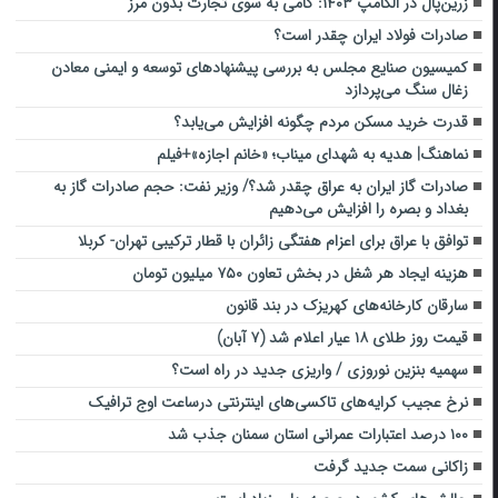
زرین‌پال در الکامپ ۱۴۰۳: گامی به سوی تجارت بدون مرز
صادرات فولاد ایران چقدر است؟
کمیسیون صنایع مجلس به بررسی پیشنهادهای توسعه و ایمنی معادن
زغال سنگ می‌پردازد
قدرت خرید مسکن مردم چگونه افزایش می‌یابد؟
نماهنگ| ‌هدیه به شهدای میناب؛ «خانم اجازه‌»+فیلم
صادرات گاز ایران به عراق چقدر شد؟/ وزیر نفت: حجم صادرات گاز به
بغداد و بصره را افزایش می‌دهیم
توافق با عراق برای اعزام هفتگی زائران با قطار ترکیبی تهران- کربلا
هزینه ایجاد هر شغل در بخش تعاون ۷۵۰ میلیون تومان
سارقان کارخانه‌های کهریزک در بند قانون
قیمت روز طلای ۱۸ عیار اعلام شد (۷ آبان)
سهمیه بنزین نوروزی / واریزی جدید در راه است؟
نرخ عجیب کرایه‌های تاکسی‌های اینترنتی درساعت اوج ترافیک
۱۰۰ درصد اعتبارات عمرانی استان سمنان جذب شد
زاکانی سمت جدید گرفت