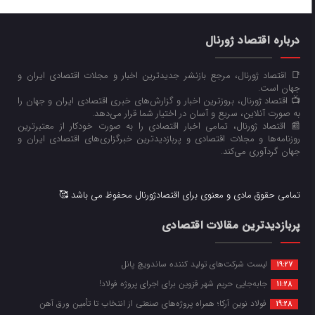
درباره اقتصاد ژورنال
📑 اقتصاد ژورنال، مرجع بازنشر جدیدترین اخبار و مجلات اقتصادی ایران و
جهان است.
📺 اقتصاد ژورنال، بروزترین اخبار و گزارش‌های خبری اقتصادی ایران و جهان را
به صورت آنلاین، سریع و آسان در اختیار شما قرار می‌‌دهد.
📰 اقتصاد ژورنال، تمامی اخبار اقتصادی را به صورت خودکار از معتبرترین
روزنامه‌ها و مجلات اقتصادی و پربازدیدترین خبرگزاری‌های اقتصادی ایران و
جهان گردآوری می‌کند.
تمامی حقوق مادی و معنوی برای اقتصادژورنال محفوظ می باشد 🥰
پربازدیدترین مقالات اقتصادی
لیست شرکت‌های تولید کننده ساندویچ پانل
19:27
جابه‌جایی حریم شهر قزوین برای اجرای پروژه فولاد!
11:28
فولاد نوین آرکا؛ همراه پروژه‌های صنعتی از انتخاب تا تأمین ورق آهن
19:28