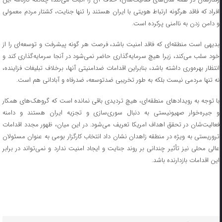
افراد که فاقد هرگونه ارتباط هویتی با ایران هستند را تنها جنایت، کشتار مردم معمولی
و دامن زدن به ناامنی پرکرده است.
بدیهی است منطقه‌ای که فاقد امنیت باشد، فرصت هر گونه پیشرفت و توسعه‌ای را از
خود سلب می‌کند، زیرا هیچ سرمایه‌گذاری حاضر نمی‌شود در آنجا سرمایه‌گذاری کند و
انتظار بهره‌وری داشته باشد، بنابراین اقدامات ضدامنیتی آنها، برخلاف تبلیغات فزاینده،
نه تنها مردمی نیست بلکه به طور تخریبی ضدتوسعه، ضدرفاه و آبادانی هم است.
با توجه به رویداد‌های منطقه‌ای، هیچ تردیدی باقی نمانده است که گروهک‌های همکار
و جیره‌خوار صهیونیستی به دنبال سوری‌سازی و تجزیه ایران هستند و دامنه
فعالیت‌شان در تحقق اهداف امریکا تعریف می‌شود. در این میان، ظهور مجدد اقدامات
تروریستی به ویژه در منطقه زاهدان نشان داد انتخاب کارگزار بومی به عنوان مسئولان
عالی محلی نیز تأثیر چندانی بر روند جنایت و ایجاد امنیت ندارد و نمی‌تواند در برابر
این اقدامات بازدارنده باشد.