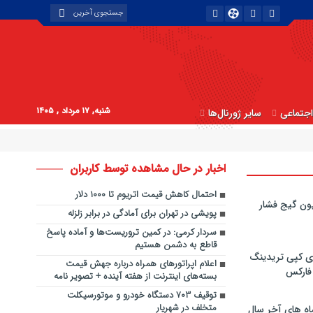
شنبه, ۱۷ مرداد , ۱۴۰۵
جتماعی
سایر ژورنال‌ها
اخبار در حال مشاهده توسط کاربران
احتمال کاهش قیمت اتریوم تا ۱۰۰۰ دلار
ون گیج فشار
پویشی در تهران برای آمادگی در برابر زلزله
سردار کرمی: در کمین تروریست‌ها و آماده پاسخ
قاطع به دشمن هستیم
ی کپی‌ تریدینگ
اعلام اپراتورهای همراه درباره جهش قیمت
 فارکس
بسته‌های اینترنت از هفته آینده + تصویر نامه
توقیف ۷۰۳ دستگاه خودرو و موتورسیکلت
متخلف در شهریار
اه های آخر سال