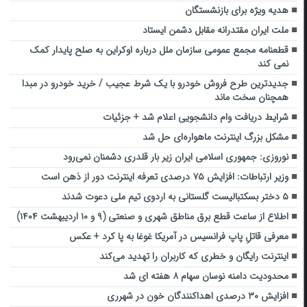
هدیه ویژه برای بازنشستگان
ملت ایران مقتدرانه مقابل دشمن ایستاد
قطعنامه مجمع عمومی سازمان ملل درباره اوکراین به صلح پایدار کمک
نمی کند
جدیدترین طرح فروش خودرو با یک شرط عجیب / خرید خودرو در مبدا
همچنان سخت ماند
شرایط دریافت وام دانشجویی اعلام شد + جزئیات
مشکل بزرگ اینترنت ماهواره‌ای حل شد
نوروزی: جمهوری اسلامی ایران زیر بار قلدری دشمنان نمی‌رود
وزیر ارتباطات: افزایش ۷۵ درصدی تعرفه اینترنت دور از ذهن است
۵ دختر بسکتبالیست گلستانی به اردوی تیم ملی دعوت شدند
اطلاع از ساعت قطع برق مناطق شهری و صنعتی (۹ و ۱۰ اردیبهشت ۱۴۰۴)
معرفی قاتلِ پاپ فرانسیس در آمریکا غوغا به پا کرد + عکس
اینترنت رایگان و خطری که کاربران را تهدید می‌کند
محدودیت دامنه نوسان سهام ۸ هفته ای شد
افزایش ۳۰ درصدی اهداکنندگان خون در شهرری