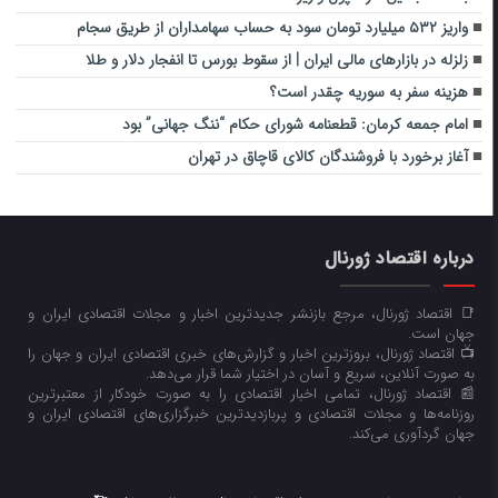
واریز ۵۳۲ میلیارد تومان سود به حساب سهامداران از طریق سجام
زلزله در بازارهای مالی ایران | از سقوط بورس تا انفجار دلار و طلا
هزینه سفر به سوریه چقدر است؟
امام جمعه کرمان: قطعنامه شورای حکام “ننگ جهانی” بود
آغاز برخورد با فروشندگان کالای قاچاق در تهران
درباره اقتصاد ژورنال
📑 اقتصاد ژورنال، مرجع بازنشر جدیدترین اخبار و مجلات اقتصادی ایران و
جهان است.
📺 اقتصاد ژورنال، بروزترین اخبار و گزارش‌های خبری اقتصادی ایران و جهان را
به صورت آنلاین، سریع و آسان در اختیار شما قرار می‌‌دهد.
📰 اقتصاد ژورنال، تمامی اخبار اقتصادی را به صورت خودکار از معتبرترین
روزنامه‌ها و مجلات اقتصادی و پربازدیدترین خبرگزاری‌های اقتصادی ایران و
جهان گردآوری می‌کند.