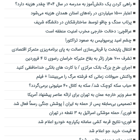
راهی کردن یک دانش‌آموز به مدرسه در سال ۱۴۰۴ چقدر هزینه دارد؟
اعتبار ۱۵۰۰ میلیاردی در راه‌های استان همدان هزینه می‌شود
پرتاب سنگ و چاقو توسط ساختارشکنان در دانشگاه شریف
عراقچی: دخالت خارجی مخرب امنیت منطقه است
چشم امید پرسپولیس به صعود تراکتور!
انتقال پایتخت یا قربانی‌سازی اصالت به پای برنامه‌ریزی متمرکز اقتصادی
تشرف ۷۰۰ هزار زائر به بقاع متبرکه خراسان رضوی تا ۴ فروردین
اجرای طرح بزرگ بانک مرکزی / با کارت های بانکی خداحافظی کنید
واکنش حیوانات زمانی که فرشته مرگ را می‌بینند! + فیلم
حباب سکه کوچک شد/ سکه به کانال ۴۰ میلیونی برمی‌گردد؟
سفر وزیر خارجه عمان به تهران برای ارائه عناصر پیشنهاد آمریکا
تصمیمی بی‌سابقه پس از حمله به ایران | پوشش جنگی رسماً فعال شد
فوری/ حمله موشکی اسرائیل به ۳ نقطه در تهران
فوری؛ نتایج قرعه کشی سامانه یکپارچه خودرو اعلام شد
قیمت خرید جو اعلام شد