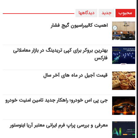
محبوب
جدید
دیدگاهها
اهمیت کالیبراسیون گیج فشار
بهترین بروکر برای کپی‌ تریدینگ در بازار معاملاتی
فارکس
قیمت آجیل در ماه های آخر سال
جی پی اس خودرو؛ راهکار جدید تامین امنیت خودرو
معرفی و بررسی پراپ فرم ایرانی معتبر آریا اینوستور