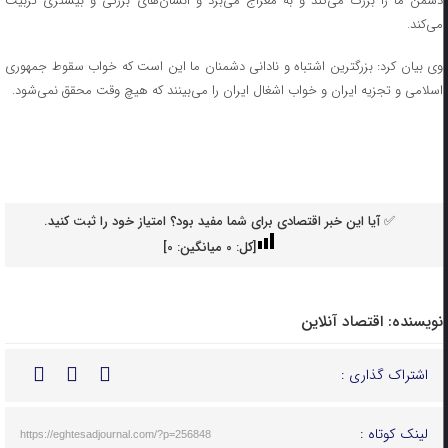
دشمن ما را بزرگ می‌کند و به معراج می‌برد و انسان‌های بزرگی و بیشتری تربیت
می‌کند.
وی بیان کرد: بزرگترین اشتباه و نادانی دشمنان ما این است که خواب سقوط جمهوری
اسلامی و تجزیه ایران و خواب اشغال ایران را می‌بینند که هیچ وقت محقق نمی‌شود.
✅ آیا این خبر اقتصادی برای شما مفید بود؟ امتیاز خود را ثبت کنید.
[کل:
0
میانگین:
0
]
نویسنده:
اقتصاد آنلاین
اشتراک گذاری :
لینک کوتاه :
https://eghtesadjournal.com/?p=256848