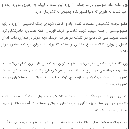
وی ادامه داد: سومین بار در جنگ ۱۲ روزه این ملت با لبیک به رهبری دوباره زنده و
احیا شدند به طوری که دنیا امروز نگاه جدیدی به کشورمان دارد.
عضو مجمع تشخیص مصلحت نظام، یاد و خاطره شهدای جنگ تحمیلی ۱۲ روزه با رژیم
صهیونیستی از جمله سپهبد شهید شادمانی فرزند قهرمان خطه همدان؛ خاطرنشان کرد:
شهید سپهبد علی شادمانی در انقلاب در هر سه رویداد مهم موثر در بیداری ملت ایران
شامل پیروزی انقلاب، دفاع مقدس و جنگ ۱۲ روزه به عنوان فرمانده حضور موثر
داشت.
وی تاکید کرد: دشمن فکر می‌کرد با شهید کردن فرماندهان کار ایران تمام می‌شود، اما
چند رده فرماندهی در ایران هستند که در هر شرایطی پشت سر هم سکان امنیت
کشور را به دست می‌گیرند و اجازه هیچ گونه غلطی را به اسرائیل و مستکبران در این
کشور نمی‌دهند.
رضایی بیان کرد: در جنگ ۱۲ روزه همدان ۵۶ شهید داد ولی رزمندگان همدان تمام
نشده و در این استان رزمندگان و فرماندهان فراوانی هستند که آماده دفاع از میهن
سرافراز اسلامی هستند.
این فرمانده هشت سال دفاع مقدس همچنین اظهار کرد: ما شهید می‌دهیم، جنگ با