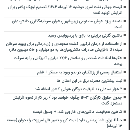
قیمت جهانی نفت امروز دوشنبه ۱۶ تیرماه ۱۴۰۴/ تصمیم اوپک پلاس برای
افزایش تولید نفت
منطقه ویژه هوش مصنوعی زرین‌شهر پیشران سرمایه‌گذاری دانش‌بنیان
است
ماشین گلزنی برزیلی به بازی با پرسپولیس رسید
از «استفاده از درمان ترکیبی کشت سه‌بعدی و ژن‌درمانی برای بهبود سرطان
سینه» تا «افزایش صادرات دانش‌بنیان‌ها به دو میلیارد و ۵۱۰ میلیون دلار»
هکرها اطلاعات شخصی و سلامتی ۲۲٫۶ میلیون آمریکایی را به سرقت
بردند
استقبال رسمی از پزشکیان در بدو ورود به مسکو + فیلم
ثبت بیشترین مصرف برق در این استان ها
۲ هزار صندلی به ظرفیت ناوگان هوایی کشور اضافه شد
جدول حقوق کارگران ۱۴۰۳ چگونه خواهد بود / زیر کار از نحوه افزایش
دستمزد گفت
شاهین هم‌قیمت ماشین‌های خارجی شد! + جدول قیمت
حافظ برای شما پیغامی دارد | نیت کن و تعبیر فال امروزت را بخوان (جمعه
۱۳ تیرماه)