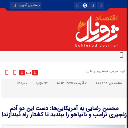
پ
گروه :
سیاسی، فرهنگی و اجتماعی
شناسه خبر:
256848
01 آگوست 2025 - 18:13
239 بازدید
۰
دیدگاه
محسن رضایی به آمریکایی‌ها: دست این دو آدم
زنجیری ترامپ و نانیاهو را ببندید تا کشتار راه نیندازند!