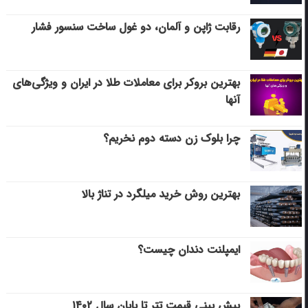
رقابت ژاپن و آلمان، دو غول ساخت سنسور فشار
بهترین بروکر برای معاملات طلا در ایران و ویژگی‌های
آنها
چرا بلوک زن دسته دوم نخریم؟
بهترین روش خرید میلگرد در تناژ بالا
ایمپلنت دندان چیست؟
پیش بینی قیمت تتر تا پایان سال ۱۴۰۲