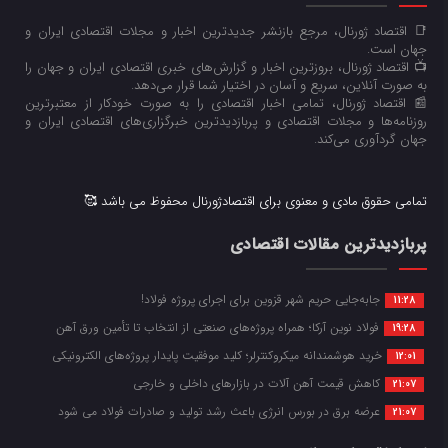
📑 اقتصاد ژورنال، مرجع بازنشر جدیدترین اخبار و مجلات اقتصادی ایران و
جهان است.
📺 اقتصاد ژورنال، بروزترین اخبار و گزارش‌های خبری اقتصادی ایران و جهان را
به صورت آنلاین، سریع و آسان در اختیار شما قرار می‌‌دهد.
📰 اقتصاد ژورنال، تمامی اخبار اقتصادی را به صورت خودکار از معتبرترین
روزنامه‌ها و مجلات اقتصادی و پربازدیدترین خبرگزاری‌های اقتصادی ایران و
جهان گردآوری می‌کند.
تمامی حقوق مادی و معنوی برای اقتصادژورنال محفوظ می باشد 🥰
پربازدیدترین مقالات اقتصادی
جابه‌جایی حریم شهر قزوین برای اجرای پروژه فولاد!
11:28
فولاد نوین آرکا؛ همراه پروژه‌های صنعتی از انتخاب تا تأمین ورق آهن
19:28
خرید هوشمندانه میکروکنترلر؛ کلید موفقیت پایدار پروژه‌های الکترونیکی
12:01
کاهش قیمت آهن آلات در بازارهای داخلی و خارجی
21:07
عرضه برق در بورس انرژی باعث رشد تولید و صادرات فولاد می شود
21:07