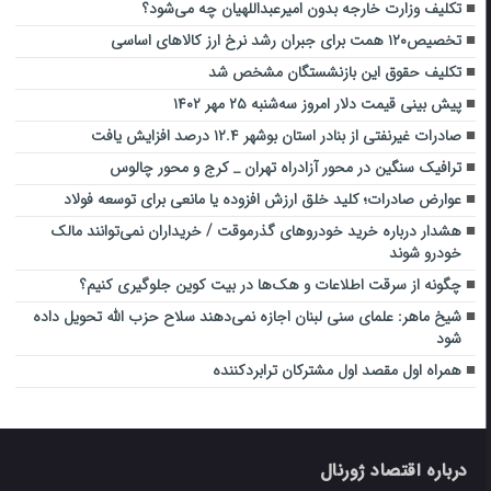
تکلیف وزارت خارجه بدون امیرعبداللهیان چه می‎‌شود؟
تخصیص۱۲۰ همت برای جبران رشد نرخ ارز کالاهای اساسی
تکلیف حقوق این بازنشستگان مشخص شد
پیش بینی قیمت دلار امروز سه‌شنبه ۲۵ مهر ۱۴۰۲
صادرات غیرنفتی از بنادر استان بوشهر ۱۲.۴ درصد افزایش یافت
ترافیک سنگین در محور آزادراه تهران _ کرج و محور چالوس
عوارض صادرات؛ کلید خلق ارزش افزوده یا مانعی برای توسعه فولاد
هشدار درباره خرید خودروهای گذرموقت / خریداران نمی‌توانند مالک
خودرو شوند
چگونه از سرقت اطلاعات و هک‌ها در بیت کوین جلوگیری کنیم؟
شیخ ماهر: علمای سنی لبنان اجازه نمی‌دهند سلاح حزب الله تحویل داده
شود
همراه اول مقصد اول مشترکان ترابردکننده
درباره اقتصاد ژورنال