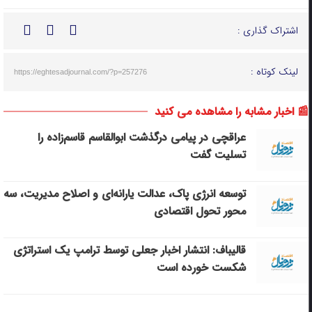
اشتراک گذاری :
لینک کوتاه :
https://eghtesadjournal.com/?p=257276
📰 اخبار مشابه را مشاهده می کنید
عراقچی در پیامی درگذشت ابوالقاسم قاسم‌زاده را
تسلیت گفت
توسعه انرژی پاک، عدالت یارانه‌ای و اصلاح مدیریت، سه
محور تحول اقتصادی
قالیباف: انتشار اخبار جعلی توسط ترامپ یک استراتژی
شکست خورده است