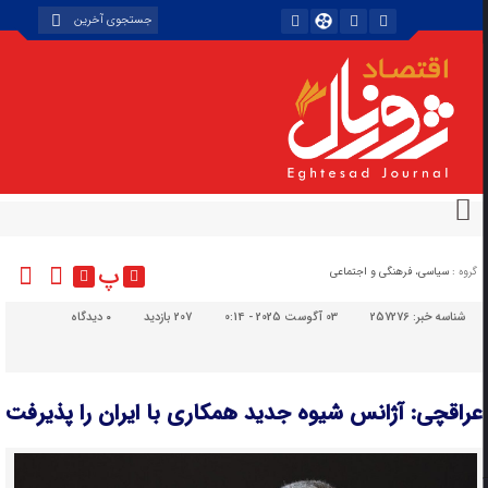
پ
گروه :
سیاسی، فرهنگی و اجتماعی
شناسه خبر:
257276
03 آگوست 2025 - 0:14
207 بازدید
۰
دیدگاه
عراقچی: آژانس شیوه جدید همکاری با ایران را پذیرفت