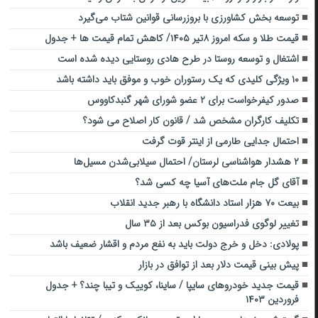
توسعه بخش کشاورزی با بروزرسانی قوانین شتاب می‌گیرد
قیمت طلا و سکه امروز ۸تیر ۱۴۰۵/ کاهش تمام قیمت ها + جدول
اشتغال و توسعه روستا در طرح هادی روستایی دیده شده است
۱۰ ویژگی کلیدی که یک رستوران خوب و موفق باید داشته باشد
صدور کیفرخواست برای ۲ عضو شورای شهر گنبدکاووس
تکلیف کارگران مشخص شد / قانون کار اصلاح می شود؟
احتمال جدایی طارمی از اینتر قوت گرفت
۲ هشدار هواشناسی لرستان/ احتمال سیلابی‌شدن مسیل‌ها
آقای گل جام ملت‌های آسیا چه کسی شد؟
بیعت ۷۰ هزار استاد دانشگاه با رهبر جدید انقلاب
تغییر لوگوی فدراسیون بوکس بعد از ۳۵ سال
پولادی: دخل و خرج دولت باید به نفع مردم و اقشار ضعیف باشد
پیش بینی قیمت دلار بعد از توافق در بازار
قیمت جدید خودروهای سایپا / ساینا، کوییک و تیبا چند؟ + جدول
فروردین ۱۴۰۳