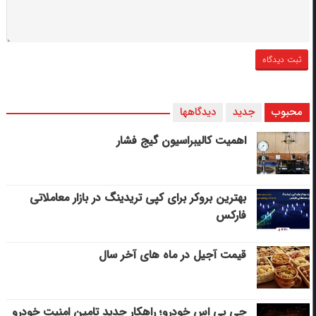
محبوب
جدید
دیدگاهها
اهمیت کالیبراسیون گیج فشار
بهترین بروکر برای کپی‌ تریدینگ در بازار معاملاتی
فارکس
قیمت آجیل در ماه های آخر سال
جی پی اس خودرو؛ راهکار جدید تامین امنیت خودرو