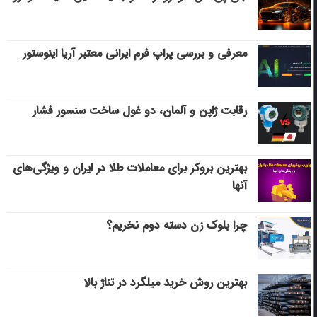
معرفی و بررسی پراپ فرم ایرانی معتبر آریا اینوستور
رقابت ژاپن و آلمان، دو غول ساخت سنسور فشار
بهترین بروکر برای معاملات طلا در ایران و ویژگی‌های
آنها
چرا بلوک زن دسته دوم نخریم؟
بهترین روش خرید میلگرد در تناژ بالا