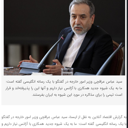
سید عباس عراقچی وزیر امور خارجه در گفتگو با یک رسانه انگلیسی گفته است:
ما به یک شیوه جدید همکاری با آژانس نیاز داریم و آنها این را پذیرفته‌اند و قرار
است تیمی را برای مذاکره در مورد این شیوه به ایران بفرستند.
به گزارش اقتصاد آنلاین به نقل از ایسنا، سید عباس عراقچی وزیر امور خارجه در گفتگو
با یک رسانه انگلیسی گفته است: ما به یک شیوه جدید همکاری با آژانس نیاز داریم و