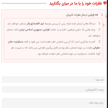
💬 نظرات خود را با ما در میان بگذارید
📜 قوانین ارسال نظرات کاربران
دیدگاه های ارسال شده شما، پس از بررسی توسط
تیم اقتصادژورنال
منتشر خواهد شد.
پیام هایی که حاوی توهین، افترا و یا خلاف
قوانین جمهوری اسلامی ایران
باشد منتشر
نخواهد شد.
لازم به یادآوری است که آی پی شخص نظر دهنده ثبت می شود و کلیه
مسئولیت های
حقوقی
نظرات بر عهده شخص نظر بوده و قابل پیگیری قضایی می باشد که در صورت هر
گونه شکایت مسئولیت بر عهده شخص نظر دهنده خواهد بود.