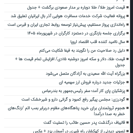
قیمت امروز طلا/ طلا دوباره بر مدار صعودی برگشت + جدول
پروانه فعالیت شرکت خدمات مسافرت هوایی آذر بال ایرانیان تعلیق شد
راه‌اندازی پرواز مستقیم، پیش‌نیاز توسعه روابط تجاری ایران و قبرس است
برگزاری جلسه بازنگری در دستمزد کارگران در شهریورماه ۱۴۰۵
سال ناامید کننده قلب اقتصاد اروپا
دلیل رد صلاحیت من را نگویند به فیفا شکایت می‌کنم
قیمت طلا، دلار و سکه امروز دوشنبه ۱۵دی/ افزایش تمام قیمت ها +
جدول
بزرگراه آیت الله سعیدی به آزادگان متصل می‌شود
جزئیات جدید درباره فروش ارز سهمیه ای
پزشکیان پای کار آمد؛ سفر رئیس‌جمهور به بندرعباس
گودرزی: مجلس پیگیر رفع کمبود و گرانی دارو و شیرخشک است
هجوم ثروتمندان برای خرید پناهگاه‌های مقاوم دربرابر بمب اتم /زنگ‌های
خطر به صدا درآمد!
قالیباف درگذشت پدر حسین طائب را تسلیت گفت
تصویر دیدنی از کهکشان راه شیری در آسمان یزد + عکس