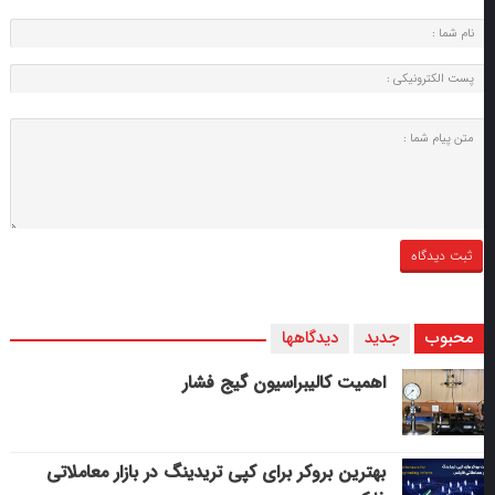
محبوب
جدید
دیدگاهها
اهمیت کالیبراسیون گیج فشار
بهترین بروکر برای کپی‌ تریدینگ در بازار معاملاتی