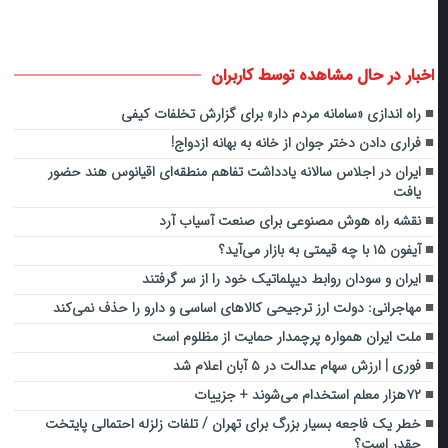
اخبار در حال مشاهده توسط کاربران
راه اندازی «سامانه مردم دار‎» برای گزارش تخلفات کیفی
فراری دادن دختر جوان از خانه به بهانه ازدواج!
ایران در اجلاس سالانه یادداشت تفاهم منطقه‌ای اقیانوس هند حضور
یافت
نقشه راه هوش مصنوعی برای صنعت آسیاب آرد
آیفون ۱۵ با چه قیمتی به بازار می‌آید؟
ایران و سودان روابط دیپلماتیک خود را از سر گرفتند
مهاجرانی: دولت ارز ترجیحی کالاهای اساسی و دارو را حذف نمی‌کند
ملت ایران همواره پرچمدار حمایت از مظلوم است
فوری | ارزش سهام عدالت در ۵ آبان اعلام شد
۷۲هزار معلم استخدام می‌شوند + جزییات
خطر یک فاجعه بسیار بزرگ برای تهران / تلفات زلزله احتمالی پایتخت
چقدر است؟