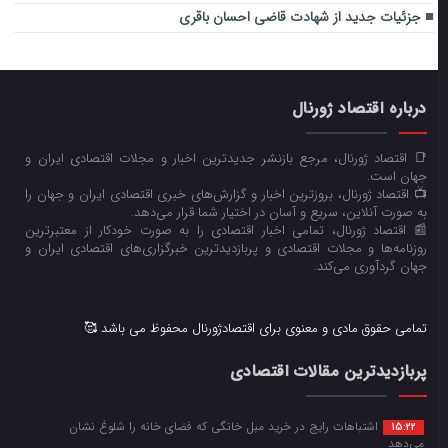
جزئیات جدید از شهادت قاضی احسان باقری
درباره اقتصاد ژورنال
📑 اقتصاد ژورنال، مرجع بازنشر جدیدترین اخبار و مجلات اقتصادی ایران و
جهان است.
📺 اقتصاد ژورنال، بروزترین اخبار و گزارش‌های خبری اقتصادی ایران و جهان را
به صورت آنلاین، سریع و آسان در اختیار شما قرار می‌‌دهد.
📰 اقتصاد ژورنال، تمامی اخبار اقتصادی را به صورت خودکار از معتبرترین
روزنامه‌ها و مجلات اقتصادی و پربازدیدترین خبرگزاری‌های اقتصادی ایران و
جهان گردآوری می‌کند.
تمامی حقوق مادی و معنوی برای اقتصادژورنال محفوظ می باشد 🥰
پربازدیدترین مقالات اقتصادی
اشتباهات رایج در خرید مبل خانگی که فضای خانه را شلوغ نشان
15:22
می‌دهد