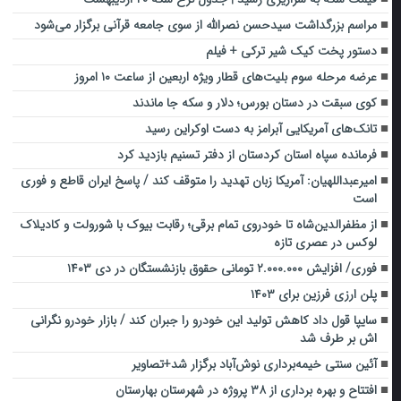
مراسم بزرگداشت سیدحسن نصرالله از سوی جامعه قرآنی برگزار می‌شود
دستور پخت کیک شیر ترکی + فیلم
عرضه مرحله سوم بلیت‌های قطار ویژه اربعین از ساعت ۱۰ امروز
کوی سبقت در دستان بورس؛ دلار و سکه جا ماندند
تانک‌‌های آمریکایی آبرامز به دست اوکراین رسید
فرمانده سپاه استان کردستان از دفتر ‌تسنیم بازدید کرد
امیرعبداللهیان: آمریکا زبان تهدید را متوقف کند / پاسخ ایران قاطع و فوری
است
از مظفرالدین‌شاه تا خودروی تمام برقی؛ رقابت بیوک با شورولت و کادیلاک
لوکس در عصری تازه
فوری/ افزایش ۲.۰۰۰.۰۰۰ تومانی حقوق بازنشستگان در دی ۱۴۰۳
پلن ارزی فرزین برای ۱۴۰۳
سایپا قول داد کاهش تولید این خودرو را جبران کند / بازار خودرو نگرانی
اش بر طرف شد
آئین سنتی خیمه‌برداری نوش‌آباد برگزار شد+تصاویر
افتتاح و بهره برداری از ۳۸ پروژه در شهرستان بهارستان