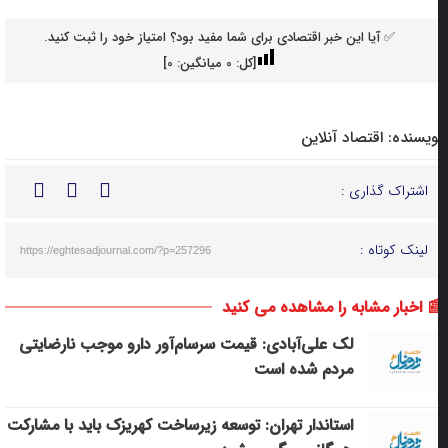
✅ آیا این خبر اقتصادی برای شما مفید بود؟ امتیاز خود را ثبت کنید.
[کل:
0
میانگین:
0
]
ویسنده:
اقتصاد آنلاین
اشتراک گذاری :
لینک کوتاه :
https://eghtesadjournal.com/?p=257296
 اخبار مشابه را مشاهده می کنید
لک علی‌آبادی: قیمت سرسام‌آور دارو موجب نارضایتی
مردم شده است
استاندار تهران: توسعه زیرساخت‌ کهریزک باید با مشارکت