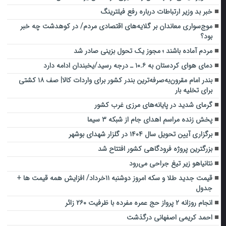
خبر بد وزیر ارتباطات درباره رفع فیلترینگ
موج‌سواری معاندان بر گلایه‌های اقتصادی مردم/ در کوهدشت چه خبر
بود؟
مردم آماده باشند ؛ مجوز یک تحول بزینی صادر شد
دمای هوای کردستان به ۱۰.۶ ـ درجه رسید/یخبندان ادامه دارد
بندر امام مقرون‌به‌صرفه‌ترین بندر کشور برای واردات کالا| صف ۱۸ کشتی
برای تخلیه بار
گرمای شدید در پایانه‌های مرزی غرب کشور
پخش زنده مراسم اهدای جام از شبکه ۳ سیما
برگزاری آیین تحویل سال ۱۴۰۴ در گلزار شهدای بوشهر
بزرگترین پروژه فرودگاهی کشور افتتاح شد
نتانیاهو زیر تیغ جراحی می‌رود
قیمت جدید طلا و سکه امروز دوشنبه ۱۱خرداد/ افزایش همه قیمت ها +
جدول
انجام روزانه ۲ پرواز حج عمره مفرده با ظرفیت ۲۶۰ زائر
احمد کریمی اصفهانی درگذشت