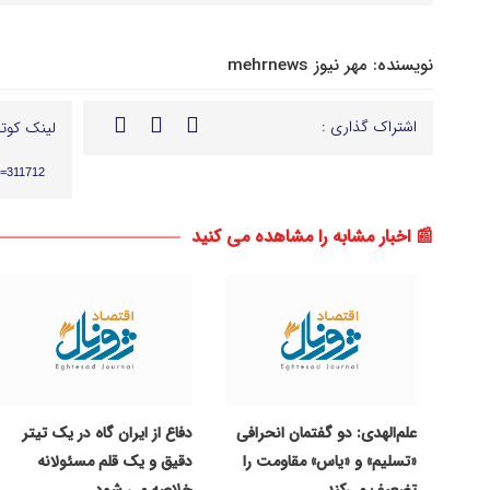
نویسنده:
مهر نیوز mehrnews
اشتراک گذاری :
لینک کوتا
p=311712
📰 اخبار مشابه را مشاهده می کنید
علم‌الهدی: دو گفتمان انحرافی
دفاع از ایران گاه در یک تیتر
«تسلیم» و «یاس» مقاومت را
دقیق و یک قلم مسئولانه