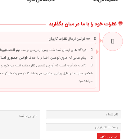
تضعیف می‌کند
خلاصه می شود
💬 نظرات خود را با ما در میان بگذارید
📜 قوانین ارسال نظرات کاربران
دیدگاه های ارسال شده شما، پس از بررسی توسط
تیم اقتصادژورنا
پیام هایی که حاوی توهین، افترا و یا خلاف
قوانین جمهوری اسلام
لازم به یادآوری است که آی پی شخص نظر دهنده ثبت می شود و 
شخص نظر بوده و قابل پیگیری قضایی می باشد که در صورت هر گونه
خواهد بود.