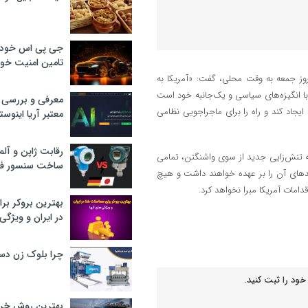
جی پی اس خودرو
تامین امنیت خود
روز جمعه به وقت محلی، گفت: «آمریکا به
ا انگیزه‌های سیاسی و یک‌جانبه خود است
معرفی و بررسی پ
ایجاد کند و راه را برای ماجراجویی نظامی
معتبر آریا اینوست
رقابت ژاپن و آلم
ه تنش‌زایی جدید از سوی واشنگتن، تمامی
ساخت سنسور فش
مدهای آن را بر عهده خواهند داشت و هیچ
امات آمریکا مبرا نخواهد کرد.
بهترین بروکر برا
در ایران و ویژگی‌
چرا بلوک زن دس
خود را ثبت کنید.
بهترین روش خرید