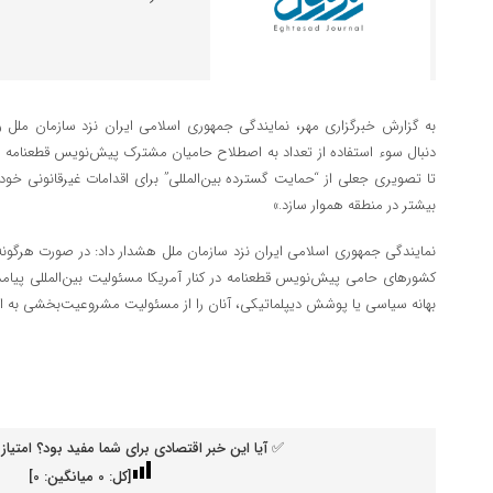
به گزارش خبرگزاری مهر، نمایندگی جمهوری اسلامی ایران نزد سازمان ملل 
دنبال سوء استفاده از تعداد به اصطلاح حامیان مشترک پیش‌نویس قطعنامه ب
تا تصویری جعلی از “حمایت گسترده بین‌المللی” برای اقدامات غیرقانونی خود 
بیشتر در منطقه هموار سازد.»
نمایندگی جمهوری اسلامی ایران نزد سازمان ملل هشدار داد: در صورت هرگون
کشورهای حامی پیش‌نویس قطعنامه در کنار آمریکا مسئولیت بین‌المللی پیا
بهانه سیاسی یا پوشش دیپلماتیکی، آنان را از مسئولیت مشروعیت‌بخشی به اقد
✅ آیا این خبر اقتصادی برای شما مفید بود؟ امتیاز 
[کل:
0
میانگین:
0
]