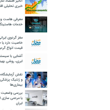
آنالیز اقتصاد کلا
خبری تحلیلی اقت
معرفی هاست و 
خدمات هاستینگ
مغز گردوی ایران
خاصیت دارد یا 
قیمت انواع گردو
آشنایی با سیست
ابری، روشی بهین
نقش آزمایشگاه‌ه
و ژنتیک پزشکی
بیماری‌ها
بررسی وضعیت 
یا مردمی سازی اق
ایران