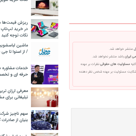
ریزش قیمت‌ها در 
در خرید لپ‌تاپ 
نکات توجه کنید
ل
منتشر خواهد شد.
/ از اسنوا تا جی
ی ایران
باشد منتشر نخواهد شد.
کلیه
مسئولیت های حقوقی
نظرات بر عهده
خدمات مشاوره سئ
 شکایت مسئولیت بر عهده شخص نظر دهنده
حرفه ای و تخص
معرفی ارزان تری
تبلیغاتی برای مش
سهم ناچیز شرک
بنیان از صادرات 