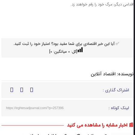
اقدامی دیگر، مرگ خود را رقم خواهند زد.
✅ آیا این خبر اقتصادی برای شما مفید بود؟ امتیاز خود را ثبت کنید.
[کل:
0
میانگین:
0
]
نویسنده:
اقتصاد آنلاین
اشتراک گذاری :
لینک کوتاه :
https://eghtesadjournal.com/?p=257396
📰 اخبار مشابه را مشاهده می کنید