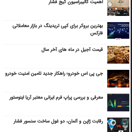
اهمیت کالیبراسیون گیج فشار
بهترین بروکر برای کپی‌ تریدینگ در بازار معاملاتی
فارکس
قیمت آجیل در ماه های آخر سال
جی پی اس خودرو؛ راهکار جدید تامین امنیت خودرو
معرفی و بررسی پراپ فرم ایرانی معتبر آریا اینوستور
رقابت ژاپن و آلمان، دو غول ساخت سنسور فشار