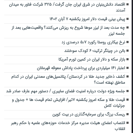
اقتصاد دانش‌بنیان در شرق ایران جان گرفت/ ۳۲۵ شرکت فناور به میدان
آمدند
پیش بینی قیمت دلار امروز یکشنبه ۷ آبان ۱۴۰۲
چه مدت بعد از لیزر موها شروع به ریزش می‌کنند؟ واقعیت‌هایی بعد از
جلسه لیزر
نرخ بیکاری روستا رکورد ۵٫۷ درصدی زد
بالن در چیتگر ترکید؛ ۶ کودک سوختند
بازار سکه و دلار ایران در کمین تورم آمریکا
اعتبار ۱۴۱ میلیاردی برای پرداخت پاداش معوقه قهرمانان
کشف ذخایر جدید طلا در کردستان/ پتانسیل‌های معدنی ایران در کدام
مناطق نهفته است؟
جلسه ویژه دولت درباره امنیت فضای سایبری / دستور مهم عارف صادر شد
قیمت طلا و سکه امروز یکشنبه ۷تیر/ افزایش تمام قیمت ها + جدول و
جزئیات کامل
ریسک برزگ برای سرمایه‌گذاری در بیت کوین
انتصاب اعضای هیئت مدیره مرکز خدمات حوزه‌های علمیه با حکم رهبر
انقلاب