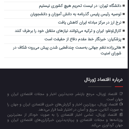
دانشگاه تهران: در لیست تحریم هیچ کشوری نیستیم
توصیه رئیس پلیس گذرنامه به دانش آموزان و دانشجویان
نرخ ارز در مرکز مبادله ایران کاهش یافت
کارال‌اوغلو: ایران و ترکیه می‌توانند نیازهای متقابل خود را برطرف کنند
پزشکیان: خبرنگار خط مقدم دفاع از حقیقت است
هانی‌زاده:نظم جهانی به‌سمت چندقطبی شدن پیش می‌رود؛ شکاف در
شورای امنیت
درباره اقتصاد ژورنال
📑 اقتصاد ژورنال، مرجع بازنشر جدیدترین اخبار و مجلات اقتصادی ایران و
جهان است.
📺 اقتصاد ژورنال، بروزترین اخبار و گزارش‌های خبری اقتصادی ایران و جهان را
به صورت آنلاین، سریع و آسان در اختیار شما قرار می‌‌دهد.
📰 اقتصاد ژورنال، تمامی اخبار اقتصادی را به صورت خودکار از معتبرترین
روزنامه‌ها و مجلات اقتصادی و پربازدیدترین خبرگزاری‌های اقتصادی ایران و
جهان گردآوری می‌کند.