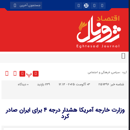
پ
گروه :
سیاسی، فرهنگی و اجتماعی
شناسه خبر:
257396
03 آگوست 2025 - 12:14
239 بازدید
۰
دیدگاه
وزارت خارجه آمریکا هشدار درجه ۴ برای ایران صادر
کرد