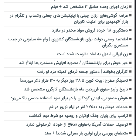
زمان اجرای وعده صادق ۳ مشخص شد + فیلم
عرضه گوشی‌های ارزان چینی با اپلیکیشن‌های جعلی واتساپ و تلگرام در
بازار /تهدیدی برای امنیت کاربران
دستگیری ۹۸ خرده فروش مواد مخدر در ملارد
اطلاعیه رسمی دولت برای بازنشستگان کشوری | وام ۵۰ میلیونی در جیب
مستمری بگیران
زن ایرانی تبدیل به نماد مقاومت شده است
خبر خوش برای بازنشستگان / مصوبه افزایش مستمری‌ها ابلاغ شد
کارگران بخوانند | دستور جلسه فردای کمیته مزد لو رفت
تحلیلگر مطرح: بیت کوین تا ۳۸ روز دیگر به ۱۲۰ هزار دلار می‌رسد!
تاریخ واریز حقوق فروردین ماه بازنشستگان کارگری مشخص شد
هوش مصنوعی، ایمنی کودکان را در برابر سوء استفاده جنسی بالا می‌برد
خدمات درمانی به ۲۷۵۰۰ نفر در ایام نوروز در قم
ترامپ برای پایان جنگ اوکران و روسیه دو شرط مهم گذاشت
توصیف حملات آمریکا به‌عنوان «دفاع از خود»، اثرحقوقی ندارد
متخلفان بورسی برای اولین بار معرفی شدند! + سند