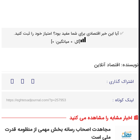
✅ آیا این خبر اقتصادی برای شما مفید بود؟ امتیاز خود را ثبت کنید.
[کل:
0
میانگین:
0
]
نویسنده:
اقتصاد آنلاین
اشتراک گذاری :
لینک کوتاه :
https://eghtesadjournal.com/?p=257953
📰 اخبار مشابه را مشاهده می کنید
مجاهدت اصحاب رسانه بخش مهمی از منظومه قدرت
ملی است