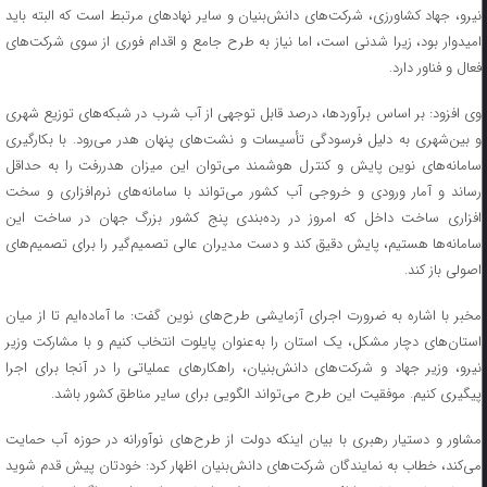
نیرو، جهاد کشاورزی، شرکت‌های دانش‌بنیان و سایر نهاد‌های مرتبط است که البته باید
امیدوار بود، زیرا شدنی است، اما نیاز به طرح جامع و اقدام فوری از سوی شرکت‌های
فعال و فناور دارد.
وی افزود: بر اساس برآوردها، درصد قابل توجهی از آب شرب در شبکه‌های توزیع شهری
و بین‌شهری به دلیل فرسودگی تأسیسات و نشت‌های پنهان هدر می‌رود. با بکارگیری
سامانه‌های نوین پایش و کنترل هوشمند می‌توان این میزان هدررفت را به حداقل
رساند و آمار ورودی و خروجی آب کشور می‌تواند با سامانه‌های نرم‌افزاری و سخت
افزاری ساخت داخل که امروز در رده‌بندی پنج کشور بزرگ جهان در ساخت این
سامانه‌ها هستیم، پایش دقیق کند و دست مدیران عالی تصمیم‌گیر را برای تصمیم‌های
اصولی باز کند.
مخبر با اشاره به ضرورت اجرای آزمایشی طرح‌های نوین گفت: ما آماده‌ایم تا از میان
استان‌های دچار مشکل، یک استان را به‌عنوان پایلوت انتخاب کنیم و با مشارکت وزیر
نیرو، وزیر جهاد و شرکت‌های دانش‌بنیان، راهکار‌های عملیاتی را در آنجا برای اجرا
پیگیری کنیم. موفقیت این طرح می‌تواند الگویی برای سایر مناطق کشور باشد.
مشاور و دستیار رهبری با بیان اینکه دولت از طرح‌های نوآورانه در حوزه آب حمایت
می‌کند، خطاب به نمایندگان شرکت‌های دانش‌بنیان اظهار کرد: خودتان پیش قدم شوید