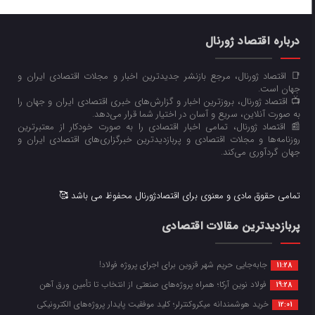
درباره اقتصاد ژورنال
📑 اقتصاد ژورنال، مرجع بازنشر جدیدترین اخبار و مجلات اقتصادی ایران و
جهان است.
📺 اقتصاد ژورنال، بروزترین اخبار و گزارش‌های خبری اقتصادی ایران و جهان را
به صورت آنلاین، سریع و آسان در اختیار شما قرار می‌‌دهد.
📰 اقتصاد ژورنال، تمامی اخبار اقتصادی را به صورت خودکار از معتبرترین
روزنامه‌ها و مجلات اقتصادی و پربازدیدترین خبرگزاری‌های اقتصادی ایران و
جهان گردآوری می‌کند.
تمامی حقوق مادی و معنوی برای اقتصادژورنال محفوظ می باشد 🥰
پربازدیدترین مقالات اقتصادی
جابه‌جایی حریم شهر قزوین برای اجرای پروژه فولاد!
11:28
فولاد نوین آرکا؛ همراه پروژه‌های صنعتی از انتخاب تا تأمین ورق آهن
19:28
خرید هوشمندانه میکروکنترلر؛ کلید موفقیت پایدار پروژه‌های الکترونیکی
12:01