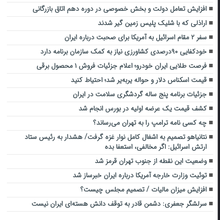
افزایش تعامل دولت و بخش خصوصی در دوره دهم اتاق بازرگانی
اراذلی که با شلیک پلیس زمین گیر شدند
سفر ۲ مقام اسرائیل به آمریکا برای صحبت درباره ایران
خودکفایی ۹۰درصدی کشاورزی نیاز به کمک سازمان برنامه دارد
فرصت طلایی ایران ‌خودرو؛ اعلام جزئیات فروش ۱ محصول برقی
قیمت اسکناس دلار و حواله یر‌به‌یر شد؛ احتیاط کنید
جزئیات برنامه پنج ساله گردشگری سلامت در ایران
کشف قیمت یک عرضه اولیه در بورس انجام شد
چه کسی نامه ترامپ را به تهران می‌رساند؟
نتانیاهو تصمیم به اشغال کامل نوار غزه گرفت/ هشدار به رئیس ستاد
ارتش اسرائیل: اگر مخالفی، استعفا بده
وضعیت این نقطه از جنوب تهران قرمز شد
توئیت وزارت خارجه آمریکا درباره ایران خبرساز شد
افزایش میزان مالیات / تصمیم مجلس چیست؟
سرلشگر جعفری: دشمن قادر به توقف دانش هسته‌ای ایران نیست