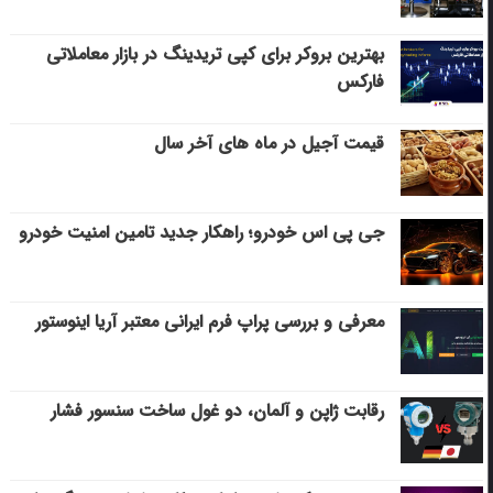
بهترین بروکر برای کپی‌ تریدینگ در بازار معاملاتی
فارکس
قیمت آجیل در ماه های آخر سال
جی پی اس خودرو؛ راهکار جدید تامین امنیت خودرو
معرفی و بررسی پراپ فرم ایرانی معتبر آریا اینوستور
رقابت ژاپن و آلمان، دو غول ساخت سنسور فشار