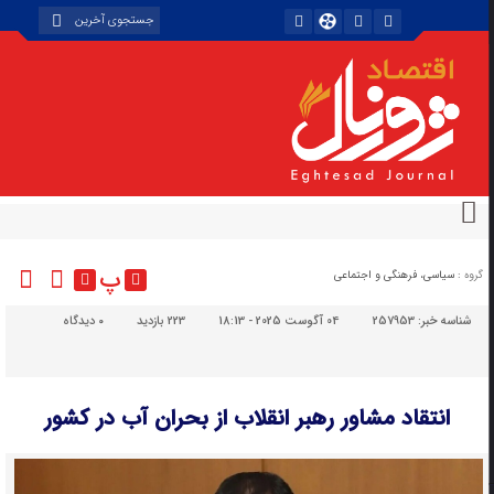
پ
گروه :
سیاسی، فرهنگی و اجتماعی
شناسه خبر:
257953
04 آگوست 2025 - 18:13
223 بازدید
۰
دیدگاه
انتقاد مشاور رهبر انقلاب از بحران آب در کشور