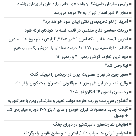
رئیس سازمان دامپزشکی: واحد‌های دامی باید عاری از بیماری باشند
دمای ۴ شهر استان تهران به ۴۰ درجه می‌رسد
آمریکا از لغو تحریم‌های نفتی ایران سود خواهد برد؟
روایات حماسی دفاع مقدس در قالب قصه به کودکان ارائه شود
آخرین قیمت طلا و سکه امروز ۲۴تیر ۱۴۰۵/ افزایش تمام نرخ ها + جدول
کاظمی: توانستیم بین ۷۰ تا ۸۰ درصد معلمان را آموزش یکسان بدهیم
مهم ترین تفاوت گوشی ردمی ۱۲ و ردمی ۱۳
ایتا وصل شد؟
سفیر چین در تهران عضویت ایران در بریکس را تبریک گفت
وقوع انفجار در این شهر مزرعه غیرقانونی استخراج بیت کوین را لو داد
رجیستری آیفون ۱۴ امکان‌پذیر شد؟
گفتگوی سرپرست وزارت خارجه دولت تغییر و سازندگی یمن با «عراقچی»
قیمت جدید محصولات ایران خودرو و سایپا / پژو ۲۰۷ دوباره میلیاردی شد
+ جدول
افزایش نظارت‌های دامپزشکی در دوران جنگ
اعتراض ایرانی ها جواب داد / اینتر ویدیو خلیج فارس را برگرداند