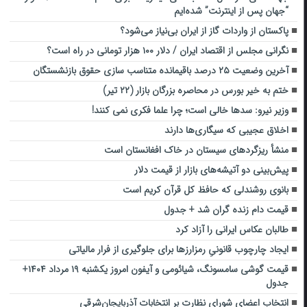
“جهان پس از اینترنت” شده‌ایم
پاکستان از واردات گاز از ایران بی‌نیاز می‌شود؟
نگرانی مجلس از اقتصاد ایران / دلار ۱۰۰ هزار تومانی در راه است؟
آخرین وضعیت ۲۵ درصد باقیمانده متناسب سازی حقوق بازنشستگان
ختم به خیر بورس در محاصره بزرگان بازار (۲۲ تیر)
وزیر نیرو: سدها خالی است؛ چرا علما فکری نمی کنند!
اخلاق عجیبی که سیگاری‌ها دارند
منشأ ریزگردهای سیستان در خاک افغانستان است
پیش‌بینی دو آتیشه‌های بازار از قیمت دلار
بانوی روشندلی که حافظ کل قرآن کریم است
قیمت دام زنده گران شد + جدول
طالبان عکاس ایرانی را آزاد کرد
ایجاد چارچوب قانونیِ رمزارزها برای جلوگیری از فرار مالیاتی
قیمت گوشی سامسونگ، شیائومی و آیفون امروز یکشنبه ۱۹ مرداد ۱۴۰۴+
جدول
انتخاب اعضای شورای نظارت بر انتخابات آذربایجان‌شرقی