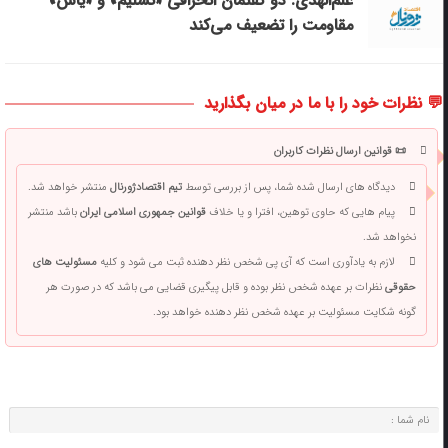
علم‌الهدی: دو گفتمان انحرافی «تسلیم» و «یاس»
مقاومت را تضعیف می‌کند
💬 نظرات خود را با ما در میان بگذارید
📜 قوانین ارسال نظرات کاربران
دیدگاه های ارسال شده شما، پس از بررسی توسط
تیم اقتصادژورنال
منتشر خواهد شد.
پیام هایی که حاوی توهین، افترا و یا خلاف
قوانین جمهوری اسلامی ایران
باشد منتشر
نخواهد شد.
لازم به یادآوری است که آی پی شخص نظر دهنده ثبت می شود و کلیه
مسئولیت های
حقوقی
نظرات بر عهده شخص نظر بوده و قابل پیگیری قضایی می باشد که در صورت هر
گونه شکایت مسئولیت بر عهده شخص نظر دهنده خواهد بود.