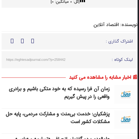
[کل:
0
میانگین:
0
]
نویسنده:
اقتصاد آنلاین
اشتراک گذاری :
لینک کوتاه :
https://eghtesadjournal.com/?p=258442
📰 اخبار مشابه را مشاهده می کنید
زمان آن فرا رسیده که به خود متکی باشیم و برادری
واقعی را در پیش گیریم
پزشکیان: خدمت بی‌منت و مشارکت مردمی، پایه حل
مشکلات کشور است