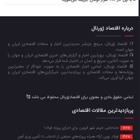
درباره اقتصاد ژورنال
📑 اقتصاد ژورنال، مرجع بازنشر جدیدترین اخبار و مجلات اقتصادی ایران و
جهان است.
📺 اقتصاد ژورنال، بروزترین اخبار و گزارش‌های خبری اقتصادی ایران و جهان را
به صورت آنلاین، سریع و آسان در اختیار شما قرار می‌‌دهد.
📰 اقتصاد ژورنال، تمامی اخبار اقتصادی را به صورت خودکار از معتبرترین
روزنامه‌ها و مجلات اقتصادی و پربازدیدترین خبرگزاری‌های اقتصادی ایران و
جهان گردآوری می‌کند.
تمامی حقوق مادی و معنوی برای اقتصادژورنال محفوظ می باشد 🥰
پربازدیدترین مقالات اقتصادی
جابه‌جایی حریم شهر قزوین برای اجرای پروژه فولاد!
11:28
فولاد نوین آرکا؛ همراه پروژه‌های صنعتی از انتخاب تا تأمین ورق آهن
19:28