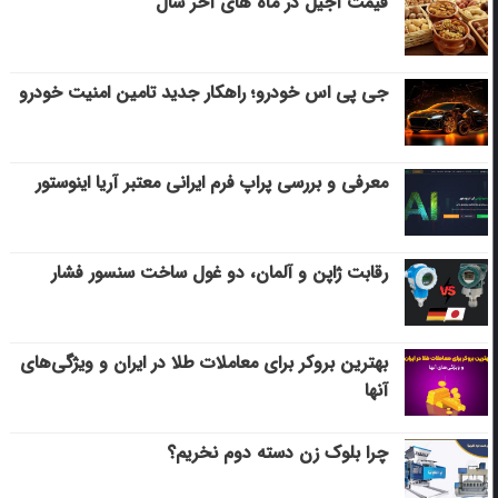
قیمت آجیل در ماه های آخر سال
جی پی اس خودرو؛ راهکار جدید تامین امنیت خودرو
معرفی و بررسی پراپ فرم ایرانی معتبر آریا اینوستور
رقابت ژاپن و آلمان، دو غول ساخت سنسور فشار
بهترین بروکر برای معاملات طلا در ایران و ویژگی‌های
آنها
چرا بلوک زن دسته دوم نخریم؟