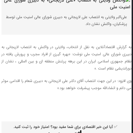
علی‌اکبر ولایتی به انتصاب علی لاریجانی به دبیری شورای عالی امنیت ملی توسط
پزشکیان، واکنش نشان داد.
به گزارش اقتصادآنلاین به نقل از انتخاب، ولایتی در واکنش به انتصاب لاریجانی به
دبیری شورای عالی امنیت ملی نوشت: «بهره گیری از افراد مجرب و پرورش یافته در
نظام ‎جمهوری اسلامی ایران در این برهه پرتنش منطقه ای و بین المللی ، نشان از
دوراندیشی نظام است .»
وی افزود: در این جهت انتصاب آقای دکتر ‎علی لاریجانی به دبیری ‎شعام را اقدامی موثر
می دانم و انشاءالله موجب پیشرفت خواهد بود.»
✅ آیا این خبر اقتصادی برای شما مفید بود؟ امتیاز خود را ثبت کنید.