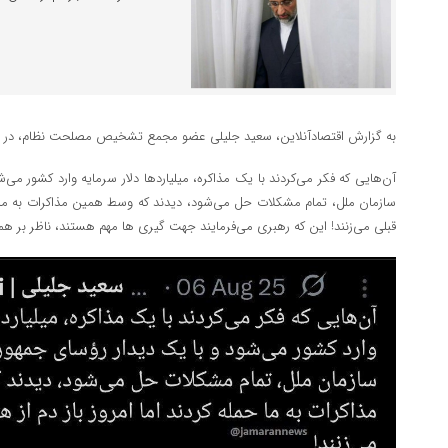
به گزارش اقتصادآنلاین، سعید جلیلی عضو مجمع تشخیص مصلحت نظام، در شب
آن‌هایی که فکر می‌کردند با یک مذاکره، میلیاردها دلار سرمایه وارد کشور می
سازمان ملل، تمام مشکلات حل می‌شود، دیدند که وسط همین مذاکرات به ما حم
قبلی می‌زنند! ‏این که رهبری می‌فرمایند جهت گیری ها مهم هستند، ناظر بر