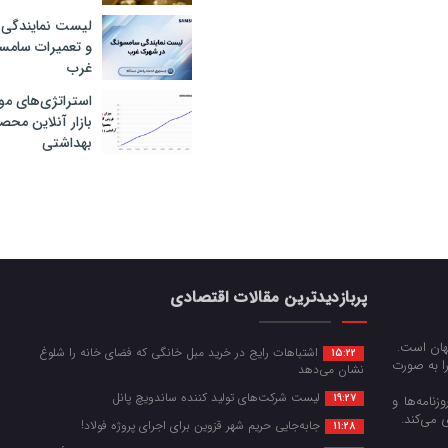
لیست نمایندگی 
و تعمیرات سام
غرب
استراتژی‌های مو
بازار آنلاین محص
بهداشتی
پربازدیدترین مقالات اقتصادی
جهان است.
اشتباهات رایج در خرید مبل خانگی که فضای خانه را شلوغ
15:22
را به صورت
نشان می‌دهد
لیست شرکت‌های تولید کننده ساندویچ پانل
19:27
زنامه‌ها و
 می‌کند.
جابه‌جایی حریم شهر قزوین برای اجرای پروژه فولاد!
11:28