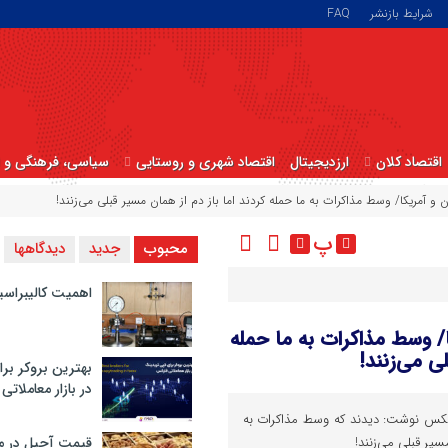
شرایط بازنشر
FAQ
اقتصاد کلان
ارزدیجیتال
اقتصاد شهری و روستایی
سیاسی، فرهنگی و ا
ان و آمریکا/ وسط مذاکرات به ما حمله کردند اما باز دم از همان مسیر قبلی می‌زنند!
پ
محبوب
جدید
دیدگاهها
اهمیت کالیبراسی
کا/ وسط مذاکرات به ما حمله
ی می‌زنند!
بهترین بروکر برا
در بازار معاملاتی
یکس نوشت: دیدند که وسط مذاکرات به
سیر قبلی می‌زنند!
قیمت آجیل در م