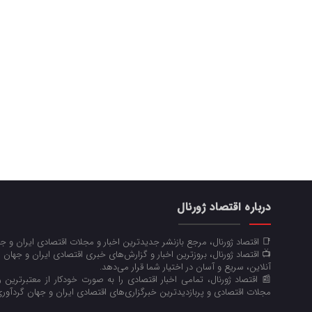
درباره اقتصاد ژورنال
📑 اقتصاد ژورنال، مرجع بازنشر جدیدترین اخبار و مجلات اقتصادی ایران و 
📺 اقتصاد ژورنال، بروزترین اخبار و گزارش‌های خبری اقتصادی ایران و جهان 
آنلاین، سریع و آسان در اختیار شما قرار می‌‌دهد.
📰 اقتصاد ژورنال، تمامی اخبار اقتصادی را به صورت خودکار از معتبرترین رو
مجلات اقتصادی و پربازدیدترین خبرگزاری‌های اقتصادی ایران و جهان گردآوری