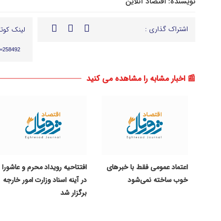
نویسنده:
اقتصاد آنلاین
اشتراک گذاری :
لینک کوتا
p=258492
📰 اخبار مشابه را مشاهده می کنید
اعتماد عمومی فقط با خبرهای
افتتاحیه رویداد محرم و عاشورا
خوب ساخته نمی‌شود
در آینه اسناد وزارت امور خارجه
برگزار شد