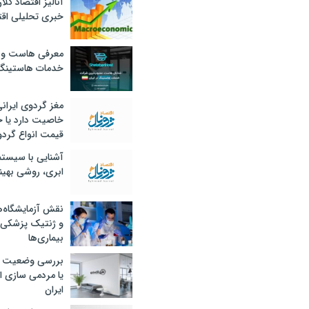
آنالیز اقتصاد کلا
خبری تحلیلی اقت
معرفی هاست و 
خدمات هاستینگ
مغز گردوی ایران
خاصیت دارد یا 
قیمت انواع گردو
آشنایی با سیست
ابری، روشی بهین
نقش آزمایشگاه‌ه
و ژنتیک پزشکی
بیماری‌ها
بررسی وضعیت 
یا مردمی سازی اق
ایران