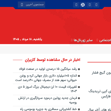
یکشنبه, ۱۸ مرداد , ۱۴۰۵
جتماعی
سایر ژورنال‌ها
اخبار در حال مشاهده توسط کاربران
رشد میانگین ۱۵ درصدی تولید در صنعت فولاد
ون گیج فشار
اندازه ۱۰۵میلیارد دلاری بازار جهانی کره و روغن
حیوانی؛ سهم هند از مصرف جهانی ۴۰درصد است
تغییرات قیمت ۱۰ ارز دیجیتال بزرگ امروز ۵ دی
ی کپی‌ تریدینگ
۱۴۰۳
 فارکس
فرمان جدید پوتین درمورد سربازگیری در ارتش
روسیه
خط کشتیرانی مسافری به جزیره بوموسی راه
اه های آخر سال