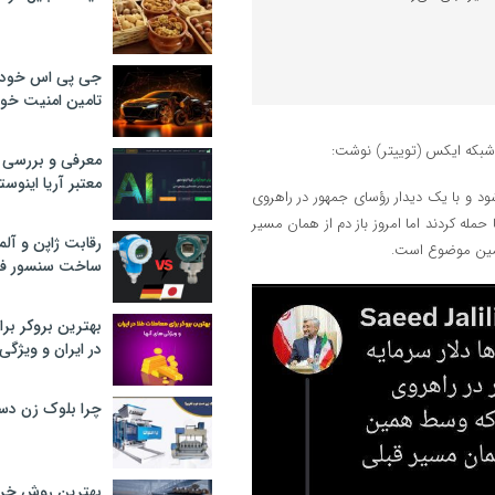
جی پی اس خودرو
تامین امنیت خود
که ایکس (توییتر) نوشت: ‏
معرفی و بررسی پ
معتبر آریا اینوست
‌شود و با یک دیدار رؤسای جمهور در راهروی
له کردند اما امروز باز دم از همان مسیر
رقابت ژاپن و آلم
 همین موضوع است.
ساخت سنسور فش
بهترین بروکر برا
در ایران و ویژگی‌
چرا بلوک زن دس
بهترین روش خرید