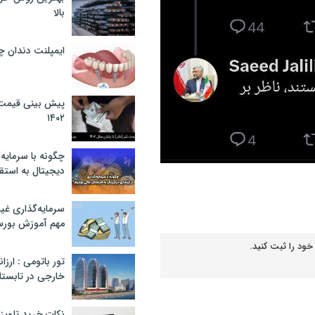
بالا
ایمپلنت دندان 
پیش بینی قیمت ت
۱۴۰۲
چگونه با سرمایه‌
دیجیتال به استق
سرمایه‌گذاری غ
مهم آموزش بور
خود را ثبت کنید.
تور باتومی : ارزا
خارجی در تابستان ۰۲
نکات خرید تلویزیون