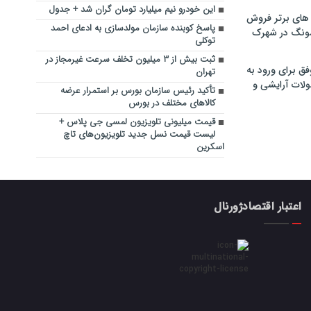
این خودرو نیم میلیارد تومان گران شد + جدول
های برتر فروش
پاسخ کوبنده سازمان مولدسازی به ادعای احمد
سونگ در شهرک
توکلی
ثبت بیش از ۳ میلیون تخلف سرعت غیرمجاز در
فق برای ورود به
تهران
ولات آرایشی و
تأکید رئیس سازمان بورس بر استمرار عرضه
کالاهای مختلف در بورس
قیمت میلیونی تلویزیون لمسی جی پلاس +
لیست قیمت نسل جدید تلویزیون‌های تاچ
اسکرین
اعتبار اقتصادژورنال