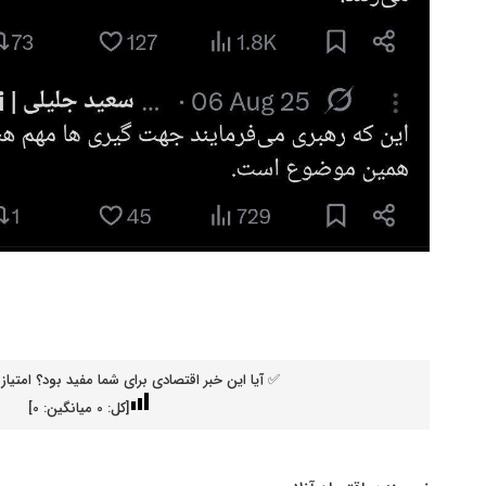
✅ آیا این خبر اقتصادی برای شما مفید بود؟ امتیاز 
[کل:
0
میانگین:
0
]