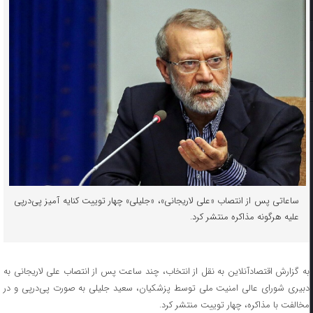
ساعاتی پس از انتصاب «علی لاریجانی»، «جلیلی» چهار توییت کنایه آمیز پی‌در‌پی
علیه هرگونه مذاکره منتشر کرد.
به گزارش اقتصادآنلاین به نقل از انتخاب، چند ساعت پس از انتصاب علی لاریجانی به
دبیری شورای عالی امنیت ملی توسط پزشکیان، سعید جلیلی به صورت پی‌در‌پی و در
مخالفت با مذاکره، چهار توییت منتشر کرد.