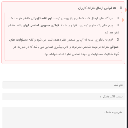
📜 قوانین ارسال نظرات کاربران
دیدگاه های ارسال شده شما، پس از بررسی توسط
تیم اقتصادژورنال
منتشر خواهد شد.
پیام هایی که حاوی توهین، افترا و یا خلاف
قوانین جمهوری اسلامی ایران
باشد منتشر
نخواهد شد.
لازم به یادآوری است که آی پی شخص نظر دهنده ثبت می شود و کلیه
مسئولیت های
حقوقی
نظرات بر عهده شخص نظر بوده و قابل پیگیری قضایی می باشد که در صورت هر
گونه شکایت مسئولیت بر عهده شخص نظر دهنده خواهد بود.