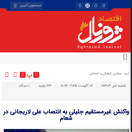
پ
گروه :
سیاسی، فرهنگی و اجتماعی
شناسه خبر:
259019
07 آگوست 2025 - 18:13
223 بازدید
۰
دیدگاه
واکنش غیرمستقیم جلیلی به انتصاب علی لاریجانی در
شعام