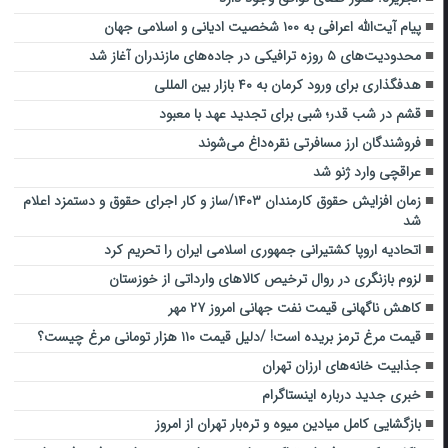
پیام آیت‌الله اعرافی به ۱۰۰ شخصیت ادیانی و اسلامی جهان
محدودیت‌های ۵ روزه ترافیکی در جاده‌های مازندران آغاز شد
هدفگذاری برای ورود کرمان به ۴۰ بازار بین المللی
قشم در شب قدر؛ شبی برای تجدید عهد با معبود
فروشندگان ارز مسافرتی نقره‌داغ می‌شوند
عراقچی وارد ژنو شد
زمان افزایش حقوق کارمندان ۱۴۰۳/ساز و کار اجرای حقوق و دستمزد اعلام
شد
اتحادیه اروپا کشتیرانی جمهوری اسلامی ایران را تحریم کرد
لزوم بازنگری در روال ترخیص کالاهای وارداتی از خوزستان
کاهش ناگهانی قیمت نفت جهانی امروز ۲۷ مهر
قیمت مرغ ترمز بریده است! /دلیل قیمت ۱۱۰ هزار تومانی مرغ چیست؟
جذابیت خانه‌های ارزان تهران
خبری جدید درباره اینستاگرام
بازگشایی کامل میادین میوه و تره‌بار تهران از امروز