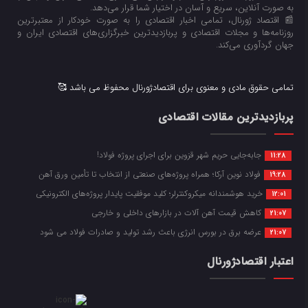
به صورت آنلاین، سریع و آسان در اختیار شما قرار می‌‌دهد.
📰 اقتصاد ژورنال، تمامی اخبار اقتصادی را به صورت خودکار از معتبرترین
روزنامه‌ها و مجلات اقتصادی و پربازدیدترین خبرگزاری‌های اقتصادی ایران و
جهان گردآوری می‌کند.
تمامی حقوق مادی و معنوی برای اقتصادژورنال محفوظ می باشد 🥰
پربازدیدترین مقالات اقتصادی
جابه‌جایی حریم شهر قزوین برای اجرای پروژه فولاد!
11:28
فولاد نوین آرکا؛ همراه پروژه‌های صنعتی از انتخاب تا تأمین ورق آهن
19:28
خرید هوشمندانه میکروکنترلر؛ کلید موفقیت پایدار پروژه‌های الکترونیکی
12:01
کاهش قیمت آهن آلات در بازارهای داخلی و خارجی
21:07
عرضه برق در بورس انرژی باعث رشد تولید و صادرات فولاد می شود
21:07
اعتبار اقتصادژورنال