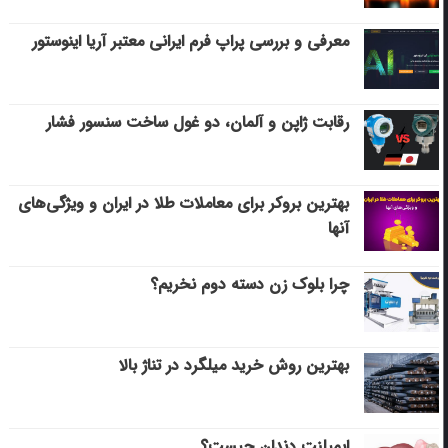
معرفی و بررسی پراپ فرم ایرانی معتبر آریا اینوستور
رقابت ژاپن و آلمان، دو غول ساخت سنسور فشار
بهترین بروکر برای معاملات طلا در ایران و ویژگی‌های
آنها
چرا بلوک زن دسته دوم نخریم؟
بهترین روش خرید میلگرد در تناژ بالا
ایمپلنت دندان چیست؟