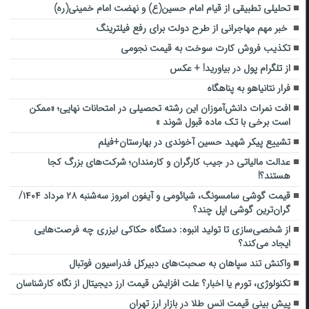
تحلیلی تطبیقی از قیام امام حسین(ع) و نهضت امام خمینی(ره)
خبر مهم مهاجرانی از طرح دولت برای رفع فیلترینگ
تکذیب فروش کارت سوخت به قیمت نجومی
از تلگرام پول در بیاورید! + عکس
فرار نتانیاهو به پناهگاه
افت نمرات دانش‌آموزان این رشته تحصیلی در امتحانات نهایی؛ «ممکن
است برخی با تک ماده قبول شوند »
تشییع پیکر شهید حسین آخوندی در بهارستان+فیلم
عدالت مالیاتی در جیب کارگران و کارمندان؛ شرکت‌های بزرگ کجا
هستند؟!
قیمت گوشی سامسونگ، شیائومی و آیفون امروز سه‌شنبه ۲۸ مرداد ۱۴۰۴/
گران‌ترین گوشی اپل چند؟
از شخصی‌سازی تا تولید انبوه: دستگاه حکاکی لیزری چه فرصت‌هایی
ایجاد می‌کند؟
واکنش تند سپاهان به صحبت‌های دبیرکل فدراسیون فوتبال
تکنولوژی، تورم یا اخبار؟ علت افزایش قیمت ارز دیجیتال از نگاه کارشناسان
پیش بینی قیمت انس طلا در بازار ارز تهران