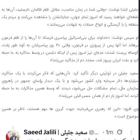
جلیلی ابتدا نوشت: «وقتی شما در زمان مناسب، مقابل ظلم ظالمان نایستید، آن‌ها به
نقطه‌ای خواهند رسید که امروز تمام جهان، جنایاتشان را مشاهده می‌کنند و مردم یک
منطقه را با گرسنگی و انواع حملات به شهادت می‌رسانند.»
او سپس نوشت: «خداوند برای بنی‌اسرائیل پیامبری فرستاد تا آن‌ها را از ظلم فرعون
برهاند اما آنها پس از پیروزی بر فرعون، وقتی ۴۰ روز پیامبرشان به کوه طور رفت،
گوساله پرست شدند؛ عده‌ای نیز امروز پس از اینکه دشمن در وسط مذاکره به ما حمله
کرد و ملت ایران پیروز شد، مجدد دم از مذاکره می‌زنند!»
سعید جلیلی در توئیتی دیگر تأکید کرد: «آن‌هایی که فکر می‌کردند با یک مذاکره،
میلیاردها دلار سرمایه وارد کشور می‌شود و با یک دیدار رؤسای جمهور در راهروی
سازمان ملل، تمام مشکلات حل می‌شود، دیدند که وسط همین مذاکرات به ما حمله
کردند اما امروز باز دم از همان مسیر قبلی می‌زنند!»
وی افزود: «این که رهبری می‌فرمایند جهت گیری ها مهم هستند، ناظر بر همین
موضوع است.»