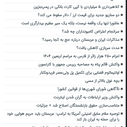
کلاهبرداری ۵ میلیاردی با کپی کارت‌ بانکی در پمپ‌بنزین
دو سناریو جدید برای قیمت ارز / دلار سقوط می کند؟
عاشورا تنها یک واقعه نیست، بلکه یک سیر عظیم بیدارگری است
سرانجام اعتراض کامیونداران چه شد؟
مذاکرات ایران و عربستان درباره حج به کجا رسید؟
مدت سربازی کاهش یافت؟
اعزام ۲۵۰ هزار زائر از فارس به مراسم اربعین ۱۴۰۴
واکنش قائم پناه به مصاحبه رییس جمهور با کارلسون
اولتیماتوم قضایی برای تکمیل پل ولی‌عصر فریدونکنار
بچه غول بالاتر از مسی
ناآگاهی شورای شهری‌ها از قوانین کشور!
واکنش وزیر ارتباطات به گران شدن اینترنت
متناسب‌سازی حقوق بازنشستگان اصلاح شد + جزئیات
توصیه‌ مقام سابق امنیتی آمریکا به ترامپ: عربستان باید حریم هوایی خود
را برای حمله به ایران باز کند