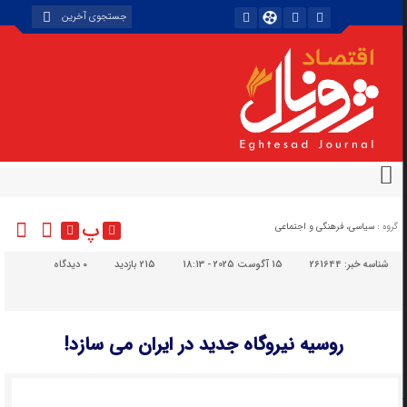
پ
گروه :
سیاسی، فرهنگی و اجتماعی
شناسه خبر:
261644
15 آگوست 2025 - 18:13
215 بازدید
۰
دیدگاه
روسیه نیروگاه جدید در ایران می سازد!