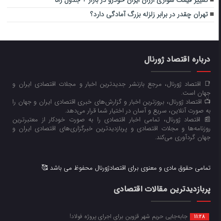
تهران چقدر در برابر زلزله بزرگ آمادگی دارد؟
درباره اقتصاد ژورنال
📑 اقتصاد ژورنال، مرجع بازنشر جدیدترین اخبار و مجلات اقتصادی ایران و
جهان است.
📺 اقتصاد ژورنال، بروزترین اخبار و گزارش‌های خبری اقتصادی ایران و جهان را
به صورت آنلاین، سریع و آسان در اختیار شما قرار می‌‌دهد.
📰 اقتصاد ژورنال، تمامی اخبار اقتصادی را به صورت خودکار از معتبرترین
روزنامه‌ها و مجلات اقتصادی و پربازدیدترین خبرگزاری‌های اقتصادی ایران و
جهان گردآوری می‌کند.
تمامی حقوق مادی و معنوی برای اقتصادژورنال محفوظ می باشد 🥰
پربازدیدترین مقالات اقتصادی
جابه‌جایی حریم شهر قزوین برای اجرای پروژه فولاد!
11:28