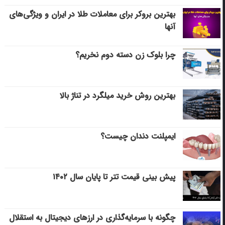
بهترین بروکر برای معاملات طلا در ایران و ویژگی‌های
آنها
چرا بلوک زن دسته دوم نخریم؟
بهترین روش خرید میلگرد در تناژ بالا
ایمپلنت دندان چیست؟
پیش بینی قیمت تتر تا پایان سال ۱۴۰۲
چگونه با سرمایه‌گذاری در ارزهای دیجیتال به استقلال