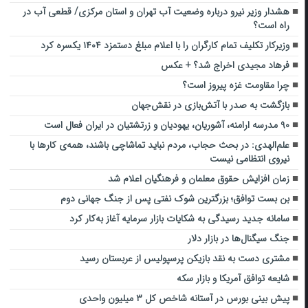
هشدار وزیر نیرو درباره وضعیت آب تهران و استان مرکزی/ قطعی آب در
راه است؟
وزیرکار تکلیف تمام کارگران را با اعلام مبلغ دستمزد ۱۴۰۴ یکسره کرد
فرهاد مجیدی اخراج شد؟ + عکس
چرا مقاومت غزه پیروز است؟
بازگشت به صدر با آتش‌بازی در نقش‌جهان
۹۰ مدرسه ارامنه، آشوریان، یهودیان و زرتشتیان در ایران فعال است
علم‌الهدی: در بحث حجاب، مردم نباید تماشاچی باشند، همه‌ی کارها با
نیروی انتظامی نیست
زمان افزایش حقوق معلمان و فرهنگیان اعلام شد
بن بست توافق؛ بزرگترین شوک نفتی پس از جنگ جهانی دوم
سامانه جدید رسیدگی به شکایات بازار سرمایه آغاز به‌کار کرد
جنگ سیگنال‌ها در بازار دلار
مشتری دست به نقد بازیکن پرسپولیس از عربستان رسید
شایعه توافق آمریکا و بازار سکه
پیش بینی بورس در آستانه شاخص کل ۳ میلیون واحدی