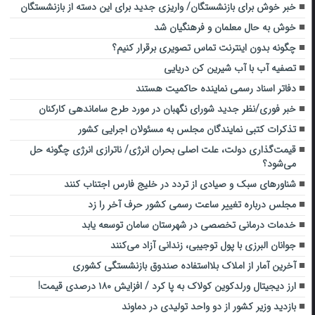
خبر خوش برای بازنشستگان/ واریزی جدید برای این دسته از بازنشستگان
خوش به حال معلمان و فرهنگیان شد
چگونه بدون اینترنت تماس تصویری برقرار کنیم؟
تصفیه آب با آب شیرین کن دریایی
دفاتر اسناد رسمی نماینده حاکمیت هستند
خبر فوری/نظر جدید شورای نگهبان در مورد طرح ساماندهی کارکنان
تذکرات کتبی نمایندگان مجلس به مسئولان اجرایی کشور
قیمت‌گذاری دولت، علت اصلی بحران انرژی/ ناترازی انرژی چگونه حل
می‌شود؟
شناورهای سبک و صیادی از تردد در خلیج فارس اجتناب کنند
مجلس درباره تغییر ساعت رسمی کشور حرف آخر را زد
خدمات درمانی تخصصی در شهرستان سامان توسعه یابد
جوانان البرزی با پول توجیبی‌، زندانی آزاد می‌کنند
آخرین آمار از املاک بلااستفاده صندوق بازنشستگی کشوری
ارز دیجیتال ورلدکوین کولاک به پا کرد / افزایش ۱۸۰ درصدی قیمت!
بازدید وزیر کشور از دو واحد تولیدی در دماوند