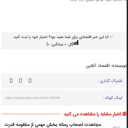
✅ آیا این خبر اقتصادی برای شما مفید بود؟ امتیاز خود را ثبت کنید.
[کل:
0
میانگین:
0
]
نویسنده:
اقتصاد آنلاین
اشتراک گذاری :
لینک کوتاه :
https://eghtesadjournal.com/?p=261644
📰 اخبار مشابه را مشاهده می کنید
مجاهدت اصحاب رسانه بخش مهمی از منظومه قدرت