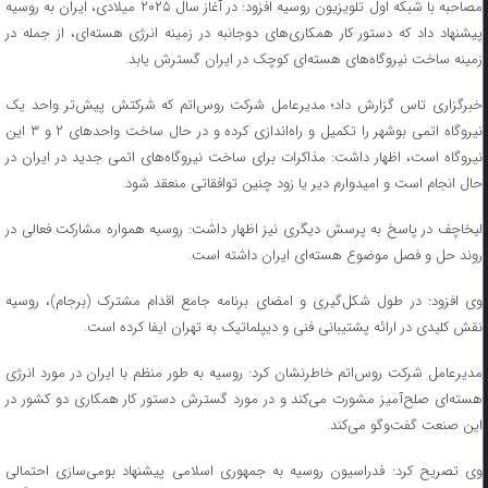
مصاحبه با شبکه اول تلویزیون روسیه افزود: در آغاز سال ۲۰۲۵ میلادی، ایران به روسیه
پیشنهاد داد که دستور کار همکاری‌های دوجانبه در زمینه انرژی هسته‌ای، از جمله در
زمینه ساخت نیروگاه‌های هسته‌ای کوچک در ایران گسترش یابد.
خبرگزاری تاس گزارش داد؛ مدیرعامل شرکت روس‌اتم که شرکتش پیش‌تر واحد یک
نیروگاه اتمی بوشهر را تکمیل و راه‌اندازی کرده و در حال ساخت واحدهای ۲ و ۳ این
نیروگاه است، اظهار داشت:‌ مذاکرات برای ساخت نیروگاه‌های اتمی جدید در ایران در
حال انجام است و امیدوارم دیر یا زود چنین توافقاتی منعقد شود.
لیخاچف در پاسخ به پرسش دیگری نیز اظهار داشت:‌ روسیه همواره مشارکت فعالی در
روند حل و فصل موضوع هسته‌ای ایران داشته است.
وی افزود: در طول شکل‌گیری و امضای برنامه جامع اقدام مشترک (برجام)، روسیه
نقش کلیدی در ارائه پشتیبانی فنی و دیپلماتیک به تهران ایفا کرده است.
مدیرعامل شرکت روس‌اتم خاطرنشان کرد: روسیه به طور منظم با ایران در مورد انرژی
هسته‌ای صلح‌آمیز مشورت می‌کند و در مورد گسترش دستور کار همکاری دو کشور در
این صنعت گفت‌وگو می‌کند.
وی تصریح کرد:‌ فدراسیون روسیه به جمهوری اسلامی پیشنهاد بومی‌سازی احتمالی