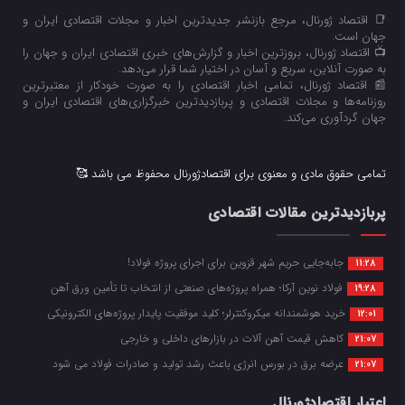
📑 اقتصاد ژورنال، مرجع بازنشر جدیدترین اخبار و مجلات اقتصادی ایران و
جهان است.
📺 اقتصاد ژورنال، بروزترین اخبار و گزارش‌های خبری اقتصادی ایران و جهان را
به صورت آنلاین، سریع و آسان در اختیار شما قرار می‌‌دهد.
📰 اقتصاد ژورنال، تمامی اخبار اقتصادی را به صورت خودکار از معتبرترین
روزنامه‌ها و مجلات اقتصادی و پربازدیدترین خبرگزاری‌های اقتصادی ایران و
جهان گردآوری می‌کند.
تمامی حقوق مادی و معنوی برای اقتصادژورنال محفوظ می باشد 🥰
پربازدیدترین مقالات اقتصادی
جابه‌جایی حریم شهر قزوین برای اجرای پروژه فولاد!
11:28
فولاد نوین آرکا؛ همراه پروژه‌های صنعتی از انتخاب تا تأمین ورق آهن
19:28
خرید هوشمندانه میکروکنترلر؛ کلید موفقیت پایدار پروژه‌های الکترونیکی
12:01
کاهش قیمت آهن آلات در بازارهای داخلی و خارجی
21:07
عرضه برق در بورس انرژی باعث رشد تولید و صادرات فولاد می شود
21:07
اعتبار اقتصادژورنال