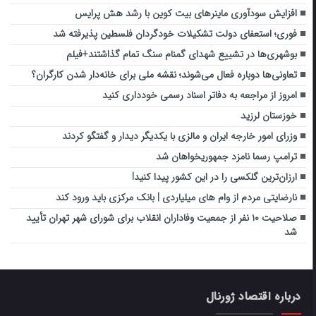
افزایش سودآوری ماینرهای بیت کوین با رشد هش پرایس
فوری؛ استعفای دولت تشکیلات خودگردان فلسطین پذیرفته شد
بوشهری‌ها در تشییع شهدای گمنام سنگ تمام گذاشتند+فیلم
تعاونی‌ها دوباره فعال می‌شوند؛ نقشه ملی برای خانه‌دار شدن کارگران؟
امروز از مراجعه به دفاتر اسناد رسمی خودداری کنید
خوزستان لرزید
وزرای امور خارجه ایران و مالزی با یکدیگر دیدار و گفتگو کردند
ترامپ رسما نامزد جمهوریخواهان شد
ارزان‌ترین گلکسی را در این کشور پیدا کنید!
نارضایتی‌ مردم از وام‌ های میلیاردی | بانک مرکزی باید ورود کند
صلاحیت ۱۰ نفر از جمعیت وفاداران انقلاب برای شورای شهر تهران تأیید
شد
درباره اقتصاد ژورنال