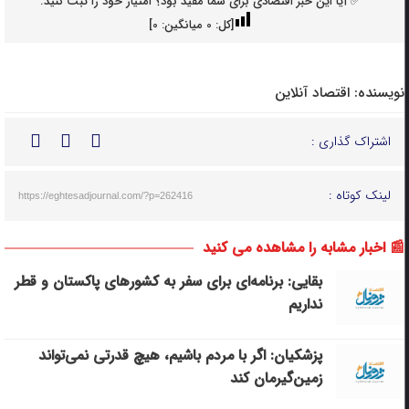
✅ آیا این خبر اقتصادی برای شما مفید بود؟ امتیاز خود را ثبت کنید.
[کل:
0
میانگین:
0
]
نویسنده:
اقتصاد آنلاین
اشتراک گذاری :
لینک کوتاه :
https://eghtesadjournal.com/?p=262416
📰 اخبار مشابه را مشاهده می کنید
بقایی: برنامه‌ای برای سفر به کشورهای پاکستان و قطر
نداریم
پزشکیان: اگر با مردم باشیم، هیچ قدرتی نمی‌تواند
زمین‌گیرمان کند