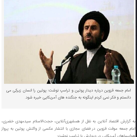
امام جمعه قزوین درباره دیدار پوتین و ترامپ نوشت: پوتین را انسان زیرکی می
دانستم و فکر نمی کردم اینگونه به جنگنده های آمریکایی خیره شود.
به گزارش اقتصاد آنلاین به نقل از همشهری‌آنلاین، حجت‌الاسلام سیدمهدی خضری،
امام جمعه موقت قزوین در فضای مجازی با انتشار عکسی از واکنش پوتین به پرواز
هواپیما‌های آمریکایی در دیدارش با ترامپ نوشت: