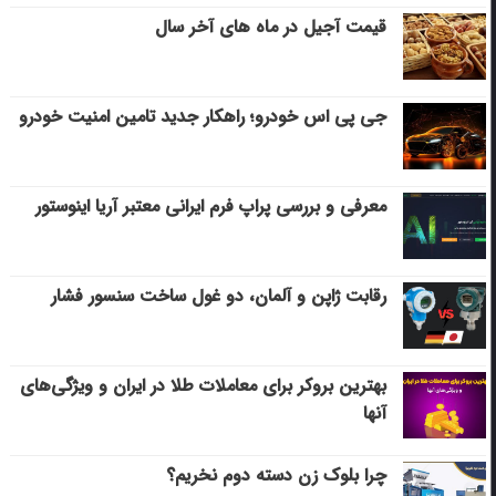
قیمت آجیل در ماه های آخر سال
جی پی اس خودرو؛ راهکار جدید تامین امنیت خودرو
معرفی و بررسی پراپ فرم ایرانی معتبر آریا اینوستور
رقابت ژاپن و آلمان، دو غول ساخت سنسور فشار
بهترین بروکر برای معاملات طلا در ایران و ویژگی‌های
آنها
چرا بلوک زن دسته دوم نخریم؟