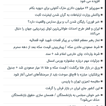
افزوده می‌ شود
سورپرایز ۲۶ میلیون دلاری مارک آنتونی برای دیوید بکام
واکنش وزارت ارتباطات به گران شدن اینترنت ثابت
خبر فوری/ رایگان شدن آب و برق مدارس واقعیت دارد؟
ایران و قطر طرح احداث طولانی‌ترین تونل زیردریایی جهان را دنبال
می‌کنند
نماز رهبر معظم انقلاب بر پیکر قضات شهید قوه قضائیه
شرط صعودی ماندن سکه / پیش‌بینی قیمت سکه بعد از دهه محرم
شرط واردات چای خارجی اعلام شد + سند
جزئیات مهم درباره جشنواره بورس امسال
ورق در بازار طلا برگشت | قیمت سکه و طلا ۱۸ عیار صعودی شد + جدول
پزشکیان: مبارزه با قاچاق سوخت باید از سرمنشأهای اصلی آغاز شود
مقایسه تمیزی تهران با پاریس
این کشور جای ایران در بازار فرش را گرفت
خبر خوش مجلس به بازنشستگان / همسان سازی حقوق بازنشستگان
حذف می‌شود؟