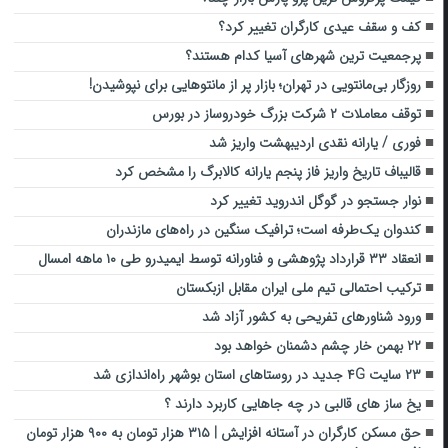
کف و سقف عیدی کارگران تغییر کرد؟
پرجمعیت ترین شهرهای آسیا کدام هستند؟
روزگار بی‌مانتویی در تهران؛ بازار پر از مانتوهایی برای نپوشیدن!
توقف معاملات ۲ شرکت بزرگ خودروساز در بورس
فوری / یارانه نقدی اردیبهشت واریز شد
قالیباف تاریخ واریز فاز پنجم یارانه کالابرگ را مشخص کرد
نوار جستجو در گوگل اندروید تغییر کرد
کندوان یک‌طرفه است؛ ترافیک سنگین در راه‌های مازندران
انعقاد ۳۳ قرارداد پژوهشی و فناورانه توسط ایمیدرو طی ۱۰ ماهه امسال
ترکیب احتمالی تیم ملی ایران مقابل ازبکستان
ورود شناورهای تفریحی به کشور آزاد شد
۲۲ بهمن خار چشم دشمنان خواهد بود
۲۳ سایت ۴G جدید در روستاهای استان بوشهر راه‌اندازی شد
یخ ساز های قالبی در چه جاهایی کاربرد دارند ؟
حق مسکن کارگران در آستانه افزایش | ۳۱۵ هزار تومان به ۹۰۰ هزار تومان