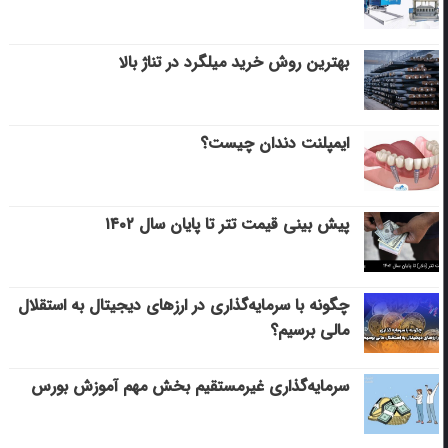
بهترین روش خرید میلگرد در تناژ بالا
ایمپلنت دندان چیست؟
پیش بینی قیمت تتر تا پایان سال ۱۴۰۲
چگونه با سرمایه‌گذاری در ارزهای دیجیتال به استقلال
مالی برسیم؟
سرمایه‌گذاری غیرمستقیم بخش مهم آموزش بورس