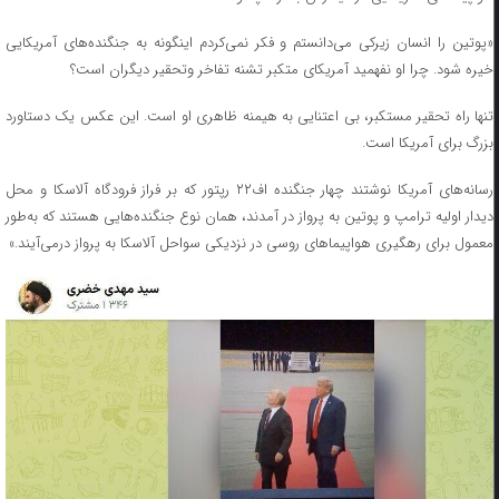
«پوتین را انسان زیرکی می‌دانستم و فکر نمی‌کردم اینگونه به جنگنده‌های آمریکایی
خیره شود. چرا او نفهمید آمریکای متکبر تشنه تفاخر وتحقیر دیگران است؟
تنها راه تحقیر مستکبر، بی اعتنایی به هیمنه ظاهری او است. این عکس یک دستاورد
بزرگ برای آمریکا است.
رسانه‌های آمریکا نوشتند چهار جنگنده اف‌۲۲ رپتور که بر فراز فرودگاه آلاسکا و محل
دیدار اولیه ترامپ و پوتین به پرواز در آمدند، همان نوع جنگنده‌هایی هستند که به‌طور
معمول برای رهگیری هواپیما‌های روسی در نزدیکی سواحل آلاسکا به پرواز درمی‌آیند.»