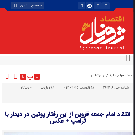
پ
گروه :
سیاسی، فرهنگی و اجتماعی
شناسه خبر:
262416
18 آگوست 2025 - 0:13
289 بازدید
۰
دیدگاه
انتقاد امام جمعه قزوین از این رفتار پوتین در دیدار با
ترامپ + عکس