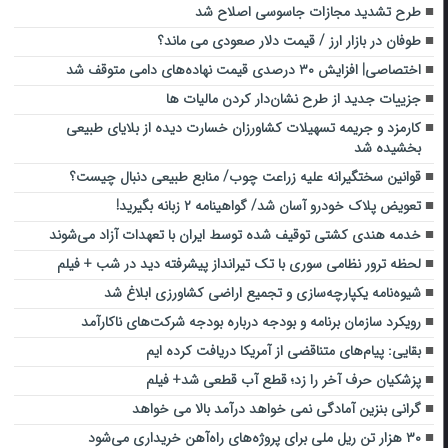
طرح تشدید مجازات جاسوسی اصلاح شد
طوفان در بازار ارز / قیمت دلار صعودی می ماند؟
اختصاصی| افزایش ۳۰ درصدی قیمت نهاده‌های دامی متوقف شد
جزییات جدید از طرح نشان‌دار کردن مالیات‌ ها
کارمزد و جریمه‌ تسهیلات کشاورزان خسارت دیده از بلایای طبیعی
بخشیده شد
قوانین سختگیرانه‌‌ علیه زراعت چوب‌/ منابع طبیعی دنبال چیست؟
تعویض پلاک خودرو آسان شد/ گواهینامه ۲ زبانه بگیرید!
خدمه هندی کشتی توقیف شده توسط ایران با تعهدات آزاد می‌شوند
لحظه ترور نظامی سوری با تک تیرانداز پیشرفته دید در شب + فیلم
شیوه‌نامه یکپارچه‌سازی و تجمیع اراضی کشاورزی ابلاغ شد
رویکرد سازمان برنامه و بودجه درباره بودجه شرکت‌های ناکارآمد
بقایی: پیام‌های متناقضی از آمریکا دریافت کرده ایم
پزشکیان حرف آخر را زد؛ قطع آب قطعی شد+ فیلم
گرانی بنزین آمادگی نمی خواهد درآمد بالا می خواهد
۳۰ هزار تن ریل ملی برای پروژه‌های راه‌آهن خریداری می‌شود