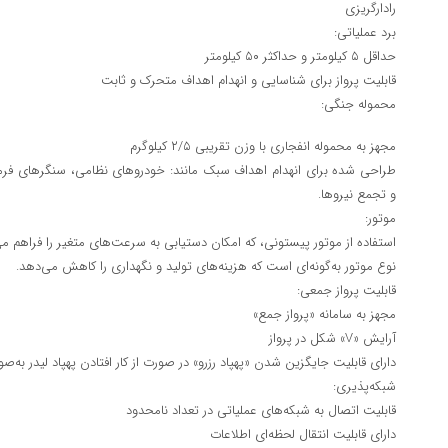
رادارگریزی
برد عملیاتی:
حداقل ۵ کیلومتر و حداکثر ۵۰ کیلومتر
قابلیت پرواز برای شناسایی و انهدام اهداف متحرک و ثابت
محموله جنگی:
مجهز به محموله انفجاری با وزن تقریبی ۲/۵ کیلوگرم
طراحی شده برای انهدام اهداف سبک مانند: خودروهای نظامی، سنگرهای فرم
و تجمع نیروها.
موتور:
استفاده از موتور پیستونی، که امکان دستیابی به سرعت‌های متغیر را فراهم می‌
نوع موتور به‌گونه‌ای است که هزینه‌های تولید و نگهداری را کاهش می‌دهد.
قابلیت پرواز جمعی:
مجهز به سامانه «پرواز جمع»
آرایش «V» شکل در پرواز
دارای قابلیت جایگزین شدن «پهپاد رزرو» در صورت از کار افتادن پهپاد لیدر به‌ص
شبکه‌پذیری:
قابلیت اتصال به شبکه‌های عملیاتی در تعداد نامحدود
دارای قابلیت انتقال لحظه‌ای اطلاعات