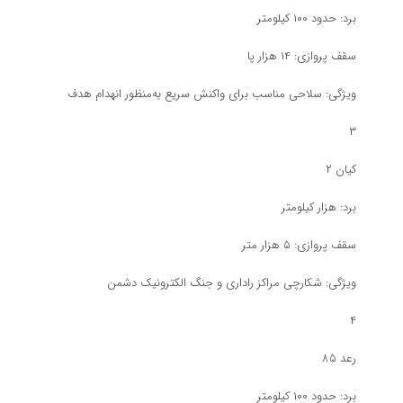
برد: حدود ۱۰۰ کیلومتر
سقف پروازی: ۱۴ هزار پا
ویژگی: سلاحی مناسب برای واکنش سریع به‌منظور انهدام هدف
۳
کیان ۲
برد: هزار کیلومتر
سقف پروازی: ۵ هزار متر
ویژگی: شکارچی مراکز راداری و جنگ الکترونیک دشمن
۴
رعد ۸۵
برد: حدود ۱۰۰ کیلومتر