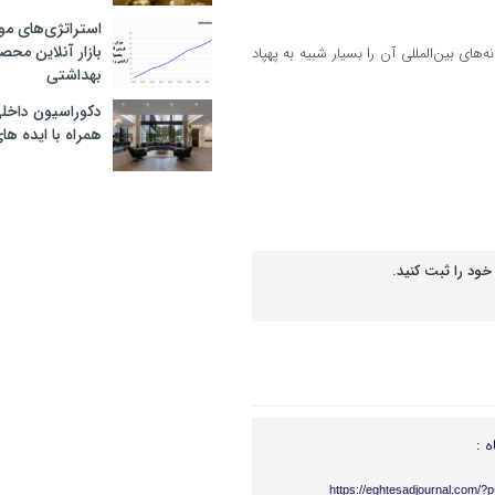
استراتژی‌های مو
بازار آنلاین محص
های بین‌المللی آن را بسیار شبیه به پهپاد
بهداشتی
دکوراسیون داخل
همراه با ایده ها
خود را ثبت کنید.
ه :
https://eghtesadjournal.com/?