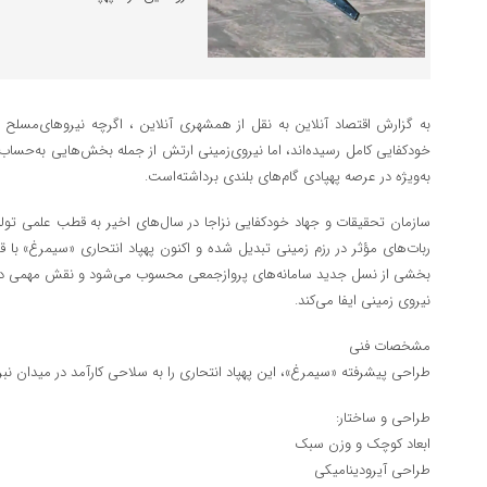
به گزارش اقتصاد آنلاین به نقل از همشهری آنلاین ، اگرچه نیروهای‌مسلح ا
خودکفایی کامل رسیده‌اند، اما نیروی‌زمینی ارتش از جمله بخش‌هایی به‌حساب 
به‌ویژه در عرصه پهپادی گام‌های بلندی برداشته‌است.
سازمان تحقیقات و جهاد خودکفایی نزاجا در سال‌های اخیر به قطب علمی تولی
ربات‌های مؤثر در رزم زمینی تبدیل شده‌ و اکنون پهپاد انتحاری «سیمرغ» با 
بخشی از نسل جدید سامانه‌های پروازجمعی محسوب می‌شود و نقش مهمی در 
نیروی زمینی ایفا می‌کند.
مشخصات فنی
طراحی پیشرفته «سیمرغ»، این پهپاد انتحاری را به سلاحی کارآمد در میدان نبر
طراحی و ساختار:
ابعاد کوچک و وزن سبک
طراحی آیرودینامیکی