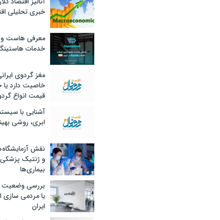
آنالیز اقتصاد کلا
خبری تحلیلی اقت
معرفی هاست و 
خدمات هاستینگ
مغز گردوی ایران
خاصیت دارد یا 
قیمت انواع گردو
آشنایی با سیست
ابری، روشی بهین
نقش آزمایشگاه‌ه
و ژنتیک پزشکی
بیماری‌ها
بررسی وضعیت 
یا مردمی سازی اق
ایران