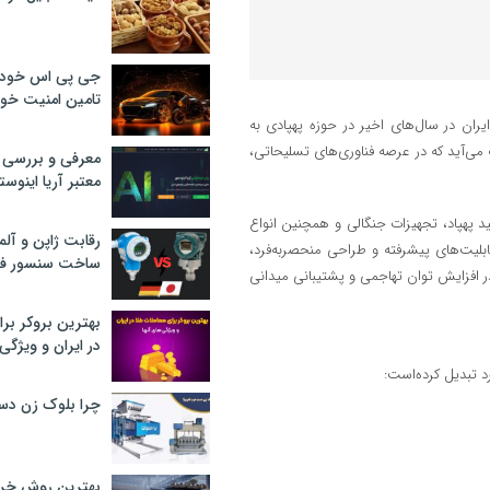
جی پی اس خودرو
تامین امنیت خود
یران در سال‌های اخیر در حوزه پهپادی به
می‌آید که در عرصه فناوری‌های تسلیحاتی،
معرفی و بررسی پ
معتبر آریا اینوست
د پهپاد، تجهیزات جنگالی و همچنین انواع
رقابت ژاپن و آلم
قابلیت‌های پیشرفته و طراحی منحصربه‌فرد،
ساخت سنسور فش
افزایش توان تهاجمی و پشتیبانی میدانی
بهترین بروکر برا
در ایران و ویژگی‌
د تبدیل کرده‌است:
چرا بلوک زن دس
بهترین روش خرید