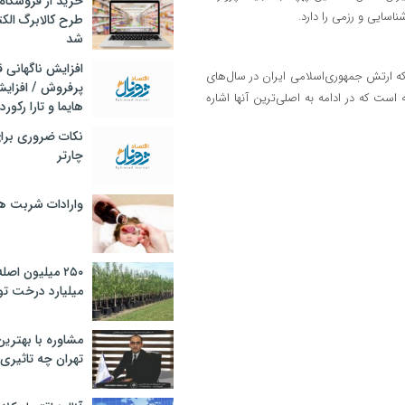
خرید از فروشگاه‌
طرح کالابرگ الک
شد
افزایش ناگهانی
که ارتش جمهوری‌اسلامی ایران در سال‌های
پرفروش / افزایش
 است که در ادامه به اصلی‌ترین آنها اشاره
هایما و تارا رکورد
نکات ضروری برا
چارتر
وارادات شربت 
۲۵۰ میلیون اص
میلیارد درخت تو
مشاوره با بهتری
تهران چه تاثیری 