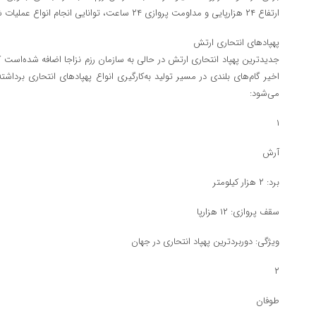
ارتفاع ۲۴ هزارپایی و مداومت پروازی ۲۴ ساعت، توانایی انجام انواع عملیات شناسایی و رزمی را دارد.
پهپادهای انتحاری ارتش
جدیدترین پهپاد انتحاری ارتش در حالی به سازمان رزم نزاجا اضافه شده‌است 
اخیر گام‌های بلندی در مسیر تولید به‌کارگیری انواع پهپادهای انتحاری برداشته
می‌شود:
۱
آرش
برد: ۲ هزار کیلومتر
سقف پروازی: ۱۲ هزارپا
ویژگی: دوربردترین پهپاد انتحاری در جهان
۲
طوفان