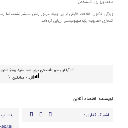
سقف پروازی: نامشخص
ویژگی: تاکنون اطلاعات دقیقی از این پهپاد مرموز ارتش منتشر نشده، اما رسانه‌
انتحاری «هاروپ» رژیم‌صهیونیستی ارزیابی کرده‌اند.
✅ آیا این خبر اقتصادی برای شما مفید بود؟ امتیاز 
[کل:
0
میانگین:
0
]
نویسنده:
اقتصاد آنلاین
اشتراک گذاری :
لینک کوتا
p=262438