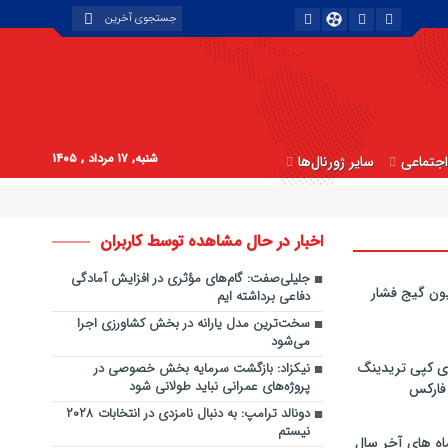
شنبه, ۱۷ مرداد , ۱۴۰۵
جتماعی
سایر ژورنال‌ها
اخبار در حال مشاهده توسط کاربران
جلیلی‌صفت: گام‌های مؤثری در افزایش آمادگی
ون گیج فشار
دفاعی برداشته ایم
سخت‌ترین مدل یارانه در بخش کشاورزی اجرا
می‌شود
ی کپی‌ تریدینگ
نیکزاد: بازگشت سرمایه بخش خصوصی در
پروژه‎‌های عمرانی نباید طولانی شود
 فارکس
دونالد ترامپ: به دنبال نامزدی در انتخابات ۲۰۲۸
نیستم
اه های آخر سال