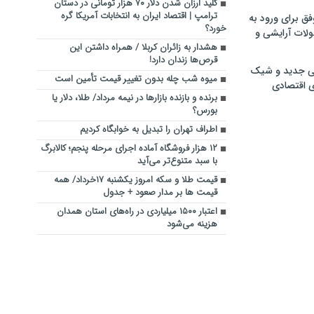
کلید ارزان شدن دلار ۷۰ هزار تومانی در دستان
ترامپ | اقتصاد ایران به انتخابات آمریکا گره
فق برای ورود به
خورد؟
ولات آرایشی و
هشدار به زائران کربلا / همراه داشتن این
قرص‌ها زندان دارد!
ی جدید و شیک
میوه شب چله بدون تغییر قیمت تأمین است
ی اقتصادی
برنده‌ و بازنده بازارها در نیمه مرداد/ طلا، دلار یا
بورس؟
اطراف تهران را تبدیل به خوابگاه کردیم
۱۲ هزار فروشگاه آماده اجرای مرحله پنجم؛ کالابرگ
با سبد متنوع‌تر می‌آید
قیمت طلا و سکه امروز یکشنبه ۱۷خرداد/ همه
قیمت ها بر مدار صعود + جدول
اعتبار ۱۵۰۰ میلیاردی در راه‌های استان همدان
هزینه می‌شود