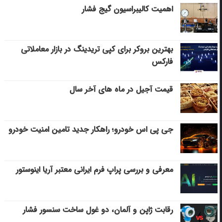
اهمیت کالیبراسیون گیج فشار
بهترین بروکر برای کپی‌ تریدینگ در بازار معاملاتی
فارکس
قیمت آجیل در ماه های آخر سال
جی پی اس خودرو؛ راهکار جدید تامین امنیت خودرو
معرفی و بررسی پراپ فرم ایرانی معتبر آریا اینوستور
رقابت ژاپن و آلمان، دو غول ساخت سنسور فشار