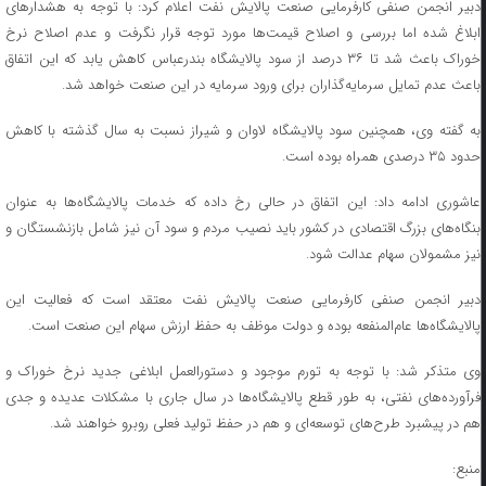
دبیر انجمن صنفی کارفرمایی صنعت پالایش نفت اعلام کرد: با توجه به هشدارهای
ابلاغ شده اما بررسی و اصلاح قیمت‌ها مورد توجه قرار نگرفت و عدم اصلاح نرخ
خوراک باعث شد تا ۳۶ درصد از سود پالایشگاه بندرعباس کاهش یابد که این اتفاق
باعث عدم تمایل سرمایه‌گذاران برای ورود سرمایه‌ در این صنعت خواهد شد.
به گفته وی، همچنین سود پالایشگاه لاوان و شیراز نسبت به سال گذشته با کاهش
حدود ۳۵ درصدی همراه بوده است.
عاشوری ادامه داد: این اتفاق در حالی رخ داده که خدمات پالایشگاه‌ها به عنوان
بنگاه‌های بزرگ اقتصادی در کشور باید نصیب مردم و سود آن نیز شامل بازنشستگان و
نیز مشمولان سهام عدالت شود.
دبیر انجمن صنفی کارفرمایی صنعت پالایش نفت معتقد است که فعالیت این
پالایشگاه‌ها عام‌المنفعه بوده و دولت موظف به حفظ ارزش سهام این صنعت است.
وی متذکر شد: با توجه به تورم موجود و دستورالعمل ابلاغی جدید نرخ خوراک و
فرآورده‌های نفتی، به طور قطع پالایشگاه‌ها در سال جاری با مشکلات عدیده و جدی
هم در پیشبرد طرح‌های توسعه‌ای و هم در حفظ تولید فعلی روبرو خواهند شد.
منبع: