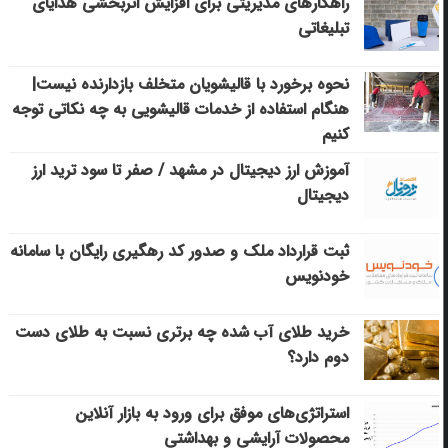
راهکارهای مدیریتی برای افزایش اثربخشی هدایای
تبلیغاتی
نحوه برخورد با قالیشویان متخلف بازدارنده نیست|
هنگام استفاده از خدمات قالیشویی به چه نکاتی توجه
کنیم
آموزش ارز دیجیتال در مشهد / صفر تا سود ترید ارز
دیجیتال
ثبت قرارداد ملک و صدور کد رهگیری رایگان با سامانه
خودنویس
خرید طلای آب شده چه برتری نسبت به طلای دست
دوم دارد؟
استراتژی‌های موفق برای ورود به بازار آنلاین
محصولات آرایشی و بهداشتی