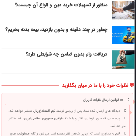
منظور از تسهیلات خرید دین و انواع آن چیست؟
چطور در چند دقیقه و بدون بازدید، بیمه بدنه بخریم؟
دریافت وام بدون ضامن چه شرایطی دارد؟
💬 نظرات خود را با ما در میان بگذارید
📜 قوانین ارسال نظرات کاربران
دیدگاه های ارسال شده شما، پس از بررسی توسط
تیم اقتصادژورنال
منتشر خواهد شد.
پیام هایی که حاوی توهین، افترا و یا خلاف
قوانین جمهوری اسلامی ایران
باشد منتشر
نخواهد شد.
لازم به یادآوری است که آی پی شخص نظر دهنده ثبت می شود و کلیه
مسئولیت های