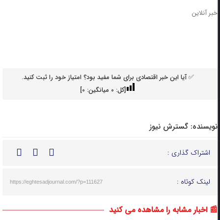
خبر آنلاین
✅ آیا این خبر اقتصادی برای شما مفید بود؟ امتیاز خود را ثبت کنید.
[کل:
0
میانگین:
0
]
نویسنده:
گسترش نیوز
اشتراک گذاری :
لینک کوتاه :
https://eghtesadjournal.com/?p=111627
📰 اخبار مشابه را مشاهده می کنید