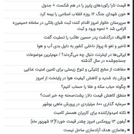
قیمت تارا رکوردهای پاییز را در هم شکست + جدول
خون شهدای جنگ ۱۲ روزه انقلاب اسلامی را بیمه کرد
سرپرستان خانوار امروز اقدام کنند؛ ثبت شبای بانکی در سامانه «سیمین»
الزامی شد + نحوه ورود و ثبت
قالیباف درگذشت پدر حسین طائب را تسلیت گفت
تاخیر و لغو ۵ پرواز داخلی کشور به دلیل بدی آب و هوا
ایرانی‌ها در اینترنت دنبال چه می‌گردند؟ / مهم‌ترین موضوعات
جستجوشده در سال گذشته
حفاظت از منابع ژنتیکی و تنوع زیستی برای تامین امنیت غذایی
وزش باد شدید و کاهش کیفیت هوا در پایتخت از امروز
چگونه حباب سکه و طلا را حساب کنیم؟
منطق کاهش قیمت دلار: پشت‌صحنه چه خبر است؟
سرمایه گذاری ۸۰۰ میلیاردی در پرورش ماهی بوشهر
نکته امیدوارکننده برای کاربران همستر کامبت
آیفون ۱۳ پرومکس امروز چقدر قیمت خورد؟(۱۶ شهریور ماه)
رهاسازی هدف آزادسازی ساحل نیست