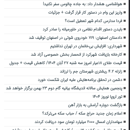
هواشناسی هشدار داد: به جاده چالوس سفر نکنید!
واریز این وام در دستور کار قرار گرفت + جزئیات
فردا مدارس کدام شهر تعطیل است؟
بایدن دستور اقدام نظامی در خاورمیانه را صادر کرد
دادستان اصفهان: ۷۱۹ خودروی شوتی در اصفهان توقیف شد
شهرداری: افزایش بی‌خانمان در تهران نداشتیم
کارخانه بازیافت شهرکرد از انحصار بخش خصوصی آزاد شد
قیمت طلای ۱۸عیار امروز سه شنبه ۲۷ آبان ۱۴۰۴/ کاهش قیمت + جدول
‌زلزله ۴.۲ ریشتر‌ی شهرستان جم ‌را لرزاند
دشمن در تحقق برنامه‌هایش علیه ایران شکست خورد
پنجمین همایش سالانه اندیشگاه بیانیه گام دوم ۲۳ بهمن برگزار خواهد شد
تور اروپا نوروز ۱۴۰۴
بازگشت دوباره آرامش به بازار آهن
اعلام زمان جدید حراج سکه / حباب سکه می‌ترکد؟
سهامداران امسال ۲۰۰۰ میلیارد تومان سود دریافت کردند