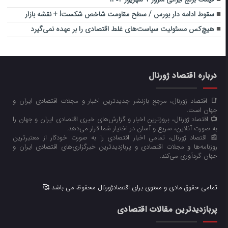
سقوط ادامه دار بورس / سطح مقاومت شاخص شکست! + نقشه بازار
هیچ‌کس مسئولیت سیاست‌های غلط اقتصادی را بر عهده نمی‌گیرد
درباره اقتصاد ژورنال
📑 اقتصاد ژورنال، مرجع بازنشر جدیدترین اخبار و مجلات اقتصادی ایران و
جهان است.
📺 اقتصاد ژورنال، بروزترین اخبار و گزارش‌های خبری اقتصادی ایران و جهان را
به صورت آنلاین، سریع و آسان در اختیار شما قرار می‌‌دهد.
📰 اقتصاد ژورنال، تمامی اخبار اقتصادی را به صورت خودکار از معتبرترین
روزنامه‌ها و مجلات اقتصادی و پربازدیدترین خبرگزاری‌های اقتصادی ایران و
جهان گردآوری می‌کند.
تمامی حقوق مادی و معنوی برای اقتصادژورنال محفوظ می باشد 🥰
پربازدیدترین مقالات اقتصادی