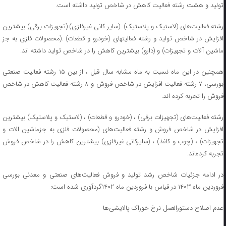
تولید و هشت رشته فعالیت کاهش در شاخص تولید داشته است.
رشته فعالیت‌های (لاستیک و پلاستیک) .(سایر کانی غیرفلزی).(تجهیزات برقی) بیشترین
افزایش در شاخص تولید و رشته فعالیتهای (خودرو و قطعات) .(محصولات فلزی به جز
ماشین آلات و تجهیزات) و (دارو) بیشترین کاهش را در شاخص تولید داشته اند.
همچنین در این ماه نسبت به ماه مشابه سال قبل ، از بین ۱۵ رشته فعالیت صنعتی
بورسی، ۷ رشته فعالیت افزایش در شاخص فروش و ۸ رشته فعالیت کاهش در شاخص
فروش را تجربه کرده اند.
رشته فعالیت‌های (تجهیزات برقی) ، (خودرو و قطعات) ، (لاستیک و پلاستیک) بیشترین
افزایش در شاخص فروش و رشته فعالیت‌های (محصولات فلزی به جزماشین الات و
تجهیزات) ، (چوب و کاغذ) ، (سایرکانی غیرفلزی) بیشترین کاهش را در شاخص فروش
تجربه کرده‌‍اند.
در ادامه جزئیات شاخص رشد تولید و فروش فعالیت‌های صنعتی و معدنی بورسی
فروردین ماه ۱۴۰۳ در قیاس با فروردین ماه ۱۴۰۲گردآوری شده است:
عدم اصلاح دستورالعمل نرخ خوراک پالایشی‌ها