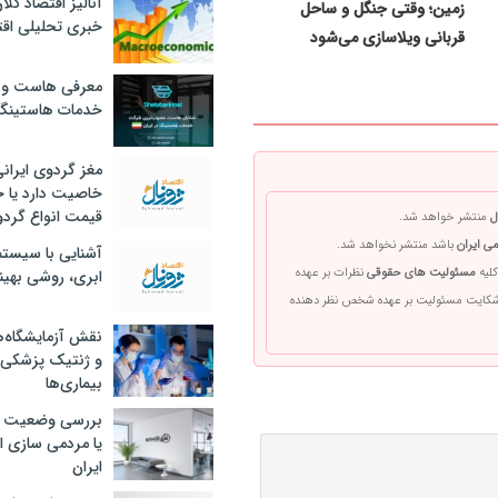
آنالیز اقتصاد کلا
زمین؛ وقتی جنگل و ساحل
خبری تحلیلی اقت
قربانی ویلاسازی می‌شود
معرفی هاست و 
خدمات هاستینگ
مغز گردوی ایران
خاصیت دارد یا 
قیمت انواع گردو
ل
منتشر خواهد شد.
ی ایران
باشد منتشر نخواهد شد.
آشنایی با سیست
کلیه
مسئولیت های حقوقی
نظرات بر عهده
ابری، روشی بهین
 شکایت مسئولیت بر عهده شخص نظر دهنده
نقش آزمایشگاه‌ه
و ژنتیک پزشکی
بیماری‌ها
بررسی وضعیت 
یا مردمی سازی اق
ایران