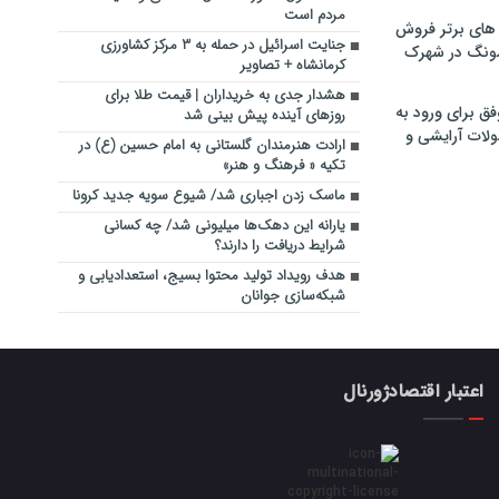
مردم است
های برتر فروش
جنایت اسرائیل در حمله به ۳ مرکز کشاورزی
سونگ در شهرک
کرمانشاه + تصاویر
هشدار جدی به خریداران | قیمت طلا برای
فق برای ورود به
روزهای آینده پیش بینی شد
ولات آرایشی و
ارادت هنرمندان گلستانی به امام حسین (ع) در
تکیه « فرهنگ و هنر»
ماسک زدن اجباری شد/ شیوع سویه جدید کرونا
یارانه این دهک‌ها میلیونی شد/ چه کسانی
شرایط دریافت را دارند؟
هدف رویداد تولید محتوا بسیج، استعدادیابی و
شبکه‌سازی جوانان
اعتبار اقتصادژورنال