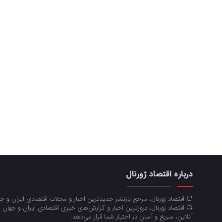
درباره اقتصاد ژورنال
📑 اقتصاد ژورنال، مرجع بازنشر جدیدترین اخبار و مجلات اقتصادی ایران و 
📺 اقتصاد ژورنال، بروزترین اخبار و گزارش‌های خبری اقتصادی ایران و جهان 
آنلاین، سریع و آسان در اختیار شما قرار می‌‌دهد.