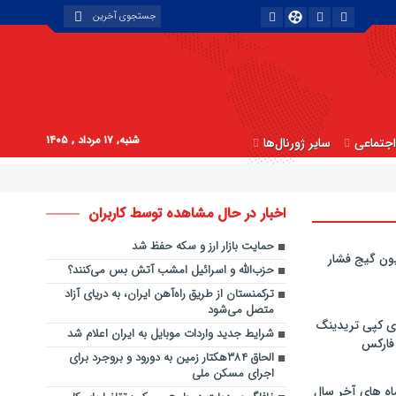
شنبه, ۱۷ مرداد , ۱۴۰۵
جتماعی
سایر ژورنال‌ها
اخبار در حال مشاهده توسط کاربران
حمایت بازار ارز و سکه حفظ شد
ون گیج فشار
حزب‌الله و اسرائیل امشب آتش بس می‌کنند؟
ترکمنستان از طریق راه‌آهن ایران، به دریای آزاد
متصل می‌شود
ی کپی‌ تریدینگ
شرایط جدید واردات موبایل به ایران اعلام شد
 فارکس
الحاق ۳۸۴هکتار زمین به دورود و بروجرد برای
اجرای مسکن ملی
اه های آخر سال