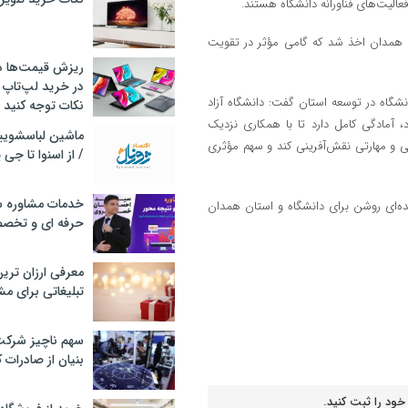
الیت‌های فناورانه دانشگاه هستند.
 همدان اخذ شد که گامی مؤثر در تقویت
ریزش قیمت‌ها در 
در خرید لپ‌تاپ 
شگاه در توسعه استان گفت: دانشگاه آزاد
نکات توجه کنید
 آمادگی کامل دارد تا با همکاری نزدیک
ی و مهارتی نقش‌آفرینی کند و سهم مؤثری
/ از اسنوا تا جی
خدمات مشاوره سئ
ده‌ای روشن برای دانشگاه و استان همدان
حرفه ای و تخص
معرفی ارزان تری
تبلیغاتی برای مش
سهم ناچیز شرک
بنیان از صادرات 
خود را ثبت کنید.