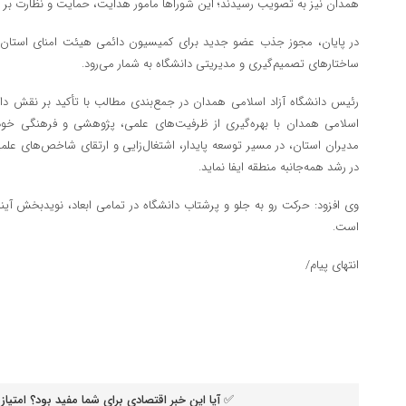
همدان نیز به تصویب رسیدند؛ این شوراها مأمور هدایت، حمایت و نظارت بر فع
در پایان، مجوز جذب عضو جدید برای کمیسیون دائمی هیئت امنای استان
ساختارهای تصمیم‌گیری و مدیریتی دانشگاه به شمار می‌رود.
رئیس دانشگاه آزاد اسلامی همدان در جمع‌بندی مطالب با تأکید بر نقش دان
اسلامی همدان با بهره‌گیری از ظرفیت‌های علمی، پژوهشی و فرهنگی خود،
مدیران استان، در مسیر توسعه پایدار، اشتغال‌زایی و ارتقای شاخص‌های علم
در رشد همه‌جانبه منطقه ایفا نماید.
وی افزود: حرکت رو به جلو و پرشتاب دانشگاه در تمامی ابعاد، نویدبخش آین
است.
انتهای پیام/
✅ آیا این خبر اقتصادی برای شما مفید بود؟ امتیاز 