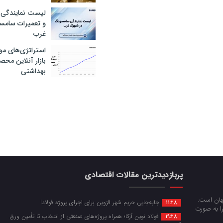
لیست نمایندگی 
و تعمیرات سام
غرب
استراتژی‌های مو
بازار آنلاین محص
بهداشتی
پربازدیدترین مقالات اقتصادی
جهان است.
جابه‌جایی حریم شهر قزوین برای اجرای پروژه فولاد!
11:28
را به صورت
فولاد نوین آرکا؛ همراه پروژه‌های صنعتی از انتخاب تا تأمین ورق
19:28