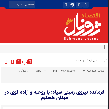
پ
گروه :
سیاسی، فرهنگی و اجتماعی
شناسه خبر:
291488
02 فوریه 2026 - 20:21
100 بازدید
۰
دیدگاه
فرمانده نیروی زمینی سپاه: با روحیه و اراده قوی در
میدان هستیم