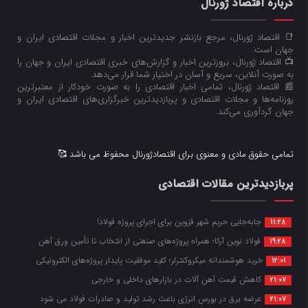
درباره اقتصاد ژورنال
📑 اقتصاد ژورنال، مرجع بازنشر جدیدترین اخبار و مجلات اقتصادی ایران و
جهان است.
📺 اقتصاد ژورنال، بروزترین اخبار و گزارش‌های خبری اقتصادی ایران و جهان را
به صورت آنلاین، سریع و آسان در اختیار شما قرار می‌‌دهد.
📰 اقتصاد ژورنال، تمامی اخبار اقتصادی را به صورت خودکار از معتبرترین
روزنامه‌ها و مجلات اقتصادی و پربازدیدترین خبرگزاری‌های اقتصادی ایران و
جهان گردآوری می‌کند.
تمامی حقوق مادی و معنوی برای اقتصادژورنال محفوظ می باشد 🥰
پربازدیدترین مقالات اقتصادی
جابه‌جایی حریم شهر قزوین برای اجرای پروژه فولاد!
11:28
فولاد نوین آرکا؛ همراه پروژه‌های صنعتی از انتخاب تا تأمین ورق آهن
19:28
خرید هوشمندانه میکروکنترلر؛ کلید موفقیت پایدار پروژه‌های الکترونیکی
12:01
کاهش قیمت آهن آلات در بازارهای داخلی و خارجی
21:07
عرضه برق در بورس انرژی باعث رشد تولید و صادرات فولاد می شود
21:07