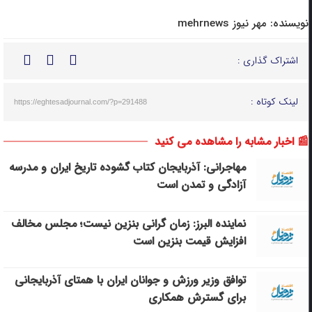
نویسنده:
مهر نیوز mehrnews
اشتراک گذاری :
لینک کوتاه :
https://eghtesadjournal.com/?p=291488
📰 اخبار مشابه را مشاهده می کنید
مهاجرانی: آذربایجان کتاب گشوده تاریخ ایران و مدرسه
آزادگی و تمدن است
نماینده البرز: زمان گرانی بنزین نیست؛ مجلس مخالف
افزایش قیمت بنزین است
توافق وزیر ورزش و جوانان ایران با همتای آذربایجانی
برای گسترش همکاری