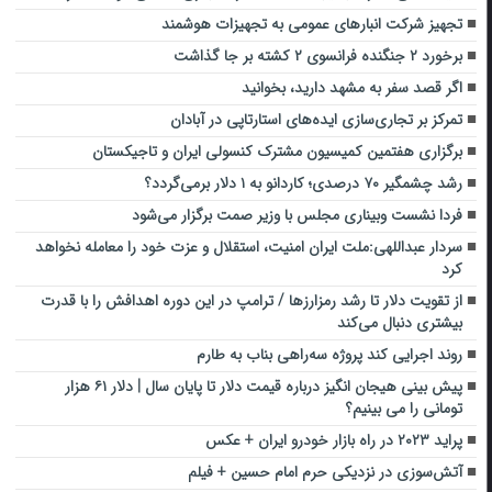
تجهیز شرکت انبارهای عمومی به تجهیزات هوشمند
برخورد ۲ جنگنده فرانسوی ۲ کشته بر جا گذاشت
اگر قصد سفر به مشهد دارید، بخوانید
تمرکز بر تجاری‌سازی ایده‌های استارتاپی در آبادان
برگزاری هفتمین کمیسیون مشترک کنسولی ایران و تاجیکستان
رشد چشمگیر ۷۰ درصدی؛ کاردانو به ۱ دلار برمی‌گردد؟
فردا نشست وبیناری مجلس با وزیر صمت برگزار می‌شود
سردار عبداللهی:ملت ایران امنیت، استقلال و عزت خود را معامله نخواهد
کرد
از تقویت دلار تا رشد رمزارزها / ترامپ در این دوره اهدافش را با قدرت
بیشتری دنبال می‌کند
روند اجرایی کند پروژه سه‌راهی بناب به طارم
پیش بینی هیجان انگیز درباره قیمت دلار تا پایان سال | دلار ۶۱ هزار
تومانی را می بینیم؟
پراید ۲۰۲۳ در راه بازار خودرو ایران + عکس
آتش‌سوزی در نزدیکی حرم امام حسین + فیلم