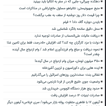
دهکده چیرالی؛ جایی که در سفر به آنتالیا باید ببینید
منبع صهیونیستی: نتانیاهو مسئول مانع‌تراشی در مذاکرات است
چرا قیمت دلار روز دوشنبه از سقف به عقب برگشت؟
بایدن دوباره گاف داد! + فیلم
محل دقیق سانحه بالگرد شناسایی شد
دریافت مالیات علی‌الحساب از صادرات توجیه ندارد
دولت با مزد کارگران چه کند؟ کف افزایش ۵۰درصد، فقط برای تامین غذا
نحوه دریافت و مبلغ وام فرزندآوری اعلام شد / وام ازدواج سال آینده
چقدر است؟
۳۵۰ میلیون تومان، میزان وام ازدواج در سال آینده!
ایده هایی برای دکوراسیون و تزیین آشپزخانه
نفتالی بنت: سخت‌ترین روزهای اسرائیل را می‌گذرانیم
وضعیت جوی خلیج فارس از فردا نارنجی می‌شود
حدود پنج هزار دستگاه اتوبوس خریداری شد
صادرات لبنیات ۱۶ درصد افزایش یافت
آیفون ۱۷ با ظاهری متفاوت روانه بازار می‌شود/ سری «پلاس» آیفون دیگر