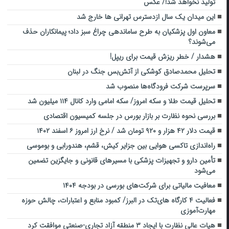
تولید نخواهد شد!/ عکس
این میدان یک سال ازدسترس تهرانی ها خارج شد
معاون اول پزشکیان به طرح ساماندهی چراغ سبز داد؛ پیمانکاران حذف
می‌شوند؟
هشدار / خطر ریزش قیمت برای ریپل!
تحلیل محمدصادق کوشکی از آتش‌بس جنگ در لبنان
سرپرست شرکت فرودگاه‌ها منصوب شد
تحلیل قیمت طلا و سکه امروز/ سکه امامی وارد کانال ۱۱۴ میلیون شد
بررسی نحوه نظارت بر بازار بورس در جلسه کمیسیون اقتصادی
قیمت دلار ۴۲ هزار و ۹۲۰ تومان شد / نرخ ارز امروز ۶ اسفند ۱۴۰۲
راه‌اندازی تاکسی هوایی بین جزایر کیش، قشم، هندورابی و بوموسی
تأمین دارو و تجهیزات پزشکی با مسیرهای قانونی و جایگزین تضمین
می‌شود
معافیت مالیاتی برای شرکت‌های بورسی در بودجه ۱۴۰۴
فعالیت ۴ کارگاه های‌تک در البرز/ کمبود منابع و اعتبارات، چالش حوزه
مهارت‌آموزی
هیات عالی نظارت با ایجاد ۳ منطقه آزاد تجاری-صنعتی موافقت کرد