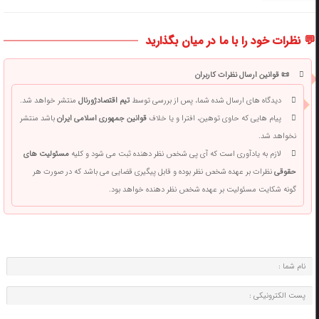
💬 نظرات خود را با ما در میان بگذارید
📜 قوانین ارسال نظرات کاربران
دیدگاه های ارسال شده شما، پس از بررسی توسط
تیم اقتصادژورنال
منتشر خواهد شد.
پیام هایی که حاوی توهین، افترا و یا خلاف
قوانین جمهوری اسلامی ایران
باشد منتشر
نخواهد شد.
لازم به یادآوری است که آی پی شخص نظر دهنده ثبت می شود و کلیه
مسئولیت های
حقوقی
نظرات بر عهده شخص نظر بوده و قابل پیگیری قضایی می باشد که در صورت هر
گونه شکایت مسئولیت بر عهده شخص نظر دهنده خواهد بود.